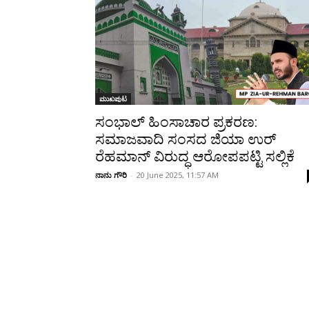
Share
ಮುಖಪುಟ
ಸಂಭಾಲ್ ಹಿಂಸಾಚಾರ ಪ್ರಕರಣ:
ಸಮಾಜವಾದಿ ಸಂಸದ ಜಿಯಾ ಉರ್
ರೆಹಮಾನ್ ವಿರುದ್ಧ ಆರೋಪಪಟ್ಟಿ ಸಲ್ಲಿಕೆ
ನಾನು ಗೌರಿ
-
20 June 2025, 11:57 AM