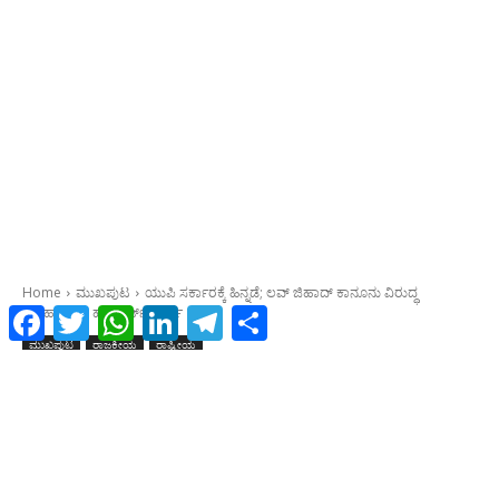
Facebook
Twitter
WhatsApp
LinkedIn
Telegram
Share