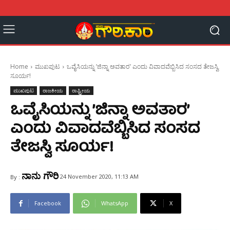
Home
ಮುಖಪುಟ
ಒವೈಸಿಯನ್ನು ’ಜಿನ್ನಾ ಅವತಾರ’ ಎಂದು ವಿವಾದವೆಬ್ಬಿಸಿದ ಸಂಸದ ತೇಜಸ್ವಿ
ಸೂರ್ಯ!
ಮುಖಪುಟ
ರಾಜಕೀಯ
ರಾಷ್ಟ್ರೀಯ
ಒವೈಸಿಯನ್ನು ’ಜಿನ್ನಾ ಅವತಾರ’
ಎಂದು ವಿವಾದವೆಬ್ಬಿಸಿದ ಸಂಸದ
ತೇಜಸ್ವಿ ಸೂರ್ಯ!
ನಾನು ಗೌರಿ
24 November 2020, 11:13 AM
By :
Facebook
WhatsApp
X