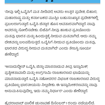
“ನೀವು ಇಲ್ಲಿ ಒವೈಸಿಗೆ ಮತ ನೀಡಿದರೆ, ಅವರು ಉತ್ತರ ಪ್ರದೇಶ, ಬಿಹಾರ,
ಮಹಾರಾಷ್ಟ್ರ ಮತ್ತು ಕರ್ನಾಟಕದ ಮುಸ್ಲಿಂ ಬಹುಸಂಖ್ಯಾತ ಪ್ರದೇಶಗಳಲ್ಲಿ
ಪ್ರಬಲರಾಗುತ್ತಾರೆ. ಒವೈಸಿ ಜಿನ್ನಾರ ಹೊಸ ಅವತಾರವಾಗಿದ್ದಾರೆ. ನಾವು
ಅವರನ್ನು ಸೋಲಿಸಬೇಕು. ಬಿಜೆಪಿಗೆ ನೀವು ಹಾಕುವ ಪ್ರತಿಯೊಂದು
ಮತವು ಭಾರತ ಮತ್ತು ಹಿಂದುತ್ವಕ್ಕೆ ನೀಡುವ ಮತವಾಗಿದೆ. ಅದು ನಮ್ಮ
ದೇಶವನ್ನು ಬಲಪಡಿಸುತ್ತದೆ. ಒವೈಸಿಗೆ ನೀಡುವ ಪ್ರತಿಯೊಂದು ಮತವು,
ಭಾರತದ ವಿರುದ್ಧ ನೀಡುವ ಮತವಾಗಿದೆ” ಎಂದು ತೇಜಸ್ವಿ ಸೂರ್ಯ
ಹೇಳಿದ್ದಾರೆ.
“ಆಸಾದುದ್ದೀನ್ ಒವೈಸಿ, ಜಿನ್ನಾ ಮಾತನಾಡುವ ತೀವ್ರ ಇಸ್ಲಾಮಿಕ್,
ಪ್ರತ್ಯೇಕತಾವಾದಿ ಮತ್ತು ಉಗ್ರಗಾಮಿ ರಾಜಕಾರಣದ ಭಾಷೆಯನ್ನು
ಮಾತನಾಡುತ್ತಾರೆ. ಒವೈಸಿ ಸಹೋದರರ ವಿಭಜಕ ರಾಜಕಾರಣದ ವಿರುದ್ಧ
ಪ್ರತಿಯೊಬ್ಬ ಭಾರತೀಯನು ನಿಲ್ಲಬೇಕು. ಈ ಇಸ್ಲಾಮೀಕರಣವನ್ನು ನಾವು
ಅನುಮತಿಸುವುದಿಲ್ಲ, ಇದು ನಮ್ಮ ನಿರ್ಧಾರ” ಎಂದು ಹೇಳಿದ್ದಾರೆ.
ಹೈದರಾಬಾದ್ ಪಾಲಿಕೆ ಚುನಾವಣೆ ಡಿಸೆಂಬರ್ 1 ರಂದು ನಡೆಯಲಿದೆ.