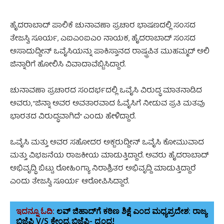
ಹೈದರಾಬಾದ್ ಪಾಲಿಕೆ ಚುನಾವಣಾ ಪ್ರಚಾರ ಭಾಷಣದಲ್ಲಿ ಸಂಸದ
ತೇಜಸ್ವಿ ಸೂರ್ಯ, ಎಐಎಂಐಎಂ ನಾಯಕ, ಹೈದರಾಬಾದ್ ಸಂಸದ
ಅಸಾದುದ್ದೀನ್ ಒವೈಸಿಯನ್ನು ಪಾಕಿಸ್ತಾನದ ರಾಷ್ಟ್ರಪಿತ ಮುಹಮ್ಮದ್ ಅಲಿ
ಜಿನ್ನಾರಿಗೆ ಹೋಲಿಸಿ ವಿವಾದಾವೆಬ್ಬಿಸಿದ್ದಾರೆ.
ಚುನಾವಣಾ ಪ್ರಚಾರದ ಸಂದರ್ಭದಲ್ಲಿ ಒವೈಸಿ ವಿರುದ್ಧ ಮಾತನಾಡಿದ
ಅವರು, “ಜಿನ್ನಾ ಅವರ ಅವತಾರವಾದ ಓವೈಸಿಗೆ ನೀಡುವ ಪ್ರತಿ ಮತವು
ಭಾರತದ ವಿರುದ್ಧವಾಗಿದೆ” ಎಂದು ಹೇಳಿದ್ದಾರೆ.
ಒವೈಸಿ ಮತ್ತು ಅವರ ಸಹೋದರ ಅಕ್ಬರುದ್ದೀನ್ ಒವೈಸಿ ಕೋಮುವಾದ
ಮತ್ತು ವಿಭಜನೆಯ ರಾಜಕೀಯ ಮಾಡುತ್ತಿದ್ದಾರೆ. ಅವರು ಹೈದರಾಬಾದ್
ಅಭಿವೃದ್ಧಿ ಬಿಟ್ಟು ರೋಹಿಂಗ್ಯಾ ನಿರಾಶ್ರಿತರ ಅಭಿವೃದ್ದಿ ಮಾಡುತ್ತಿದ್ದಾರೆ
ಎಂದು ತೇಜಸ್ವಿ ಸೂರ್ಯ ಆರೋಪಿಸಿದ್ದಾರೆ.
ಇದನ್ನೂ ಓದಿ:
ಲವ್ ಜಿಹಾದ್‌ಗೆ ಕಠಿಣ ಶಿಕ್ಷೆ ಎಂದ ಮಧ್ಯಪ್ರದೇಶ: ರಾಜ್ಯ
ಬಿಜೆಪಿ V/S ಕೇಂದ್ರ ಬಿಜೆಪಿ- ದ್ವಂದ್ವ!