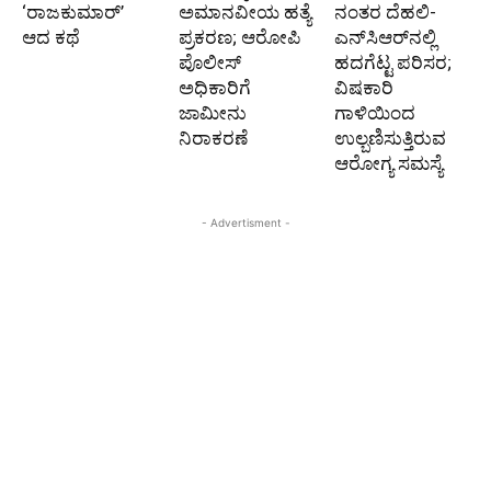
‘ರಾಜಕುಮಾರ್‍’
ಅಮಾನವೀಯ ಹತ್ಯೆ
ನಂತರ ದೆಹಲಿ-
ಆದ ಕಥೆ
ಪ್ರಕರಣ; ಆರೋಪಿ
ಎನ್‌ಸಿಆರ್‌ನಲ್ಲಿ
ಪೊಲೀಸ್‌
ಹದಗೆಟ್ಟ ಪರಿಸರ;
ಅಧಿಕಾರಿಗೆ
ವಿಷಕಾರಿ
ಜಾಮೀನು
ಗಾಳಿಯಿಂದ
ನಿರಾಕರಣೆ
ಉಲ್ಬಣಿಸುತ್ತಿರುವ
ಆರೋಗ್ಯ ಸಮಸ್ಯೆ
- Advertisment -