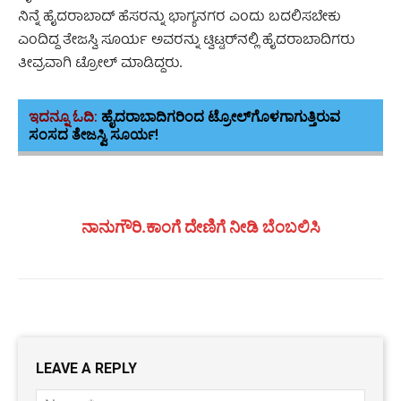
ನಿನ್ನೆ ಹೈದರಾಬಾದ್ ಹೆಸರನ್ನು ಭಾಗ್ಯನಗರ ಎಂದು ಬದಲಿಸಬೇಕು
ಎಂದಿದ್ದ ತೇಜಸ್ವಿ ಸೂರ್ಯ ಅವರನ್ನು ಟ್ವಿಟ್ಟರ್‌‌ನಲ್ಲಿ ಹೈದರಾಬಾದಿಗರು
ತೀವ್ರವಾಗಿ ಟ್ರೋಲ್ ಮಾಡಿದ್ದರು
.
ಇದನ್ನೂ ಓದಿ:
ಹೈದರಾಬಾದಿಗರಿಂದ ಟ್ರೋಲ್‌ಗೊಳಗಾಗುತ್ತಿರುವ
ಸಂಸದ ತೇಜಸ್ವಿ ಸೂರ್ಯ!
ನಾನುಗೌರಿ.ಕಾಂಗೆ ದೇಣಿಗೆ ನೀಡಿ ಬೆಂಬಲಿಸಿ
LEAVE A REPLY
Name