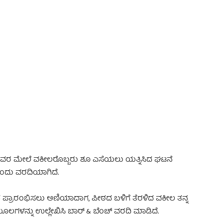
 Advertisement -
ಅವರ ಮೇಲೆ ವಕೀಲರೊಬ್ಬರು ಶೂ ಎಸೆಯಲು ಯತ್ನಿಸಿದ ಘಟನೆ
ಎಂದು ವರದಿಯಾಗಿದೆ.
ಣೆ ಪ್ರಾರಂಭಿಸಲು ಅಣಿಯಾದಾಗ, ಪೀಠದ ಬಳಿಗೆ ತೆರಳಿದ ವಕೀಲ ತನ್ನ
ೂಲಗಳನ್ನು ಉಲ್ಲೇಖಿಸಿ ಬಾರ್ & ಬೆಂಚ್ ವರದಿ ಮಾಡಿದೆ.