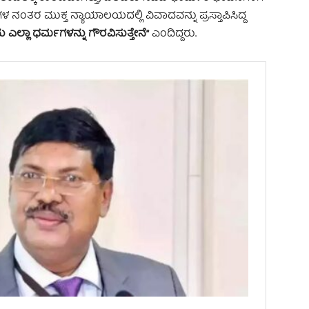
ಳ ನಂತರ ಮುಕ್ತ ನ್ಯಾಯಾಲಯದಲ್ಲಿ ವಿವಾದವನ್ನು ಪ್ರಸ್ತಾಪಿಸಿದ್ದ
ಲ್ಲಾ ಧರ್ಮಗಳನ್ನು ಗೌರವಿಸುತ್ತೇನೆ”
ಎಂದಿದ್ದರು.