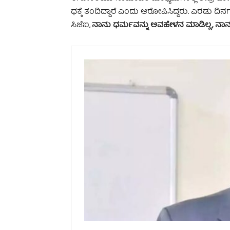
ಧಕ್ಕೆ ತಂದಿದ್ದಾರೆ ಎಂದು ಆರೋಪಿಸಿದ್ದರು. ಎರಡು ದಿನಗ
ಸಿಜೆಐ,
ನಾನು ಧರ್ಮವನ್ನು ಅವಹೇಳನ ಮಾಡಿಲ್ಲ, ನಾನು ಎ