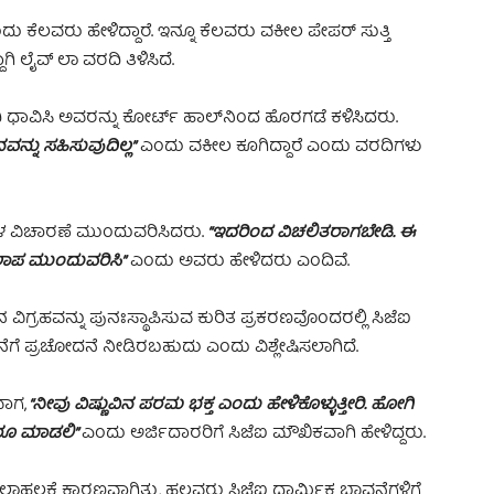
ು ಕೆಲವರು ಹೇಳಿದ್ದಾರೆ. ಇನ್ನೂ ಕೆಲವರು ವಕೀಲ ಪೇಪರ್ ಸುತ್ತಿ
ಿ ಲೈವ್ ಲಾ ವರದಿ ತಿಳಿಸಿದೆ.
್ಬಂದಿ ಧಾವಿಸಿ ಅವರನ್ನು ಕೋರ್ಟ್‌ ಹಾಲ್‌ನಿಂದ ಹೊರಗಡೆ ಕಳಿಸಿದರು.
ನು ಸಹಿಸುವುದಿಲ್ಲ”
ಎಂದು ವಕೀಲ ಕೂಗಿದ್ದಾರೆ ಎಂದು ವರದಿಗಳು
ಗಳ ವಿಚಾರಣೆ ಮುಂದುವರಿಸಿದರು.
“ಇದರಿಂದ ವಿಚಲಿತರಾಗಬೇಡಿ. ಈ
ಲಾಪ ಮುಂದುವರಿಸಿ”
ಎಂದು ಅವರು ಹೇಳಿದರು ಎಂದಿವೆ.
ನ ವಿಗ್ರಹವನ್ನು ಪುನಃಸ್ಥಾಪಿಸುವ ಕುರಿತ ಪ್ರಕರಣವೊಂದರಲ್ಲಿ ಸಿಜೆಐ
ೆಗೆ ಪ್ರಚೋದನೆ ನೀಡಿರಬಹುದು ಎಂದು ವಿಶ್ಲೇಷಿಸಲಾಗಿದೆ.
ಾಗ,
“ನೀವು ವಿಷ್ಣುವಿನ ಪರಮ ಭಕ್ತ ಎಂದು ಹೇಳಿಕೊಳ್ಳುತ್ತೀರಿ. ಹೋಗಿ
ದರೂ ಮಾಡಲಿ”
ಎಂದು ಅರ್ಜಿದಾರರಿಗೆ ಸಿಜೆಐ ಮೌಖಿಕವಾಗಿ ಹೇಳಿದ್ದರು.
ಾಹಲಕ್ಕೆ ಕಾರಣವಾಗಿತ್ತು, ಹಲವರು ಸಿಜೆಐ ಧಾರ್ಮಿಕ ಭಾವನೆಗಳಿಗೆ