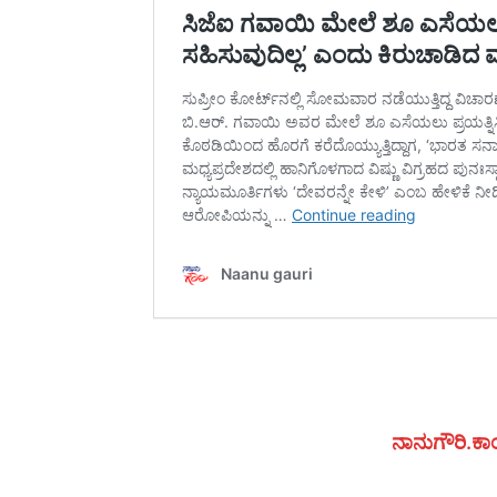
ನಾನುಗೌರಿ.ಕಾಂ