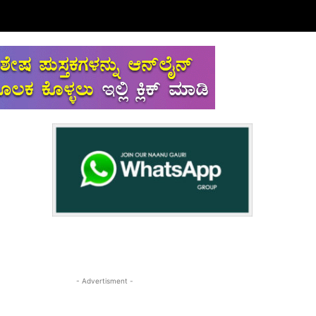
- Advertisment -