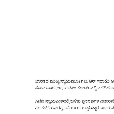
-
ಭಾರತದ ಮುಖ್ಯ ನ್ಯಾಯಮೂರ್ತಿ ಬಿ. ಆರ್ ಗವಾಯಿ 
ಸೋಮವಾರ (ಅ.6) ಸುಪ್ರೀಂ ಕೋರ್ಟ್‌ನಲ್ಲಿ ನಡೆದಿದೆ 
ಸಿಜೆಐ ನ್ಯಾಯಪೀಠದಲ್ಲಿ ಕುಳಿತು ಪ್ರಕರಣಗಳ ವಿಚಾರ
ಶೂ ಕಳಚಿ ಅವರತ್ತ ಎಸೆಯಲು ಯತ್ನಿಸಿದ್ದಾರೆ ಎಂದು ಮ