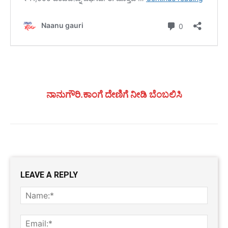
ನಾನುಗೌರಿ.ಕಾಂಗೆ ದೇಣಿಗೆ ನೀಡಿ ಬೆಂಬಲಿಸಿ
LEAVE A REPLY
Name
Email: