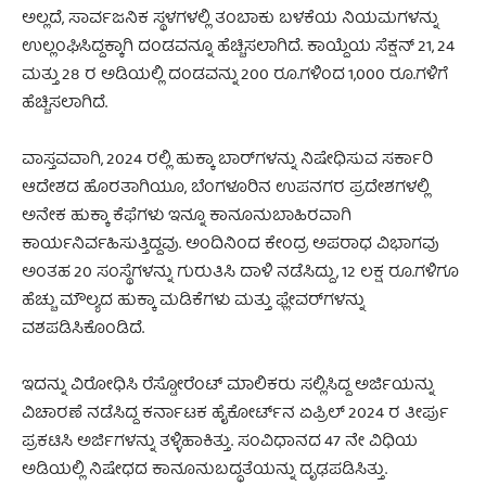
ಅಲ್ಲದೆ, ಸಾರ್ವಜನಿಕ ಸ್ಥಳಗಳಲ್ಲಿ ತಂಬಾಕು ಬಳಕೆಯ ನಿಯಮಗಳನ್ನು
ಉಲ್ಲಂಘಿಸಿದ್ದಕ್ಕಾಗಿ ದಂಡವನ್ನೂ ಹೆಚ್ಚಿಸಲಾಗಿದೆ. ಕಾಯ್ದೆಯ ಸೆಕ್ಷನ್ 21, 24
ಮತ್ತು 28 ರ ಅಡಿಯಲ್ಲಿ ದಂಡವನ್ನು 200 ರೂ.ಗಳಿಂದ 1,000 ರೂ.ಗಳಿಗೆ
ಹೆಚ್ಚಿಸಲಾಗಿದೆ.
ವಾಸ್ತವವಾಗಿ, 2024 ರಲ್ಲಿ ಹುಕ್ಕಾ ಬಾರ್‌ಗಳನ್ನು ನಿಷೇಧಿಸುವ ಸರ್ಕಾರಿ
ಆದೇಶದ ಹೊರತಾಗಿಯೂ, ಬೆಂಗಳೂರಿನ ಉಪನಗರ ಪ್ರದೇಶಗಳಲ್ಲಿ
ಅನೇಕ ಹುಕ್ಕಾ ಕೆಫೆಗಳು ಇನ್ನೂ ಕಾನೂನುಬಾಹಿರವಾಗಿ
ಕಾರ್ಯನಿರ್ವಹಿಸುತ್ತಿದ್ದವು. ಅಂದಿನಿಂದ ಕೇಂದ್ರ ಅಪರಾಧ ವಿಭಾಗವು
ಅಂತಹ 20 ಸಂಸ್ಥೆಗಳನ್ನು ಗುರುತಿಸಿ ದಾಳಿ ನಡೆಸಿದ್ದು, 12 ಲಕ್ಷ ರೂ.ಗಳಿಗೂ
ಹೆಚ್ಚು ಮೌಲ್ಯದ ಹುಕ್ಕಾ ಮಡಿಕೆಗಳು ಮತ್ತು ಫ್ಲೇವರ್‌ಗಳನ್ನು
ವಶಪಡಿಸಿಕೊಂಡಿದೆ.
ಇದನ್ನು ವಿರೋಧಿಸಿ ರೆಸ್ಟೋರೆಂಟ್ ಮಾಲಿಕರು ಸಲ್ಲಿಸಿದ್ದ ಅರ್ಜಿಯನ್ನು
ವಿಚಾರಣೆ ನಡೆಸಿದ್ದ ಕರ್ನಾಟಕ ಹೈಕೋರ್ಟ್‌ನ ಏಪ್ರಿಲ್ 2024 ರ ತೀರ್ಪು
ಪ್ರಕಟಿಸಿ ಅರ್ಜಿಗಳನ್ನು ತಳ್ಳಿಹಾಕಿತ್ತು. ಸಂವಿಧಾನದ 47 ನೇ ವಿಧಿಯ
ಅಡಿಯಲ್ಲಿ ನಿಷೇಧದ ಕಾನೂನುಬದ್ಧತೆಯನ್ನು ದೃಢಪಡಿಸಿತ್ತು.