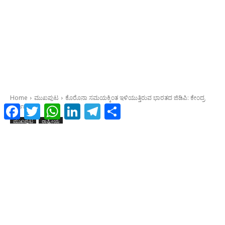
Facebook
Twitter
WhatsApp
LinkedIn
Telegram
Share