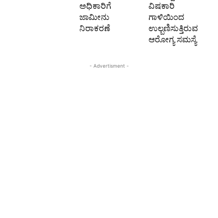
ಅಧಿಕಾರಿಗೆ
ವಿಷಕಾರಿ
ಜಾಮೀನು
ಗಾಳಿಯಿಂದ
ನಿರಾಕರಣೆ
ಉಲ್ಬಣಿಸುತ್ತಿರುವ
ಆರೋಗ್ಯ ಸಮಸ್ಯೆ
- Advertisment -