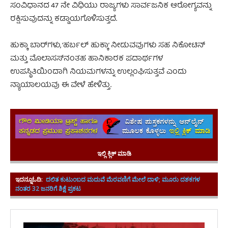
ಸಂವಿಧಾನದ 47 ನೇ ವಿಧಿಯು ರಾಜ್ಯಗಳು ಸಾರ್ವಜನಿಕ ಆರೋಗ್ಯವನ್ನು
ರಕ್ಷಿಸುವುದನ್ನು ಕಡ್ಡಾಯಗೊಳಿಸುತ್ತದೆ.
ಹುಕ್ಕಾ ಬಾರ್‌ಗಳು, ‘ಹರ್ಬಲ್ ಹುಕ್ಕಾ’ ನೀಡುವವುಗಳು ಸಹ ನಿಕೋಟಿನ್
ಮತ್ತು ಮೊಲಾಸಸ್‌ನಂತಹ ಹಾನಿಕಾರಕ ಪದಾರ್ಥಗಳ
ಉಪಸ್ಥಿತಿಯಿಂದಾಗಿ ನಿಯಮಗಳನ್ನು ಉಲ್ಲಂಘಿಸುತ್ತವೆ ಎಂದು
ನ್ಯಾಯಾಲಯವು ಈ ವೇಳೆ ಹೇಳಿತ್ತು.
ತಂಬಾಕು ಉತ್ಪನ್ನ ಖರೀದಿ
ಇಲ್ಲಿ ಕ್ಲಿಕ್ ಮಾಡಿ
ಇದನ್ನೂಓದಿ:
ದಲಿತ ಕುಟುಂಬದ ಮದುವೆ ಮೆರವಣಿಗೆ ಮೇಲೆ ದಾಳಿ; ಮೂರು ದಶಕಗಳ
ನಂತರ 32 ಜನರಿಗೆ ಶಿಕ್ಷೆ ಪ್ರಕಟ