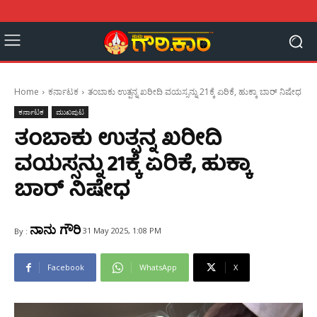
Home
ಕರ್ನಾಟಕ
ತಂಬಾಕು ಉತ್ಪನ್ನ ಖರೀದಿ ವಯಸ್ಸನ್ನು 21ಕ್ಕೆ ಏರಿಕೆ, ಹುಕ್ಕಾ ಬಾರ್‌ ನಿಷೇಧ
ಕರ್ನಾಟಕ
ಮುಖಪುಟ
ತಂಬಾಕು ಉತ್ಪನ್ನ ಖರೀದಿ
ವಯಸ್ಸನ್ನು 21ಕ್ಕೆ ಏರಿಕೆ, ಹುಕ್ಕಾ
ಬಾರ್‌ ನಿಷೇಧ
ನಾನು ಗೌರಿ
31 May 2025, 1:08 PM
By :
Facebook
WhatsApp
X