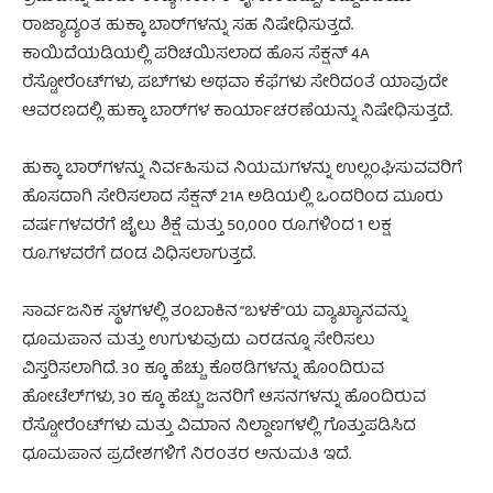
ರಾಜ್ಯಾದ್ಯಂತ ಹುಕ್ಕಾ ಬಾರ್‌ಗಳನ್ನು ಸಹ ನಿಷೇಧಿಸುತ್ತದೆ.
ಕಾಯಿದೆಯಡಿಯಲ್ಲಿ ಪರಿಚಯಿಸಲಾದ ಹೊಸ ಸೆಕ್ಷನ್ 4A
ರೆಸ್ಟೋರೆಂಟ್‌ಗಳು, ಪಬ್‌ಗಳು ಅಥವಾ ಕೆಫೆಗಳು ಸೇರಿದಂತೆ ಯಾವುದೇ
ಆವರಣದಲ್ಲಿ ಹುಕ್ಕಾ ಬಾರ್‌ಗಳ ಕಾರ್ಯಾಚರಣೆಯನ್ನು ನಿಷೇಧಿಸುತ್ತದೆ.
ಹುಕ್ಕಾ ಬಾರ್‌ಗಳನ್ನು ನಿರ್ವಹಿಸುವ ನಿಯಮಗಳನ್ನು ಉಲ್ಲಂಘಿಸುವವರಿಗೆ
ಹೊಸದಾಗಿ ಸೇರಿಸಲಾದ ಸೆಕ್ಷನ್ 21A ಅಡಿಯಲ್ಲಿ ಒಂದರಿಂದ ಮೂರು
ವರ್ಷಗಳವರೆಗೆ ಜೈಲು ಶಿಕ್ಷೆ ಮತ್ತು 50,000 ರೂ.ಗಳಿಂದ 1 ಲಕ್ಷ
ರೂ.ಗಳವರೆಗೆ ದಂಡ ವಿಧಿಸಲಾಗುತ್ತದೆ.
ಸಾರ್ವಜನಿಕ ಸ್ಥಳಗಳಲ್ಲಿ ತಂಬಾಕಿನ “ಬಳಕೆ”ಯ ವ್ಯಾಖ್ಯಾನವನ್ನು
ಧೂಮಪಾನ ಮತ್ತು ಉಗುಳುವುದು ಎರಡನ್ನೂ ಸೇರಿಸಲು
ವಿಸ್ತರಿಸಲಾಗಿದೆ. 30 ಕ್ಕೂ ಹೆಚ್ಚು ಕೊಠಡಿಗಳನ್ನು ಹೊಂದಿರುವ
ಹೋಟೆಲ್‌ಗಳು, 30 ಕ್ಕೂ ಹೆಚ್ಚು ಜನರಿಗೆ ಆಸನಗಳನ್ನು ಹೊಂದಿರುವ
ರೆಸ್ಟೋರೆಂಟ್‌ಗಳು ಮತ್ತು ವಿಮಾನ ನಿಲ್ದಾಣಗಳಲ್ಲಿ ಗೊತ್ತುಪಡಿಸಿದ
ಧೂಮಪಾನ ಪ್ರದೇಶಗಳಿಗೆ ನಿರಂತರ ಅನುಮತಿ ಇದೆ.