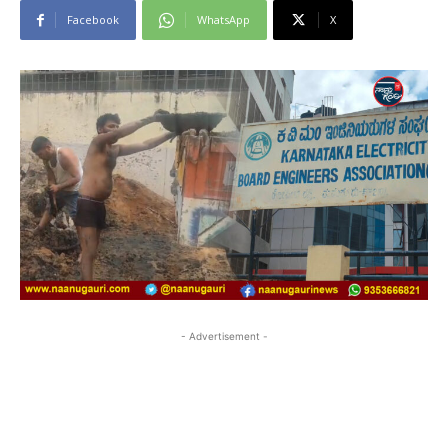
Facebook
WhatsApp
X
- Advertisement -