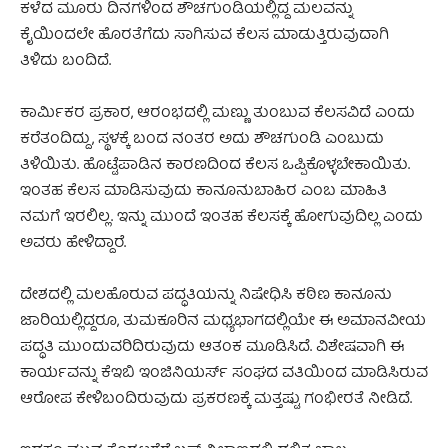
ಕಳೆದ ಮೂರು ದಿನಗಳಿಂದ ಶೌಚಗುಂಡಿಯಲ್ಲಿದ್ದ ಮಲವನ್ನು
ಕೈಯಿಂದಲೇ ಹೊರತೆಗೆದು ಸಾಗಿಸುವ ಕೆಲಸ ಮಾಡುತ್ತಿರುವುದಾಗಿ
ತಿಳಿದು ಬಂದಿದೆ.
ಕಾರ್ಮಿಕರ ಪ್ರಕಾರ, ಆರಂಭದಲ್ಲಿ ಮಣ್ಣು ತುಂಬುವ ಕೆಲಸವಿದೆ ಎಂದು
ಕರೆತಂದಿದ್ದು, ಸ್ಥಳಕ್ಕೆ ಬಂದ ನಂತರ ಅದು ಶೌಚಗುಂಡಿ ಎಂಬುದು
ತಿಳಿಯಿತು. ಹೊಟ್ಟೆಪಾಡಿನ ಕಾರಣದಿಂದ ಕೆಲಸ ಒಪ್ಪಿಕೊಳ್ಳಬೇಕಾಯಿತು.
ಇಂತಹ ಕೆಲಸ ಮಾಡಿಸುವುದು ಕಾನೂನುಬಾಹಿರ ಎಂಬ ಮಾಹಿತಿ
ನಮಗೆ ಇರಲಿಲ್ಲ. ಇನ್ನು ಮುಂದೆ ಇಂತಹ ಕೆಲಸಕ್ಕೆ ಹೋಗುವುದಿಲ್ಲ ಎಂದು
ಅವರು ಹೇಳಿದ್ದಾರೆ.
ದೇಶದಲ್ಲಿ ಮಲಹೊರುವ ಪದ್ಧತಿಯನ್ನು ನಿಷೇಧಿಸಿ ಕಠಿಣ ಕಾನೂನು
ಜಾರಿಯಲ್ಲಿದ್ದರೂ, ತುಮಕೂರಿನ ಮಧ್ಯಭಾಗದಲ್ಲಿಯೇ ಈ ಅಮಾನವೀಯ
ಪದ್ಧತಿ ಮುಂದುವರಿದಿರುವುದು ಆತಂಕ ಮೂಡಿಸಿದೆ. ವಿಶೇಷವಾಗಿ ಈ
ಕಾರ್ಯವನ್ನು ಕೆಇಬಿ ಇಂಜಿನಿಯರ್ಸ್ ಸಂಘದ ವತಿಯಿಂದ ಮಾಡಿಸಿರುವ
ಆರೋಪ ಕೇಳಿಬಂದಿರುವುದು ಪ್ರಕರಣಕ್ಕೆ ಮತ್ತಷ್ಟು ಗಂಭೀರತೆ ನೀಡಿದೆ.