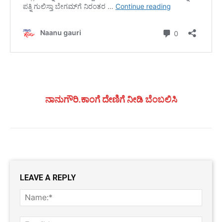
ನಾನುಗೌರಿ.ಕಾಂಗೆ ದೇಣಿಗೆ ನೀಡಿ ಬೆಂಬಲಿಸಿ
LEAVE A REPLY
Name
Email: