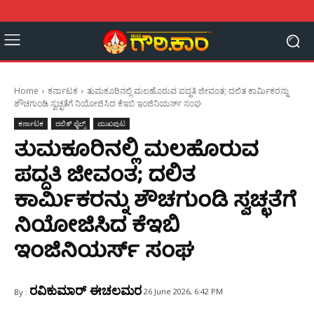
Home
ಕರ್ನಾಟಕ
ತುಮಕೂರಿನಲ್ಲಿ ಮಲಹೊರುವ ಪದ್ದತಿ ಜೀವಂತ; ದಲಿತ ಕಾರ್ಮಿಕರನ್ನು
ಶೌಚಗುಂಡಿ ಸ್ವಚ್ಛತೆಗೆ ನಿಯೋಜಿಸಿದ ಕೆಇಬಿ ಇಂಜಿನಿಯರ್ಸ್ ಸಂಘ
ಕರ್ನಾಟಕ
ದಲಿತ್ ಫೈಲ್ಸ್
ಮುಖಪುಟ
ತುಮಕೂರಿನಲ್ಲಿ ಮಲಹೊರುವ
ಪದ್ದತಿ ಜೀವಂತ; ದಲಿತ
ಕಾರ್ಮಿಕರನ್ನು ಶೌಚಗುಂಡಿ ಸ್ವಚ್ಛತೆಗೆ
ನಿಯೋಜಿಸಿದ ಕೆಇಬಿ
ಇಂಜಿನಿಯರ್ಸ್ ಸಂಘ
ರವಿಕುಮಾರ್ ಈಚಲಮರ
26 June 2026, 6:42 PM
By :