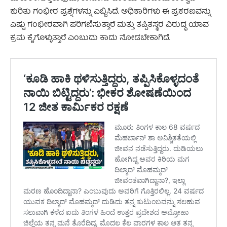
ಕುರಿತು ಗಂಭೀರ ಪ್ರಶ್ನೆಗಳನ್ನು ಎಬ್ಬಿಸಿದೆ. ಅಧಿಕಾರಿಗಳು ಈ ಪ್ರಕರಣವನ್ನು
ಎಷ್ಟು ಗಂಭೀರವಾಗಿ ಪರಿಗಣಿಸುತ್ತಾರೆ ಮತ್ತು ತಪ್ಪಿತಸ್ಥರ ವಿರುದ್ಧ ಯಾವ
ಕ್ರಮ ಕೈಗೊಳ್ಳುತ್ತಾರೆ ಎಂಬುದು ಕಾದು ನೋಡಬೇಕಾಗಿದೆ.