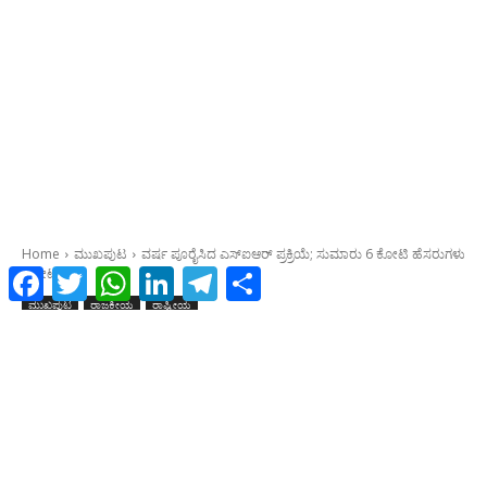
Facebook
Twitter
WhatsApp
LinkedIn
Telegram
Share