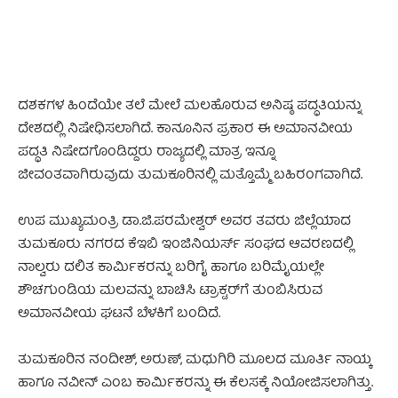
ದಶಕಗಳ ಹಿಂದೆಯೇ ತಲೆ ಮೇಲೆ ಮಲಹೊರುವ ಅನಿಷ್ಠ ಪದ್ಧತಿಯನ್ನು
ದೇಶದಲ್ಲಿ ನಿಷೇಧಿಸಲಾಗಿದೆ. ಕಾನೂನಿನ ಪ್ರಕಾರ ಈ ಅಮಾನವೀಯ
ಪದ್ಧತಿ ನಿಷೇದಗೊಂಡಿದ್ದರು ರಾಜ್ಯದಲ್ಲಿ ಮಾತ್ರ ಇನ್ನೂ
ಜೀವಂತವಾಗಿರುವುದು ತುಮಕೂರಿನಲ್ಲಿ ಮತ್ತೊಮ್ಮೆ ಬಹಿರಂಗವಾಗಿದೆ.
ಉಪ ಮುಖ್ಯಮಂತ್ರಿ ಡಾ.ಜಿ.ಪರಮೇಶ್ವರ್ ಅವರ ತವರು ಜಿಲ್ಲೆಯಾದ
ತುಮಕೂರು ನಗರದ ಕೆಇಬಿ ಇಂಜಿನಿಯರ್ಸ್ ಸಂಘದ ಆವರಣದಲ್ಲಿ
ನಾಲ್ವರು ದಲಿತ ಕಾರ್ಮಿಕರನ್ನು ಬರಿಗೈ ಹಾಗೂ ಬರಿಮೈಯಲ್ಲೇ
ಶೌಚಗುಂಡಿಯ ಮಲವನ್ನು ಬಾಚಿಸಿ ಟ್ರಾಕ್ಟರ್‌ಗೆ ತುಂಬಿಸಿರುವ
ಅಮಾನವೀಯ ಘಟನೆ ಬೆಳಕಿಗೆ ಬಂದಿದೆ.
ತುಮಕೂರಿನ ನಂದೀಶ್, ಅರುಣ್, ಮಧುಗಿರಿ ಮೂಲದ ಮೂರ್ತಿ ನಾಯ್ಕ
ಹಾಗೂ ನವೀನ್ ಎಂಬ ಕಾರ್ಮಿಕರನ್ನು ಈ ಕೆಲಸಕ್ಕೆ ನಿಯೋಜಿಸಲಾಗಿತ್ತು.