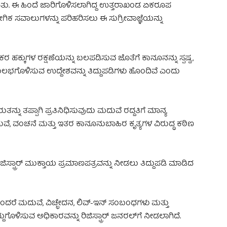
ಂದಿತು. ಈ ಹಿಂದೆ ಜಾರಿಗೊಳಿಸಲಾಗಿದ್ದ ಉತ್ತರಾಖಂಡ ಏಕರೂಪ
ಗಿಕ ಸವಾಲುಗಳನ್ನು ಪರಿಹರಿಸಲು ಈ ಸುಗ್ರೀವಾಜ್ಞೆಯನ್ನು
ಕರ ಹಕ್ಕುಗಳ ರಕ್ಷಣೆಯನ್ನು ಬಲಪಡಿಸುವ ಜೊತೆಗೆ ಕಾನೂನನ್ನು ಸ್ಪಷ್ಟ,
ಭಗೊಳಿಸುವ ಉದ್ದೇಶವನ್ನು ತಿದ್ದುಪಡಿಗಳು ಹೊಂದಿವೆ ಎಂದು
ನು ತಪ್ಪಾಗಿ ಪ್ರತಿನಿಧಿಸುವುದು ಮದುವೆ ರದ್ದತಿಗೆ ಮಾನ್ಯ
ೆ, ವಂಚನೆ ಮತ್ತು ಇತರ ಕಾನೂನುಬಾಹಿರ ಕೃತ್ಯಗಳ ವಿರುದ್ಧ ಕಠಿಣ
ಟ್ರಾರ್ ಮುಕ್ತಾಯ ಪ್ರಮಾಣಪತ್ರವನ್ನು ನೀಡಲು ತಿದ್ದುಪಡಿ ಮಾಡಿದ
ರೆ ಮದುವೆ, ವಿಚ್ಛೇದನ, ಲಿವ್-ಇನ್ ಸಂಬಂಧಗಳು ಮತ್ತು
ಗೊಳಿಸುವ ಅಧಿಕಾರವನ್ನು ರಿಜಿಸ್ಟ್ರಾರ್ ಜನರಲ್‌ಗೆ ನೀಡಲಾಗಿದೆ.