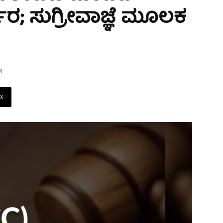
ರ; ಸುಗ್ರೀವಾಜ್ಞೆ ಮೂಲಕ
M
X