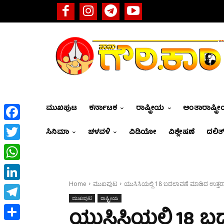
ಮುಖಪುಟ
ಕರ್ನಾಟಕ
ರಾಷ್ಟ್ರೀಯ
ಅಂತಾರಾಷ್ಟ್ರ
Facebook
ಸಿನಿಮಾ
ಚಳವಳಿ
ವಿಡಿಯೋ
ವಿಶ್ಲೇಷಣೆ
ದಲಿತ್
Twitter
WhatsApp
Home
ಮುಖಪುಟ
ಯುಸಿಸಿಯಲ್ಲಿ 18 ಬದಲಾವಣೆ ಮಾಡಿದ ಉತ್ತರಾಖಂ
LinkedIn
ಮುಖಪುಟ
ರಾಷ್ಟ್ರೀಯ
Telegram
ಯುಸಿಸಿಯಲ್ಲಿ 18 