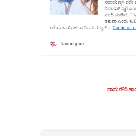
ನಾನುಗೌರಿ.ಕಾಂ