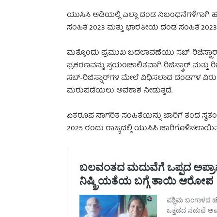
ಯುಸಿಸಿ ಅಡಿಯಲ್ಲಿ ಎಲ್ಲಾ ದಂಡ ನಿಬಂಧನೆಗಳಿಗಾಗಿ
ಸಂಹಿತೆ 2023 ಮತ್ತು ಭಾರತೀಯ ದಂಡ ಸಂಹಿತೆ 2023 ರ
ಮತ್ತೊಂದು ಪ್ರಮುಖ ಬದಲಾವಣೆಯು ಸಬ್-ರಿಜಿಸ್ಟ್ರಾ
ಪ್ರಕರಣವನ್ನು ಸ್ವಯಂಚಾಲಿತವಾಗಿ ರಿಜಿಸ್ಟ್ರಾರ್ ಮತ್ತು ರ
ಸಬ್-ರಿಜಿಸ್ಟ್ರಾರ್‌ಗಳ ಮೇಲೆ ವಿಧಿಸಲಾದ ದಂಡಗಳ ವ
ಮರುಪಡೆಯಲು ಅವಕಾಶ ನೀಡುತ್ತದೆ.
ಏಕರೂಪ ನಾಗರಿಕ ಸಂಹಿತೆಯನ್ನು ಜಾರಿಗೆ ತಂದ ಸ್ವತಂತ
2025 ರಂದು ರಾಜ್ಯದಲ್ಲಿ ಯುಸಿಸಿ ಜಾರಿಗೊಳಿಸಲಾಯಿತ