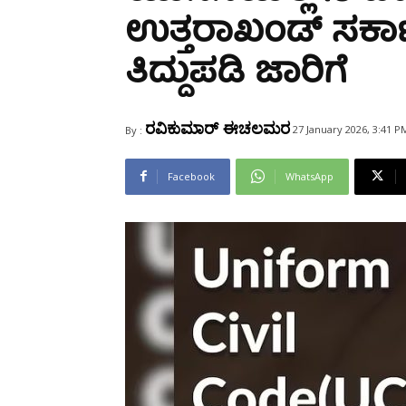
Share
ಉತ್ತರಾಖಂಡ್ ಸರ್ಕಾ
ತಿದ್ದುಪಡಿ ಜಾರಿಗೆ
ರವಿಕುಮಾರ್ ಈಚಲಮರ
27 January 2026, 3:41 P
By :
Facebook
WhatsApp