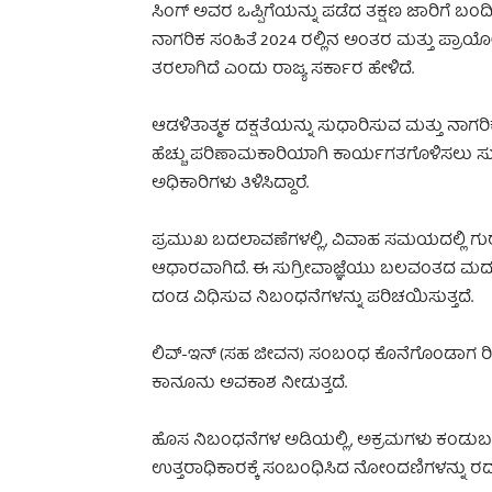
ಸಿಂಗ್ ಅವರ ಒಪ್ಪಿಗೆಯನ್ನು ಪಡೆದ ತಕ್ಷಣ ಜಾರಿಗೆ ಬ
ನಾಗರಿಕ ಸಂಹಿತೆ 2024 ರಲ್ಲಿನ ಅಂತರ ಮತ್ತು ಪ್ರಾಯೋ
ತರಲಾಗಿದೆ ಎಂದು ರಾಜ್ಯ ಸರ್ಕಾರ ಹೇಳಿದೆ.
ಆಡಳಿತಾತ್ಮಕ ದಕ್ಷತೆಯನ್ನು ಸುಧಾರಿಸುವ ಮತ್ತು ನಾಗರಿ
ಹೆಚ್ಚು ಪರಿಣಾಮಕಾರಿಯಾಗಿ ಕಾರ್ಯಗತಗೊಳಿಸಲು ಸುಲ
ಅಧಿಕಾರಿಗಳು ತಿಳಿಸಿದ್ದಾರೆ.
ಪ್ರಮುಖ ಬದಲಾವಣೆಗಳಲ್ಲಿ, ವಿವಾಹ ಸಮಯದಲ್ಲಿ ಗುರುತನ್
ಆಧಾರವಾಗಿದೆ. ಈ ಸುಗ್ರೀವಾಜ್ಞೆಯು ಬಲವಂತದ ಮದುವ
ದಂಡ ವಿಧಿಸುವ ನಿಬಂಧನೆಗಳನ್ನು ಪರಿಚಯಿಸುತ್ತದೆ.
ಲಿವ್-ಇನ್ (ಸಹ ಜೀವನ) ಸಂಬಂಧ ಕೊನೆಗೊಂಡಾಗ ರಿಜಿಸ್
ಕಾನೂನು ಅವಕಾಶ ನೀಡುತ್ತದೆ.
ಹೊಸ ನಿಬಂಧನೆಗಳ ಅಡಿಯಲ್ಲಿ, ಅಕ್ರಮಗಳು ಕಂಡುಬಂದ
ಉತ್ತರಾಧಿಕಾರಕ್ಕೆ ಸಂಬಂಧಿಸಿದ ನೋಂದಣಿಗಳನ್ನು ರದ್ದು