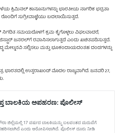
 ಹಳೆಯ ಕ್ರಿಮಿನಲ್ ಕಾನೂನುಗಳನ್ನು ಭಾರತೀಯ ನಾಗರಿಕ ಭದ್ರತಾ
ೊಂದಿಗೆ ಸುಗ್ರೀವಾಜ್ಞೆಯು ಬದಲಾಯಿಸುತ್ತದೆ.
ರ್ ನಿಗದಿತ ಸಮಯದೊಳಗೆ ಕ್ರಮ ಕೈಗೊಳ್ಳಲು ವಿಫಲವಾದರೆ,
ಿಜಿಸ್ಟ್ರಾರ್ ಜನರಲ್‌ಗೆ ರವಾನಿಸಲಾಗುತ್ತದೆ ಎಂದು ಖಚಿತಪಡಿಸುತ್ತದೆ.
ಿರುದ್ಧ ಮೇಲ್ಮನವಿ ಸಲ್ಲಿಸಲು ಮತ್ತು ಭೂಕಂದಾಯದಂತಹ ದಂಡಗಳನ್ನು
್ರ ಭಾರತದಲ್ಲಿ ಉತ್ತರಾಖಂಡ್ ಮೊದಲ ರಾಜ್ಯವಾಗಿದೆ. ಜನವರಿ 27,
ು.