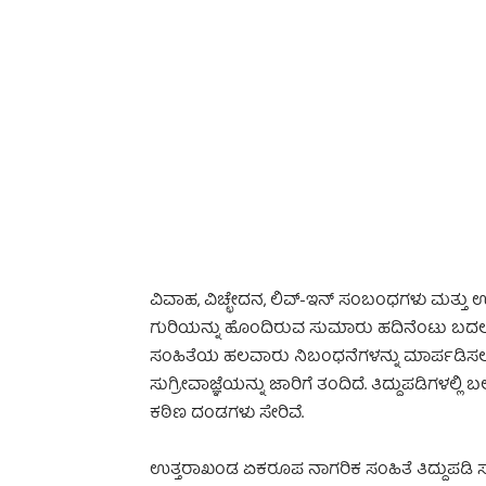
-
ವಿವಾಹ, ವಿಚ್ಛೇದನ, ಲಿವ್-ಇನ್ ಸಂಬಂಧಗಳು ಮತ್ತು 
ಗುರಿಯನ್ನು ಹೊಂದಿರುವ ಸುಮಾರು ಹದಿನೆಂಟು ಬ
ಸಂಹಿತೆಯ ಹಲವಾರು ನಿಬಂಧನೆಗಳನ್ನು ಮಾರ್ಪಡಿಸ
ಸುಗ್ರೀವಾಜ್ಞೆಯನ್ನು ಜಾರಿಗೆ ತಂದಿದೆ. ತಿದ್ದುಪಡಿಗಳಲ್ಲಿ 
ಕಠಿಣ ದಂಡಗಳು ಸೇರಿವೆ.
ಉತ್ತರಾಖಂಡ ಏಕರೂಪ ನಾಗರಿಕ ಸಂಹಿತೆ ತಿದ್ದುಪಡಿ ಸುಗ್