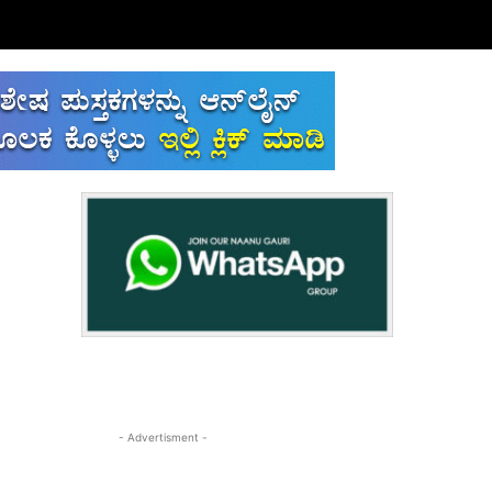
- Advertisment -