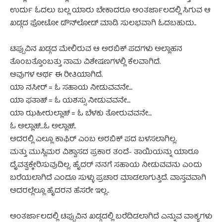
ಉರ್ದು ಓದಲು ಬಲ್ಲ ಯಾರು ಬೇಕಾದರೂ ಅಂತರ್ಜಾಲದಲ್ಲಿ ಸಿಗುವ ಆ
ಖಡ್ಗದ ಫೋಟೋ ಡೌನ್‌ಲೋಡ್ ಮಾಡಿ ಸುಲಭವಾಗಿ ಓದಬಹುದು..
ಟಿಪ್ಪುವಿನ ಖಡ್ಗದ ಮೇಲಿರುವ ಆ ಅರಬಿಕ್ ಪದಗಳು ಅಲ್ಲಾಹನ
ತೊಂಬತ್ತೊಂಬತ್ತು ನಾಮ ವಿಶೇಷಣಗಳಲ್ಲಿ ಕೆಲವಾಗಿದೆ.
ಅವುಗಳ ಅರ್ಥ ಈ ರೀತಿಯಾಗಿದೆ.
ಯಾ ನಸೀರ್ = ಓ ಸಹಾಯ ನೀಡುವವನೇ…
ಯಾ ಫತಾಹ್ = ಓ ಯಶಸ್ಸು ನೀಡುವವನೇ…
ಯಾ ಝಹೀರುಲ್ಲಾಹ್ = ಓ ಬೆಳಕು ತೋರುವವನೇ…
ಓ ಅಲ್ಲಾಹ್…ಓ ಅಲ್ಲಾಹ್..
ಅದರಲ್ಲಿ ಎಲ್ಲೂ ಕಾಫಿರ್ ಎಂಬ ಅರಬಿಕ್‌ ಪದ ಬಳಸಲಾಗಿಲ್ಲ.
ಮತ್ತು ಮುಸ್ಲಿಮರ ವಿಶ್ವಾಸದ ಪ್ರಕಾರ ತಂದೆ- ತಾಯಿಯನ್ನು ಯಾರೂ
ದೈವತ್ವಕ್ಕೇರಿಸುವುದಿಲ್ಲ. ಹೈದರ್ ನನಗೆ ಸಹಾಯ ನೀಡುವವನು ಎಂದು
ಬರೆಯಲಾಗಿದೆ ಎಂದೂ ಸುಳ್ಳು ಪ್ರಚಾರ ಮಾಡಲಾಗುತ್ತಿದೆ. ವಾಸ್ತವವಾಗಿ
ಅದರಲ್ಲೆಲ್ಲೂ ಹೈದರನ ಹೆಸರೇ ಇಲ್ಲ..
ಅಂತರ್ಜಾಲದಲ್ಲಿ ಟಿಪ್ಪುವಿನ ಖಡ್ಗದಲ್ಲಿ ಬರೆದಿಡಲಾಗಿದೆ ಎನ್ನುವ ವಾಕ್ಯಗಳು