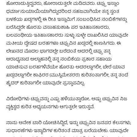
ಹೋರಾಡುತ್ತಿದ್ದವರು, ಹೋರಾಡುತ್ತಲೇ ಮಡಿದವರು. ಟಿಪ್ಪು ಇಸ್ಲಾಂ
ಧರ್ಮಾನುಯಾಯಿಯಾಗಿದ್ದುದರಿಂದ ಸಹಜವಾಗಿಯೇ ತನ್ನ ಸ್ವಂತ
ಬಳಕೆಯ ಖಡ್ಗಗಳಲ್ಲಿ ಈ ರೀತಿ ಇಸ್ಲಾಮಿಗೆ ಸಂಬಂಧಿಸಿದ ನಂಬಿಕೆಗಳನ್ನು
ಬರೆಸಿದ್ದರೇ ಹೊರತು ವಸಾಹತುಶಾಹಿ ಪರ ಇತಿಹಾಸಕಾರರು,
ಬಲಪಂಥೀಯ ಇತಿಹಾಸಕಾರರು ಸುಳ್ಳು ಸುಳ್ಳೇ ದಾಖಲಿಸಿದ ಯಾವುದೇ
ಮತೀಯ ದ್ವೇಷದ ಬರಹಗಳೂ‌ ಟಿಪ್ಪುವಿನ ಖಡ್ಗದಲ್ಲಿ ಕಾಣಸಿಗದು. ಈ
ಲೇಖನದ ಮೊದಲ ಭಾಗದಲ್ಲೇ ಬರೆದಂತೆ ಅದರಲ್ಲಿ‌ ಟಿಪ್ಪು ತನ್ನ
ಆರಾಧ್ಯನಾದ ಅಲ್ಲಾಹನಲ್ಲಿ‌ ತನ್ನ ನಂಬಿಕೆಯ ಪ್ರಕಾರ ಸಹಾಯ
ಯಾಚಿಸುವ ಬರಹಗಳಿವೆಯೇ ಹೊರತು ಅದರಲ್ಲಾಗಲೀ, ಬೇರೆ ಯಾವ
ಖಡ್ಗದಲ್ಲಾಗಲೀ ಕಾಫಿರರ (ಮುಸ್ಲಿಮೇತರರ) ಕುರಿತಂತಾಗಲೀ, ತನ್ನ ತಂದೆ
ಹೈದರ್ ಕುರಿತಾಗಲೀ ಯಾವುದೇ ಪ್ರಸ್ತಾಪವಿಲ್ಲ.
ವಿರೋಧಿಗಳು ಟಿಪ್ಪುವನ್ನು ಎಷ್ಟು ಹಳಿಯುತ್ತಾರೋ.. ಅಷ್ಟು ಟಿಪ್ಪುವಿನ ನಿಜ
ವ್ಯಕ್ತಿತ್ವದ ಕುರಿತ ಅಧ್ಯಯನಗಳು ಆಗುತ್ತಲೇ ಇರುತ್ತವೆ.
ನಾನು ಅನೇಕ ಬಾರಿ ಯೋಚಿಸಿದ್ದಿದೆ, ಇನ್ನು ಟಿಪ್ಪುವಿನ ಜನಪರ ಕೆಲಸಗಳು,
ಸುಧಾರಣೆಗಳು ಇತ್ಯಾದಿಗಳ ಕುರಿತಂತೆ ಮಾತ್ರ ಬರೆಯಬೇಕು. ಯಾವುದೇ