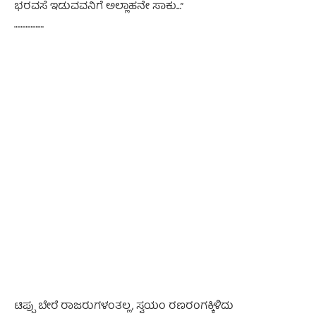
ಭರವಸೆ ಇಡುವವನಿಗೆ ಅಲ್ಲಾಹನೇ ಸಾಕು…”
………………
ಟಿಪ್ಪು ಬೇರೆ ರಾಜರುಗಳಂತಲ್ಲ, ಸ್ವಯಂ ರಣರಂಗಕ್ಕಿಳಿದು