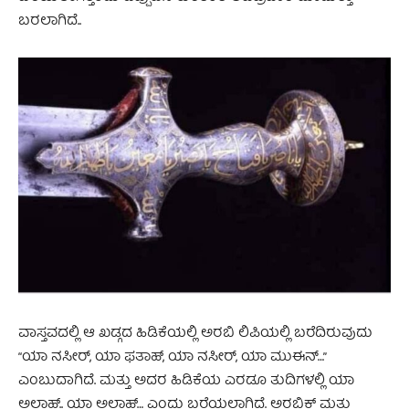
ಬರಲಾಗಿದೆ..
ವಾಸ್ತವದಲ್ಲಿ ಆ ಖಡ್ಗದ ಹಿಡಿಕೆಯಲ್ಲಿ ಅರಬಿ ಲಿಪಿಯಲ್ಲಿ ಬರೆದಿರುವುದು
“ಯಾ ನಸೀರ್, ಯಾ ಫತಾಹ್, ಯಾ ನಸೀರ್, ಯಾ ಮುಈನ್…”
ಎಂಬುದಾಗಿದೆ. ಮತ್ತು ಅದರ ಹಿಡಿಕೆಯ ಎರಡೂ ತುದಿಗಳಲ್ಲಿ ಯಾ
ಅಲ್ಲಾಹ್..‌ ಯಾ ಅಲ್ಲಾಹ್… ಎಂದು ಬರೆಯಲಾಗಿದೆ. ಅರಬಿಕ್ ಮತ್ತು