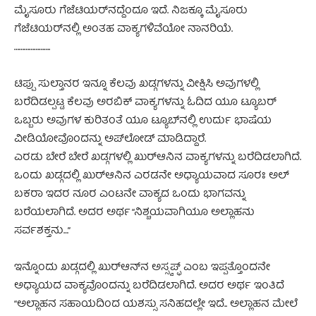
ಮೈಸೂರು ಗೆಜೆಟಿಯರ್‌ನದ್ದೆಂದೂ ಇದೆ. ನಿಜಕ್ಕೂ ಮೈಸೂರು
ಗೆಜೆಟಿಯರ್‌ನಲ್ಲಿ ಅಂತಹ ವಾಕ್ಯಗಳಿವೆಯೋ ನಾನರಿಯೆ.
………………….
ಟಿಪ್ಪು ಸುಲ್ತಾನರ ಇನ್ನೂ ಕೆಲವು ಖಡ್ಗಗಳನ್ನು ವೀಕ್ಷಿಸಿ ಅವುಗಳಲ್ಲಿ
ಬರೆದಿಡಲ್ಪಟ್ಟ ಕೆಲವು ಅರಬಿಕ್ ವಾಕ್ಯಗಳನ್ನು ಓದಿದ ಯೂ ಟ್ಯೂಬರ್
ಒಬ್ಬರು ಅವುಗಳ ಕುರಿತಂತೆ ಯೂ ಟ್ಯೂಬ್‌‌ನಲ್ಲಿ ಉರ್ದು ಭಾಷೆಯ
ವೀಡಿಯೋವೊಂದನ್ನು ಅಪ್‌ಲೋಡ್ ಮಾಡಿದ್ದಾರೆ.
ಎರಡು ಬೇರೆ ಬೇರೆ ಖಡ್ಗಗಳಲ್ಲಿ ಖುರ್‌ಆನಿನ ವಾಕ್ಯಗಳನ್ನು ಬರೆದಿಡಲಾಗಿದೆ.
ಒಂದು ಖಡ್ಗದಲ್ಲಿ ಖುರ್‌ಆನಿನ ಎರಡನೇ ಅಧ್ಯಾಯವಾದ ಸೂರಃ ಅಲ್
ಬಕರಾ ಇದರ ನೂರ ಎಂಟನೇ ವಾಕ್ಯದ ಒಂದು ಭಾಗವನ್ನು
ಬರೆಯಲಾಗಿದೆ. ಅದರ ಅರ್ಥ “ನಿಶ್ಚಯವಾಗಿಯೂ ಅಲ್ಲಾಹನು
ಸರ್ವಶಕ್ತನು…”
ಇನ್ನೊಂದು ಖಡ್ಗದಲ್ಲಿ ಖುರ್‌ಆನ್‌ನ ಅಸ್ಸ್ವಪ್ಫ್ ಎಂಬ ಇಪ್ಪತ್ತೊಂದನೇ
ಅಧ್ಯಾಯದ ವಾಕ್ಯವೊಂದನ್ನು ಬರೆದಿಡಲಾಗಿದೆ. ಅದರ ಅರ್ಥ ಇಂತಿದೆ
“ಅಲ್ಲಾಹನ ಸಹಾಯದಿಂದ ಯಶಸ್ಸು ಸನಿಹದಲ್ಲೇ ಇದೆ.. ಅಲ್ಲಾಹನ ಮೇಲೆ