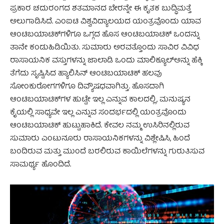
ಪ್ರಕಾರ ಚದುರಂಗದ ಶತಮಾನದ ಬೇರನ್ನೇ ಈ ಕೃತಕ ಬುದ್ಧಿಮತ್ತೆ
ಅಲುಗಾಡಿಸಿದೆ. ಎಂಐಟಿ ವಿಶ್ವವಿದ್ಯಾಲಯದ ಯಂತ್ರವೊಂದು ಯಾವ
ಆಂಟಿಬಯಾಟಿಕ್‌ಗಳಿಗೂ ಒಗ್ಗದ ಹೊಸ ಆಂಟಿಬಯಾಟಿಕ್ ಒಂದನ್ನು
ತಾನೇ ಕಂಡುಹಿಡಿಯಿತು. ಸುಮಾರು ಅರವತ್ತೊಂದು ಸಾವಿರ ವಿವಿಧ
ರಾಸಾಯನಿಕ ವಸ್ತುಗಳನ್ನು ಜಾಲಾಡಿ ಒಂದು ಮಾಲಿಕ್ಯೂಲ್‌ಅನ್ನು ಹೆಕ್ಕಿ
ತೆಗೆದು ಸೃಷ್ಟಿಸಿದ ಹ್ಯಾಲಿಸಿನ್ ಆಂಟಿಬಯಾಟಿಕ್ ಹಲವು
ಸೋಂಕುರೋಗಗಳಿಗೂ ದಿವ್ಯೌಷಧವಾಗಿತ್ತು. ಹೊಸದಾಗಿ
ಆಂಟಿಬಯಾಟಿಕ್‌ಗಳ ಹುಟ್ಟೇ ಇಲ್ಲ ಎನ್ನುವ ಕಾಲದಲ್ಲಿ, ಮನುಷ್ಯನ
ಕೈಯಲ್ಲಿ ಸಾಧ್ಯವೇ ಇಲ್ಲ ಎನ್ನುವ ಸಂದರ್ಭದಲ್ಲಿ ಯಂತ್ರವೊಂದು
ಆಂಟಿಬಯಾಟಿಕ್ ಹುಟ್ಟುಹಾಕಿದೆ. ಕೇವಲ ನಮ್ಮ ಉಸಿರಿನಲ್ಲಿರುವ
ಸುಮಾರು ಎಂಟುನೂರು ರಾಸಾಯನಿಕಗಳನ್ನು ವಿಶ್ಲೇಷಿಸಿ, ಹಿಂದೆ
ಬಂದಿರುವ ಮತ್ತು ಮುಂದೆ ಬರಲಿರುವ ಕಾಯಿಲೆಗಳನ್ನು ಗುರುತಿಸುವ
ಸಾಮರ್ಥ್ಯ ಹೊಂದಿದೆ.