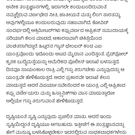
ಅನೇಕ ತಂತ್ರಜ್ಞಾನಗಳಲ್ಲಿ, ಇದಾಗಲೇ ಕಂಡುಬಂದಿರುವಂತೆ
ನಮ್ಮಲ್ಲಿರುವ ವರ್ಣಭೇದ ನೀತಿ, ಜಾತೀಯತೆ ಮತ್ತು ಲಿಂಗ ತಾರತಮ್ಯ
ಅವುಗಳಲ್ಲಿಯೂ ಕಂಡುಬರುವುದು ಸಹಜವಾಗಿದೆ. ಕೋವಿಡ್
ಸಂದರ್ಭದಲ್ಲಿ ಆಕ್ಸಿಮೀಟರ್‌ಗಳು ಕಪ್ಪುವರ್ಣದ ಆಫ್ರಿಕನ್ ಸಮುದಾಯಕ್ಕೆ
ಸರಿಯಾಗಿ ಕೆಲಸ ಮಾಡದೆ, ಆಕಾರಣವಾಗಿ ಚಿಕಿತ್ಸೆಯಿಂದ
ವಂಚಿತರಾಗಿದ್ದಾರೆ. ಹಿಟ್ಲರನ ಗ್ಯಾಸ್ ಛೇಂಬರ್ ಕಂಡ ಎಐ
ಯಂತ್ರವೊಂದು ಇದೊಂದು ಆಟದ ಮೈದಾನ ಎಂದಿತ್ತಂತೆ. ಪ್ರೆಡ್‌ಪೋಲ್
ಕೃತಕ ಬುದ್ಧಿಮತ್ತೆಯನ್ನು ಅಮೆರಿಕದ ಪೊಲೀಸ್ ಇಲಾಖೆ ಬಳಸುತ್ತದೆ.
ದಿನವೂ ಸಾಯಂಕಾಲ ರಾತ್ರಿ ಎಲ್ಲಿ ಗಸ್ತು ತಿರುಗಬೇಕು ಎನ್ನುವುದನ್ನು ಆ
ಯಂತ್ರವೇ ಹೇಳಿಕೊಡುತ್ತದೆ. ಅದರ ಪ್ರಕಾರವೇ ಇಲಾಖೆ ಕೆಲಸ
ಮಾಡುತ್ತದೆ. ಆದರೆ ವಿಪರ್ಯಾಸವೇನೆಂದರೆ ಆ ಯಂತ್ರ ಎಲ್ಲಿ ಆಫ್ರಿಕಾದ
ಕಪ್ಪು ವರ್ಣೀಯರು ಮತ್ತು ಹಿಸ್ಪ್ಯಾನಿಕ್‌ಗಳು ವಾಸ ಮಾಡುತ್ತಾರೋ
ಅಲ್ಲಿಯೇ ಗಸ್ತು ತಿರುಗುವಂತೆ ಹೇಳಿಕೊಡುತ್ತದೆ.
ದೃಷ್ಟಿಯಂತೆ ಸೃಷ್ಟಿ ಎನ್ನುವುದು ಪ್ರಚಲಿತ ಮಾತು. ಆದರೆ ಇಂದು
ಸೃಷ್ಟಿಯಿದ್ದಂತೆ ದೃಷ್ಟಿಯೂ ಆಗಬಹುದು. ಇತ್ತೀಚೆಗೆ ಈ ತಂತ್ರಜ್ಞಾನವನ್ನು
ಹೇಗೆ ಮನುಷ್ಯ ಬಳಸಿಕೊಳ್ಳಬೇಕು? ಇದರಲ್ಲಿರುವ ಸಾಧಕಬಾಧಕಗಳೇನು