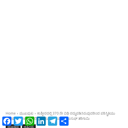
Facebook
Twitter
WhatsApp
LinkedIn
Telegram
Share