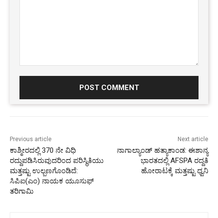
Comment:
Previous article
Next article
ಕಾಶ್ಮೀರದಲ್ಲಿ 370 ನೇ ವಿಧಿ
ನಾಗಾಲ್ಯಾಂಡ್ ಹತ್ಯಾಕಾಂಡ: ಈಶಾನ್ಯ
ರದ್ದುಪಡಿಸಿರುವುದರಿಂದ ಪರಿಸ್ಥಿತಿಯು
ಭಾರತದಲ್ಲಿ AFSPA ರದ್ದತಿ
ಮತ್ತಷ್ಟು ಉಲ್ಬಣಗೊಂಡಿದೆ:
ಹೋರಾಟಕ್ಕೆ ಮತ್ತಷ್ಟು ಧ್ವನಿ
ಸಿಪಿಐ(ಎಂ) ನಾಯಕ ಯೂಸುಫ್
ತರಿಗಾಮಿ