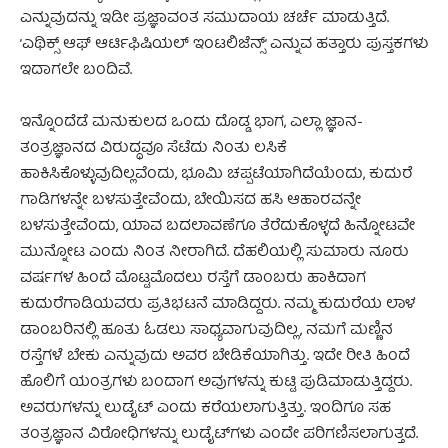
ಎನ್ನುವುದನ್ನು ಇಡೀ ಪ್ರಜ್ಞಾವಂತ ಸಮುದಾಯ ಚರ್ಚೆ ಮಾಡುತ್ತಿದೆ.
’ಎಥಿಕ್ಸ್ ಆಫ್ ಆರ್ಟಿಫಿಷಿಯಲ್ ಇಂಟಲಿಜೆನ್ಸ್’ ಎನ್ನುವ ಹತ್ತಾರು ಪುಸ್ತಕಗಳು
ಇದಾಗಲೇ ಬಂದಿವೆ.
ಇನ್ನೊಂದೆಡೆ ಮನುಕುಲದ ಒಂದು ದೊಡ್ಡ ಭಾಗ, ಎಲ್ಲಾ ಜ್ಞಾನ-
ತಂತ್ರಜ್ಞಾನದ ವಿರುದ್ಧವೂ ಸೆಟೆದು ನಿಂತು ಲಸಿಕೆ
ಹಾಕಿಸಿಕೊಳ್ಳುವುದಿಲ್ಲವೆಂದು, ಭೂಮಿ ಚಪ್ಪಟೆಯಾಗಿದೆಯೆಂದು, ಕುದುರೆ
ಗಾಡಿಗಳನ್ನೇ ಬಳಸುತ್ತೇವೆಂದು, ಬೇಯಿಸದ ಹಸಿ ಆಹಾರವನ್ನೇ
ಬಳಸುತ್ತೇವೆಂದು, ಯಾವ ಬದಲಾವಣೆಗೂ ತೆರೆದುಕೊಳ್ಳದೆ ಹಿನ್ನೋಟವೇ
ಮುನ್ನೋಟ ಎಂದು ನಿಂತ ನೀರಾಗಿದೆ. ದೆಹಲಿಯಲ್ಲಿ ಸುಮಾರು ನೂರು
ವರ್ಷಗಳ ಹಿಂದೆ ಮೊಟ್ಟಮೊದಲು ರಸ್ತೆಗೆ ಡಾಂಬರು ಹಾಕಿದಾಗ
ಕುದುರೆಗಾಡಿಯವರು ಪ್ರತಿಭಟನೆ ಮಾಡಿದ್ದರು. ನಮ್ಮ ಕುದುರೆಯ ಲಾಳ
ಡಾಂಬರಿನಲ್ಲಿ ಹೂತು ಓಡಲು ಸಾಧ್ಯವಾಗುವುದಿಲ್ಲ, ನಮಗೆ ಮಣ್ಣಿನ
ರಸ್ತೆಗಳೆ ಬೇಕು ಎನ್ನುವುದು ಅವರ ಬೇಡಿಕೆಯಾಗಿತ್ತು. ಇದೇ ರೀತಿ ಹಿಂದೆ
ಹೊಲಿಗೆ ಯಂತ್ರಗಳು ಬಂದಾಗ ಅವುಗಳನ್ನು ಕುಟ್ಟಿ ಪುಡಿಮಾಡುತ್ತಿದ್ದರು.
ಅವರುಗಳನ್ನು ಲುಡೈಟ್ ಎಂದು ಕರೆಯಲಾಗುತ್ತಿತ್ತು. ಇಂದಿಗೂ ಸಹ
ತಂತ್ರಜ್ಞಾನ ವಿರೋಧಿಗಳನ್ನು ಲುಡೈಟ್‌ಗಳು ಎಂದೇ ಪರಿಗಣಿಸಲಾಗುತ್ತದೆ.