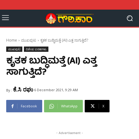
Home
ಮುಖಪುಟ
ಕೃತಕ ಬುದ್ಧಿಮತ್ತೆ (AI) ಎತ್ತ ಸಾಗುತ್ತಿದೆ?
ಮುಖಪುಟ
ವಿಶೇಷ ಬರಹಗಳು
ಕೃತಕ ಬುದ್ಧಿಮತ್ತೆ (AI) ಎತ್ತ
ಸಾಗುತ್ತಿದೆ?
ಕೆ.ಸಿ ರಘು
6 December 2021, 9:29 AM
By :
Facebook
WhatsApp
X
- Advertisement -