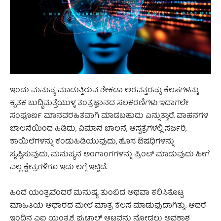
ಇಂದು ಮನುಷ್ಯ ಮಾಡುತ್ತಿರುವ ಶೇಕಡಾ ಅರವತ್ತರಷ್ಟು ಕೆಲಸಗಳನ್ನು
ಕೃತಕ ಬುದ್ಧಿಮತ್ತೆಯುಳ್ಳ ತಂತ್ರಜ್ಞಾನದ ಸಲಕರಣಿಗಳು ಇದಾಗಲೇ
ಸಂಪೂರ್ಣ ಮಾನವರಹಿತವಾಗಿ ಮಾಡಬಹುದು ಎನ್ನುತ್ತಾರೆ. ವಾಹನಗಳ
ಚಾಲನೆಯಿಂದ ಹಿಡಿದು, ವಿಮಾನ ಚಾಲನೆ, ಆಸ್ಪತ್ರೆಗಳಲ್ಲಿ ಸರ್ಜರಿ,
ಕಾಯಿಲೆಗಳನ್ನು ಕಂಡುಹಿಡಿಯುವುದು, ಹೊಸ ಔಷಧಿಗಳನ್ನು
ಸೃಷ್ಟಿಸುವುದು, ಮನುಷ್ಯನ ಅಂಗಾಂಗಗಳನ್ನು ಪ್ರಿಂಟ್ ಮಾಡುವುದು ಹೀಗೆ
ಎಲ್ಲ ಕ್ಷೇತ್ರಗಳಿಗೂ ಇದು ಲಗ್ಗೆ ಇಟ್ಟಿದೆ.
ಹಿಂದೆ ಯಂತ್ರವೆಂದರೆ ಮನುಷ್ಯ ತುಂಬಿದ ಅಥವಾ ಕಲಿಸಿಕೊಟ್ಟ
ಮಾಹಿತಿಯ ಆಧಾರದ ಮೇಲೆ ಮಾತ್ರ ಕೆಲಸ ಮಾಡುವುದಾಗಿತ್ತು. ಆದರೆ
ಇಂದಿನ ಎಐ ಯಂತ್ರಕ್ಕೆ ಫುಟ್ಬಾಲ್ ಆಟವನ್ನು ನೋಡಲು ಅವಕಾಶ