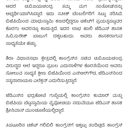
ಆದರೆ ಟಿ.ಬಿ.ಜಯಚಂದ್ರ ತಮ್ಮ ಮಗ ಸಂತೋಷ್‍ನನ್ನು
ಅಭ್ಯರ್ಥಿಯಾಗಿಸಿದ್ದಾರೆ. ಇದು ಸತೀಶ್ ಬೆಂಬಲಿಗರಿಗೆ ಸಿಟ್ಟು ತರಿಸಿದೆ.
ಬಿಜೆಪಿಯಿಂದ ಮಾಧುಸ್ವಾಮಿ ಕಣದಲ್ಲಿದ್ದರೂ ಟಿಕೆಟ್‍ಗೆ ಪ್ರಯತ್ನಪಟ್ಟವರ
ಕೊರಗು ಅವರನ್ನೂ ಕಾಡುತ್ತಿದೆ. ಇದರ ಲಾಭ ಹಾಲಿ ಜೆಡಿಎಸ್ ಶಾಸಕ
ಸಿ.ಬಿ.ಸುರೇಶ್ ಬಾಬುಗೆ ದಕ್ಕಬಹುದು. ಅವರು ಶಾಸಕರಾಗುವ
ಸಾಧ್ಯತೆಯೇ ಹೆಚ್ಚು.
ಶಿರಾ ವಿಧಾನಸಭಾ ಕ್ಷೇತ್ರದಲ್ಲಿ ಕಾಂಗ್ರೆಸ್‍ನ ಸಚಿವ ಟಿ.ಬಿ.ಜಯಚಂದ್ರ
ವಿರುದ್ಧದ ಅಲೆ ಇದ್ದರೂ ಪ್ರಬಲ ಎದುರಾಳಿಗಳ ಕೊರತೆಯಿಂದ ಅವರು
ಸೋಲುವ ಸಾಧ್ಯತೆ ಕ್ಷೀಣ. ಬಿಜೆಪಿಯಿಂದ ಎಸ್.ಆರ್.ಗೌಡ, ಜೆಡಿಎಸ್‍ನಿಂದ
ಸತ್ಯನಾರಾಯಣ ಎಲೆಕ್ಷನ್ ಎದುರಿಸುತ್ತಿದ್ದಾರೆ.
ಜೆಡಿಎಸ್‍ನ ಭದ್ರಕೋಟೆ ಗುಬ್ಬಿಯಲ್ಲಿ ಕಾಂಗ್ರೆಸ್‍ನ ಕುಮಾರ್ ಮತ್ತು
ಬಿಜೆಪಿಯ ಬೆಟ್ಟಸ್ವಾಮಿಯ ಪೈಪೋಟಿಯ ನಡುವೆಯೂ ಜೆಡಿಎಸ್ ಶಾಸಕ
ಶ್ರೀನಿವಾಸ್ ಮುಂಚೂಣಿಯಲ್ಲಿದ್ದಾರೆ.
ತಿಪಟೂರಿನ ಟಿಕೆಟ್ ಗಲಿಬಿಲಿ ಕಾಂಗ್ರೆಸ್‍ಗೆ ಇಕ್ಕಟ್ಟು ತಂದಿಟ್ಟಿದೆ. ಕಾಂಗ್ರೆಸ್