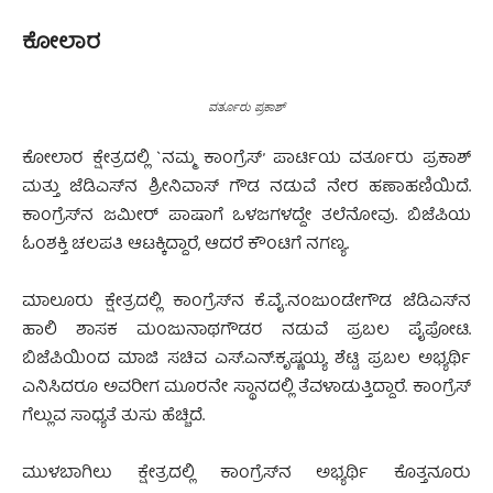
ಕೋಲಾರ
ವರ್ತೂರು ಪ್ರಕಾಶ್
ಕೋಲಾರ ಕ್ಷೇತ್ರದಲ್ಲಿ `ನಮ್ಮ ಕಾಂಗ್ರೆಸ್’ ಪಾರ್ಟಿಯ ವರ್ತೂರು ಪ್ರಕಾಶ್
ಮತ್ತು ಜೆಡಿಎಸ್‍ನ ಶ್ರೀನಿವಾಸ್ ಗೌಡ ನಡುವೆ ನೇರ ಹಣಾಹಣಿಯಿದೆ.
ಕಾಂಗ್ರೆಸ್‍ನ ಜಮೀರ್ ಪಾಷಾಗೆ ಒಳಜಗಳದ್ದೇ ತಲೆನೋವು. ಬಿಜೆಪಿಯ
ಓಂಶಕ್ತಿ ಚಲಪತಿ ಆಟಕ್ಕಿದ್ದಾರೆ, ಆದರೆ ಕೌಂಟಿಗೆ ನಗಣ್ಯ.
ಮಾಲೂರು ಕ್ಷೇತ್ರದಲ್ಲಿ ಕಾಂಗ್ರೆಸ್‍ನ ಕೆ.ವೈ.ನಂಜುಂಡೇಗೌಡ ಜೆಡಿಎಸ್‍ನ
ಹಾಲಿ ಶಾಸಕ ಮಂಜುನಾಥಗೌಡರ ನಡುವೆ ಪ್ರಬಲ ಪೈಪೋಟಿ.
ಬಿಜೆಪಿಯಿಂದ ಮಾಜಿ ಸಚಿವ ಎಸ್.ಎನ್.ಕೃಷ್ಣಯ್ಯ ಶೆಟ್ಟಿ ಪ್ರಬಲ ಅಭ್ಯರ್ಥಿ
ಎನಿಸಿದರೂ ಅವರೀಗ ಮೂರನೇ ಸ್ಥಾನದಲ್ಲಿ ತೆವಳಾಡುತ್ತಿದ್ದಾರೆ. ಕಾಂಗ್ರೆಸ್
ಗೆಲ್ಲುವ ಸಾಧ್ಯತೆ ತುಸು ಹೆಚ್ಚಿದೆ.
ಮುಳಬಾಗಿಲು ಕ್ಷೇತ್ರದಲ್ಲಿ ಕಾಂಗ್ರೆಸ್‍ನ ಅಭ್ಯರ್ಥಿ ಕೊತ್ತನೂರು