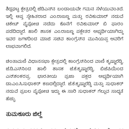
ಶಿಡ್ಲಘಟ್ಟ ಕ್ಷೇತ್ರದಲ್ಲಿ ಜೆಡಿಎಸ್‍ನ ಬಂಡಾಯವೇ ಗಮನ ಸೆಳೆಯುವಂತಿದೆ.
ಇಲ್ಲಿ ಆಪ್ತ ಸ್ನೇಹಿತರಾದ ಎಂ.ರಾಜಣ್ಣ ಮತ್ತು ರವಿಕುಮಾರ್ ನಡುವೆ
ಟಿಕೇಟ್ ಪೈಪೋಟಿ ನಡೆದು ಕೊನೆಗೆ ರವಿಕುಮಾರ್ ಬಿ ಫಾರಂ
ಪಡೆದಿದ್ದಾರೆ. ಹಾಲಿ ಶಾಸಕ ಎಂ.ರಾಜಣ್ಣ ಪಕ್ಷೇತರ ಅಭ್ಯರ್ಥಿಯಾಗಿದ್ದು
ಇವರ ಜಗಳದಿಂದ ಮಾಜಿ ಸಚಿವ ಕಾಂಗ್ರೆಸ್‍ನ ಮುನಿಯಪ್ಪ ಅವರಿಗೆ
ಲಾಭವಾಗಲಿದೆ.
ಚಿಂತಾಮಣಿ ವಿಧಾನಸಭಾ ಕ್ಷೇತ್ರದಲ್ಲಿ ಕಾಂಗ್ರೆಸ್‍ನಿಂದ ವಾಣಿ ಕೃಷ್ಣಾರೆಡ್ಡಿ,
ಜೆ.ಡಿ.ಎಸ್‍ನಿಂದ ಹಾಲಿ ಶಾಸಕ ಜೆ.ಕೆ.ಕೃಷ್ಣಾರೆಡ್ಡಿ, ಬಿಜೆಪಿಯಿಂದ
ಎನ್.ಶಂಕರಪ್ಪ, ಭಾರತೀಯ ಪ್ರಜಾ ಪಕ್ಷದ ಅಭ್ಯರ್ಥಿಯಾಗಿ
ಡಾ.ಎಂ.ಸಿ.ಸುಧಾಕರ್ ಕಣದಲ್ಲಿದ್ದಾರೆ. ಜೆ.ಕೆ.ಕೃಷ್ಣಾರೆಡ್ಡಿ ಮತ್ತು ಸುಧಾಕರ್
ನಡುವೆ ಪ್ರಬಲ ಪೈಪೋಟಿ ಇದ್ದು ಈ ಸಾರಿ ಸುಧಾಕರ್ ಗೆಲ್ಲುವ ಸಾಧ್ಯತೆ
ಹೆಚ್ಚು.
ತುಮಕೂರು ಜಿಲ್ಲೆ