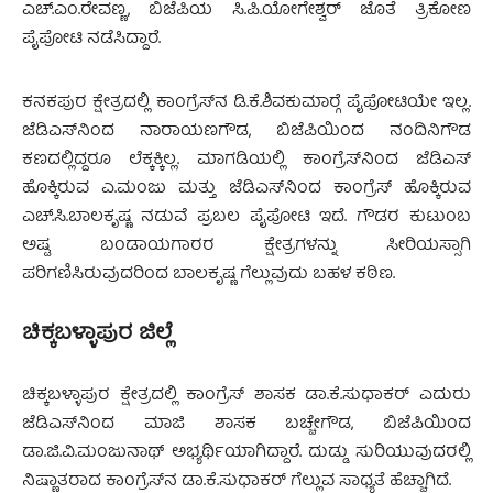
ಎಚ್.ಎಂ.ರೇವಣ್ಣ, ಬಿಜೆಪಿಯ ಸಿ.ಪಿ.ಯೋಗೇಶ್ವರ್ ಜೊತೆ ತ್ರಿಕೋಣ
ಪೈಪೋಟಿ ನಡೆಸಿದ್ದಾರೆ.
ಕನಕಪುರ ಕ್ಷೇತ್ರದಲ್ಲಿ ಕಾಂಗ್ರೆಸ್‍ನ ಡಿ.ಕೆ.ಶಿವಕುಮಾರ್‍ಗೆ ಪೈಪೋಟಿಯೇ ಇಲ್ಲ.
ಜೆಡಿಎಸ್‍ನಿಂದ ನಾರಾಯಣಗೌಡ, ಬಿಜೆಪಿಯಿಂದ ನಂದಿನಿಗೌಡ
ಕಣದಲ್ಲಿದ್ದರೂ ಲೆಕ್ಕಕ್ಕಿಲ್ಲ. ಮಾಗಡಿಯಲ್ಲಿ ಕಾಂಗ್ರೆಸ್‍ನಿಂದ ಜೆಡಿಎಸ್
ಹೊಕ್ಕಿರುವ ಎ.ಮಂಜು ಮತ್ತು ಜೆಡಿಎಸ್‍ನಿಂದ ಕಾಂಗ್ರೆಸ್ ಹೊಕ್ಕಿರುವ
ಎಚ್.ಸಿ.ಬಾಲಕೃಷ್ಣ ನಡುವೆ ಪ್ರಬಲ ಪೈಪೋಟಿ ಇದೆ. ಗೌಡರ ಕುಟುಂಬ
ಅಷ್ಟ ಬಂಡಾಯಗಾರರ ಕ್ಷೇತ್ರಗಳನ್ನು ಸೀರಿಯಸ್ಸಾಗಿ
ಪರಿಗಣಿಸಿರುವುದರಿಂದ ಬಾಲಕೃಷ್ಣ ಗೆಲ್ಲುವುದು ಬಹಳ ಕಠಿಣ.
ಚಿಕ್ಕಬಳ್ಳಾಪುರ ಜಿಲ್ಲೆ
ಚಿಕ್ಕಬಳ್ಳಾಪುರ ಕ್ಷೇತ್ರದಲ್ಲಿ ಕಾಂಗ್ರೆಸ್ ಶಾಸಕ ಡಾ.ಕೆ.ಸುಧಾಕರ್ ಎದುರು
ಜೆಡಿಎಸ್‍ನಿಂದ ಮಾಜಿ ಶಾಸಕ ಬಚ್ಚೇಗೌಡ, ಬಿಜೆಪಿಯಿಂದ
ಡಾ.ಜಿ.ವಿ.ಮಂಜುನಾಥ್ ಅಭ್ಯರ್ಥಿಯಾಗಿದ್ದಾರೆ. ದುಡ್ಡು ಸುರಿಯುವುದರಲ್ಲಿ
ನಿಷ್ಣಾತರಾದ ಕಾಂಗ್ರೆಸ್‍ನ ಡಾ.ಕೆ.ಸುಧಾಕರ್ ಗೆಲ್ಲುವ ಸಾಧ್ಯತೆ ಹೆಚ್ಚಾಗಿದೆ.