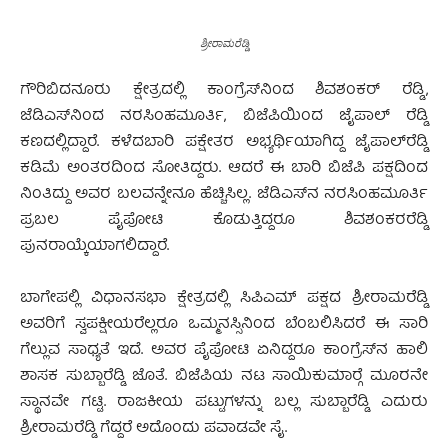
ಶ್ರೀರಾಮರೆಡ್ಡಿ
ಗೌರಿಬಿದನೂರು ಕ್ಷೇತ್ರದಲ್ಲಿ ಕಾಂಗ್ರೆಸ್‍ನಿಂದ ಶಿವಶಂಕರ್ ರೆಡ್ಡಿ,
ಜೆಡಿಎಸ್‍ನಿಂದ ನರಸಿಂಹಮೂರ್ತಿ, ಬಿಜೆಪಿಯಿಂದ ಜೈಪಾಲ್ ರೆಡ್ಡಿ
ಕಣದಲ್ಲಿದ್ದಾರೆ. ಕಳೆದಬಾರಿ ಪಕ್ಷೇತರ ಅಭ್ಯರ್ಥಿಯಾಗಿದ್ದ ಜೈಪಾಲ್‍ರೆಡ್ಡಿ
ಕಡಿಮೆ ಅಂತರದಿಂದ ಸೋತಿದ್ದರು. ಆದರೆ ಈ ಬಾರಿ ಬಿಜೆಪಿ ಪಕ್ಷದಿಂದ
ನಿಂತಿದ್ದು ಅವರ ಬಲವನ್ನೇನೂ ಹೆಚ್ಚಿಸಿಲ್ಲ. ಜೆಡಿಎಸ್‍ನ ನರಸಿಂಹಮೂರ್ತಿ
ಪ್ರಬಲ ಪೈಪೋಟಿ ಕೊಡುತ್ತಿದ್ದರೂ ಶಿವಶಂಕರರೆಡ್ಡಿ
ಪುನರಾಯ್ಕೆಯಾಗಲಿದ್ದಾರೆ.
ಬಾಗೇಪಲ್ಲಿ ವಿಧಾನಸಭಾ ಕ್ಷೇತ್ರದಲ್ಲಿ ಸಿಪಿಎಮ್ ಪಕ್ಷದ ಶ್ರೀರಾಮರೆಡ್ಡಿ
ಅವರಿಗೆ ಸ್ವಪಕ್ಷೀಯರೆಲ್ಲರೂ ಒಮ್ಮನಸ್ಸಿನಿಂದ ಬೆಂಬಲಿಸಿದರೆ ಈ ಸಾರಿ
ಗೆಲ್ಲುವ ಸಾಧ್ಯತೆ ಇದೆ. ಅವರ ಪೈಪೋಟಿ ಏನಿದ್ದರೂ ಕಾಂಗ್ರೆಸ್‍ನ ಹಾಲಿ
ಶಾಸಕ ಸುಬ್ಬಾರೆಡ್ಡಿ ಜೊತೆ. ಬಿಜೆಪಿಯ ನಟ ಸಾಯಿಕುಮಾರ್‍ಗೆ ಮೂರನೇ
ಸ್ಥಾನವೇ ಗಟ್ಟಿ. ರಾಜಕೀಯ ಪಟ್ಟುಗಳನ್ನು ಬಲ್ಲ ಸುಬ್ಬಾರೆಡ್ಡಿ ಎದುರು
ಶ್ರೀರಾಮರೆಡ್ಡಿ ಗೆದ್ದರೆ ಅದೊಂದು ಪವಾಡವೇ ಸೈ.