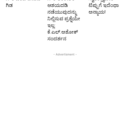
ಗಿಡ
ಆಶಯದಡಿ
ಟಿಪ್ಪುಗೆ ಇದೆಂಥಾ
ನಡೆಯುವುದನ್ನು
ಅನ್ಯಾಯ!
ನಿಲ್ಲಿಸುವ ಪ್ರಶ್ನೆಯೇ
ಇಲ್ಲ:
ಕೆ.ಎಲ್.ಅಶೋಕ್
ಸಂದರ್ಶನ
- Advertisment -