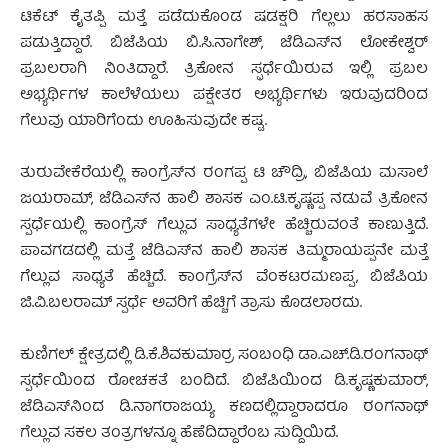
ಟಿಕೆಟ್ ಕೈತಪ್ಪಿ ಮತ್ತೆ ಪಡೆದುಕೊಂಡ ಷಡಕ್ಷರಿ ಗೆಲ್ಲಲು ಹರಸಾಹಸ
ಪಡುತ್ತಿದ್ದಾರೆ. ಬಿಜೆಪಿಯ ಬಿ.ಸಿ.ನಾಗೇಶ್, ಜೆಡಿಎಸ್‍ನ ಲೋಕೇಶ್ವರ್
ಪ್ರಬಲರಾಗಿ ನಿಂತಿದ್ದಾರೆ. ತ್ರಿಕೋನ ಸ್ಫರ್ಧೆಯಿರುವ ಇಲ್ಲಿ ಪ್ರಬಲ
ಅಭ್ಯರ್ಥಿಗಳ ಕಾಲೆಳೆಯಲು ಪಕ್ಷೇತರ ಅಭ್ಯರ್ಥಿಗಳು ಇರುವುದರಿಂದ
ಗೆಲುವು ಯಾರಿಗೆಂದು ಊಹಿಸುವುದೇ ಕಷ್ಟ.
ತುರುವೇಕೆರೆಯಲ್ಲಿ ಕಾಂಗ್ರೆಸ್‍ನ ರಂಗಪ್ಪ ಟಿ ಚೌದ್ರಿ, ಬಿಜೆಪಿಯ ಮಸಾಲೆ
ಜಯರಾಮ್, ಜೆಡಿಎಸ್‍ನ ಹಾಲಿ ಶಾಸಕ ಎಂ.ಟಿ.ಕೃಷ್ಣಪ್ಪ ನಡುವೆ ತ್ರಿಕೋನ
ಸ್ಪರ್ಧೆಯಲ್ಲಿ ಕಾಂಗ್ರೆಸ್ ಗೆಲ್ಲುವ ಸಾಧ್ಯತೆಗಳೇ ಹೆಚ್ಚಿರುವಂತೆ ಕಾಣುತ್ತಿದೆ.
ಪಾವಗಡದಲ್ಲಿ ಮತ್ತೆ ಜೆಡಿಎಸ್‍ನ ಹಾಲಿ ಶಾಸಕ ತಿಮ್ಮರಾಯಪ್ಪನೇ ಮತ್ತೆ
ಗೆಲ್ಲುವ ಸಾಧ್ಯತೆ ಹೆಚ್ಚಿದೆ. ಕಾಂಗ್ರೆಸ್‍ನ ವೆಂಕಟರಮಣಪ್ಪ, ಬಿಜೆಪಿಯ
ಜಿ.ವಿ.ಬಲರಾಮ್ ಸ್ಪರ್ಧೆ ಅವರಿಗೆ ಹೆಚ್ಚಿಗೆ ತ್ರಾಸು ಕೊಡಲಾರದು.
ಕುಣಿಗಲ್ ಕ್ಷೇತ್ರದಲ್ಲಿ ಡಿ.ಕೆ.ಶಿವಕುಮಾರ್‍ರ ಸಂಬಂಧಿ ಡಾ.ಎಚ್.ಡಿ.ರಂಗನಾಥ್
ಸ್ಪರ್ಧೆಯಿಂದ ರೋಚಕತೆ ಬಂದಿದೆ. ಬಿಜೆಪಿಯಿಂದ ಡಿ.ಕೃಷ್ಣಕುಮಾರ್,
ಜೆಡಿಎಸ್‍ನಿಂದ ಡಿ.ನಾಗರಾಜಯ್ಯ ಕಣದಲ್ಲಿದ್ದಾರಾದರೂ ರಂಗನಾಥ್
ಗೆಲ್ಲುವ ಸಕಲ ತಂತ್ರಗಳನ್ನೂ ಹೆಣೆದಿದ್ದಾರೆಂಬ ಸುದ್ದಿಯಿದೆ.