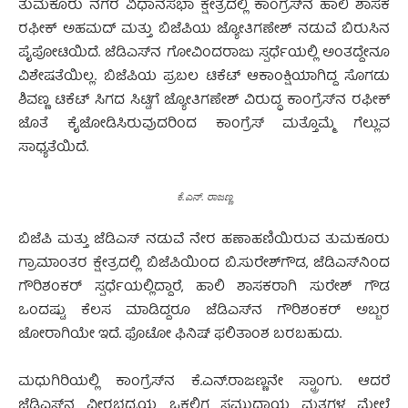
ತುಮಕೂರು ನಗರ ವಿಧಾನಸಭಾ ಕ್ಷೇತ್ರದಲ್ಲಿ ಕಾಂಗ್ರೆಸ್‍ನ ಹಾಲಿ ಶಾಸಕ
ರಫೀಕ್ ಅಹಮದ್ ಮತ್ತು ಬಿಜೆಪಿಯ ಜ್ಯೋತಿಗಣೇಶ್ ನಡುವೆ ಬಿರುಸಿನ
ಪೈಪೋಟಿಯಿದೆ. ಜೆಡಿಎಸ್‍ನ ಗೋವಿಂದರಾಜು ಸ್ಪರ್ಧೆಯಲ್ಲಿ ಅಂತದ್ದೇನೂ
ವಿಶೇಷತೆಯಿಲ್ಲ. ಬಿಜೆಪಿಯ ಪ್ರಬಲ ಟಿಕೆಟ್ ಆಕಾಂಕ್ಷಿಯಾಗಿದ್ದ ಸೊಗಡು
ಶಿವಣ್ಣ ಟಿಕೆಟ್ ಸಿಗದ ಸಿಟ್ಟಿಗೆ ಜ್ಯೋತಿಗಣೇಶ್ ವಿರುದ್ಧ ಕಾಂಗ್ರೆಸ್‍ನ ರಫೀಕ್
ಜೊತೆ ಕೈಜೋಡಿಸಿರುವುದರಿಂದ ಕಾಂಗ್ರೆಸ್ ಮತ್ತೊಮ್ಮೆ ಗೆಲ್ಲುವ
ಸಾಧ್ಯತೆಯಿದೆ.
ಕೆ.ಎನ್. ರಾಜಣ್ಣ
ಬಿಜೆಪಿ ಮತ್ತು ಜೆಡಿಎಸ್ ನಡುವೆ ನೇರ ಹಣಾಹಣಿಯಿರುವ ತುಮಕೂರು
ಗ್ರಾಮಾಂತರ ಕ್ಷೇತ್ರದಲ್ಲಿ ಬಿಜೆಪಿಯಿಂದ ಬಿ.ಸುರೇಶ್‍ಗೌಡ, ಜೆಡಿಎಸ್‍ನಿಂದ
ಗೌರಿಶಂಕರ್ ಸ್ಪರ್ಧೆಯಲ್ಲಿದ್ದಾರೆ, ಹಾಲಿ ಶಾಸಕರಾಗಿ ಸುರೇಶ್ ಗೌಡ
ಒಂದಷ್ಟು ಕೆಲಸ ಮಾಡಿದ್ದರೂ ಜೆಡಿಎಸ್‍ನ ಗೌರಿಶಂಕರ್ ಅಬ್ಬರ
ಜೋರಾಗಿಯೇ ಇದೆ. ಫೊಟೋ ಫಿನಿಷ್ ಫಲಿತಾಂಶ ಬರಬಹುದು.
ಮಧುಗಿರಿಯಲ್ಲಿ ಕಾಂಗ್ರೆಸ್‍ನ ಕೆ.ಎನ್.ರಾಜಣ್ಣನೇ ಸ್ಟ್ರಾಂಗು. ಆದರೆ
ಜೆಡಿಎಸ್‍ನ ವೀರಭದ್ರಯ್ಯ ಒಕ್ಕಲಿಗ ಸಮುದಾಯ ಮತಗಳ ಮೇಲೆ