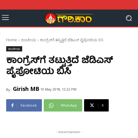
Home
ರಾಜಕೀಯ
ಕಾಂಗ್ರೆಸ್‍ಗೆ ತಟ್ಟುತ್ತಿದೆ ಜೆಡಿಎಸ್ ಪೈಪೋಟಿಯ ಬಿಸಿ
ರಾಜಕೀಯ
ಕಾಂಗ್ರೆಸ್‍ಗೆ ತಟ್ಟುತ್ತಿದೆ ಜೆಡಿಎಸ್
ಪೈಪೋಟಿಯ ಬಿಸಿ
Girish MB
10 May 2018, 12:22 PM
By :
Facebook
WhatsApp
X
- Advertisement -