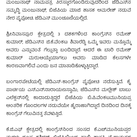
ಮಂಜುನಾಥ್ ನಾಮಪತ್ರ ತಿರಸ್ಕಾರಗೊಂಡಿರುವುದರಿಂದ ಜೆಡಿಎಸ್‍ನ
ಸಮೃದ್ಧಿ ಮಂಜುನಾಥ್, ಬಿಜೆಪಿಯ ಮಾಜಿ ಶಾಸಕ ಅಮರೇಶ್ ನಡುವೆ
ನೇರ ಪೈಪೋಟಿ. ಜೆಡಿಎಸ್ ಮುಂಚೂಣಿಯಲ್ಲಿದೆ.
ಶ್ರೀನಿವಾಸಪುರ ಕ್ಷೇತ್ರದಲ್ಲಿ 3 ದಶಕಗಳಿಂದ ಕಾಂಗ್ರೆಸ್‍ನ ರಮೇಶ್
ಕುಮಾರ್, ಜೆಡಿಎಸ್‍ನ ಜಿ.ಕೆ.ವೆಂಕಟ ಶಿವಾರೆಡ್ಡಿ ಒಮ್ಮೆ ಇವರು ಮತ್ತೊಮ್ಮೆ
ಅವರು ಎನ್ನುವಂತೆ ಗೆಲ್ಲುತ್ತಾ ಬಂದಿದ್ದಾರೆ. ಆದರೆ ಈ ಬಾರಿ ರಮೇಶ್
ಕುಮಾರ್ ಮರುಆಯ್ಕೆಯಾಗಲು ಅವರು ಮಾಡಿದ ಕೆಲಸಗಳೇ
ಕಾರಣವಾಗಲಿವೆ ಎಂದು ಜನ ಮಾತಾಡಿಕೊಳ್ಳುತ್ತಿದ್ದಾರೆ.
ಬಂಗಾರಪೇಟೆಯಲ್ಲಿ ಜೆಡಿಎಸ್-ಕಾಂಗ್ರೆಸ್ ಪೈಪೋಟಿ ನಡೆಸುತ್ತಿವೆ. ಕೈ
ಪಾರ್ಟಿಯ ಎಸ್.ಎನ್.ನಾರಾಯಣಸ್ವಾಮಿ, ಜೆಡಿಎಸ್‍ನ ಮಲ್ಲೇಶ್ ಬಾಬು
ಎಲೆಕ್ಷನ್‍ನಲ್ಲಿ ಕಾದಾಡುತ್ತಿದ್ದರೆ ಬಿಜೆಪಿಯ ಬಿ.ಪಿ.ವೆಂಕಟಮುನಿಯಪ್ಪ
ಆಂತರಿಕ ಗೊಂದಲಗಳ ನಡುವೆಯೇ ಹೈರಾಣಾಗಿದ್ದಾರೆ. ದಿನದಿಂದ ದಿನಕ್ಕೆ
ಕಾಂಗ್ರೆಸ್ ಗೆಲುವಿನತ್ತ ತೆವಳುತ್ತಿದೆ.
ಕೆ.ಜಿ.ಎಫ್ ಕ್ಷೇತ್ರದಲ್ಲಿ ಕಾಂಗ್ರೆಸ್‍ನಿಂದ ಸಂಸದ ಕೆ.ಎಚ್.ಮುನಿಯಪ್ಪರ