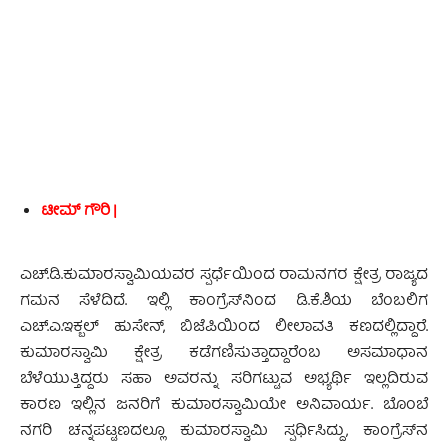
- Advertisement -
ಟೀಮ್ ಗೌರಿ |
ಎಚ್.ಡಿ.ಕುಮಾರಸ್ವಾಮಿಯವರ ಸ್ಪರ್ಧೆಯಿಂದ ರಾಮನಗರ ಕ್ಷೇತ್ರ ರಾಜ್ಯದ
ಗಮನ ಸೆಳೆದಿದೆ. ಇಲ್ಲಿ ಕಾಂಗ್ರೆಸ್‍ನಿಂದ ಡಿ.ಕೆ.ಶಿಯ ಬೆಂಬಲಿಗ
ಎಚ್.ಎ.ಇಕ್ಬಲ್ ಹುಸೇನ್, ಬಿಜೆಪಿಯಿಂದ ಲೀಲಾವತಿ ಕಣದಲ್ಲಿದ್ದಾರೆ.
ಕುಮಾರಸ್ವಾಮಿ ಕ್ಷೇತ್ರ ಕಡೆಗಣಿಸುತ್ತಾದ್ದಾರೆಂಬ ಅಸಮಾಧಾನ
ಬೆಳೆಯುತ್ತಿದ್ದರು ಸಹಾ ಅವರನ್ನು ಸರಿಗಟ್ಟುವ ಅಭ್ಯರ್ಥಿ ಇಲ್ಲದಿರುವ
ಕಾರಣ ಇಲ್ಲಿನ ಜನರಿಗೆ ಕುಮಾರಸ್ವಾಮಿಯೇ ಅನಿವಾರ್ಯ. ಬೊಂಬೆ
ನಗರಿ ಚನ್ನಪಟ್ಟಣದಲ್ಲೂ ಕುಮಾರಸ್ವಾಮಿ ಸ್ಪರ್ಧಿಸಿದ್ದು, ಕಾಂಗ್ರೆಸ್‍ನ