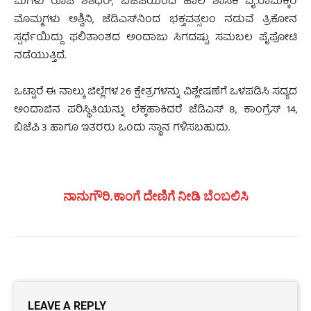
ಮಗಳು ರೂಪ ಶಶಿಧರ್, ಬಿಜೆಪಿಯಿಂದ ಹಾಲಿ ಶಾಸಕಿ ವೈ.ರಾಮಕ್ಕರ
ಮೊಮ್ಮಗಳು ಅಶ್ವಿನಿ, ಜೆಡಿಎಸ್‍ನಿಂದ ಭಕ್ತವತ್ಸಲಂ ನಡುವೆ ತ್ರಿಕೋನ
ಸ್ಪರ್ಧೆಯಿದ್ದು ಫಲಿತಾಂಶದ ಅಂದಾಜು ಸಿಗದಷ್ಟು ಸಮಬಲ ಪೈಪೋಟಿ
ನಡೆಯುತ್ತಿದೆ.
ಒಟ್ಟಾರೆ ಈ ನಾಲ್ಕು ಜಿಲ್ಲೆಗಳ 26 ಕ್ಷೇತ್ರಗಳನ್ನು ವಿಶ್ಲೇಷಣೆಗೆ ಒಳಪಡಿಸಿ ಸದ್ಯದ
ಅಂದಾಜಿನ ಪರಿಸ್ಥಿತಿಯನ್ನು ಲೆಕ್ಕಹಾಕಿದರೆ ಜೆಡಿಎಸ್ 8, ಕಾಂಗ್ರೆಸ್ 14,
ಬಿಜೆಪಿ 3 ಹಾಗೂ ಇತರರು ಒಂದು ಸ್ಥಾನ ಗಳಿಸಬಹುದು.
ನಾನುಗೌರಿ.ಕಾಂಗೆ ದೇಣಿಗೆ ನೀಡಿ ಬೆಂಬಲಿಸಿ
LEAVE A REPLY