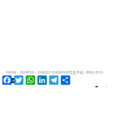
Facebook
Twitter
WhatsApp
LinkedIn
Telegram
Share