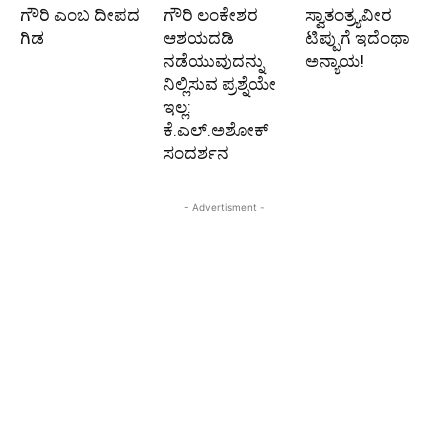
ಗೌರಿ ಎಂಬ ದೀಪದ
ಗೌರಿ ಲಂಕೇಶರ
ಸ್ವಾತಂತ್ರ್ಯವೀರ
ಗಿಡ
ಆಶಯದಡಿ
ಟಿಪ್ಪುಗೆ ಇದೆಂಥಾ
ನಡೆಯುವುದನ್ನು
ಅನ್ಯಾಯ!
ನಿಲ್ಲಿಸುವ ಪ್ರಶ್ನೆಯೇ
ಇಲ್ಲ:
ಕೆ.ಎಲ್.ಅಶೋಕ್
ಸಂದರ್ಶನ
- Advertisment -