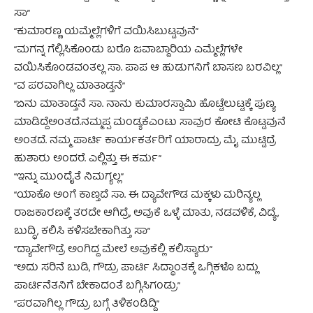
ಸಾ”
“ಕುಮಾರಣ್ಣ ಯಮ್ಮೆಲ್ಲೆಗಳಿಗೆ ವಯಿಸಿಬುಟ್ಟವುನೆ”
“ಮಗನ್ನ ಗೆಲ್ಲಿಸಿಕೊಂಡು ಬರೊ ಜವಾಬ್ದಾರಿಯ ಎಮ್ಮೆಲ್ಲೆಗಳೇ
ವಯಿಸಿಕೊಂಡವಂತಲ್ಲ ಸಾ. ಪಾಪ ಆ ಹುಡುಗನಿಗೆ ಬಾಸಣ ಬರವಿಲ್ಲ”
“ವ ಪರವಾಗಿಲ್ಲ ಮಾತಾಡ್ತನೆ”
“ಏನು ಮಾತಾಡ್ತನೆ ಸಾ. ನಾನು ಕುಮಾರಸ್ವಾಮಿ ಹೊಟ್ಟೆಲುಟ್ಟಕ್ಕೆ ಪುಣ್ಯ
ಮಾಡಿದ್ದೆಅಂತದೆ.ನಮ್ಮಪ್ಪ ಮಂಡ್ಯಕೆಎಂಟು ಸಾವುರ ಕೋಟಿ ಕೊಟ್ಟವುನೆ
ಅಂತದೆ. ನಮ್ಮ ಪಾರ್ಟಿ ಕಾರ್ಯಕರ್ತರಿಗೆ ಯಾರಾದ್ರು ಮೈ ಮುಟ್ಟಿದ್ರೆ
ಹುಶಾರು ಅಂದರೆ. ಎಲ್ಲಿತ್ತು ಈ ಕರ್ಮ”
“ಇನ್ನು ಮುಂದೈತೆ ನಿಮಗ್ಯಲ್ಲ”
“ಯಾಕೊ ಅಂಗೆ ಕಾಣ್ತದೆ ಸಾ. ಈ ದ್ಯಾವೇಗೌಡ ಮಕ್ಕಳು ಮರಿನ್ಯಲ್ಲ
ರಾಜಕಾರಣಕ್ಕೆ ತರದೇ ಆಗಿದ್ರೆ, ಅವುಕೆ ಒಳ್ಳೆ ಮಾತು, ನಡವಳಿಕೆ, ವಿದ್ಯೆ,
ಬುದ್ಧಿ, ಕಲಿಸಿ ಕಳಿಸಬೇಕಾಗಿತ್ತು ಸಾ”
“ದ್ಯಾವೇಗೌಡ್ರೆ ಅಂಗಿದ್ದ ಮೇಲೆ ಅವುಕೆಲ್ಲಿ ಕಲಿಸ್ಯಾರು”
“ಅದು ಸರಿನೆ ಬುಡಿ, ಗೌಡ್ರು ಪಾರ್ಟಿ ಸಿದ್ಧಾಂತಕ್ಕೆ ಒಗ್ಗಿಕಳೊ ಬದ್ಲು
ಪಾರ್ಟಿನೆತನಿಗೆ ಬೇಕಾದಂತೆ ಬಗ್ಗಿಸಿಗಂಡ್ರು”
“ಪರವಾಗಿಲ್ಲ ಗೌಡ್ರು ಬಗ್ಗೆ ತಿಳಿಕಂಡಿದ್ದಿ”