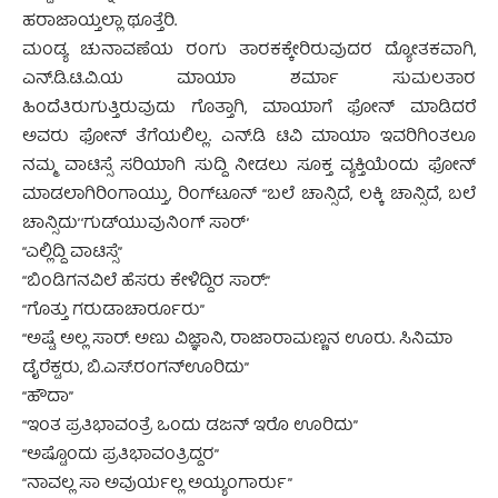
ಹರಾಜಾಯ್ತಲ್ಲಾ ಥೂತ್ತೆರಿ.
ಮಂಡ್ಯ ಚುನಾವಣೆಯ ರಂಗು ತಾರಕಕ್ಕೇರಿರುವುದರ ದ್ಯೋತಕವಾಗಿ,
ಎನ್.ಡಿ.ಟಿ.ವಿ.ಯ ಮಾಯಾ ಶರ್ಮಾ ಸುಮಲತಾರ
ಹಿಂದೆತಿರುಗುತ್ತಿರುವುದು ಗೊತ್ತಾಗಿ, ಮಾಯಾಗೆ ಫೋನ್ ಮಾಡಿದರೆ
ಅವರು ಫೋನ್ ತೆಗೆಯಲಿಲ್ಲ. ಎನ್.ಡಿ ಟಿವಿ ಮಾಯಾ ಇವರಿಗಿಂತಲೂ
ನಮ್ಮ ವಾಟಿಸ್ಸೆ ಸರಿಯಾಗಿ ಸುದ್ದಿ ನೀಡಲು ಸೂಕ್ತ ವ್ಯಕ್ತಿಯೆಂದು ಫೋನ್
ಮಾಡಲಾಗಿರಿಂಗಾಯ್ತು, ರಿಂಗ್‍ಟೂನ್ “ಬಲೆ ಚಾನ್ಸಿದೆ, ಲಕ್ಕಿ ಚಾನ್ಸಿದೆ, ಬಲೆ
ಚಾನ್ಸಿದು’ ‘ಗುಡ್‍ಯುವುನಿಂಗ್ ಸಾರ್’
“ಎಲ್ಲಿದ್ದಿ ವಾಟಿಸ್ಸೆ”
“ಬಿಂಡಿಗನವಿಲೆ ಹೆಸರು ಕೇಳಿದ್ದಿರ ಸಾರ್.”
“ಗೊತ್ತು ಗರುಡಾಚಾರ್ರೂರು”
“ಅಷ್ಟೆ ಅಲ್ಲ ಸಾರ್. ಅಣು ವಿಜ್ಞಾನಿ, ರಾಜಾರಾಮಣ್ಣನ ಊರು. ಸಿನಿಮಾ
ಡೈರೆಕ್ಟರು, ಬಿ.ಎಸ್.ರಂಗನ್‍ಊರಿದು”
“ಹೌದಾ”
“ಇಂತ ಪ್ರತಿಭಾವಂತ್ರೆ ಒಂದು ಡಜನ್ ಇರೊ ಊರಿದು”
“ಅಷ್ಟೊಂದು ಪ್ರತಿಭಾವಂತ್ರಿದ್ದರ”
“ನಾವಲ್ಲ ಸಾ ಅವುರ್ಯಲ್ಲ ಅಯ್ಯಂಗಾರ್ರು”