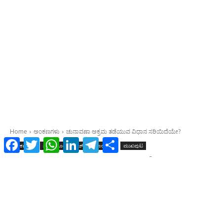
Facebook
Twitter
WhatsApp
LinkedIn
Telegram
Share