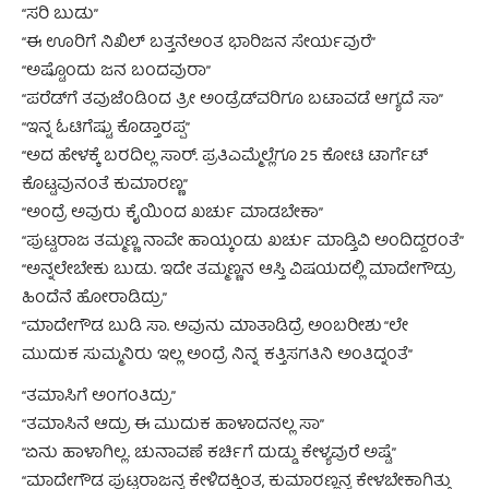
“ಸರಿ ಬುಡು”
“ಈ ಊರಿಗೆ ನಿಖಿಲ್ ಬತ್ತನೆಅಂತ ಭಾರಿಜನ ಸೇರ್ಯವುರೆ”
“ಅಷ್ಟೊಂದು ಜನ ಬಂದವುರಾ”
“ಪರೆಡ್‍ಗೆ ತವುಜೆಂಡಿಂದ ತ್ರೀ ಅಂಡ್ರೆಡ್‍ವರಿಗೂ ಬಟಾವಡೆ ಆಗ್ಯದೆ ಸಾ”
“ಇನ್ನ ಓಟಿಗೆಷ್ಟು ಕೊಡ್ತಾರಪ್ಪ”
“ಅದ ಹೇಳಕ್ಕೆ ಬರದಿಲ್ಲ ಸಾರ್. ಪ್ರತಿಎಮ್ಮೆಲ್ಲೆಗೂ 25 ಕೋಟಿ ಟಾರ್ಗೆಟ್
ಕೊಟ್ಟವುನಂತೆ ಕುಮಾರಣ್ಣ”
“ಅಂದ್ರೆ ಅವುರು ಕೈಯಿಂದ ಖರ್ಚು ಮಾಡಬೇಕಾ”
“ಪುಟ್ಟರಾಜ ತಮ್ಮಣ್ಣ ನಾವೇ ಹಾಯ್ಕಂಡು ಖರ್ಚು ಮಾಡ್ತಿವಿ ಅಂದಿದ್ದರಂತೆ”
“ಅನ್ನಲೇಬೇಕು ಬುಡು. ಇದೇ ತಮ್ಮಣ್ಣನ ಆಸ್ತಿ ವಿಷಯದಲ್ಲಿ ಮಾದೇಗೌಡ್ರು
ಹಿಂದೆನೆ ಹೋರಾಡಿದ್ರು”
“ಮಾದೇಗೌಡ ಬುಡಿ ಸಾ. ಅವುನು ಮಾತಾಡಿದ್ರೆ ಅಂಬರೀಶು “ಲೇ
ಮುದುಕ ಸುಮ್ಮನಿರು ಇಲ್ಲ ಅಂದ್ರೆ ನಿನ್ನ ಕತ್ತಿಸಗತಿನಿ ಅಂತಿದ್ನಂತೆ”
“ತಮಾಸಿಗೆ ಅಂಗಂತಿದ್ರು”
“ತಮಾಸಿನೆ ಆದ್ರು ಈ ಮುದುಕ ಹಾಳಾದನಲ್ಲ ಸಾ”
“ಏನು ಹಾಳಾಗಿಲ್ಲ. ಚುನಾವಣೆ ಕರ್ಚಿಗೆ ದುಡ್ಡು ಕೇಳ್ಯವುರೆ ಅಷ್ಟೆ”
“ಮಾದೇಗೌಡ ಪುಟ್ಟರಾಜನ್ನ ಕೇಳಿದಕ್ಕಿಂತ, ಕುಮಾರಣ್ಣನ್ನ ಕೇಳಬೇಕಾಗಿತ್ತು