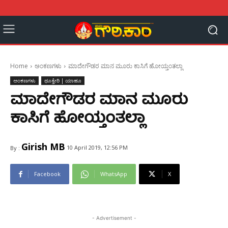
Home
ಅಂಕಣಗಳು
ಮಾದೇಗೌಡರ ಮಾನ ಮೂರು ಕಾಸಿಗೆ ಹೋಯ್ತಂತಲ್ಲಾ
ಅಂಕಣಗಳು
ಥೂತ್ತೇರಿ | ಯಾಹೂ
ಮಾದೇಗೌಡರ ಮಾನ ಮೂರು
ಕಾಸಿಗೆ ಹೋಯ್ತಂತಲ್ಲಾ
Girish MB
10 April 2019, 12:56 PM
By :
Facebook
WhatsApp
X
- Advertisement -