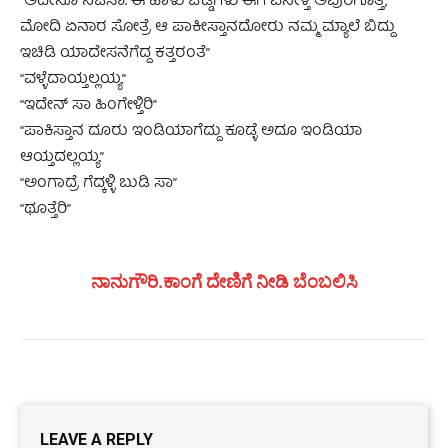
“ಅದೇನೂ ನಿಜಸಾ. ಈ ಹಾಳು ಚೆಡ್ಡಿಗಳು ಈಗ ಏನೇಳ್ತ ಅವುರೆಗೊತ್ತೆ,
ಮೋದಿ ಏನಾರ ಸೋತ್ರೆ ಆ ಪಾಕೀಸ್ತಾನದೋರು ನಮ್ಮ ಮ್ಯಾಲೆ ಬಿದ್ದು
ಇಚಿಡಿ ಯಾದೇಸನೆಗೆದ್ದ ಕತ್ತರಂತೆ”
“ವಳ್ಳೆದಾಯ್ತಲ್ಲಯ್ಯ”
“ಇದೇನ್ ಸಾ ಹಿಂಗೇಳ್ತಿರಿ”
“ಪಾಕಿಸ್ತಾನ ದೂರು ಇಂಡಿಯಾಗೆದ್ದು ಕೂಡ್ಳೆ ಅದೂ ಇಂಡಿಯಾ
ಆಯ್ತದಲ್ಲಯ್ಯ”
“ಅಂಗಾದ್ರೆ ಗೆದ್ಕಳ್ಳಿ ಬುಡಿ ಸಾ”
“ಥೂತ್ತೆರಿ”
ನಾನುಗೌರಿ.ಕಾಂಗೆ ದೇಣಿಗೆ ನೀಡಿ ಬೆಂಬಲಿಸಿ
LEAVE A REPLY