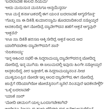
“ಬದಲಾವಣೆ ಕಾಲದ ನಿಯಮ”
“ಅದು ಮನುಸುನ ಮನಸಿಗೂ ಅನ್ವಯಿಸ್ತದಾ”
“ಊ ಮತ್ತೆ ಕರ್ನಾಟಕದಲ್ಲಿ ಈಗ ಯಂತ ಬದಲಾವಣೆ ಆಗ್ಯದೆಗೊತ್ತ”
“ಗೊತ್ತು ಸಾ. ಈ ಡಿಕೆಶಿ, ಕುಮಾರಸ್ವಾಮಿ ಹೊಡದಾಡಿಕಂಡೆ ಸತ್ತೊಯ್ತರೆ
ಅನಕಂಡಿದ್ದೆ. ಈಗ ನೋಡಿದ್ರೆ ದ್ಯಾವೇಗೌಡನ ಹಣೆಗೆ ಅಕ್ಷತೆ ಆಗ್ಯವುರೆ”
“ಅಕ್ಷತೆನೆ”
“ಊ ಸಾ. ಡಿಕೆಶಿ ಹರಸಣ ಅಕ್ಕಿ ಸೇರಿದ್ರೆ ಅಕ್ಷತೆ ಅಂದ. ಅದ
ಯಾರಿಗಿಡಬೇಕು ದ್ಯಾವೇಗೌಡನಿಗೆ ತಾನೆ”
“ನಿಜಕಣಯ್ಯ”
“ಇನ್ನ ಅಹಿಂದ ಸಭೆಲಿ ಈ ಸಿದ್ದರಾಮಯ್ಯ ದ್ಯಾವೇಗೌಡರನ್ನ ಬೋದಿದ್ದ
ನೋಡಿದ್ರೆ, ಇನ್ನ ಮುಗಿತು. ಈ ಜಲುಮದಲ್ಲಿ ಇವುರು ಹಿಂಗೇ ಸತ್ತೋಯ್ತರೆ
ಅನ್ನಕಂಡಿದ್ದೆ. ತೀರ ಇತ್ತೀಚಿಗೆ, ಈ ಸಿದ್ದರಾಮಯ್ಯನಂತ ನೀಚ
ಮುಕ್ಯಮಂತ್ರಿನ ನೋಡೇ ಇಲ್ಲ ಅಂದ ದ್ಯಾವೇಗೌಡ, ಈಗ ನೋಡಿದ್ರೆ
ಜಾತ್ರೆಗೆ ರೆಡಿಯಾಗಿರೋ ಜೋಡೆತ್ತಿನಂಗೆ ಜ್ವತೆಲೆ ನಿಂತವುರೆ ಇದಕೇನೇಳ್ತಿರಿ”
“ಒಳ್ಳೆ ಬದಲಾವಣೆ”
“ಯಾಕೆ ಸಾರ್’
“ಮೋದಿ ಟೀಮಂಗೆ ಯಲ್ಲ ಒಂದಾಗಬೇಕಾಗಿದೆ”