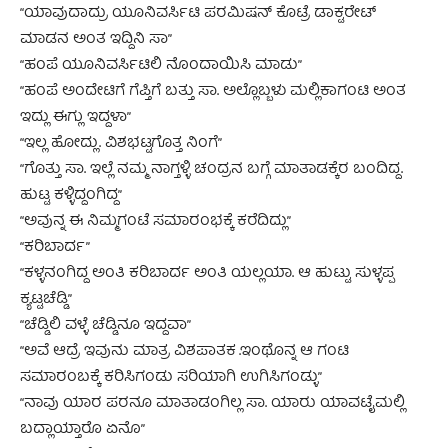
“ಯಾವುದಾದ್ರು ಯೂನಿವರ್ಸಿಟಿ ಪರಮಿಷನ್ ಕೊಟ್ರೆ ಡಾಕ್ಟರೇಟ್
ಮಾಡನ ಅಂತ ಇದ್ದಿನಿ ಸಾ”
“ಹಂಪೆ ಯೂನಿವರ್ಸಿಟಿಲಿ ನೊಂದಾಯಿಸಿ ಮಾಡು”
“ಹಂಪೆ ಅಂದೇಟಿಗೆ ಗೆಪ್ತಿಗೆ ಬತ್ತು ಸಾ. ಅಲ್ಲೊಬ್ಬಳು ಮಲ್ಲಿಕಾಗಂಟಿ ಅಂತ
ಇದ್ಲು ಈಗ್ಲು ಇದ್ದಳಾ”
“ಇಲ್ಲ ಹೋದ್ಲು. ವಿಶಭಟ್ಟಗೊತ್ತ ನಿಂಗೆ”
“ಗೊತ್ತು ಸಾ. ಇಲ್ಲೆ ನಮ್ಮ ನಾಗ್ತಳ್ಳಿ ಚಂದ್ರನ ಬಗ್ಗೆ ಮಾತಾಡಕ್ಕೆರ ಬಂದಿದ್ದ.
ಹುಟ್ಟ ಕಳ್ಳಿದ್ದಂಗಿದ್ದ”
“ಅವುನ್ನ ಈ ನಿಮ್ಮಗಂಟೆ ಸಮಾರಂಭಕ್ಕೆ ಕರೆದಿದ್ಲು”
“ಕರಿಬಾರ್ದ”
“ಕಳ್ಳನಂಗಿದ್ದ ಅಂತಿ ಕರಿಬಾರ್ದ ಅಂತಿ ಯಲ್ಲಯಾ. ಆ ಹುಟ್ಟು ಸುಳ್ಳಪ್ಪ
ಕ್ಯಟ್ಟಚೆಡ್ಡಿ”
“ಚೆಡ್ಡಿಲಿ ವಳ್ಳೆ ಚೆಡ್ಡಿನೂ ಇದ್ದವಾ”
“ಅವೆ ಆದ್ರೆ ಇವುನು ಮಾತ್ರ ವಿಶಪಾತಕ .ಇಂಥೊನ್ನ ಆ ಗಂಟಿ
ಸಮಾರಂಬಕ್ಕೆ ಕರಿಸಿಗಂಡು ಸರಿಯಾಗಿ ಉಗಿಸಿಗಂಡ್ಳು”
“ನಾವು ಯಾರ ಪರನೂ ಮಾತಾಡಂಗಿಲ್ಲ ಸಾ. ಯಾರು ಯಾವಟೈಮಲ್ಲಿ
ಬದ್ಲಾಯ್ತಾರೊ ಏನೊ”