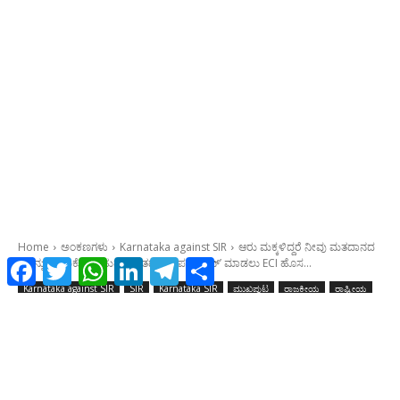
Facebook
Twitter
WhatsApp
LinkedIn
Telegram
Share