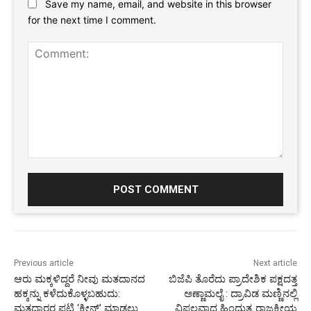
Save my name, email, and website in this browser
for the next time I comment.
Comment:
Previous article
Next article
ಆರು ಮಕ್ಕಳಿದ್ದರೆ ನೀವು ಮತದಾನದ
ಬಿಜೆಪಿ ತೊರೆದು ಪ್ರಾದೇಶಿಕ ಪಕ್ಷದತ್ತ
ಹಕ್ಕನ್ನು ಕಳೆದುಕೊಳ್ಳಬಹುದು:
ಅಣ್ಣಾಮಲೈ : ದ್ರಾವಿಡ ಮಣ್ಣಿನಲ್ಲಿ
ಮತದಾರರ ಪಟ್ಟಿ ‘ಕ್ಲೀನ್’ ಮಾಡಲು
ವಿಫಲವಾದ ಹಿಂದುತ್ವ ರಾಜಕೀಯ