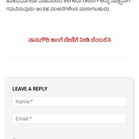
ಹಾಕಿಸುವಾಗಲೂ ವಾಹನದಿಂದ ಕೆಳಗಿಳಿದು ರೀಡಿಂಗ್ ಅನ್ನು ಸೂಕ್ಷ್ಮವಾಗಿ
ಗಮನಿಸುವುದು ಇಂತಹ ವಂಚನೆಗಳಿಂದ ಪಾರಾಗಬಹುದು.
ನಾನುಗೌರಿ.ಕಾಂಗೆ ದೇಣಿಗೆ ನೀಡಿ ಬೆಂಬಲಿಸಿ
LEAVE A REPLY
Name
Email:
Website: