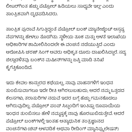
ಲೀಟರ್‌ಗಿಂತ ಹೆಚ್ಚು ಪೆಟ್ರೋಲ್ ಹಿಡಿಯಲು ಸಾಧ್ಯವೇ ಇಲ್ಲ” ಎಂದು
ತಾಂತ್ರಿಕವಾಗಿ ದೃಢಪಡಿಸಿದರು.
ತಾಂತ್ರಿಕ ಪುರಾವೆ ಸಿಗುತ್ತಿದ್ದಂತೆ ಪೆಟ್ರೋಲ್ ಬಂಕ್ ಮ್ಯಾನೇಜ್ಮೆಂಟ್ ಅಸ್ಪಷ್ಟ
ನೆಪಗಳನ್ನು ಹೇಳಲು ತೊಡಗಿತು. ಸ್ಥಳೀಯ ತೂಕ ಮತ್ತು ಅಳತೆ ಇಲಾಖೆಯ
ಅಧಿಕಾರಿಗಳ ಶಾಮೀಲಿನಿಂದಲೇ ಈ ವಂಚನೆ ನಡೆಯುತ್ತಿದೆ ಎಂದು
ಆರೋಪಿಸಿ ಚರಣ್ ಸಿಂಗ್ ಅವರು ಅಧಿಕೃತ ದೂರು ದಾಖಲಿಸಿದ್ದಾರೆ. ಸದ್ಯ
ಜಿಲ್ಲಾಡಳಿತವು ಬಂಕ್‌ನ ಮಷೀನ್‌ಗಳನ್ನು ಜಪ್ತಿ ಮಾಡಿ ತನಿಖೆ
ಕೈಗೆತ್ತಿಕೊಂಡಿದೆ.
ಇದು ಕೇವಲ ಕಾನ್ಪುರದ ಕಥೆಯಲ್ಲ, ನಾವು ವಾಹನಗಳಿಗೆ ಇಂಧನ
ತುಂಬಿಸುವಾಗಲೂ ಇದೇ ರೀತಿ ಆಗಿರಲುಬಹುದು, ಆದರೆ ನಮ್ಮ ಒತ್ತಡದ
ಕೆಲಸಗಳು, ತರಾತುರಿಗಳ ನಡುವೆ ಇದರ ಬಗ್ಗೆ ಹೆಚ್ಚು ಗಮನಕೊಡಲು
ಆಗಿರುವುದಿಲ್ಲ. ಪೆಟ್ರೋಲ್ ಪಂಪ್ ಸಿಬ್ಬಂದಿಗೆ ಇಂತಿಷ್ಟು ರೂಪಾಯಿಯ
ಇಂಧನ ತುಂಬಿಸಲು ಹೇಳಿ ನಮ್ಮಷ್ಟಕ್ಕೆ ನಾವು ಹೊರಟುಬಿಡುತ್ತೇವೆ. ಆದರೆ
ಪೆಟ್ರೋಲ್ ಬಂಕ್‌ಗಳಲ್ಲಿ ಇಂತಹ ಅತ್ಯಾಧುನಿಕ ತಂತ್ರಜ್ಞಾನದ
ವಂಚನೆಗಳು (ಚಿಪ್ ಅಳವಡಿಕೆ ಅಥವಾ ರೀಡಿಂಗ್ ಮ್ಯಾನಿಪ್ಯುಲೇಷನ್)