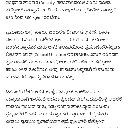
ಇಂಧನದ ಸಾಂದ್ರತೆ (Density) ಸರಿಯಾಗಿದೆಯೇ ಎಂದು ನೋಡಿ.
ಪೆಟ್ರೋಲ್ ಸಾಂದ್ರತೆ 720 ರಿಂದ 775 kg/m³ ಮತ್ತು ಡೀಸೆಲ್ ಸಾಂದ್ರತೆ
820 ರಿಂದ 860 kg/m³ ಇರಬೇಕು.
ಪ್ರಮಾಣದ ಬಗ್ಗೆ ಸಂಶಯ ಬಂದರೆ ‘5 ಲೀಟರ್ ಟೆಸ್ಟ್’ ಕೇಳಿ: ಭಾರತ
ಸರ್ಕಾರದ ನಿಯಮಾವಳಿಗಳ ಪ್ರಕಾರ, ಪ್ರತಿಯೊಂದು ಪೆಟ್ರೋಲ್
ಬಂಕ್‌ನಲ್ಲೂ ತೂಕ ಮತ್ತು ಅಳತೆ ಇಲಾಖೆಯಿಂದ ಪ್ರಮಾಣೀಕರಿಸಲ್ಪಟ್ಟ
5
ಲೀಟರ್‌ನ ಜಾರ್ (Conical Measure) ಇರಲೇಬೇಕು. ನಿಮಗೆ ಇಂಧನದ
ಪ್ರಮಾಣದಲ್ಲಿ ಸಂಶಯ ಬಂದರೆ, ಆ ಜಾರ್‌ಗೆ 5 ಲೀಟರ್ ಪೆಟ್ರೋಲ್
ಹಾಕಿಸಿ ಅಳತೆ ತೋರಿಸಲು ನೀವು ಕಾನೂನುಬದ್ಧವಾಗಿ ಕೇಳಬಹುದು.
ಬಂಕ್‌ನವರು ಇದನ್ನು ನಿರಾಕರಿಸುವಂತಿಲ್ಲ.
ಡಿಜಿಟಲ್ ರಶೀದಿ ಪಡೆದುಕೊಳ್ಳಿ: ಪೆಟ್ರೋಲ್ ಹಾಕಿಸಿದ ನಂತರ
ಕಡ್ಡಾಯವಾಗಿ ಇ-ರಶೀದಿ ಅಥವಾ ಪ್ರಿಂಟೆಡ್ ಬಿಲ್ ಪಡೆದುಕೊಳ್ಳಿ. ಅದರಲ್ಲಿ
ಗಾಡಿಯ ನಂಬರ್ ಮತ್ತು ಎಷ್ಟು ಇಂಧನ ಹಾಕಿಸಿದ್ದೇವೆ ಎಂಬುದು
ಸ್ಪಷ್ಟವಾಗಿರಲಿ. ಇದು ಮುಂದೆ ಗ್ರಾಹಕರ ನ್ಯಾಯಾಲಯಕ್ಕೆ ದೂರು
ನೀಡಲು ಪ್ರಮುಖ ಪುರಾವೆಯಾಗುತ್ತದೆ. ಪ್ರತಿ ಬಾರಿ ಪೆಟ್ರೋಲ್