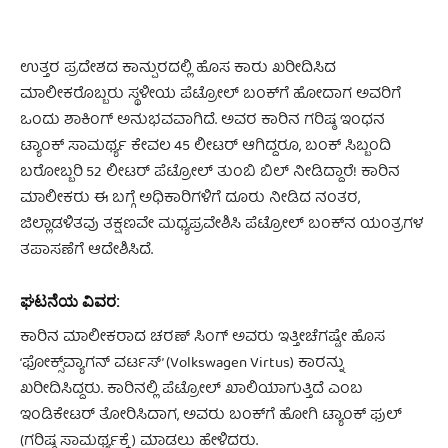
ಉತ್ತರ ಪ್ರದೇಶದ ಕಾನ್ಪುರದಲ್ಲಿ ಹೊಸ ಕಾರು ಖರೀದಿಸಿದ
ಮಾಲೀಕರೊಬ್ಬರು ಸ್ಥಳೀಯ ಪೆಟ್ರೋಲ್ ಬಂಕ್‌ಗೆ ಹೋದಾಗ ಅವರಿಗೆ
ಒಂದು ಶಾಕಿಂಗ್ ಅನುಭವವಾಗಿದೆ. ಅವರ ಕಾರಿನ ಗರಿಷ್ಠ ಇಂಧನ
ಟ್ಯಾಂಕ್ ಸಾಮರ್ಥ್ಯ ಕೇವಲ 45 ಲೀಟರ್ ಆಗಿದ್ದರೂ, ಬಂಕ್ ಸಿಬ್ಬಂದಿ
ಬರೋಬ್ಬರಿ 52 ಲೀಟರ್ ಪೆಟ್ರೋಲ್ ತುಂಬಿ ಬಿಲ್ ನೀಡಿದ್ದಾರೆ! ಕಾರಿನ
ಮಾಲೀಕರು ಈ ಬಗ್ಗೆ ಅಧಿಕಾರಿಗಳಿಗೆ ದೂರು ನೀಡಿದ ನಂತರ,
ಜಿಲ್ಲಾಡಳಿತವು ತಕ್ಷಣವೇ ಮಧ್ಯಪ್ರವೇಶಿಸಿ ಪೆಟ್ರೋಲ್ ಬಂಕ್‌ನ ಯಂತ್ರಗಳ
ತಪಾಸಣೆಗೆ ಆದೇಶಿಸಿದೆ.
ಘಟನೆಯ ವಿವರ:
ಕಾರಿನ ಮಾಲೀಕರಾದ ಚರಣ್ ಸಿಂಗ್ ಅವರು ಇತ್ತೀಚೆಗಷ್ಟೇ ಹೊಸ
‘ಫೋಕ್ಸ್‌ವ್ಯಾಗನ್ ವರ್ಟಸ್’ (Volkswagen Virtus) ಕಾರನ್ನು
ಖರೀದಿಸಿದ್ದರು. ಕಾರಿನಲ್ಲಿ ಪೆಟ್ರೋಲ್ ಖಾಲಿಯಾಗುತ್ತಿದೆ ಎಂಬ
ಇಂಡಿಕೇಟರ್ ತೋರಿಸಿದಾಗ, ಅವರು ಬಂಕ್‌ಗೆ ಹೋಗಿ ಟ್ಯಾಂಕ್ ಫುಲ್
(ಗರಿಷ್ಠ ಸಾಮರ್ಥ್ಯಕ್ಕೆ) ಮಾಡಲು ಹೇಳಿದರು.