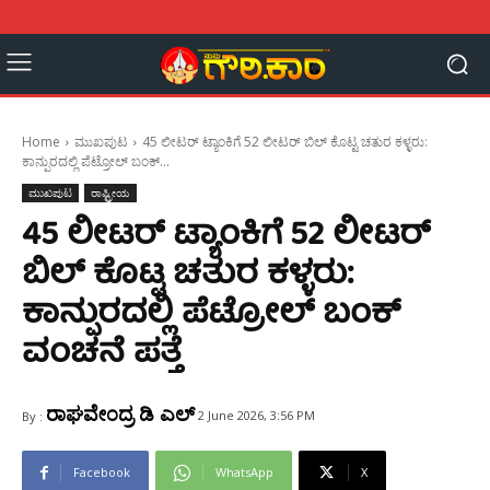
Home
ಮುಖಪುಟ
45 ಲೀಟರ್ ಟ್ಯಾಂಕಿಗೆ 52 ಲೀಟರ್ ಬಿಲ್ ಕೊಟ್ಟ ಚತುರ ಕಳ್ಳರು:
ಕಾನ್ಪುರದಲ್ಲಿ ಪೆಟ್ರೋಲ್ ಬಂಕ್...
ಮುಖಪುಟ
ರಾಷ್ಟ್ರೀಯ
45 ಲೀಟರ್ ಟ್ಯಾಂಕಿಗೆ 52 ಲೀಟರ್
ಬಿಲ್ ಕೊಟ್ಟ ಚತುರ ಕಳ್ಳರು:
ಕಾನ್ಪುರದಲ್ಲಿ ಪೆಟ್ರೋಲ್ ಬಂಕ್
ವಂಚನೆ ಪತ್ತೆ
ರಾಘವೇಂದ್ರ ಡಿ ಎಲ್
2 June 2026, 3:56 PM
By :
Facebook
WhatsApp
X