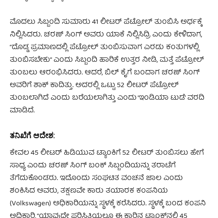
ಮೊದಲು ಸಿಬ್ಬಂದಿ ಸುಮಾರು 41 ಲೀಟರ್ ಪೆಟ್ರೋಲ್ ತುಂಬಿಸಿ ಅರ್ಧಕ್ಕೆ
ನಿಲ್ಲಿಸಿದರು. ಚರಣ್ ಸಿಂಗ್ ಅವರು ಯಾಕೆ ನಿಲ್ಲಿಸಿದ್ರಿ ಎಂದು ಕೇಳಿದಾಗ,
“ದೊಡ್ಡ ಪ್ರಮಾಣದಲ್ಲಿ ಪೆಟ್ರೋಲ್ ತುಂಬಿಸುವಾಗ ಎರಡು ಕಂತುಗಳಲ್ಲಿ
ತುಂಬಿಸಬೇಕು” ಎಂದು ಸಿಬ್ಬಂದಿ ಹಾರಿಕೆ ಉತ್ತರ ನೀಡಿ, ಮತ್ತೆ ಪೆಟ್ರೋಲ್
ತುಂಬಲು ಆರಂಭಿಸಿದರು. ಆದರೆ, ಬಿಲ್ ಕೈಗೆ ಬಂದಾಗ ಚರಣ್ ಸಿಂಗ್
ಅವರಿಗೆ ಶಾಕ್ ಕಾದಿತ್ತು. ಅದರಲ್ಲಿ ಒಟ್ಟು 52 ಲೀಟರ್ ಪೆಟ್ರೋಲ್
ತುಂಬಲಾಗಿದೆ ಎಂದು ಬರೆಯಲಾಗಿತ್ತು ಎಂದು ‘ಇಂಡಿಯಾ ಟುಡೆ’ ವರದಿ
ಮಾಡಿದೆ.
ತನಿಖೆಗೆ ಆದೇಶ:
ಕೇವಲ 45 ಲೀಟರ್ ಹಿಡಿಯುವ ಟ್ಯಾಂಕಿಗೆ 52 ಲೀಟರ್ ತುಂಬಿಸಲು ಹೇಗೆ
ಸಾಧ್ಯ ಎಂದು ಚರಣ್ ಸಿಂಗ್ ಬಂಕ್ ಸಿಬ್ಬಂದಿಯನ್ನು ತರಾಟೆಗೆ
ತೆಗೆದುಕೊಂಡರು. ಇದೊಂದು ಸಂಘಟಿತ ವಂಚನೆ ಜಾಲ ಎಂದು
ಶಂಕಿಸಿದ ಅವರು, ತಕ್ಷಣವೇ ಕಾರು ತಯಾರಕ ಕಂಪನಿಯ
(Volkswagen) ಅಧಿಕಾರಿಯನ್ನು ಸ್ಥಳಕ್ಕೆ ಕರೆಸಿದರು. ಸ್ಥಳಕ್ಕೆ ಬಂದ ಕಂಪನಿ
ಅಧಿಕಾರಿ, “ಯಾವುದೇ ಪರಿಸ್ಥಿತಿಯಲ್ಲೂ ಈ ಕಾರಿನ ಟ್ಯಾಂಕ್‌ನಲ್ಲಿ 45