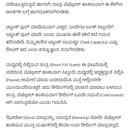
ನಡೆಯುತ್ತಿರುತ್ತವೆ. ಹಾಗಾಗಿ, ನಾವು ಪೆಟ್ರೋಲ್ ಹಾಕಿಸುವಾಗ ಈ ಕೆಳಗಿನ
ಅಂಶಗಳ ಬಗ್ಗೆ ಜಾಗರೂಕರಾಗಿರಬೇಕು
ಟ್ಯಾಂಕ್ ಫುಲ್’ ಮಾಡಿಸುವಾಗ ಎಚ್ಚರ: ಎಂದಿಗೂ ಬಂಕ್ ಸಿಬ್ಬಂದಿಗೆ
‘ಟ್ಯಾಂಕ್ ಫುಲ್ ಮಾಡಿ’ ಎಂದು ಮುಖತಃ ಹೇಳಿ ಬೇರೆ ಕಡೆ ಗಮನ
ಹರಿಸಬೇಡಿ. ನಿಮ್ಮ ಕಾರಿನ ಟ್ಯಾಂಕ್ ಸಾಮರ್ಥ್ಯ (Tank Capacity) ಎಷ್ಟು
ಲೀಟರ್ ಇದೆ ಎಂಬ ಕನಿಷ್ಠ ಜ್ಞಾನ ನಿಮಗಿರಬೇಕು.
ಮಧ್ಯದಲ್ಲಿ ನಿಲ್ಲಿಸುವ ತಂತ್ರ (Short Fill Scam): ಈ ಘಟನೆಯಲ್ಲಿ
ನಡೆದಂತೆ, ಪೆಟ್ರೋಲ್ ಹಾಕುವಾಗ ಸಿಬ್ಬಂದಿ ಮಧ್ಯದಲ್ಲಿ ಇದ್ದಕ್ಕಿದ್ದಂತೆ ನಿಲ್ಲಿಸಿ
(Pause), ಆಮೇಲೆ ಮಾತು ಬದಲಾಯಿಸಿ ಮತ್ತೆ ಅಲ್ಲಿಂದಲೇ
ಮುಂದುವರಿಸುತ್ತಾರೆ. ಇದು ರೀಡಿಂಗ್‌ನಲ್ಲಿ ವಂಚನೆ ಮಾಡಲು ಬಳಸುವ
ತಂತ್ರ. ಪೆಟ್ರೋಲ್ ಹಾಕಿಸುವಾಗ ರೀಡಿಂಗ್ ಒಂದೇ ಸಮನೆ (Continuous)
ಆಗಿ ಸಾಗುತ್ತಿದೆಯೇ ಎಂದು ಗಮನಿಸಿ.
‘ಝೀರೋ’ (Zero) ಮಾತ್ರವಲ್ಲ, ಸಾಂದ್ರತೆ (Density) ನೋಡಿ: ಪೆಟ್ರೋಲ್
ಹಾಕಿಸುವ ಮುನ್ನ ಮಷೀನ್‌ನಲ್ಲಿ ಕೇವಲ ‘0.00’ ರೀಡಿಂಗ್ ಮಾತ್ರವಲ್ಲದೆ,