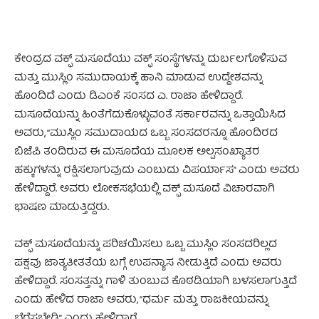
ಕೇಂದ್ರದ ವಕ್ಫ್ ಮಸೂದೆಯು ವಕ್ಫ್ ಸಂಸ್ಥೆಗಳನ್ನು ದುರ್ಬಲಗೊಳಿಸುವ
ಮತ್ತು ಮುಸ್ಲಿಂ ಸಮುದಾಯಕ್ಕೆ ಹಾನಿ ಮಾಡುವ ಉದ್ದೇಶವನ್ನು
ಹೊಂದಿದೆ ಎಂದು ಡಿಎಂಕೆ ಸಂಸದ ಎ. ರಾಜಾ ಹೇಳಿದ್ದಾರೆ.
ಮಸೂದೆಯನ್ನು ಹಿಂತೆಗೆದುಕೊಳ್ಳುವಂತೆ ಸರ್ಕಾರವನ್ನು ಒತ್ತಾಯಿಸಿದ
ಅವರು, “ಮುಸ್ಲಿಂ ಸಮುದಾಯದ ಒಬ್ಬ ಸಂಸದರನ್ನೂ ಹೊಂದಿರದ
ಬಿಜೆಪಿ ತಂದಿರುವ ಈ ಮಸೂದೆಯ ಮೂಲಕ ಅಲ್ಪಸಂಖ್ಯಾತರ
ಹಕ್ಕುಗಳನ್ನು ರಕ್ಷಿಸಲಾಗುವುದು ಎಂಬುದು ವಿಪರ್ಯಾಸ” ಎಂದು ಅವರು
ಹೇಳಿದ್ದಾರೆ. ಅವರು ಲೋಕಸಭೆಯಲ್ಲಿ ವಕ್ಫ್‌ ಮಸೂದೆ ವಿಚಾರವಾಗಿ
ಭಾಷಣ ಮಾಡುತ್ತಿದ್ದರು.
ಒಬ್ಬ ಮುಸ್ಲಿಂ ಸಂಸದನಿಲ್ಲದ
ವಕ್ಫ್ ಮಸೂದೆಯನ್ನು ಪರಿಚಯಿಸಲು ಒಬ್ಬ ಮುಸ್ಲಿಂ ಸಂಸದರಿಲ್ಲದ
ಪಕ್ಷವು ಜಾತ್ಯತೀತತೆಯ ಬಗ್ಗೆ ಉಪನ್ಯಾಸ ನೀಡುತ್ತಿದೆ ಎಂದು ಅವರು
ಹೇಳಿದ್ದಾರೆ. ಸಂಸತ್ತನ್ನು ಗಾಳಿ ತುಂಬುವ ಕೊಠಡಿಯಾಗಿ ಬಳಸಲಾಗುತ್ತಿದೆ
ಎಂದು ಹೇಳಿದ ರಾಜಾ ಅವರು, “ಧರ್ಮ ಮತ್ತು ರಾಜಕೀಯವನ್ನು
ಬೆರೆಸಬೇಡಿ” ಎಂದು ಹೇಳಿದ್ದಾರೆ.
ಒಬ್ಬ ಮುಸ್ಲಿಂ ಸಂಸದನಿಲ್ಲದ