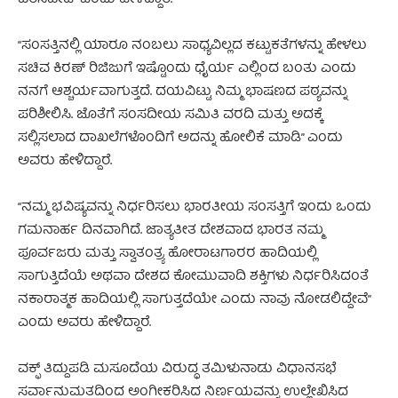
“ಸಂಸತ್ತಿನಲ್ಲಿ ಯಾರೂ ನಂಬಲು ಸಾಧ್ಯವಿಲ್ಲದ ಕಟ್ಟುಕತೆಗಳನ್ನು ಹೇಳಲು
ಸಚಿವ ಕಿರಣ್ ರಿಜಿಜುಗೆ ಇಷ್ಟೊಂದು ಧೈರ್ಯ ಎಲ್ಲಿಂದ ಬಂತು ಎಂದು
ನನಗೆ ಆಶ್ಚರ್ಯವಾಗುತ್ತದೆ. ದಯವಿಟ್ಟು ನಿಮ್ಮ ಭಾಷಣದ ಪಠ್ಯವನ್ನು
ಪರಿಶೀಲಿಸಿ. ಜೊತೆಗೆ ಸಂಸದೀಯ ಸಮಿತಿ ವರದಿ ಮತ್ತು ಅದಕ್ಕೆ
ಸಲ್ಲಿಸಲಾದ ದಾಖಲೆಗಳೊಂದಿಗೆ ಅದನ್ನು ಹೋಲಿಕೆ ಮಾಡಿ” ಎಂದು
ಅವರು ಹೇಳಿದ್ದಾರೆ.
“ನಮ್ಮ ಭವಿಷ್ಯವನ್ನು ನಿರ್ಧರಿಸಲು ಭಾರತೀಯ ಸಂಸತ್ತಿಗೆ ಇಂದು ಒಂದು
ಗಮನಾರ್ಹ ದಿನವಾಗಿದೆ. ಜಾತ್ಯತೀತ ದೇಶವಾದ ಭಾರತ ನಮ್ಮ
ಪೂರ್ವಜರು ಮತ್ತು ಸ್ವಾತಂತ್ರ್ಯ ಹೋರಾಟಗಾರರ ಹಾದಿಯಲ್ಲಿ
ಸಾಗುತ್ತಿದೆಯೆ ಅಥವಾ ದೇಶದ ಕೋಮುವಾದಿ ಶಕ್ತಿಗಳು ನಿರ್ಧರಿಸಿದಂತೆ
ನಕಾರಾತ್ಮಕ ಹಾದಿಯಲ್ಲಿ ಸಾಗುತ್ತದೆಯೇ ಎಂದು ನಾವು ನೋಡಲಿದ್ದೇವೆ”
ಎಂದು ಅವರು ಹೇಳಿದ್ದಾರೆ.
ವಕ್ಫ್ ತಿದ್ದುಪಡಿ ಮಸೂದೆಯ ವಿರುದ್ಧ ತಮಿಳುನಾಡು ವಿಧಾನಸಭೆ
ಸರ್ವಾನುಮತದಿಂದ ಅಂಗೀಕರಿಸಿದ ನಿರ್ಣಯವನ್ನು ಉಲ್ಲೇಖಿಸಿದ