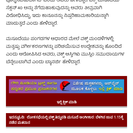
ಪೂರೈಸಬಹುದಾಗಿದೆ” ಎಂದು ಅವರು ಹೇಳಿದ್ದಾರೆ. ವಕ್ಫ್‌ ಮಸೂದೆಯ
ಸೆಕ್ಷನ್ 40 ಅನ್ನು ತೆಗೆದುಹಾಕುವುದನ್ನು ಅವರು ತೀವ್ರವಾಗಿ
ವಿರೋಧಿಸಿದ್ದು, ಇದು ಕಾನೂನನ್ನು ನಿಷ್ಪರಿಣಾಮಕಾರಿಯನ್ನಾಗಿ
ಮಾಡುತ್ತದೆ ಎಂದು ಹೇಳಿದ್ದಾರೆ.
ಮಸೂದೆಯು ಪಂಗಡಗಳ ಆಧಾರದ ಮೇಲೆ ವಕ್ಫ್ ಮಂಡಳಿಗಳಲ್ಲಿ
ಮತ್ತಷ್ಟು ವರ್ಗೀಕರಣಗಳನ್ನು ಪರಿಚಯಿಸುವ ಉದ್ದೇಶವನ್ನು ಹೊಂದಿದೆ
ಎಂದು ಆರೋಪಿಸಿದ ಅವರು, ವಕ್ಫ್ ಆಸ್ತಿಗಳು ಮುಸ್ಲಿಂ ಸಮುದಾಯಗಳ
ಬೆನ್ನೆಲುಬಾಗಿವೆ ಎಂದು ಬ್ಯಾನರ್ಜಿ ಹೇಳಿದ್ದಾರೆ.
ಇಲ್ಲಿ ಕ್ಲಿಕ್ ಮಾಡಿ
ಇದನ್ನೂಓದಿ:
ಲೋಕಸಭೆಯಲ್ಲಿ ವಕ್ಫ್ ತಿದ್ದುಪಡಿ ಮಸೂದೆ ಅಂಗೀಕಾರ: ಬೆಳಗಿನ ಜಾವ 1.15ಕ್ಕೆ
ನಡೆದ ಮತದಾನ