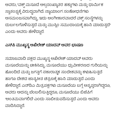
ಅವರು, “ವಕ್ಫ್ ಮಸೂದೆ ಅಲ್ಪಸಂಖ್ಯಾತರ ಹಕ್ಕುಗಳು ಮತ್ತು ಧಾರ್ಮಿಕ
ಸ್ವಾತಂತ್ರ್ಯಕ್ಕೆ ವಿರುದ್ಧವಾಗಿದೆ. ನ್ಯಾಯಾಂಗ ಸಂಶೋಧನೆಗಳು
ಅಸಮಂಜಸವಾಗಿದ್ದು, ಇದು ಅಂಗೀಕಾರವಾದರೆ ವಕ್ಫ್ ಸಂಸ್ಥೆಗಳನ್ನು
ದುರ್ಬಲಗೊಳಿಸುತ್ತದೆ ಮತ್ತು ಮುಸ್ಲಿಂ ಸಮುದಾಯಕ್ಕೆ ಹಾನಿ ಮಾಡುತ್ತದೆ”
ಎಂದು ಅವರು ಹೇಳಿದ್ದಾರೆ.
ಎಸ್‌ಪಿ ಮುಖ್ಯಸ್ಥ ಅಖಿಲೇಶ್ ಯಾದವ್ ಅವರ ಭಾಷಣ
ಸಮಾಜವಾದಿ ಪಕ್ಷದ ಮುಖ್ಯಸ್ಥ ಅಖಿಲೇಶ್ ಯಾದವ್ ಅವರು
ಮಸೂದೆಯನ್ನು ಟೀಕಿಸಿದ್ದು, ಮಸೂದೆಯು ಧ್ರುವೀಕರಣದ ಗುರಿಯನ್ನು
ಹೊಂದಿದೆ ಮತ್ತು ಜಗತ್ತಿಗೆ ನಕಾರಾತ್ಮಕ ಸಂದೇಶವನ್ನು ಕಳುಹಿಸುತ್ತದೆ
ಹಾಗೂ ದೇಶದ ಜಾತ್ಯತೀತ ಚಿತ್ರಣಕ್ಕೆ ಹಾನಿ ಮಾಡುತ್ತದೆ ಎಂದು
ಹೇಳಿದ್ದಾರೆ. ಎನ್‌ಡಿಎ ಮಿತ್ರಪಕ್ಷಗಳು ಮಸೂದೆಯ ಬಗ್ಗೆ ಅತೃಪ್ತರಾಗಿದ್ದರೂ,
ಅವರು ಅದನ್ನು ಬೆಂಬಲಿಸುತ್ತಿದ್ದರೂ, ಮಸೂದೆಯು ಬಿಜೆಪಿಗೆ
‘ಅಂತಿಮವಾಗಲಿದೆ’ ಎಂದು ಸಾಬೀತುಪಡಿಸುತ್ತದೆ ಎಂದು ಅವರು
ವಾದಿಸಿದ್ದಾರೆ.