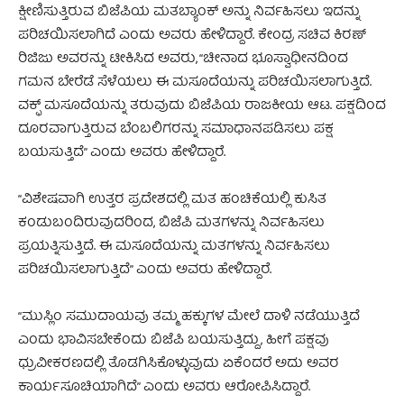
ಕ್ಷೀಣಿಸುತ್ತಿರುವ ಬಿಜೆಪಿಯ ಮತಬ್ಯಾಂಕ್ ಅನ್ನು ನಿರ್ವಹಿಸಲು ಇದನ್ನು
ಪರಿಚಯಿಸಲಾಗಿದೆ ಎಂದು ಅವರು ಹೇಳಿದ್ದಾರೆ. ಕೇಂದ್ರ ಸಚಿವ ಕಿರಣ್
ರಿಜಿಜು ಅವರನ್ನು ಟೀಕಿಸಿದ ಅವರು, “ಚೀನಾದ ಭೂಸ್ವಾಧೀನದಿಂದ
ಗಮನ ಬೇರೆಡೆ ಸೆಳೆಯಲು ಈ ಮಸೂದೆಯನ್ನು ಪರಿಚಯಿಸಲಾಗುತ್ತಿದೆ.
ವಕ್ಫ್ ಮಸೂದೆಯನ್ನು ತರುವುದು ಬಿಜೆಪಿಯ ರಾಜಕೀಯ ಆಟ. ಪಕ್ಷದಿಂದ
ದೂರವಾಗುತ್ತಿರುವ ಬೆಂಬಲಿಗರನ್ನು ಸಮಾಧಾನಪಡಿಸಲು ಪಕ್ಷ
ಬಯಸುತ್ತಿದೆ” ಎಂದು ಅವರು ಹೇಳಿದ್ದಾರೆ.
“ವಿಶೇಷವಾಗಿ ಉತ್ತರ ಪ್ರದೇಶದಲ್ಲಿ ಮತ ಹಂಚಿಕೆಯಲ್ಲಿ ಕುಸಿತ
ಕಂಡುಬಂದಿರುವುದರಿಂದ, ಬಿಜೆಪಿ ಮತಗಳನ್ನು ನಿರ್ವಹಿಸಲು
ಪ್ರಯತ್ನಿಸುತ್ತಿದೆ. ಈ ಮಸೂದೆಯನ್ನು ಮತಗಳನ್ನು ನಿರ್ವಹಿಸಲು
ಪರಿಚಯಿಸಲಾಗುತ್ತಿದೆ” ಎಂದು ಅವರು ಹೇಳಿದ್ದಾರೆ.
“ಮುಸ್ಲಿಂ ಸಮುದಾಯವು ತಮ್ಮ ಹಕ್ಕುಗಳ ಮೇಲೆ ದಾಳಿ ನಡೆಯುತ್ತಿದೆ
ಎಂದು ಭಾವಿಸಬೇಕೆಂದು ಬಿಜೆಪಿ ಬಯಸುತ್ತಿದ್ದು, ಹೀಗೆ ಪಕ್ಷವು
ಧ್ರುವೀಕರಣದಲ್ಲಿ ತೊಡಗಿಸಿಕೊಳ್ಳುವುದು ಏಕೆಂದರೆ ಅದು ಅವರ
ಕಾರ್ಯಸೂಚಿಯಾಗಿದೆ” ಎಂದು ಅವರು ಆರೋಪಿಸಿದ್ದಾರೆ.