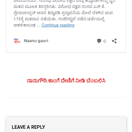
ನಾನುಗೌರಿ.ಕಾಂಗೆ ದೇಣಿಗೆ ನೀಡಿ ಬೆಂಬಲಿಸಿ
LEAVE A REPLY