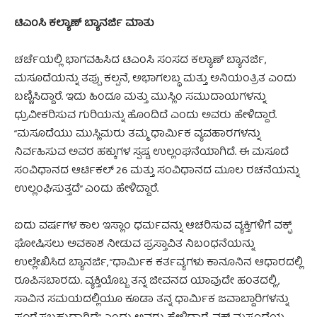
ಟಿಎಂಸಿ ಕಲ್ಯಾಣ್ ಬ್ಯಾನರ್ಜಿ ಮಾತು
ಚರ್ಚೆಯಲ್ಲಿ ಭಾಗವಹಿಸಿದ ಟಿಎಂಸಿ ಸಂಸದ ಕಲ್ಯಾಣ್ ಬ್ಯಾನರ್ಜಿ,
ಮಸೂದೆಯನ್ನು ತಪ್ಪು ಕಲ್ಪನೆ, ಅಭಾಗಲಬ್ಧ ಮತ್ತು ಅನಿಯಂತ್ರಿತ ಎಂದು
ಬಣ್ಣಿಸಿದ್ದಾರೆ. ಇದು ಹಿಂದೂ ಮತ್ತು ಮುಸ್ಲಿಂ ಸಮುದಾಯಗಳನ್ನು
ಧ್ರುವೀಕರಿಸುವ ಗುರಿಯನ್ನು ಹೊಂದಿದೆ ಎಂದು ಅವರು ಹೇಳಿದ್ದಾರೆ.
“ಮಸೂದೆಯು ಮುಸ್ಲಿಮರು ತಮ್ಮ ಧಾರ್ಮಿಕ ವ್ಯವಹಾರಗಳನ್ನು
ನಿರ್ವಹಿಸುವ ಅವರ ಹಕ್ಕುಗಳ ಸ್ಪಷ್ಟ ಉಲ್ಲಂಘನೆಯಾಗಿದೆ. ಈ ಮಸೂದೆ
ಸಂವಿಧಾನದ ಆರ್ಟಿಕಲ್ 26 ಮತ್ತು ಸಂವಿಧಾನದ ಮೂಲ ರಚನೆಯನ್ನು
ಉಲ್ಲಂಘಿಸುತ್ತದೆ” ಎಂದು ಹೇಳಿದ್ದಾರೆ.
ಐದು ವರ್ಷಗಳ ಕಾಲ ಇಸ್ಲಾಂ ಧರ್ಮವನ್ನು ಆಚರಿಸುವ ವ್ಯಕ್ತಿಗಳಿಗೆ ವಕ್ಫ್
ಘೋಷಿಸಲು ಅವಕಾಶ ನೀಡುವ ಪ್ರಸ್ತಾವಿತ ನಿಬಂಧನೆಯನ್ನು
ಉಲ್ಲೇಖಿಸಿದ ಬ್ಯಾನರ್ಜಿ, “ಧಾರ್ಮಿಕ ಕರ್ತವ್ಯಗಳು ಕಾನೂನಿನ ಆಧಾರದಲ್ಲಿ
ರೂಪಿಸಬಾರದು. ವ್ಯಕ್ತಿಯೊಬ್ಬ ತನ್ನ ಜೀವನದ ಯಾವುದೇ ಹಂತದಲ್ಲಿ,
ಸಾವಿನ ಸಮಯದಲ್ಲಿಯೂ ಕೂಡಾ ತನ್ನ ಧಾರ್ಮಿಕ ಜವಾಬ್ದಾರಿಗಳನ್ನು