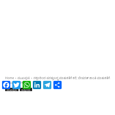
Facebook
Twitter
WhatsApp
LinkedIn
Telegram
Share