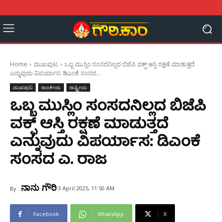
Home
ಮುಖಪುಟ
ಒಬ್ಬ ಮುಸ್ಲಿಂ ಸಂಸದನಿಲ್ಲದ ಬಿಜೆಪಿ ವಕ್ಫ್‌ ಆಸ್ತಿ ರಕ್ಷಣೆ ಮಾಡುತ್ತದೆ
ಎನ್ನುವುದು ವಿಪರ್ಯಾಸ: ಡಿಎಂಕೆ ಸಂಸದ...
ಮುಖಪುಟ
ರಾಜಕೀಯ
ರಾಷ್ಟ್ರೀಯ
ಒಬ್ಬ ಮುಸ್ಲಿಂ ಸಂಸದನಿಲ್ಲದ ಬಿಜೆಪಿ
ವಕ್ಫ್‌ ಆಸ್ತಿ ರಕ್ಷಣೆ ಮಾಡುತ್ತದೆ
ಎನ್ನುವುದು ವಿಪರ್ಯಾಸ: ಡಿಎಂಕೆ
ಸಂಸದ ಎ. ರಾಜ
ನಾನು ಗೌರಿ
3 April 2025, 11:50 AM
By :
Facebook
WhatsApp
X