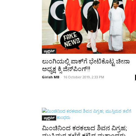
Share
ಫ್ಯಾಕ್ಟ್‌ಚೆಕ್
ಲುಂಗಿಯಲ್ಲಿ ಪಾಕ್‍ಗೆ ಭೇಟಿಕೊಟ್ಟ ಚೀನಾ
ಅಧ್ಯಕ್ಷ ಕ್ಸಿ ಜಿನ್‍ಪಿಂಗ್!!
Girish MB
-
16 October 2019, 2:33 PM
ಫ್ಯಾಕ್ಟ್‌ಚೆಕ್
ಮಿಂಚಿನಿಂದ ಕರಕಲಾದ ಶಿವನ ವಿಗ್ರಹ;
ಮುಸ್ಲಿಮರ ತಲೆಗೆ ಕಟ್ಟಿದ ಮತಾಂಧರು