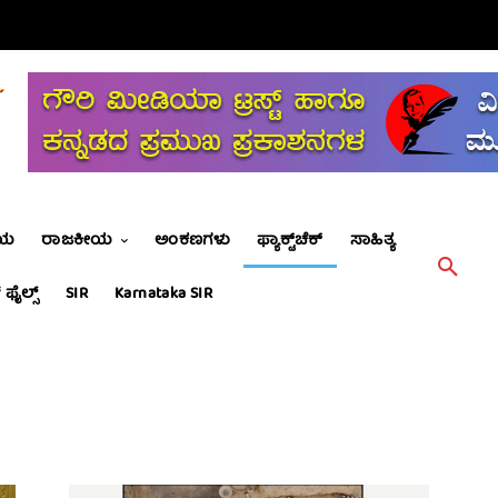
ೀಯ
ರಾಜಕೀಯ
ಅಂಕಣಗಳು
ಫ್ಯಾಕ್ಟ್‌ಚೆಕ್
ಸಾಹಿತ್ಯ
 ಫೈಲ್ಸ್
SIR
Karnataka SIR