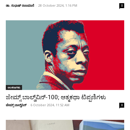
ಡಾ. ಸುಭಾಷ್ ರಾಜಮಾನೆ
-
28 October 2024, 1:16 PM
0
ಅಂಕಣಗಳು
ಜೇಮ್ಸ್ ಬಾಲ್ಡ್‌ವಿನ್-100; ಆತ್ಮಕಥಾ ಟಿಪ್ಪಣಿಗಳು
ಜೇಮ್ಸ್ ಬಾಲ್ಡ್‌ವಿನ್
-
6 October 2024, 11:52 AM
0