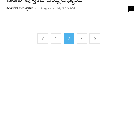
ಬಂಜಗೆರೆ ಜಯಪ್ರಕಾಶ
-
3 August 2024, 9:15 AM
0
1
2
3