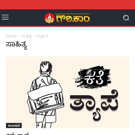
Home
ಸಾಹಿತ್ಯ
Page 2
ಸಾಹಿತ್ಯ
ಮುಖಪುಟ