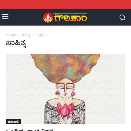
Home
ಸಾಹಿತ್ಯ
Page 3
ಸಾಹಿತ್ಯ
ಮುಖಪುಟ