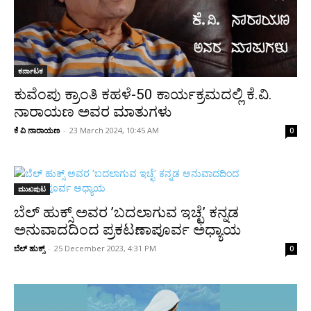
ಕರ್ನಾಟಕ
ಕುವೆಂಪು ಕ್ರಾಂತಿ ಕಹಳೆ-50 ಕಾರ್ಯಕ್ರಮದಲ್ಲಿ ಕೆ.ವಿ.
ನಾರಾಯಣ ಅವರ ಮಾತುಗಳು
ಕೆ ವಿ ನಾರಾಯಣ
-
23 March 2024, 10:45 AM
0
ಮುಖಪುಟ
ಬೆಲ್ ಹುಕ್ಸ್ ಅವರ ’ಬದಲಾಗುವ ಇಚ್ಛೆ’ ಕನ್ನಡ
ಅನುವಾದದಿಂದ ಪ್ರಕಟಣಾಪೂರ್ವ ಅಧ್ಯಾಯ
ಬೆಲ್ ಹುಕ್ಸ್
-
25 December 2023, 4:31 PM
0