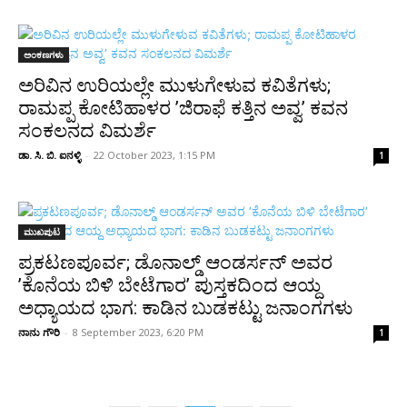
ಅಂಕಣಗಳು
ಅರಿವಿನ ಉರಿಯಲ್ಲೇ ಮುಳುಗೇಳುವ ಕವಿತೆಗಳು;
ರಾಮಪ್ಪ ಕೋಟಿಹಾಳರ ’ಜಿರಾಫೆ ಕತ್ತಿನ ಅವ್ವ’ ಕವನ
ಸಂಕಲನದ ವಿಮರ್ಶೆ
ಡಾ. ಸಿ. ಬಿ. ಐನಳ್ಳಿ
-
22 October 2023, 1:15 PM
1
ಮುಖಪುಟ
ಪ್ರಕಟಣಪೂರ್ವ; ಡೊನಾಲ್ಡ್ ಆಂಡರ್ಸನ್ ಅವರ
’ಕೊನೆಯ ಬಿಳಿ ಬೇಟೆಗಾರ’ ಪುಸ್ತಕದಿಂದ ಆಯ್ದ
ಅಧ್ಯಾಯದ ಭಾಗ: ಕಾಡಿನ ಬುಡಕಟ್ಟು ಜನಾಂಗಗಳು
ನಾನು ಗೌರಿ
-
8 September 2023, 6:20 PM
1