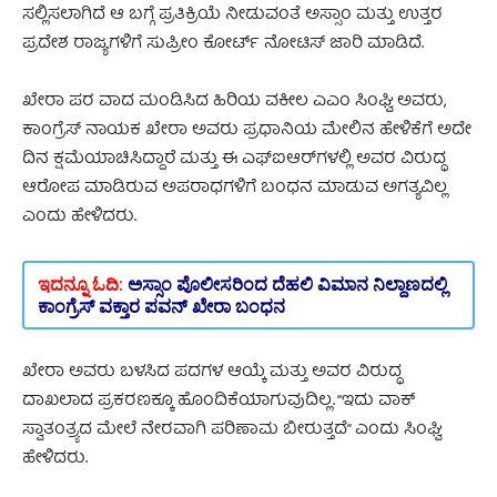
ಸಲ್ಲಿಸಲಾಗಿದೆ ಆ ಬಗ್ಗೆ ಪ್ರತಿಕ್ರಿಯೆ ನೀಡುವಂತೆ ಅಸ್ಸಾಂ ಮತ್ತು ಉತ್ತರ
ಪ್ರದೇಶ ರಾಜ್ಯಗಳಿಗೆ ಸುಪ್ರೀಂ ಕೋರ್ಟ್ ನೋಟಿಸ್ ಜಾರಿ ಮಾಡಿದೆ.
ಖೇರಾ ಪರ ವಾದ ಮಂಡಿಸಿದ ಹಿರಿಯ ವಕೀಲ ಎಎಂ ಸಿಂಘ್ವಿ ಅವರು,
ಕಾಂಗ್ರೆಸ್ ನಾಯಕ ಖೇರಾ ಅವರು ಪ್ರಧಾನಿಯ ಮೇಲಿನ ಹೇಳಿಕೆಗೆ ಅದೇ
ದಿನ ಕ್ಷಮೆಯಾಚಿಸಿದ್ದಾರೆ ಮತ್ತು ಈ ಎಫ್‌ಐಆರ್‌ಗಳಲ್ಲಿ ಅವರ ವಿರುದ್ಧ
ಆರೋಪ ಮಾಡಿರುವ ಅಪರಾಧಗಳಿಗೆ ಬಂಧನ ಮಾಡುವ ಅಗತ್ಯವಿಲ್ಲ
ಎಂದು ಹೇಳಿದರು.
ಇದನ್ನೂ ಓದಿ:
ಅಸ್ಸಾಂ ಪೊಲೀಸರಿಂದ ದೆಹಲಿ ವಿಮಾನ ನಿಲ್ದಾಣದಲ್ಲಿ
ಕಾಂಗ್ರೆಸ್ ವಕ್ತಾರ ಪವನ್ ಖೇರಾ ಬಂಧನ
ಖೇರಾ ಅವರು ಬಳಸಿದ ಪದಗಳ ಆಯ್ಕೆ ಮತ್ತು ಅವರ ವಿರುದ್ಧ
ದಾಖಲಾದ ಪ್ರಕರಣಕ್ಕೂ ಹೊಂದಿಕೆಯಾಗುವುದಿಲ್ಲ. “ಇದು ವಾಕ್
ಸ್ವಾತಂತ್ರ್ಯದ ಮೇಲೆ ನೇರವಾಗಿ ಪರಿಣಾಮ ಬೀರುತ್ತದೆ” ಎಂದು ಸಿಂಘ್ವಿ
ಹೇಳಿದರು.