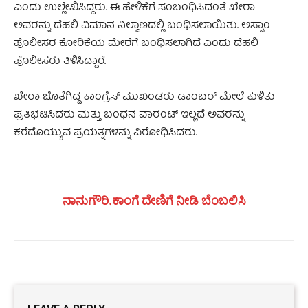
ಎಂದು ಉಲ್ಲೇಖಿಸಿದ್ದರು. ಈ ಹೇಳಿಕೆಗೆ ಸಂಬಂಧಿಸಿದಂತೆ ಖೇರಾ
ಅವರನ್ನು ದೆಹಲಿ ವಿಮಾನ ನಿಲ್ದಾಣದಲ್ಲಿ ಬಂಧಿಸಲಾಯಿತು. ಅಸ್ಸಾಂ
ಪೊಲೀಸರ ಕೋರಿಕೆಯ ಮೇರೆಗೆ ಬಂಧಿಸಲಾಗಿದೆ ಎಂದು ದೆಹಲಿ
ಪೊಲೀಸರು ತಿಳಿಸಿದ್ದಾರೆ.
ಖೇರಾ ಜೊತೆಗಿದ್ದ ಕಾಂಗ್ರೆಸ್ ಮುಖಂಡರು ಡಾಂಬರ್ ಮೇಲೆ ಕುಳಿತು
ಪ್ರತಿಭಟಿಸಿದರು ಮತ್ತು ಬಂಧನ ವಾರಂಟ್ ಇಲ್ಲದೆ ಅವರನ್ನು
ಕರೆದೊಯ್ಯುವ ಪ್ರಯತ್ನಗಳನ್ನು ವಿರೋಧಿಸಿದರು.
ನಾನುಗೌರಿ.ಕಾಂಗೆ ದೇಣಿಗೆ ನೀಡಿ ಬೆಂಬಲಿಸಿ