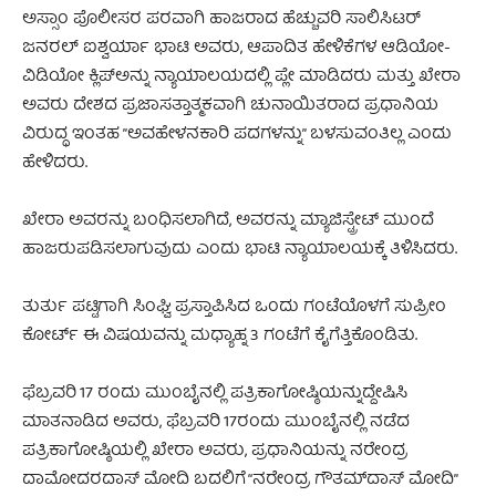
ಅಸ್ಸಾಂ ಪೊಲೀಸರ ಪರವಾಗಿ ಹಾಜರಾದ ಹೆಚ್ಚುವರಿ ಸಾಲಿಸಿಟರ್
ಜನರಲ್ ಐಶ್ವರ್ಯಾ ಭಾಟಿ ಅವರು, ಆಪಾದಿತ ಹೇಳಿಕೆಗಳ ಆಡಿಯೋ-
ವಿಡಿಯೋ ಕ್ಲಿಪ್‌ಅನ್ನು ನ್ಯಾಯಾಲಯದಲ್ಲಿ ಪ್ಲೇ ಮಾಡಿದರು ಮತ್ತು ಖೇರಾ
ಅವರು ದೇಶದ ಪ್ರಜಾಸತ್ತಾತ್ಮಕವಾಗಿ ಚುನಾಯಿತರಾದ ಪ್ರಧಾನಿಯ
ವಿರುದ್ಧ ಇಂತಹ ”ಅವಹೇಳನಕಾರಿ ಪದಗಳನ್ನು” ಬಳಸುವಂತಿಲ್ಲ ಎಂದು
ಹೇಳಿದರು.
ಖೇರಾ ಅವರನ್ನು ಬಂಧಿಸಲಾಗಿದೆ, ಅವರನ್ನು ಮ್ಯಾಜಿಸ್ಟ್ರೇಟ್ ಮುಂದೆ
ಹಾಜರುಪಡಿಸಲಾಗುವುದು ಎಂದು ಭಾಟಿ ನ್ಯಾಯಾಲಯಕ್ಕೆ ತಿಳಿಸಿದರು.
ತುರ್ತು ಪಟ್ಟಿಗಾಗಿ ಸಿಂಘ್ವಿ ಪ್ರಸ್ತಾಪಿಸಿದ ಒಂದು ಗಂಟೆಯೊಳಗೆ ಸುಪ್ರೀಂ
ಕೋರ್ಟ್ ಈ ವಿಷಯವನ್ನು ಮಧ್ಯಾಹ್ನ 3 ಗಂಟೆಗೆ ಕೈಗೆತ್ತಿಕೊಂಡಿತು.
ಫೆಬ್ರವರಿ 17 ರಂದು ಮುಂಬೈನಲ್ಲಿ ಪತ್ರಿಕಾಗೋಷ್ಠಿಯನ್ನುದ್ದೇಷಿಸಿ
ಮಾತನಾಡಿದ ಅವರು, ಫೆಬ್ರವರಿ 17ರಂದು ಮುಂಬೈನಲ್ಲಿ ನಡೆದ
ಪತ್ರಿಕಾಗೋಷ್ಠಿಯಲ್ಲಿ ಖೇರಾ ಅವರು, ಪ್ರಧಾನಿಯನ್ನು ನರೇಂದ್ರ
ದಾಮೋದರದಾಸ್ ಮೋದಿ ಬದಲಿಗೆ “ನರೇಂದ್ರ ಗೌತಮ್‌ದಾಸ್ ಮೋದಿ”