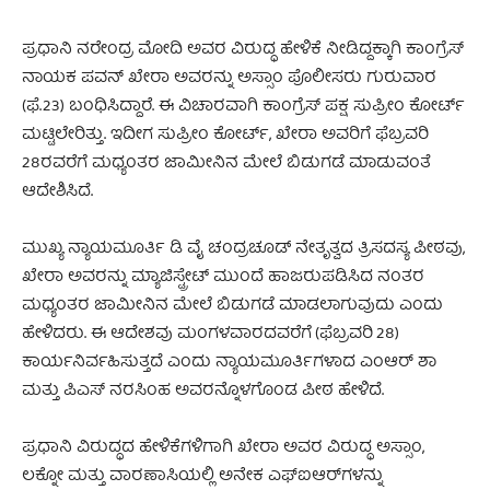
ಪ್ರಧಾನಿ ನರೇಂದ್ರ ಮೋದಿ ಅವರ ವಿರುದ್ಧ ಹೇಳಿಕೆ ನೀಡಿದ್ದಕ್ಕಾಗಿ ಕಾಂಗ್ರೆಸ್
ನಾಯಕ ಪವನ್ ಖೇರಾ ಅವರನ್ನು ಅಸ್ಸಾಂ ಪೊಲೀಸರು ಗುರುವಾರ
(ಫೆ.23) ಬಂಧಿಸಿದ್ದಾರೆ. ಈ ವಿಚಾರವಾಗಿ ಕಾಂಗ್ರೆಸ್ ಪಕ್ಷ ಸುಪ್ರೀಂ ಕೋರ್ಟ್
ಮಟ್ಟಿಲೇರಿತ್ತು. ಇದೀಗ ಸುಪ್ರೀಂ ಕೋರ್ಟ್, ಖೇರಾ ಅವರಿಗೆ ಫೆಬ್ರವರಿ
28ರವರೆಗೆ ಮಧ್ಯಂತರ ಜಾಮೀನಿನ ಮೇಲೆ ಬಿಡುಗಡೆ ಮಾಡುವಂತೆ
ಆದೇಶಿಸಿದೆ.
ಮುಖ್ಯ ನ್ಯಾಯಮೂರ್ತಿ ಡಿ ವೈ ಚಂದ್ರಚೂಡ್ ನೇತೃತ್ವದ ತ್ರಿಸದಸ್ಯ ಪೀಠವು,
ಖೇರಾ ಅವರನ್ನು ಮ್ಯಾಜಿಸ್ಟ್ರೇಟ್ ಮುಂದೆ ಹಾಜರುಪಡಿಸಿದ ನಂತರ
ಮಧ್ಯಂತರ ಜಾಮೀನಿನ ಮೇಲೆ ಬಿಡುಗಡೆ ಮಾಡಲಾಗುವುದು ಎಂದು
ಹೇಳಿದರು. ಈ ಆದೇಶವು ಮಂಗಳವಾರದವರೆಗೆ (ಫೆಬ್ರವರಿ 28)
ಕಾರ್ಯನಿರ್ವಹಿಸುತ್ತದೆ ಎಂದು ನ್ಯಾಯಮೂರ್ತಿಗಳಾದ ಎಂಆರ್ ಶಾ
ಮತ್ತು ಪಿಎಸ್ ನರಸಿಂಹ ಅವರನ್ನೊಳಗೊಂಡ ಪೀಠ ಹೇಳಿದೆ.
ಪ್ರಧಾನಿ ವಿರುದ್ಧದ ಹೇಳಿಕೆಗಳಿಗಾಗಿ ಖೇರಾ ಅವರ ವಿರುದ್ಧ ಅಸ್ಸಾಂ,
ಲಕ್ನೋ ಮತ್ತು ವಾರಣಾಸಿಯಲ್ಲಿ ಅನೇಕ ಎಫ್‌ಐಆರ್‌ಗಳನ್ನು