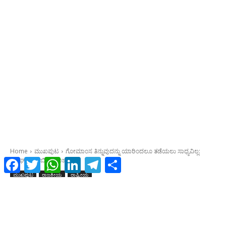
Facebook
Twitter
WhatsApp
LinkedIn
Telegram
Share