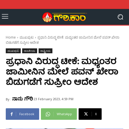
Home
ಮುಖಪುಟ
ಪ್ರಧಾನಿ ವಿರುದ್ಧ ಟೀಕೆ: ಮಧ್ಯಂತರ ಜಾಮೀನಿನ ಮೇಲೆ ಪವನ್ ಖೇರಾ
ಬಿಡುಗಡೆಗೆ ಸುಪ್ರೀಂ ಆದೇಶ
ಮುಖಪುಟ
ರಾಜಕೀಯ
ರಾಷ್ಟ್ರೀಯ
ಪ್ರಧಾನಿ ವಿರುದ್ಧ ಟೀಕೆ: ಮಧ್ಯಂತರ
ಜಾಮೀನಿನ ಮೇಲೆ ಪವನ್ ಖೇರಾ
ಬಿಡುಗಡೆಗೆ ಸುಪ್ರೀಂ ಆದೇಶ
ನಾನು ಗೌರಿ
23 February 2023, 4:59 PM
By :
Facebook
WhatsApp
X