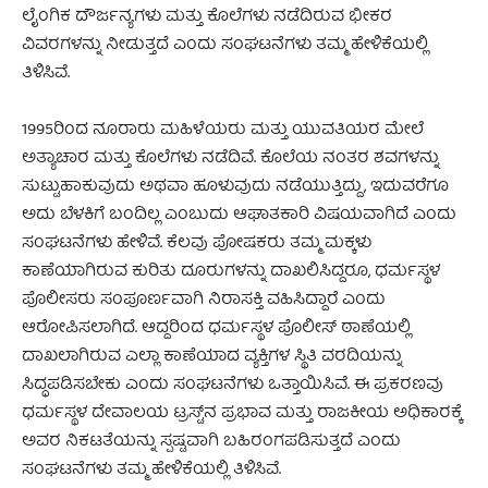
ಲೈಂಗಿಕ ದೌರ್ಜನ್ಯಗಳು ಮತ್ತು ಕೊಲೆಗಳು ನಡೆದಿರುವ ಭೀಕರ
ವಿವರಗಳನ್ನು ನೀಡುತ್ತದೆ ಎಂದು ಸಂಘಟನೆಗಳು ತಮ್ಮ ಹೇಳಿಕೆಯಲ್ಲಿ
ತಿಳಿಸಿವೆ.
1995ರಿಂದ ನೂರಾರು ಮಹಿಳೆಯರು ಮತ್ತು ಯುವತಿಯರ ಮೇಲೆ
ಅತ್ಯಾಚಾರ ಮತ್ತು ಕೊಲೆಗಳು ನಡೆದಿವೆ. ಕೊಲೆಯ ನಂತರ ಶವಗಳನ್ನು
ಸುಟ್ಟುಹಾಕುವುದು ಅಥವಾ ಹೂಳುವುದು ನಡೆಯುತ್ತಿದ್ದು, ಇದುವರೆಗೂ
ಅದು ಬೆಳಕಿಗೆ ಬಂದಿಲ್ಲ ಎಂಬುದು ಆಘಾತಕಾರಿ ವಿಷಯವಾಗಿದೆ ಎಂದು
ಸಂಘಟನೆಗಳು ಹೇಳಿವೆ. ಕೆಲವು ಪೋಷಕರು ತಮ್ಮ ಮಕ್ಕಳು
ಕಾಣೆಯಾಗಿರುವ ಕುರಿತು ದೂರುಗಳನ್ನು ದಾಖಲಿಸಿದ್ದರೂ, ಧರ್ಮಸ್ಥಳ
ಪೊಲೀಸರು ಸಂಪೂರ್ಣವಾಗಿ ನಿರಾಸಕ್ತಿ ವಹಿಸಿದ್ದಾರೆ ಎಂದು
ಆರೋಪಿಸಲಾಗಿದೆ. ಆದ್ದರಿಂದ ಧರ್ಮಸ್ಥಳ ಪೊಲೀಸ್ ಠಾಣೆಯಲ್ಲಿ
ದಾಖಲಾಗಿರುವ ಎಲ್ಲಾ ಕಾಣೆಯಾದ ವ್ಯಕ್ತಿಗಳ ಸ್ಥಿತಿ ವರದಿಯನ್ನು
ಸಿದ್ಧಪಡಿಸಬೇಕು ಎಂದು ಸಂಘಟನೆಗಳು ಒತ್ತಾಯಿಸಿವೆ. ಈ ಪ್ರಕರಣವು
ಧರ್ಮಸ್ಥಳ ದೇವಾಲಯ ಟ್ರಸ್ಟ್‌ನ ಪ್ರಭಾವ ಮತ್ತು ರಾಜಕೀಯ ಅಧಿಕಾರಕ್ಕೆ
ಅವರ ನಿಕಟತೆಯನ್ನು ಸ್ಪಷ್ಟವಾಗಿ ಬಹಿರಂಗಪಡಿಸುತ್ತದೆ ಎಂದು
ಸಂಘಟನೆಗಳು ತಮ್ಮ ಹೇಳಿಕೆಯಲ್ಲಿ ತಿಳಿಸಿವೆ.