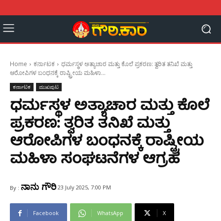
Home
ಕರ್ನಾಟಕ
ಧರ್ಮಸ್ಥಳ ಅತ್ಯಾಚಾರ ಮತ್ತು ಕೊಲೆ ಪ್ರಕರಣ: ತ್ವರಿತ ತನಿಖೆ ಮತ್ತು
ಆರೋಪಿಗಳ ಬಂಧನಕ್ಕೆ ರಾಷ್ಟ್ರೀಯ ಮಹಿಳಾ...
ಕರ್ನಾಟಕ
ಮುಖಪುಟ
ಧರ್ಮಸ್ಥಳ ಅತ್ಯಾಚಾರ ಮತ್ತು ಕೊಲೆ
ಪ್ರಕರಣ: ತ್ವರಿತ ತನಿಖೆ ಮತ್ತು
ಆರೋಪಿಗಳ ಬಂಧನಕ್ಕೆ ರಾಷ್ಟ್ರೀಯ
ಮಹಿಳಾ ಸಂಘಟನೆಗಳ ಆಗ್ರಹ
ನಾನು ಗೌರಿ
23 July 2025, 7:00 PM
By :
Facebook
WhatsApp
X