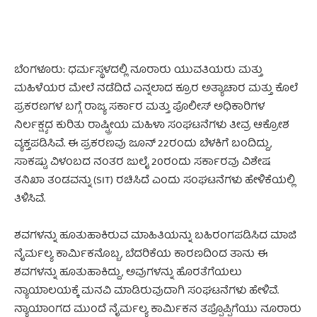
ಬೆಂಗಳೂರು: ಧರ್ಮಸ್ಥಳದಲ್ಲಿ ನೂರಾರು ಯುವತಿಯರು ಮತ್ತು
ಮಹಿಳೆಯರ ಮೇಲೆ ನಡೆದಿದೆ ಎನ್ನಲಾದ ಕ್ರೂರ ಅತ್ಯಾಚಾರ ಮತ್ತು ಕೊಲೆ
ಪ್ರಕರಣಗಳ ಬಗ್ಗೆ ರಾಜ್ಯ ಸರ್ಕಾರ ಮತ್ತು ಪೊಲೀಸ್ ಅಧಿಕಾರಿಗಳ
ನಿರ್ಲಕ್ಷ್ಯದ ಕುರಿತು ರಾಷ್ಟ್ರೀಯ ಮಹಿಳಾ ಸಂಘಟನೆಗಳು ತೀವ್ರ ಆಕ್ರೋಶ
ವ್ಯಕ್ತಪಡಿಸಿವೆ. ಈ ಪ್ರಕರಣವು ಜೂನ್ 22ರಂದು ಬೆಳಕಿಗೆ ಬಂದಿದ್ದು,
ಸಾಕಷ್ಟು ವಿಳಂಬದ ನಂತರ ಜುಲೈ 20ರಂದು ಸರ್ಕಾರವು ವಿಶೇಷ
ತನಿಖಾ ತಂಡವನ್ನು (SIT) ರಚಿಸಿದೆ ಎಂದು ಸಂಘಟನೆಗಳು ಹೇಳಿಕೆಯಲ್ಲಿ
ತಿಳಿಸಿವೆ.
ಶವಗಳನ್ನು ಹೂತುಹಾಕಿರುವ ಮಾಹಿತಿಯನ್ನು ಬಹಿರಂಗಪಡಿಸಿದ ಮಾಜಿ
ನೈರ್ಮಲ್ಯ ಕಾರ್ಮಿಕನೊಬ್ಬ, ಬೆದರಿಕೆಯ ಕಾರಣದಿಂದ ತಾನು ಈ
ಶವಗಳನ್ನು ಹೂತುಹಾಕಿದ್ದು, ಅವುಗಳನ್ನು ಹೊರತೆಗೆಯಲು
ನ್ಯಾಯಾಲಯಕ್ಕೆ ಮನವಿ ಮಾಡಿರುವುದಾಗಿ ಸಂಘಟನೆಗಳು ಹೇಳಿವೆ.
ನ್ಯಾಯಾಂಗದ ಮುಂದೆ ನೈರ್ಮಲ್ಯ ಕಾರ್ಮಿಕನ ತಪ್ಪೊಪ್ಪಿಗೆಯು ನೂರಾರು