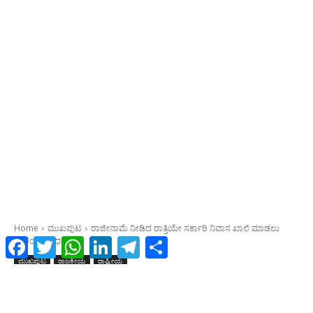
Facebook
Twitter
WhatsApp
LinkedIn
Telegram
Share