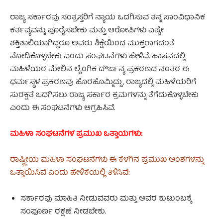
ರಾಜ್ಯ ಸರ್ಕಾರವು ಸಂತ್ರಸ್ತರಿಗೆ ನ್ಯಾಯ ಒದಗಿಸುವ ತನ್ನ ಸಾಂವಿಧಾನಿಕ
ಕರ್ತವ್ಯವನ್ನು ಪೂರೈಸಬೇಕು ಮತ್ತು ಆರೋಪಿಗಳು ಎಷ್ಟೇ
ಶಕ್ತಿಶಾಲಿಯಾಗಿದ್ದರೂ ಅವರು ಶಿಕ್ಷೆಯಿಂದ ಮುಕ್ತರಾಗದಂತೆ
ನೋಡಿಕೊಳ್ಳಬೇಕು ಎಂದು ಸಂಘಟನೆಗಳು ಹೇಳಿವೆ. ಹಾಸನದಲ್ಲಿ
ಮಹಿಳೆಯರ ಮೇಲಿನ ಲೈಂಗಿಕ ದೌರ್ಜನ್ಯ ಪ್ರಕರಣದ ನಂತರ ಈ
ಧರ್ಮಸ್ಥಳ ಪ್ರಕರಣವು ಹೊರಹೊಮ್ಮಿದ್ದು, ರಾಜ್ಯದಲ್ಲಿ ಮಹಿಳೆಯರಿಗೆ
ಸುರಕ್ಷತೆ ಒದಗಿಸಲು ರಾಜ್ಯ ಸರ್ಕಾರ ಕ್ರಮಗಳನ್ನು ತೆಗೆದುಕೊಳ್ಳಬೇಕು
ಎಂದು ಈ ಸಂಘಟನೆಗಳು ಆಗ್ರಹಿಸಿವೆ.
ಮಹಿಳಾ ಸಂಘಟನೆಗಳ ಪ್ರಮುಖ ಒತ್ತಾಯಗಳು:
ರಾಷ್ಟ್ರೀಯ ಮಹಿಳಾ ಸಂಘಟನೆಗಳು ಈ ಕೆಳಗಿನ ಪ್ರಮುಖ ಅಂಶಗಳನ್ನು
ಒತ್ತಾಯಿಸಿವೆ ಎಂದು ಹೇಳಿಕೆಯಲ್ಲಿ ತಿಳಿಸಿವೆ:
ಸರ್ಕಾರವು ಮಾಹಿತಿ ನೀಡುವವರು ಮತ್ತು ಅವರ ಕುಟುಂಬಕ್ಕೆ
ಸಂಪೂರ್ಣ ರಕ್ಷಣೆ ನೀಡಬೇಕು.