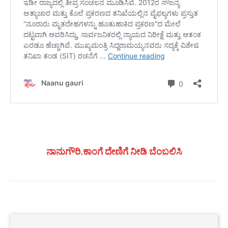
ನಾನುಗೌರಿ.ಕಾಂಗೆ ದೇಣಿಗೆ ನೀಡಿ ಬೆಂಬಲಿಸಿ