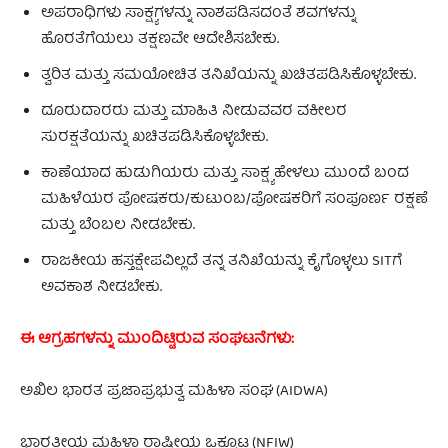
ಅಪರಾಧಿಗಳು ಸಾಕ್ಷ್ಯಗಳನ್ನು ನಾಶಪಡಿಸದಂತೆ ಶವಗಳನ್ನು
ಹೊರತೆಗೆಯಲು ತಕ್ಷಣವೇ ಆದೇಶಿಸಬೇಕು.
ತ್ವರಿತ ಮತ್ತು ಸಮಯೋಚಿತ ತನಿಖೆಯನ್ನು ಖಚಿತಪಡಿಸಿಕೊಳ್ಳಬೇಕು.
ದೂರುದಾರರು ಮತ್ತು ಮಾಹಿತಿ ನೀಡುವವರ ವಕೀಲರ
ಸುರಕ್ಷತೆಯನ್ನು ಖಚಿತಪಡಿಸಿಕೊಳ್ಳಬೇಕು.
ಕಾಣೆಯಾದ ಹುಡುಗಿಯರು ಮತ್ತು ಸಾಕ್ಷ್ಯ ಹೇಳಲು ಮುಂದೆ ಬಂದ
ಮಹಿಳೆಯರ ಪೋಷಕರು/ಕುಟುಂಬ/ಪೋಷಕರಿಗೆ ಸಂಪೂರ್ಣ ರಕ್ಷಣೆ
ಮತ್ತು ಬೆಂಬಲ ನೀಡಬೇಕು.
ರಾಜಕೀಯ ಹಸ್ತಕ್ಷೇಪವಿಲ್ಲದೆ ತನ್ನ ತನಿಖೆಯನ್ನು ಕೈಗೊಳ್ಳಲು SITಗೆ
ಅವಕಾಶ ನೀಡಬೇಕು.
ಈ ಆಗ್ರಹಗಳನ್ನು ಮುಂದಿಟ್ಟಿರುವ ಸಂಘಟನೆಗಳು:
ಅಖಿಲ ಭಾರತ ಪ್ರಜಾಪ್ರಭುತ್ವ ಮಹಿಳಾ ಸಂಘ (AIDWA)
ಭಾರತೀಯ ಮಹಿಳಾ ರಾಷ್ಟ್ರೀಯ ಒಕ್ಕೂಟ (NFIW)