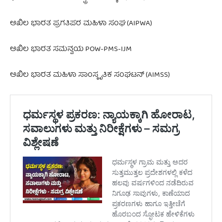
ಅಖಿಲ ಭಾರತ ಪ್ರಗತಿಪರ ಮಹಿಳಾ ಸಂಘ (AIPWA)
ಅಖಿಲ ಭಾರತ ಸಮನ್ವಯ POW-PMS-IJM
ಅಖಿಲ ಭಾರತ ಮಹಿಳಾ ಸಾಂಸ್ಕೃತಿಕ ಸಂಘಟನ್ (AIMSS)