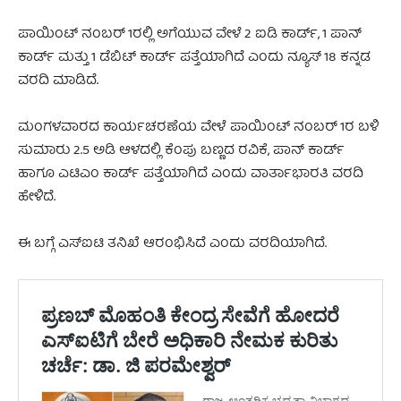
ಪಾಯಿಂಟ್ ನಂಬರ್ 1ರಲ್ಲಿ ಅಗೆಯುವ ವೇಳೆ 2 ಐಡಿ ಕಾರ್ಡ್, 1 ಪಾನ್
ಕಾರ್ಡ್ ಮತ್ತು 1 ಡೆಬಿಟ್ ಕಾರ್ಡ್ ಪತ್ತೆಯಾಗಿದೆ ಎಂದು ನ್ಯೂಸ್ 18 ಕನ್ನಡ
ವರದಿ ಮಾಡಿದೆ.
ಮಂಗಳವಾರದ ಕಾರ್ಯಚರಣೆಯ ವೇಳೆ ಪಾಯಿಂಟ್ ನಂಬರ್ 1ರ ಬಳಿ
ಸುಮಾರು 2.5 ಅಡಿ ಆಳದಲ್ಲಿ ಕೆಂಪು ಬಣ್ಣದ ರವಿಕೆ, ಪಾನ್ ಕಾರ್ಡ್
ಹಾಗೂ ಎಟಿಎಂ ಕಾರ್ಡ್ ಪತ್ತೆಯಾಗಿದೆ ಎಂದು ವಾರ್ತಾಭಾರತಿ ವರದಿ
ಹೇಳಿದೆ.
ಈ ಬಗ್ಗೆ ಎಸ್‌ಐಟಿ ತನಿಖೆ ಆರಂಭಿಸಿದೆ ಎಂದು ವರದಿಯಾಗಿದೆ.