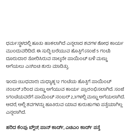
ಧರ್ಮಸ್ಥಳದಲ್ಲಿ ಹೂತು ಹಾಕಲಾಗಿದೆ ಎನ್ನಲಾದ ಶವಗಳ ಶೋಧ ಕಾರ್ಯ
ಮುಂದುವರಿದಿದೆ. ಈ ಸುದ್ದಿ ಬರೆಯುವ ಹೊತ್ತಿಗೆ (ಸಂಜೆ 5 ಗಂಟೆ)
ದೂರುದಾರ ತೋರಿಸಿರುವ ನಾಲ್ಕನೇ ಪಾಯಿಂಟ್ ಬಳಿ ಮಣ್ಣು
ಅಗೆಯಲು ಎಸ್‌ಐಟಿ ಶುರು ಮಾಡಿತ್ತು.
ಇಂದು (ಬುಧವಾರ) ಮಧ್ಯಾಹ್ನ 12 ಗಂಟೆಯ ಹೊತ್ತಿಗೆ ಪಾಯಿಂಟ್
ನಂಬರ್ 2ರಿಂದ ಮಣ್ಣು ಅಗೆಯುವ ಕಾರ್ಯ ಪ್ರಾರಂಭಿಸಲಾಗಿದೆ. ಸಂಜೆ
5ಗಂಟೆಯವರೆಗೆ ಪಾಯಿಂಟ್ ನಂಬರ್ 2,3ಗಳಲ್ಲಿ ಮಣ್ಣು ಅಗೆಯಲಾಗಿದೆ.
ಆದರೆ, ಅಲ್ಲಿ ಶವಗಳನ್ನು ಹೂತಿರುವ ಯಾವ ಕುರುಹುಗಳು ಪತ್ತೆಯಾಗಿಲ್ಲ
ಎನ್ನಲಾಗಿದೆ.
ಹರಿದ ಕೆಂಪು ಬ್ಲೌಸ್, ಪಾನ್ ಕಾರ್ಡ್, ಎಟಿಎಂ ಕಾರ್ಡ್ ಪತ್ತೆ