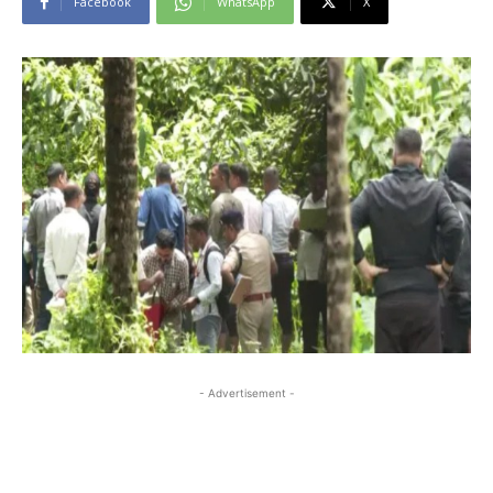
Facebook
WhatsApp
X
- Advertisement -