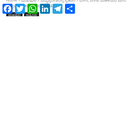
Facebook
Twitter
WhatsApp
LinkedIn
Telegram
Share