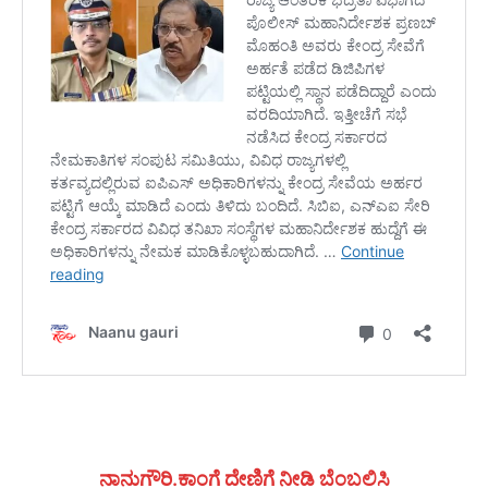
ನಾನುಗೌರಿ.ಕಾಂಗೆ ದೇಣಿಗೆ ನೀಡಿ ಬೆಂಬಲಿಸಿ