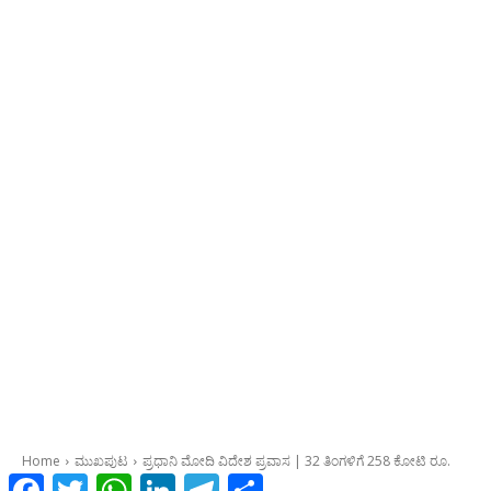
Facebook
Twitter
WhatsApp
LinkedIn
Telegram
Share