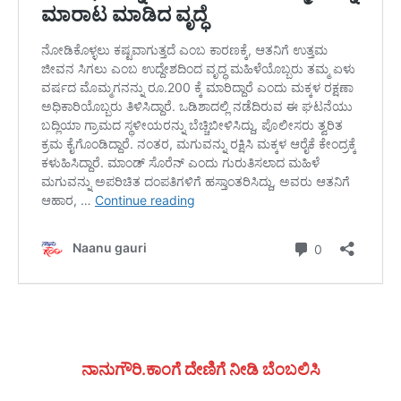
ನಾನುಗೌರಿ.ಕಾಂಗೆ ದೇಣಿಗೆ ನೀಡಿ ಬೆಂಬಲಿಸಿ