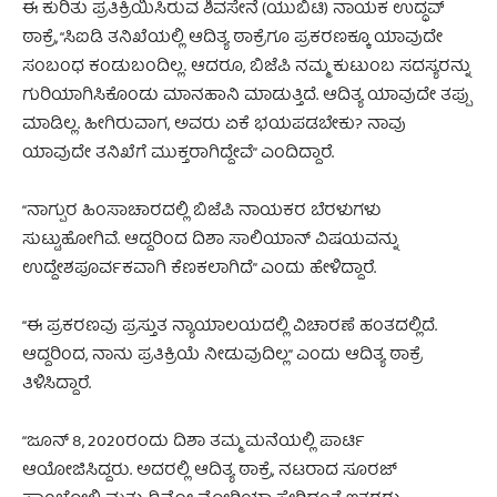
ಈ ಕುರಿತು ಪ್ರತಿಕ್ರಿಯಿಸಿರುವ ಶಿವಸೇನೆ (ಯುಬಿಟಿ) ನಾಯಕ ಉದ್ಧವ್
ಠಾಕ್ರೆ, “ಸಿಐಡಿ ತನಿಖೆಯಲ್ಲಿ ಆದಿತ್ಯ ಠಾಕ್ರೆಗೂ ಪ್ರಕರಣಕ್ಕೂ ಯಾವುದೇ
ಸಂಬಂಧ ಕಂಡುಬಂದಿಲ್ಲ. ಆದರೂ, ಬಿಜೆಪಿ ನಮ್ಮ ಕುಟುಂಬ ಸದಸ್ಯರನ್ನು
ಗುರಿಯಾಗಿಸಿಕೊಂಡು ಮಾನಹಾನಿ ಮಾಡುತ್ತಿದೆ. ಆದಿತ್ಯ ಯಾವುದೇ ತಪ್ಪು
ಮಾಡಿಲ್ಲ. ಹೀಗಿರುವಾಗ, ಅವರು ಏಕೆ ಭಯಪಡಬೇಕು? ನಾವು
ಯಾವುದೇ ತನಿಖೆಗೆ ಮುಕ್ತರಾಗಿದ್ದೇವೆ” ಎಂದಿದ್ದಾರೆ.
“ನಾಗ್ಪುರ ಹಿಂಸಾಚಾರದಲ್ಲಿ ಬಿಜೆಪಿ ನಾಯಕರ ಬೆರಳುಗಳು
ಸುಟ್ಟುಹೋಗಿವೆ. ಆದ್ದರಿಂದ ದಿಶಾ ಸಾಲಿಯಾನ್ ವಿಷಯವನ್ನು
ಉದ್ದೇಶಪೂರ್ವಕವಾಗಿ ಕೆಣಕಲಾಗಿದೆ” ಎಂದು ಹೇಳಿದ್ದಾರೆ.
“ಈ ಪ್ರಕರಣವು ಪ್ರಸ್ತುತ ನ್ಯಾಯಾಲಯದಲ್ಲಿ ವಿಚಾರಣೆ ಹಂತದಲ್ಲಿದೆ.
ಆದ್ದರಿಂದ, ನಾನು ಪ್ರತಿಕ್ರಿಯೆ ನೀಡುವುದಿಲ್ಲ” ಎಂದು ಆದಿತ್ಯ ಠಾಕ್ರೆ
ತಿಳಿಸಿದ್ದಾರೆ.
“ಜೂನ್ 8, 2020ರಂದು ದಿಶಾ ತಮ್ಮ ಮನೆಯಲ್ಲಿ ಪಾರ್ಟಿ
ಆಯೋಜಿಸಿದ್ದರು. ಅದರಲ್ಲಿ ಆದಿತ್ಯ ಠಾಕ್ರೆ, ನಟರಾದ ಸೂರಜ್