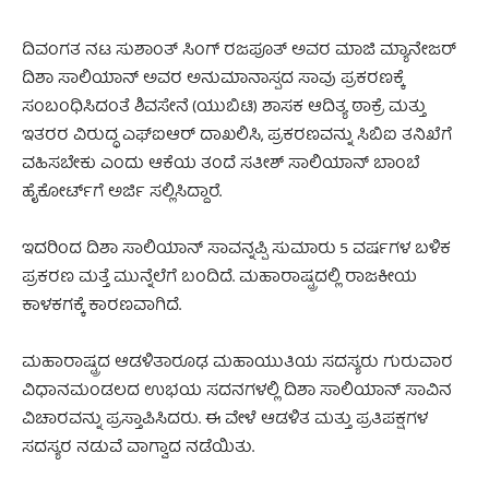
ದಿವಂಗತ ನಟ ಸುಶಾಂತ್ ಸಿಂಗ್ ರಜಪೂತ್ ಅವರ ಮಾಜಿ ಮ್ಯಾನೇಜರ್
ದಿಶಾ ಸಾಲಿಯಾನ್ ಅವರ ಅನುಮಾನಾಸ್ಪದ ಸಾವು ಪ್ರಕರಣಕ್ಕೆ
ಸಂಬಂಧಿಸಿದಂತೆ ಶಿವಸೇನೆ (ಯುಬಿಟಿ) ಶಾಸಕ ಆದಿತ್ಯ ಠಾಕ್ರೆ ಮತ್ತು
ಇತರರ ವಿರುದ್ಧ ಎಫ್‌ಐಆರ್ ದಾಖಲಿಸಿ, ಪ್ರಕರಣವನ್ನು ಸಿಬಿಐ ತನಿಖೆಗೆ
ವಹಿಸಬೇಕು ಎಂದು ಆಕೆಯ ತಂದೆ ಸತೀಶ್ ಸಾಲಿಯಾನ್ ಬಾಂಬೆ
ಹೈಕೋರ್ಟ್‌ಗೆ ಅರ್ಜಿ ಸಲ್ಲಿಸಿದ್ದಾರೆ.
ಇದರಿಂದ ದಿಶಾ ಸಾಲಿಯಾನ್ ಸಾವನ್ನಪ್ಪಿ ಸುಮಾರು 5 ವರ್ಷಗಳ ಬಳಿಕ
ಪ್ರಕರಣ ಮತ್ತೆ ಮುನ್ನೆಲೆಗೆ ಬಂದಿದೆ. ಮಹಾರಾಷ್ಟ್ರದಲ್ಲಿ ರಾಜಕೀಯ
ಕಾಳಕಗಕ್ಕೆ ಕಾರಣವಾಗಿದೆ.
ಮಹಾರಾಷ್ಟ್ರದ ಆಡಳಿತಾರೂಢ ಮಹಾಯುತಿಯ ಸದಸ್ಯರು ಗುರುವಾರ
ವಿಧಾನಮಂಡಲದ ಉಭಯ ಸದನಗಳಲ್ಲಿ ದಿಶಾ ಸಾಲಿಯಾನ್ ಸಾವಿನ
ವಿಚಾರವನ್ನು ಪ್ರಸ್ತಾಪಿಸಿದರು. ಈ ವೇಳೆ ಆಡಳಿತ ಮತ್ತು ಪ್ರತಿಪಕ್ಷಗಳ
ಸದಸ್ಯರ ನಡುವೆ ವಾಗ್ವಾದ ನಡೆಯಿತು.