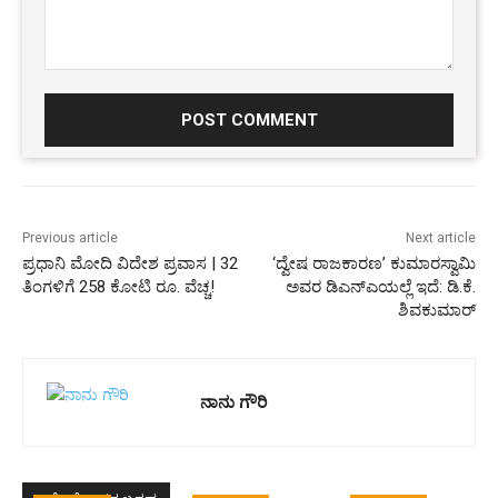
Comment:
Previous article
Next article
ಪ್ರಧಾನಿ ಮೋದಿ ವಿದೇಶ ಪ್ರವಾಸ | 32
‘ದ್ವೇಷ ರಾಜಕಾರಣ’ ಕುಮಾರಸ್ವಾಮಿ
ತಿಂಗಳಿಗೆ 258 ಕೋಟಿ ರೂ. ವೆಚ್ಚ!
ಅವರ ಡಿಎನ್‌ಎಯಲ್ಲೆ ಇದೆ: ಡಿ.ಕೆ.
ಶಿವಕುಮಾರ್
ನಾನು ಗೌರಿ