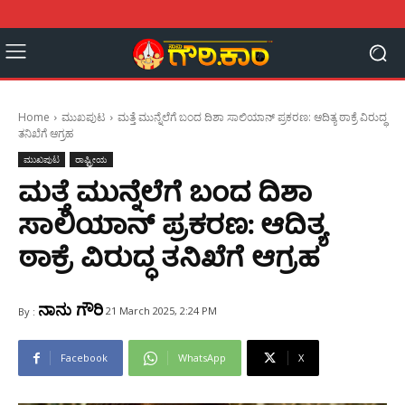
Home
ಮುಖಪುಟ
ಮತ್ತೆ ಮುನ್ನೆಲೆಗೆ ಬಂದ ದಿಶಾ ಸಾಲಿಯಾನ್ ಪ್ರಕರಣ: ಆದಿತ್ಯ ಠಾಕ್ರೆ ವಿರುದ್ಧ
ತನಿಖೆಗೆ ಆಗ್ರಹ
ಮುಖಪುಟ
ರಾಷ್ಟ್ರೀಯ
ಮತ್ತೆ ಮುನ್ನೆಲೆಗೆ ಬಂದ ದಿಶಾ
ಸಾಲಿಯಾನ್ ಪ್ರಕರಣ: ಆದಿತ್ಯ
ಠಾಕ್ರೆ ವಿರುದ್ಧ ತನಿಖೆಗೆ ಆಗ್ರಹ
ನಾನು ಗೌರಿ
21 March 2025, 2:24 PM
By :
Facebook
WhatsApp
X