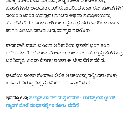
ಇದಕ್ಕೆ ಪ್ರತಿಕ್ರಿಯಿಸಿದ ಮೇವಾನಿ, ಹೆಚ್ಚಿನ ಸರ್ಕಾರಿ ಕಚೇರಿಗಳಲ್ಲಿ
ಫೋನ್‌ಗಳನ್ನು ಅನುಮತಿಸಲಾಗಿರುವುದರಿಂದ ಸರ್ಕಾರವು ಫೋನ್‌ಗಳಿಗೆ
ಸಂಬಂಧಿಸಿದಂತೆ ಯಾವುದೇ ಸೂಚನೆ ಅಥವಾ ಸುತ್ತೋಲೆಯನ್ನು
ಹೊರಡಿಸಿದೆಯೇ ಎಂದು ತಿಳಿಯಲು ಪ್ರಯತ್ನಿಸಿದರು. ಇದರಿಂದ ಶಾಸಕ
ಹಾಗೂ ಎಡಿಜಿಪಿ ನಡುವೆ ತೀವ್ರ ವಾಗ್ವಾದ ನಡೆಯಿತು.
ಶಾಸಕರಾಗಿ ಮಾಜಿ ಐಪಿಎಸ್ ಅಧಿಕಾರಿಯ ಘನತೆಗೆ ಭಂಗ ತಂದ
ಆರೋಪದ ಮೇಲೆ ಮೇವಾನಿ ಅವರು ಗುಜರಾತ್ ಅಸೆಂಬ್ಲಿ ಸ್ಪೀಕರ್‌ಗೆ ಪತ್ರ
ಬರೆದಿದ್ದಾರೆ. ಎರಡು ದಿನಗಳ ನಂತರ ಈ ಬೆಳವಣಿಗೆ ನಡೆದಿದೆ.
ಘಟನೆಯ ನಂತರ ಮೇವಾನಿ ಲಿಖಿತ ಅರ್ಜಿಯನ್ನು ಸಲ್ಲಿಸಿದರು ಮತ್ತು
ಐಪಿಎಸ್ ವಿರುದ್ಧ ವಿಸ್ತೃತ ತನಿಖೆಗೆ ಕರೆ ಒತ್ತಾಯಿಸಿದರು.
ಇದನ್ನೂ ಓದಿ;
ಸಲ್ಮಾನ್ ಖಾನ್‌ಗೆ ಮತ್ತೆ ಬೆದರಿಕೆ : ಲಾರೆನ್ಸ್ ಬಿಷ್ಣೋಯ್
ಗ್ಯಾಂಗ್‌ ಜೊತೆ ಸಂಧಾನಕ್ಕೆ ₹ 5 ಕೋಟಿ ಬೇಡಿಕೆ