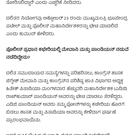
ತೋರಿಸಲಿದ್ದಾರೆ” ಎಂದು ಎಚ್ಚರಿಕೆ ನೀಡಿದರು.
ದಲಿತರ ನಿಯೋಗವು ಅಕ್ಟೋಬರ್ 23 ರಂದು ಮುಖ್ಯಮಂತ್ರಿ ಭೂಪೇಂದ್ರ
ಪಟೇಲ್ ಮತ್ತು ಪೊಲೀಸ್ ಮಹಾನಿರ್ದೇಶಕರನ್ನು ಭೇಟಿ ಮಾಡಲಿದೆ
ಎಂದು ಕುಮುದ್ ಹೇಳಿದರು.
ಪೊಲೀಸ್ ಪ್ರಧಾನ ಕಛೇರಿಯಲ್ಲಿ ಮೇವಾನಿ ಮತ್ತು ಪಾಂಡಿಯನ್ ನಡುವೆ
ನಡೆದಿದ್ದೇನು?
ದಲಿತ ಸಮುದಾಯದ ಸಮಸ್ಯೆಗಳನ್ನು ಪರಿಹರಿಸಲು, ಕಾಂಗ್ರೆಸ್ ಶಾಸಕ
ಜಿಗ್ನೇಶ್ ಮೇವಾನಿ ಮತ್ತು ಕಾಂಗ್ರೆಸ್‌ನ ಪರಿಶಿಷ್ಟ ಜಾತಿ ವಿಭಾಗದ ಅಧ್ಯಕ್ಷ
ಹಿತೇಶ್ ಪಿತಾಡಿಯಾ ಮಂಗಳವಾರ ಹೆಚ್ಚುವರಿ ಮಹಾನಿರ್ದೇಶಕ (ಎಡಿಜಿ)
ರಾಜ್‌ಕುಮಾರ್ ಪಾಂಡಿಯನ್ ಅವರನ್ನು ಭೇಟಿ ಮಾಡಲು ತೆರಳಿದ್ದರು.
ಎಡಿಜಿ ಪಾಂಡಿಯನ್ ಅವರು ತಮ್ಮ ಫೋನ್‌ಗಳನ್ನು ಕಚೇರಿಯ ಹೊರಗೆ
ಬಿಡಲು ಶಾಸಕ ಮತ್ತು ಪಿತಾಡಿಯಾ ಅವರನ್ನು ಕೇಳಿದಾಗ ಘರ್ಷಣೆ
ಪ್ರಾರಂಭವಾಯಿತು.