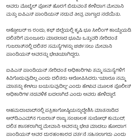
ಅವರು ಮೊಬೈಲ್ ಫೋನ್ ಹೊರಗೆ ಬಿಡುವಂತೆ ಕೇಳಿದಾಗ ಮೇವಾನಿ
ಮತ್ತು ಐಪಿಎಸ್ ಪಾಂಡಿಯನ್ ನಡುವೆ ತೀವ್ರ ವಾಗ್ವಾದ ನಡೆಯಿತು.
ಅಕ್ಟೋಬರ್ 15 ರಂದು, ಕಛ್ ಜಿಲ್ಲೆಯಲ್ಲಿ ಕೃಷಿ ಭೂ ಸೀಲಿಂಗ್ ಕಾಯ್ದೆಯಡಿ
ದಲಿತರಿಗೆ ಮಂಜೂರು ಮಾಡಲಾದ ಭೂಮಿ ಒತ್ತುವರಿ ಸೇರಿದಂತೆ
ಗುಜರಾತ್‌ನಲ್ಲಿ ದಲಿತರ ಸಮಸ್ಯೆಗಳನ್ನು ಚರ್ಚಿಸಲು ಮೇವಾನಿ
ಪಾಂಡಿಯನ್ ಅವರನ್ನು ಭೇಟಿಯಾಗಿದ್ದರು.
ಐಪಿಎಸ್ ಪಾಂಡಿಯನ್ ಸೇರಿದಂತೆ ಅಧಿಕಾರಿಗಳು ತಮ್ಮ ಸಮಸ್ಯೆಗಳಿಗೆ
ಕಿವಿಗೊಡುವುದಿಲ್ಲ ಎಂದು ದಲಿತರು ಆರೋಪಿಸಿದರು. “ಯಾರೂ ನಮ್ಮ
ಮಾತನ್ನು ಕೇಳಲು ಬಯಸುವುದಿಲ್ಲ” ಎಂದು ಹೇಳುವ ಮೂಲಕ ಪೊಲೀಸ್
ಅಧಿಕಾರಿಗಳ ನಡವಳಿಕೆ ಬದಲಾಗಿದೆ ಎಂದು ಅವರು ಹೇಳಿದ್ದಾರೆ.
ಅಹಮದಾಬಾದ್‌ನಲ್ಲಿ ಪತ್ರಿಕಾಗೋಷ್ಠಿಯನ್ನುದ್ದೇಶಿಸಿ ಮಾತನಾಡಿದ
ಆರ್‌ಡಿಎಎಮ್‌ನ ಗುಜರಾತ್ ರಾಜ್ಯ ಸಂಚಾಲಕ ಸುಬೋಧ್ ಕುಮುದ್,
ದಲಿತ ಶಾಸಕರಾಗಿದ್ದ ಮೇವಾನಿ ಅವರನ್ನು ಭೇಟಿ ಮಾಡಲು ಹೋದಾಗ
ಪಾಂಡಿಯನ್ ಅವರ ದುರಹಂಕಾರದ ವರ್ತನೆ ಸಹಿಸಲಾಗದು ಎಂದು