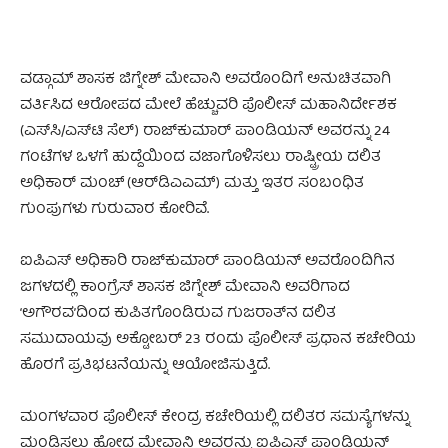
ವಡ್ಗಾಮ್ ಶಾಸಕ ಜಿಗ್ನೇಶ್ ಮೇವಾನಿ ಅವರೊಂದಿಗೆ ಅನುಚಿತವಾಗಿ
ವರ್ತಿಸಿದ ಆರೋಪದ ಮೇಲೆ ಹೆಚ್ಚುವರಿ ಪೊಲೀಸ್ ಮಹಾನಿರ್ದೇಶಕ
(ಎಸ್‌ಸಿ/ಎಸ್‌ಟಿ ಸೆಲ್) ರಾಜ್‌ಕುಮಾರ್ ಪಾಂಡಿಯನ್ ಅವರನ್ನು 24
ಗಂಟೆಗಳ ಒಳಗೆ ಹುದ್ದೆಯಿಂದ ವಜಾಗೊಳಿಸಲು ರಾಷ್ಟ್ರೀಯ ದಲಿತ
ಅಧಿಕಾರ್ ಮಂಚ್ (ಆರ್‌ಡಿಎಎಮ್) ಮತ್ತು ಇತರ ಸಂಬಂಧಿತ
ಗುಂಪುಗಳು ಗುರುವಾರ ಕೋರಿವೆ.
ಐಪಿಎಸ್ ಅಧಿಕಾರಿ ರಾಜ್‌ಕುಮಾರ್ ಪಾಂಡಿಯನ್ ಅವರೊಂದಿಗಿನ
ಜಗಳದಲ್ಲಿ ಕಾಂಗ್ರೆಸ್ ಶಾಸಕ ಜಿಗ್ನೇಶ್ ಮೇವಾನಿ ಅವರಿಗಾದ
‘ಅಗೌರವ’ದಿಂದ ಕುಪಿತಗೊಂಡಿರುವ ಗುಜರಾತ್‌ನ ದಲಿತ
ಸಮುದಾಯವು ಅಕ್ಟೋಬರ್ 23 ರಂದು ಪೊಲೀಸ್ ಪ್ರಧಾನ ಕಚೇರಿಯ
ಹೊರಗೆ ಪ್ರತಿಭಟನೆಯನ್ನು ಆಯೋಜಿಸುತ್ತಿದೆ.
ಮಂಗಳವಾರ ಪೊಲೀಸ್ ಕೇಂದ್ರ ಕಚೇರಿಯಲ್ಲಿ ದಲಿತರ ಸಮಸ್ಯೆಗಳನ್ನು
ಮಂಡಿಸಲು ಹೋದ ಮೇವಾನಿ ಅವರನ್ನು ಐಪಿಎಸ್ ಪಾಂಡಿಯನ್