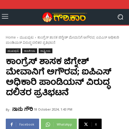
Home
ಮುಖಪುಟ
ಕಾಂಗ್ರೆಸ್ ಶಾಸಕ ಜಿಗ್ನೇಶ್ ಮೇವಾನಿಗೆ ಅಗೌರವ; ಐಪಿಎಸ್ ಅಧಿಕಾರಿ
ಪಾಂಡಿಯನ್ ವಿರುದ್ಧ ದಲಿತರ ಪ್ರತಿಭಟನೆ
ಮುಖಪುಟ
ರಾಜಕೀಯ
ರಾಷ್ಟ್ರೀಯ
ಕಾಂಗ್ರೆಸ್ ಶಾಸಕ ಜಿಗ್ನೇಶ್
ಮೇವಾನಿಗೆ ಅಗೌರವ; ಐಪಿಎಸ್
ಅಧಿಕಾರಿ ಪಾಂಡಿಯನ್ ವಿರುದ್ಧ
ದಲಿತರ ಪ್ರತಿಭಟನೆ
ನಾನು ಗೌರಿ
18 October 2024, 1:43 PM
By :
Facebook
WhatsApp
X