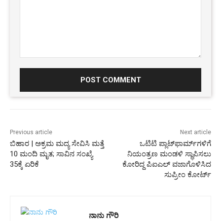
Comment:
Previous article
Next article
ಬಿಹಾರ | ಅಕ್ರಮ ಮದ್ಯ ಸೇವಿಸಿ ಮತ್ತೆ
ಒಟಿಟಿ ಪ್ಲಾಟ್‌ಫಾರ್ಮ್‌ಗಳಿಗೆ
10 ಮಂದಿ ಮೃತ; ಸಾವಿನ ಸಂಖ್ಯೆ
ನಿಯಂತ್ರಣ ಮಂಡಳಿ ಸ್ಥಾಪಿಸಲು
35ಕ್ಕೆ ಏರಿಕೆ
ಕೋರಿದ್ದ ಪಿಐಎಲ್‌ ವಜಾಗೊಳಿಸಿದ
ಸುಪ್ರೀಂ ಕೋರ್ಟ್
ನಾನು ಗೌರಿ