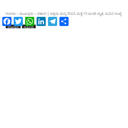
Facebook
Twitter
WhatsApp
LinkedIn
Telegram
Share