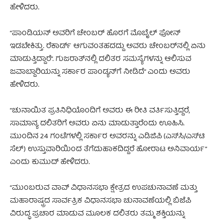
ಹೇಳಿದರು.
“ಪಾಂಡಿಯನ್ ಅವರಿಗೆ ಚೇಂಬರ್ ಹೊರಗೆ ಮೊಬೈಲ್ ಫೋನ್
ಇಡಬೇಕಿತ್ತು. ರೆಕಾರ್ಡ್ ಆಗುವಂತಹದದ್ದು ಅವರು ಚೇಂಬರ್‌ನಲ್ಲಿ ಏನು
ಮಾಡುತ್ತಿದ್ದಾರೆ”. ಗುಜರಾತ್‌ನಲ್ಲಿ ದಲಿತರ ಸಮಸ್ಯೆಗಳನ್ನು ಆಲಿಸುವ
ಜವಾಬ್ದಾರಿಯನ್ನು ಸರ್ಕಾರ ಪಾಂಡ್ಯನ್‌ಗೆ ನೀಡಿದೆ” ಎಂದು ಅವರು
ಹೇಳಿದರು.
“ಚುನಾಯಿತ ಪ್ರತಿನಿಧಿಯೊಂದಿಗೆ ಅವರು ಈ ರೀತಿ ವರ್ತಿಸುತ್ತಿದ್ದರೆ,
ಸಾಮಾನ್ಯ ದಲಿತರಿಗೆ ಅವರು ಏನು ಮಾಡುತ್ತಾರೆಂದು ಊಹಿಸಿ.
ಮುಂದಿನ 24 ಗಂಟೆಗಳಲ್ಲಿ ಸರ್ಕಾರ ಅವರನ್ನು ಎಡಿಜಿಪಿ (ಎಸ್‌ಸಿ/ಎಸ್‌ಟಿ
ಸೆಲ್) ಉಸ್ತುವಾರಿಯಿಂದ ತೆಗೆದುಹಾಕದಿದ್ದರೆ ಹೋರಾಟ ಅನಿವಾರ್ಯ”
ಎಂದು ಕುಮುದ್ ಹೇಳಿದರು.
“ಮುಂಬರುವ ವಾವ್ ವಿಧಾನಸಭಾ ಕ್ಷೇತ್ರದ ಉಪಚುನಾವಣೆ ಮತ್ತು
ಮಹಾರಾಷ್ಟ್ರದ ಸಾರ್ವತ್ರಿಕ ವಿಧಾನಸಭಾ ಚುನಾವಣೆಯಲ್ಲಿ ಬಿಜೆಪಿ
ವಿರುದ್ಧ ಪ್ರಚಾರ ಮಾಡುವ ಮೂಲಕ ದಲಿತರು ತಮ್ಮ ಶಕ್ತಿಯನ್ನು