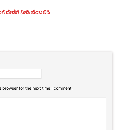
ಗೆ ದೇಣಿಗೆ ನೀಡಿ ಬೆಂಬಲಿಸಿ
Email:*
Website:
s browser for the next time I comment.