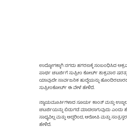
-
ಉದ್ಯೋಗಕ್ಕಾಗಿ ನಗದು ಹಗರಣಕ್ಕೆ ಸಂಬಂಧಿಸಿದ ಅಕ್
ಪಾರ್ಥ ಚಟರ್ಜಿಗೆ ಸುಪ್ರೀಂ ಕೋರ್ಟ್ ಶುಕ್ರವಾರ ಷರ
ಯಾವುದೇ ಸಾರ್ವಜನಿಕ ಹುದ್ದೆಯನ್ನು ಹೊಂದಿರಬ
ಸುಪ್ರೀಂಕೋರ್ಟ್ ಈ ವೇಳೆ ಹೇಳಿದೆ.
ಉದ್ಯೋಗ ನಗದು
ನ್ಯಾಯಮೂರ್ತಿಗಳಾದ ಸೂರ್ಯ ಕಾಂತ್ ಮತ್ತು ಉಜ್ಜಲ
ಚಟರ್ಜಿಯನ್ನು ಬಿಡುಗಡೆ ಮಾಡಲಾಗುವುದು ಎಂದು ಹೇಳ
ಸಾಧ್ಯವಿಲ್ಲ ಮತ್ತು ಆದ್ದರಿಂದ, ಆರೋಪಿ ಮತ್ತು ಸಂತ
ಹೇಳಿದೆ.