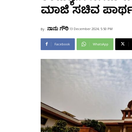
Share
ಮಾಜಿ ಸಚಿವ ಪಾರ್ಥ
ನಾನು ಗೌರಿ
13 December 2024, 5:50 PM
By :
Facebook
WhatsApp