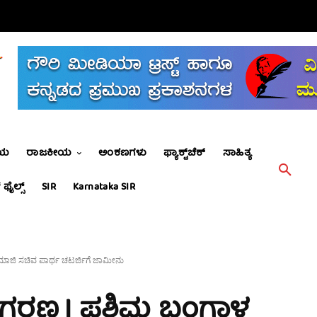
ೀಯ
ರಾಜಕೀಯ
ಅಂಕಣಗಳು
ಫ್ಯಾಕ್ಟ್‌ಚೆಕ್
ಸಾಹಿತ್ಯ
 ಫೈಲ್ಸ್
SIR
Karnataka SIR
ಾಜಿ ಸಚಿವ ಪಾರ್ಥ ಚಟರ್ಜಿಗೆ ಜಾಮೀನು
ರಣ | ಪಶ್ಚಿಮ ಬಂಗಾಳ