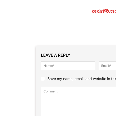
ನಾನುಗೌರಿ.ಕಾಂ
LEAVE A REPLY
Name:*
Save my name, email, and website in thi