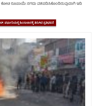
.80 ಕೋಟಿ ರೂಪಾಯಿ ನಗದು ವಶಪಡಿಸಿಕೊಂಡಿರುವುದಾಗಿ ಇಡಿ
್; ಪರ್ಭಾನಿಯಲ್ಲಿ ಹಿಂಸಾಚಾರಕ್ಕೆ ತಿರುಗಿದ ಪ್ರತಿಭಟನೆ