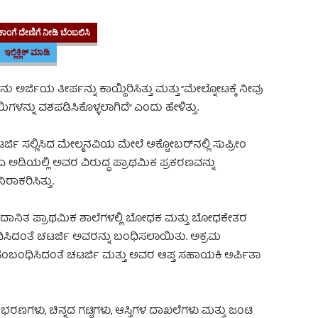
ಾಂಗೆ ದೇಣಿಗೆ ನೀಡಿ ಬೆಂಬಲಿಸಿ
ಇಲ್ಲಿಕ್ಲಿಕ್ ಮಾಡಿ
ರ್ಜಿಯ ತೀರ್ಪನ್ನು ಕಾಯ್ದಿರಿಸಿತ್ತು ಮತ್ತು “ಮೇಲ್ನೋಟಕ್ಕೆ ನೀವು
ಯಿಗಳನ್ನು ವಶಪಡಿಸಿಕೊಳ್ಳಲಾಗಿದೆ” ಎಂದು ಹೇಳಿತ್ತು.
ಟರ್ಜಿ ಸಲ್ಲಿಸಿದ ಮೇಲ್ಮನವಿಯ ಮೇಲೆ ಅಕ್ಟೋಬರ್‌ನಲ್ಲಿ ಸುಪ್ರೀಂ
ಎ ಅಡಿಯಲ್ಲಿ ಅವರ ವಿರುದ್ಧ ಪ್ರಾಥಮಿಕ ಪ್ರಕರಣವನ್ನು
ಾಕರಿಸಿತ್ತು.
ಉದ್ಯೋಗ ನಗದು ಹಗರಣ
ುದಾನಿತ ಪ್ರಾಥಮಿಕ ಶಾಲೆಗಳಲ್ಲಿ ಬೋಧಕ ಮತ್ತು ಬೋಧಕೇತರ
ಧಿಸಿದಂತೆ ಚಟರ್ಜಿ ಅವರನ್ನು ಬಂಧಿಸಲಾಯಿತು. ಅಕ್ರಮ
ಸಂಬಂಧಿಸಿದಂತೆ ಚಟರ್ಜಿ ಮತ್ತು ಅವರ ಆಪ್ತ ಸಹಾಯಕಿ ಅರ್ಪಿತಾ
ಗಳು, ಚಿನ್ನದ ಗಟ್ಟಿಗಳು, ಆಸ್ತಿಗಳ ದಾಖಲೆಗಳು ಮತ್ತು ಜಂಟಿ