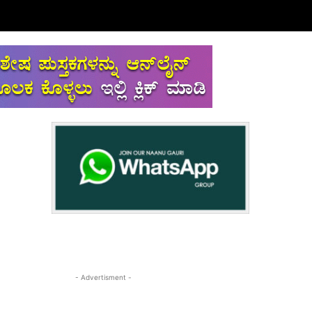
- Advertisment -