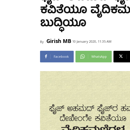
Share
ಕವಿತೆಯೂ ವೈದಿಕಮ
ಬುದ್ಧಿಯೂ
Girish MB
10 January 2020, 11:35 AM
By :
Facebook
WhatsApp