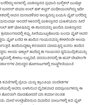
ದ್ದು 1979ರಲ್ಲಿ. ಪಾಕಿಸ್ತಾನದ ಪ್ರಧಾನಿ ಜುಲ್ಫಿಕರ್ ಬುಟ್ಟೋ
ಿಟರಿ ಜನರಲ್ ಜಿಯಾ ಉಲ್ ಹಕ್ ಕಟ್ಟರ್ ಪಂಥೀಯನಾಗಿದ್ದು ಇಡೀ
ನಿವೇಶದಲ್ಲಿ ಅವನ ದುರಾಡಳಿತದ ಅಂತ್ಯವನ್ನು ಬಯಸಿ ಫೈಜ್ ಬರೆದಿದ್ದ
ದ ಮರುವರ್ಷ ಅಂದರೆ 1985ರಲ್ಲಿ ಪಾಕಿಸ್ತಾನದ ಮಹಿಳೆಯರು ಸೀರೆ
 ಹಕ್ ಘೋಷಿಸಿದ್ದ. ಈ ಶಾಸನವನ್ನು ಖಂಡಿಸಿ ಪಾಕಿಸ್ತಾನದ
 ಕ್ರೀಡಾಂಗಣದಲ್ಲಿ ಕಪ್ಪು ಸೀರೆಯುಟ್ಟುಕೊಂಡು ಬಂದು ಫೈಜ್ ಅವರ
ಡಿದ್ದರು. ಫೈಜ್ ಬರೆದ ಈ ಹಾಡಿನ ಗಾಯನವನ್ನು ಕೇಳಲೆಂದೇ ಅಂದು
ತ್ತದೆ. ಹಾಡಿನುದ್ದಕ್ಕೂ ಕರತಾಡನ ಮಾಡುತ್ತಿದ್ದ ಜನರು ಹಾಡಿನ
ದರು. ಅಂದು ಇಕ್ಬಾಲ್ ಹಾಡಿದ್ದ ಈ ಗಾಯನದ ಧ್ವನಿಮುದ್ರಿಕೆಯನ್ನು
ೂಬಿನಲ್ಲಿ ಕೇಳಲು ಲಭ್ಯವಿದೆ. ತದನಂತರದಲ್ಲಿ ಈ ಹಮ್ ದೇಖೇಂಗೇ
ಸರ್ಕಾರಗಳ ವಿರುದ್ಧದ ಹೋರಾಟಗಳಲ್ಲಿ ರಾಷ್ಟ್ರಗೀತೆಯಂತೆ
ಿ ಕವಿತೆಗಳಲ್ಲಿ ಪ್ರೇಮ ಮತ್ತು ಕ್ರಾಂತಿಯ ಸಂದೇಶಗಳ
ಿತೆಯಲ್ಲಿ ಅವರು ಬಳಸಿರುವ ದೈವಿಕವಾದ ಪದಪುಂಜಗಳನ್ನು ಈ
ಿಂದ ಹೊರತಾಗಿ ನೊಡಹೋದರೆ ವಸಿ ಶರ್ಮಾನಂತಹ
 ಮೇಲೆ ಉಲ್ಲೇಖಿಸಿರುವ ವಿವಾದಿತ ಸಾಲುಗಳಲ್ಲಿ ಕವಿ ಫೈಜ್