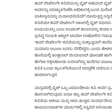
ಹಮ್ ದೇಖೇಂಗೇ ಕವಿತೆಯನ್ನು ಫೈಜ್ ಅಹಮದ್ ಫೈಜ್ ಬರೆದಿ
ಅವರನ್ನು ಪದಚ್ಯುತಗೊಳಿಸಿ ಅಧಿಕಾರಕ್ಕೆ ಬಂದ ಮಿಲ
ಪಾಕಿಸ್ತಾನವನ್ನು ಮತಾಂಧತೆಯೆಡೆಗೆ ದೂಡುತ್ತಿದ್ದ ಸನ್
ಕವಿತೆಯೇ ‘ಹಮ್ ದೇಖೇಂಗೆ’. 1984ರಲ್ಲಿ ಫೈಜ್ ನಿಧನ
ಉಡುವಂತಿಲ್ಲ ಎಂಬ ಉಘಲಕ್ ಶಾಸನವನ್ನು ಜಿಯಾ ಉಲ್
ಪ್ರಸಿದ್ಧ ಗಾಯಕಿ ಇಕ್ಬಾಲ್ ಬಾನೋ ಲಾಹೋರಿನ ಗಡಾಫಿ
“ಹಮ್ ದೇಖೇಂಗೇ” ಕವಿತೆಯನ್ನು ಸುಶ್ರಾವ್ಯವಾಗಿ ಹಾ
ಸುಮಾರು 50,000 ಜನರು ನೆರೆದಿದ್ದರು ಎಂದು ಹೇಳಲಾಗು
ಕೊನೆಯಲ್ಲಿ ಇಂಕ್ವಿಲಾಬ್ ಜಿಂದಾಬಾದ್ ಘೋಷಣೆ ಕೂಗಿದ್
ಹೇಗೋ ರಕ್ಷಿಸಿಕೊಂಡು ಬರಲಾಗಿದ್ದು ಇಂದಿಗೂ ಯೂಟ್ಯ
ಕವಿತೆ ಒಂದು ಕ್ರಾಂತಿಗೀತೆಯಂತೆ ದಬ್ಬಾಳಿಕೆ ನಡೆಸುವ 
ಹಾಡಲಾಗುತ್ತಿದೆ.
ವಾಸ್ತವದಲ್ಲಿ ಫೈಜ್ ಒಬ್ಬ ಎಡಪಂಥೀಯ ಕವಿ. ಅವರ ಪ್ರತ
ಹೊರತಾಗಿರುವುದು ಏನೂ ಇಲ್ಲ. ಹಮ್ ದೇಖೇಂಗೇ ಕವ
ಕವಿತೆಯ ಆಶಯ ಮತ್ತು ಅದು ಹುಟ್ಟಿದ ಸಂದರ್ಭದ
ಕೂಪಮಂಡೂಕಗಳ ಮಾತುಗಳಲ್ಲಿ ಸತ್ಯವಿದೆ ಅನಿಸಬಹುದು.