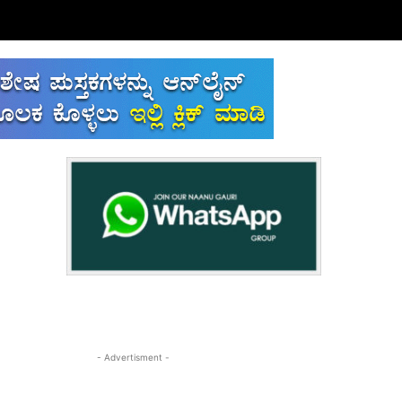
- Advertisment -