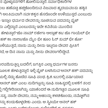
ಪೊಳ್ಳುತನಗಳಿಗೆ ಹೋಲಿಸುತ್ತಾರೆ. ಸರ್ವಾಧಿಕಾರಿಗಳ
ಬ ಹಣೆಪಟ್ಟಿ ಹಚ್ಚಿಕೊಂಡಿರುವ ನಿಜವಾದ ಹೃದಯವಂತು ಹಕ್ಕಿನ
ವಾಗಿ ಅಂತಿಮವಾಗಿ ಸರ್ವಶಕ್ತನ ಹೆಸರೊಂದೇ ಉಳಿಯುತ್ತದೆ ಎಂಬುದು
 ಇಸ್ಲಾಂ ಧರ್ಮದ ದೇವರನ್ನು ಸೂಚಿಸುವ ಪದವನ್ನು ಫೈಜ್
ರು ಎಲ್ಲಿದ್ದಾನೆ ಎಂಬುದನ್ನು ಇದೇ ಕವಿತೆಯ ಮುಂದಿನ
ಫೈಜ್ ಹೇಳುತ್ತಾರೆ “ಜೊ ನಾಮ್ ರಹೇಗಾ ಅಲ್ಲಾಹ್ ಕಾ/ ಜೊ ಗಾಯೆಬ್ ಭೀ
್ ಹಕ್ ಕಾ ನಾರಾ/ಜೊ ಮೈಂ ಭೀ ಹೂಂ ಓರ್ ತುಮ್ ಭೀ ಹೋ”
ಯುತ್ತದೆ, ನಾನು ಮತ್ತು ನೀನು ಇಬ್ಬರೂ ದೇವರ ಪ್ರೀತಿಗೆ
, ಆ ದಿನ ನಾನು ಮತ್ತು ನೀನು ದೇವರಾಗಲಿದ್ದೇವೆ.
ಿಸುತ್ತಿಲ್ಲ ಬದಲಿಗೆ, ಜಗತ್ತಿನ ಎಲ್ಲಾ ಧರ್ಮಗಳ ಜನರು
 ಮೂಲಕ ಹೇಳುತ್ತಿದ್ದಾರೆ. ಇಲ್ಲಿ ಫೈಜ್ ಬಳಸಿರುವ ‘ಅನಲ್ ಹಕ್” ಪದವನ್ನು
ಲಿ ಸೆಡ್ಡು ಹೊಡೆದ ಸೂಫಿ ಪಂಥ. ಕ್ರಿ.ಶ. 922ರಲ್ಲಿ ಪರ್ಷಿಯಾದ
ಲ್ ಹಕ್’ ಎಂಬ ನುಡಿಗಟ್ಟನ್ನು ಸೂಫಿ ಸಾಹಿತ್ಯದಲ್ಲಿ ಬಳಕೆಗೆ ತಂದ
ಲ್ಲಿಗೇರಿಸಲಾಗಿತ್ತು. ಯಾಕೆಂದರೆ ಈ ನುಡಿಗಟ್ಟಿನ ಮೂಲಕ ಸೂಫಿ
ೇ ಸತ್ಯ, ನಾನೇ ದೇವರು, ನಮ್ಮ ಅಹಂನ್ನು ಕಳಚಿಕೊಂಡು, ನಮ್ಮೊಳಗಿನ
ನು ಕಂಡುಕೊಳ್ಳಬೇಕು ಎಂದು. ಆ ಸ್ಥಿತಿಯೇ ಅನಲ್ ಹಕ್