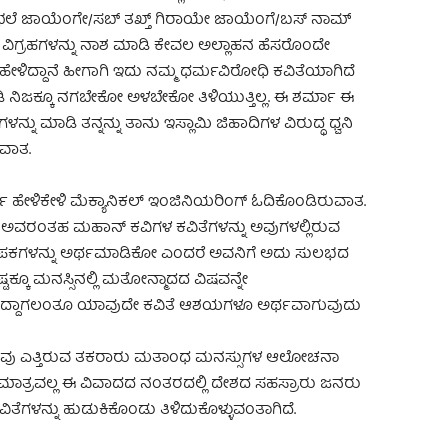
 ಜಾಯೆಂಗೇ/ಸಬ್ ತಖ್ತ್ ಗಿರಾಯೇ ಜಾಯೆಂಗೆ/ಬಸ್ ನಾಮ್
ಲಾ ವಿಗ್ರಹಗಳನ್ನು ನಾಶ ಮಾಡಿ ಕೇವಲ ಅಲ್ಲಾಹನ ಹೆಸರೊಂದೇ
ಳಿದ್ದಾನೆ ಹೀಗಾಗಿ ಇದು ನಮ್ಮ ಧರ್ಮವಿರೋಧಿ ಕವಿತೆಯಾಗಿದೆ
ಿಜಕ್ಕೂ ನಗಬೇಕೋ ಅಳಬೇಕೋ ತಿಳಿಯುತ್ತಿಲ್ಲ. ಈ ಶರ್ಮಾ ಈ
ು ಮಾಡಿ ತನ್ನನ್ನು ತಾನು ಇಸ್ಲಾಮಿ ಜಿಹಾದಿಗಳ ವಿರುದ್ಧ ಧ್ವನಿ
ುವಾತ.
ಾ ಹೇಳಿಕೇಳಿ ಮೆಕ್ಯಾನಿಕಲ್ ಇಂಜಿನಿಯರಿಂಗ್ ಓದಿಕೊಂಡಿರುವಾತ.
ಅವರಂತಹ ಮಹಾನ್ ಕವಿಗಳ ಕವಿತೆಗಳನ್ನು ಅವುಗಳಲ್ಲಿರುವ
ಕಗಳನ್ನು ಅರ್ಥಮಾಡಿಕೋ ಎಂದರೆ ಅವನಿಗೆ ಅದು ಸುಲಭದ
್ಟಕ್ಕೂ ಮನಸ್ಸಿನಲ್ಲಿ ಮತೋನ್ಮಾದದ ವಿಷವನ್ನೇ
ಿದ್ದಾಗಲಂತೂ ಯಾವುದೇ ಕವಿತೆ ಆಶಯಗಳೂ ಅರ್ಥವಾಗುವುದು
ಂತರವು ಎತ್ತಿರುವ ತಕರಾರು ಮತಾಂಧ ಮನಸ್ಸುಗಳ ಆಲೋಚನಾ
ಾತ್ರವಲ್ಲ ಈ ವಿವಾದದ ನಂತರದಲ್ಲಿ ದೇಶದ ಸಹಸ್ರಾರು ಜನರು
ಗಳನ್ನು ಹುಡುಕಿಕೊಂಡು ತಿಳಿದುಕೊಳ್ಳುವಂತಾಗಿದೆ.