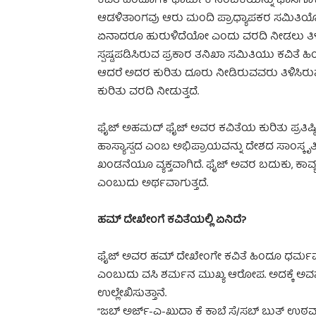
ಕವಿತೆ ಹಿಂದೂಗಳ ಧಾರ್ಮಿಕ ನಂಬಿಕೆಯನ್ನು ಘಾಸಿಗೊಳಿಸ
ಆಡಳಿತಾಂಗವು ಆರು ಮಂದಿ ಪ್ರಾಧ್ಯಾಪಕರ ಸಮಿತಿಯೊಂದನ
ಏನಾದರೂ ಹುರುಳಿದೆಯೋ ಎಂದು ವರದಿ ನೀಡಲು ತಿಳಿಸ
ಸ್ಪಷ್ಟಪಡಿಸಿರುವ ಪ್ರಕಾರ ತನಿಖಾ ಸಮಿತಿಯು ಕವಿತೆ 
ಆದರೆ ಅದರ ಕುರಿತು ದೂರು ನೀಡಿರುವವರು ತಿಳಿಸಿರುವಂ
ಕುರಿತು ವರದಿ ನೀಡುತ್ತದೆ.
ಫೈಜ್ ಅಹಮದ್ ಫೈಜ್ ಅವರ ಕವಿತೆಯ ಕುರಿತು ಪ್ರತಿಷ್ಠಿ
ಹಾಸ್ಯಾಸ್ಪದ ಎಂಬ ಅಭಿಪ್ರಾಯವನ್ನು ದೇಶದ ಸಾಂಸ್ಕೃತಿಕ
ಖಂಡನೆಯೂ ವ್ಯಕ್ತವಾಗಿದೆ. ಫೈಜ್ ಅವರ ಬದುಕು, ಕಾವ್
ಎಂಬುದು ಅರ್ಥವಾಗುತ್ತದೆ.
ಹಮ್ ದೇಖೇಂಗೆ ಕವಿತೆಯಲ್ಲಿ ಏನಿದೆ?
ಫೈಜ್ ಅವರ ಹಮ್ ದೇಖೇಂಗೇ ಕವಿತೆ ಹಿಂದೂ ಧರ್ಮವನ್ನ
ಎಂಬುದು ವಸಿ ಶರ್ಮನ ಮುಖ್ಯ ಆರೋಪ. ಅದಕ್ಕೆ ಅವನು 
ಉಲ್ಲೇಖಿಸುತ್ತಾನೆ.
“ಜಬ್ ಅರ್ಜ್-ಎ-ಖುದಾ ಕೆ ಕಾಬೆ ಸೆ/ಸಬ್ ಬುತ್ 