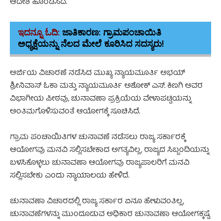
ಆದೇಶ ಹೊರಡಿಸಿದೆ.
ಇದನ್ನೂ ಓದಿ:
ಜಾತಿಕಾರಣ: ಗ್ರಾಮಪಂಚಾಯಿತಿ
ಅಧ್ಯಕ್ಷೆಯನ್ನು ನೆಲದ ಮೇಲೆ ಕೂರಿಸಿದ ಸದಸ್ಯರು!
ಅರ್ಜಿಯ ವಿಚಾರಣೆ ನಡೆಸಿದ ಮುಖ್ಯ ನ್ಯಾಯಮೂರ್ತಿ ಅಭಯ್‌
ಶ್ರೀನಿವಾಸ್‌ ಓಕಾ ಮತ್ತು ನ್ಯಾಯಮೂರ್ತಿ ಅಶೋಕ್‌ ಎಸ್‌. ಕಿಣಗಿ ಅವರ
ವಿಭಾಗೀಯ ಪೀಠವು, ಚುನಾವಣಾ ಪ್ರಕ್ರಿಯೆಯ ವೇಳಾಪಟ್ಟಿಯನ್ನು
ಅಂತಿಮಗೊಳಿಸುವಂತೆ ಆಯೋಗಕ್ಕೆ ಸೂಚಿಸಿದೆ.
ಗ್ರಾಮ ಪಂಚಾಯಿತಿಗಳ ಚುನಾವಣೆ ನಡೆಸಲು ರಾಜ್ಯ ಸರ್ಕಾರಕ್ಕೆ
ಆಯೋಗವು ಮನವಿ ಸಲ್ಲಿಸಬೇಕಾದ ಅಗತ್ಯವಿಲ್ಲ, ರಾಜ್ಯದ ಸಿಬ್ಬಂದಿಯನ್ನು
ಬಳಸಿಕೊಳ್ಳಲು ಚುನಾವಣಾ ಆಯೋಗವು ರಾಜ್ಯಪಾಲರಿಗೆ ಮನವಿ
ಸಲ್ಲಿಸಬೇಕು ಎಂದು ನ್ಯಾಯಾಲಯ ಹೇಳಿದೆ.
ಚುನಾವಣಾ ವಿಚಾರದಲ್ಲಿ ರಾಜ್ಯ ಸರ್ಕಾರ ಏನೂ ಹೇಳುವಂತಿಲ್ಲ,
ಚುನಾವಣೆಗಳನ್ನು ಮುಂದೂಡುವ ಅಧಿಕಾರ ಚುನಾವಣಾ ಆಯೋಗಕ್ಕಷ್ಟೆ