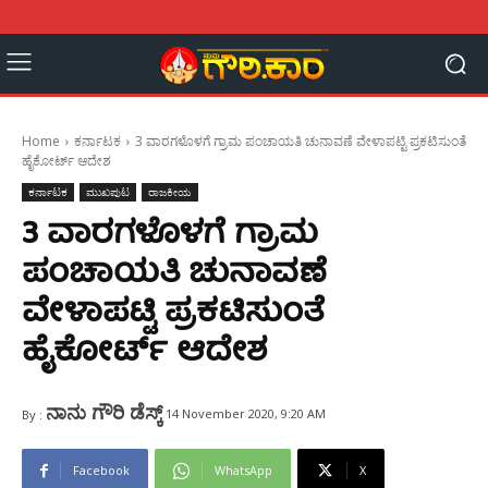
Home
ಕರ್ನಾಟಕ
3 ವಾರಗಳೊಳಗೆ ಗ್ರಾಮ ಪಂಚಾಯತಿ ಚುನಾವಣೆ ವೇಳಾಪಟ್ಟಿ ಪ್ರಕಟಿಸುಂತೆ
ಹೈಕೋರ್ಟ್ ಆದೇಶ
ಕರ್ನಾಟಕ
ಮುಖಪುಟ
ರಾಜಕೀಯ
3 ವಾರಗಳೊಳಗೆ ಗ್ರಾಮ
ಪಂಚಾಯತಿ ಚುನಾವಣೆ
ವೇಳಾಪಟ್ಟಿ ಪ್ರಕಟಿಸುಂತೆ
ಹೈಕೋರ್ಟ್ ಆದೇಶ
ನಾನು ಗೌರಿ ಡೆಸ್ಕ್
14 November 2020, 9:20 AM
By :
Facebook
WhatsApp
X