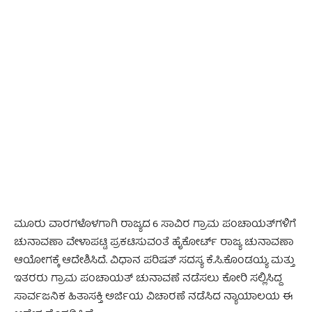
- Advertisement -
ಮೂರು ವಾರಗಳೊಳಗಾಗಿ ರಾಜ್ಯದ 6 ಸಾವಿರ ಗ್ರಾಮ ಪಂಚಾಯತ್‌‌ಗಳಿಗೆ
ಚುನಾವಣಾ ವೇಳಾಪಟ್ಟಿ ಪ್ರಕಟಿಸುವಂತೆ ಹೈಕೋರ್ಟ್ ರಾಜ್ಯ ಚುನಾವಣಾ
ಆಯೋಗಕ್ಕೆ ಆದೇಶಿಸಿದೆ. ವಿಧಾನ ಪರಿಷತ್‌ ಸದಸ್ಯ ಕೆ.ಸಿ.ಕೊಂಡಯ್ಯ ಮತ್ತು
ಇತರರು ಗ್ರಾಮ ಪಂಚಾಯತ್‌ ಚುನಾವಣೆ ನಡೆಸಲು ಕೋರಿ ಸಲ್ಲಿಸಿದ್ದ
ಸಾರ್ವಜನಿಕ ಹಿತಾಸಕ್ತಿ ಅರ್ಜಿಯ ವಿಚಾರಣೆ ನಡೆಸಿದ ನ್ಯಾಯಾಲಯ ಈ