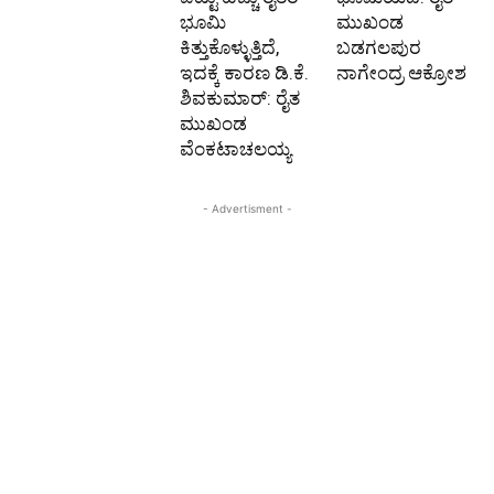
ಭೂಮಿ
ಮುಖಂಡ
ಕಿತ್ತುಕೊಳ್ಳುತ್ತಿದೆ,
ಬಡಗಲಪುರ
ಇದಕ್ಕೆ ಕಾರಣ ಡಿ.ಕೆ.
ನಾಗೇಂದ್ರ ಆಕ್ರೋಶ
ಶಿವಕುಮಾರ್: ರೈತ
ಮುಖಂಡ
ವೆಂಕಟಾಚಲಯ್ಯ
- Advertisment -