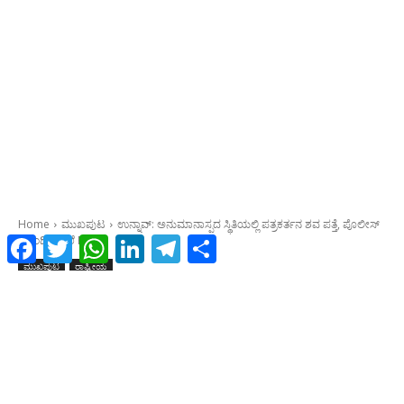
Facebook
Twitter
WhatsApp
LinkedIn
Telegram
Share