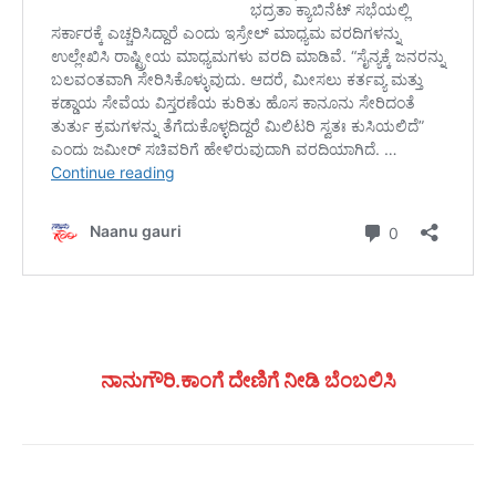
ನಾನುಗೌರಿ.ಕಾಂಗೆ ದೇಣಿಗೆ ನೀಡಿ ಬೆಂಬಲಿಸಿ