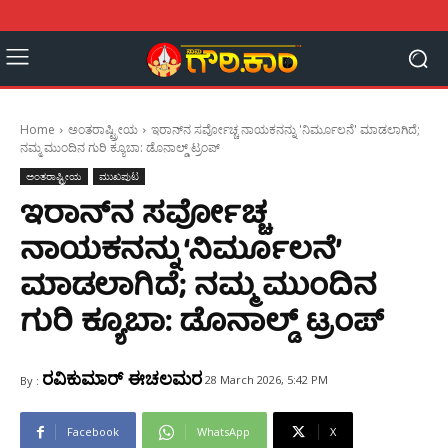
Home
ಅಂತರಾಷ್ಟ್ರೀಯ
ಇರಾನ್‌ನ ಸರ್ವೋಚ್ಚ ನಾಯಕನನ್ನು 'ನಿರ್ಮೂಲನೆ' ಮಾಡಲಾಗಿದೆ;
ನಮ್ಮ ಮುಂದಿನ ಗುರಿ ಕ್ಯೂಬಾ: ಡೊನಾಲ್ಡ್‌ ಟ್ರಂಪ್
ಅಂತರಾಷ್ಟ್ರೀಯ
ಮುಖಪುಟ
ಇರಾನ್‌ನ ಸರ್ವೋಚ್ಚ
ನಾಯಕನನ್ನು ‘ನಿರ್ಮೂಲನೆ’
ಮಾಡಲಾಗಿದೆ; ನಮ್ಮ ಮುಂದಿನ
ಗುರಿ ಕ್ಯೂಬಾ: ಡೊನಾಲ್ಡ್‌ ಟ್ರಂಪ್
ರವಿಕುಮಾರ್ ಈಚಲಮರ
28 March 2026, 5:42 PM
By :
Facebook
WhatsApp
X