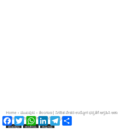
Facebook
Twitter
WhatsApp
LinkedIn
Telegram
Share