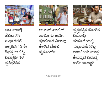
ಜಾರ್ಖಂಡ್|
ಉಮರ್ ಖಾಲಿದ್
ಪ್ರಶ್ನೆಪತ್ರಿಕೆ ಸೋರಿಕೆ
ಜೆಪಿಎಸ್‌ಸಿ
ಜಾಮೀನು ಅರ್ಜಿ;
ವಿರೋಧಿ
ಸುಧಾರಣೆಗೆ
ಪೊಲೀಸರ ನಿಲುವು
ಮಸೂದೆಯಲ್ಲಿ
ಆಗ್ರಹಿಸಿ 13ನೇ
ಕೇಳಿದ ದೆಹಲಿ
ಸುಧಾರಣೆಗಳಿಲ್ಲ,
ದಿನಕ್ಕೆ ಕಾಲಿಟ್ಟ
ಹೈಕೋರ್ಟ್
ರಾಜಕೀಯ ಮಾತ್ರ:
ವಿದ್ಯಾರ್ಥಿಗಳ
ಕೇಂದ್ರದ ವಿರುದ್ಧ
ಪ್ರತಿಭಟನೆ
ಖರ್ಗೆ ವಾಗ್ದಾಳಿ
- Advertisment -