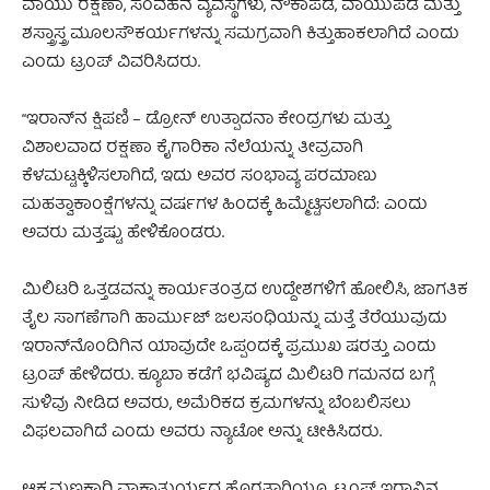
ವಾಯು ರಕ್ಷಣಾ, ಸಂವಹನ ವ್ಯವಸ್ಥೆಗಳು, ನೌಕಾಪಡೆ, ವಾಯುಪಡೆ ಮತ್ತು
ಶಸ್ತ್ರಾಸ್ತ್ರ ಮೂಲಸೌಕರ್ಯಗಳನ್ನು ಸಮಗ್ರವಾಗಿ ಕಿತ್ತುಹಾಕಲಾಗಿದೆ ಎಂದು
ಎಂದು ಟ್ರಂಪ್ ವಿವರಿಸಿದರು.
“ಇರಾನ್‌ನ ಕ್ಷಿಪಣಿ – ಡ್ರೋನ್ ಉತ್ಪಾದನಾ ಕೇಂದ್ರಗಳು ಮತ್ತು
ವಿಶಾಲವಾದ ರಕ್ಷಣಾ ಕೈಗಾರಿಕಾ ನೆಲೆಯನ್ನು ತೀವ್ರವಾಗಿ
ಕೆಳಮಟ್ಟಕ್ಕಿಳಿಸಲಾಗಿದೆ, ಇದು ಅವರ ಸಂಭಾವ್ಯ ಪರಮಾಣು
ಮಹತ್ವಾಕಾಂಕ್ಷೆಗಳನ್ನು ವರ್ಷಗಳ ಹಿಂದಕ್ಕೆ ಹಿಮ್ಮೆಟ್ಟಿಸಲಾಗಿದೆ: ಎಂದು
ಅವರು ಮತ್ತಷ್ಟು ಹೇಳಿಕೊಂಡರು.
ಮಿಲಿಟರಿ ಒತ್ತಡವನ್ನು ಕಾರ್ಯತಂತ್ರದ ಉದ್ದೇಶಗಳಿಗೆ ಹೋಲಿಸಿ, ಜಾಗತಿಕ
ತೈಲ ಸಾಗಣೆಗಾಗಿ ಹಾರ್ಮುಜ್ ಜಲಸಂಧಿಯನ್ನು ಮತ್ತೆ ತೆರೆಯುವುದು
ಇರಾನ್‌ನೊಂದಿಗಿನ ಯಾವುದೇ ಒಪ್ಪಂದಕ್ಕೆ ಪ್ರಮುಖ ಷರತ್ತು ಎಂದು
ಟ್ರಂಪ್ ಹೇಳಿದರು. ಕ್ಯೂಬಾ ಕಡೆಗೆ ಭವಿಷ್ಯದ ಮಿಲಿಟರಿ ಗಮನದ ಬಗ್ಗೆ
ಸುಳಿವು ನೀಡಿದ ಅವರು, ಅಮೆರಿಕದ ಕ್ರಮಗಳನ್ನು ಬೆಂಬಲಿಸಲು
ವಿಫಲವಾಗಿದೆ ಎಂದು ಅವರು ನ್ಯಾಟೋ ಅನ್ನು ಟೀಕಿಸಿದರು.