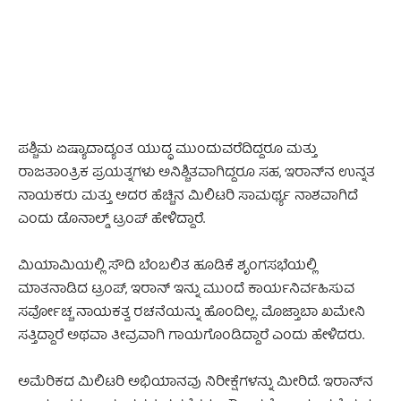
ಪಶ್ಚಿಮ ಏಷ್ಯಾದಾದ್ಯಂತ ಯುದ್ಧ ಮುಂದುವರೆದಿದ್ದರೂ ಮತ್ತು
ರಾಜತಾಂತ್ರಿಕ ಪ್ರಯತ್ನಗಳು ಅನಿಶ್ಚಿತವಾಗಿದ್ದರೂ ಸಹ, ಇರಾನ್‌ನ ಉನ್ನತ
ನಾಯಕರು ಮತ್ತು ಅದರ ಹೆಚ್ಚಿನ ಮಿಲಿಟರಿ ಸಾಮರ್ಥ್ಯ ನಾಶವಾಗಿದೆ
ಎಂದು ಡೊನಾಲ್ಡ್ ಟ್ರಂಪ್ ಹೇಳಿದ್ದಾರೆ.
ಮಿಯಾಮಿಯಲ್ಲಿ ಸೌದಿ ಬೆಂಬಲಿತ ಹೂಡಿಕೆ ಶೃಂಗಸಭೆಯಲ್ಲಿ
ಮಾತನಾಡಿದ ಟ್ರಂಪ್, ಇರಾನ್ ಇನ್ನು ಮುಂದೆ ಕಾರ್ಯನಿರ್ವಹಿಸುವ
ಸರ್ವೋಚ್ಚ ನಾಯಕತ್ವ ರಚನೆಯನ್ನು ಹೊಂದಿಲ್ಲ. ಮೊಜ್ತಾಬಾ ಖಮೇನಿ
ಸತ್ತಿದ್ದಾರೆ ಅಥವಾ ತೀವ್ರವಾಗಿ ಗಾಯಗೊಂಡಿದ್ದಾರೆ ಎಂದು ಹೇಳಿದರು.
ಅಮೆರಿಕದ ಮಿಲಿಟರಿ ಅಭಿಯಾನವು ನಿರೀಕ್ಷೆಗಳನ್ನು ಮೀರಿದೆ. ಇರಾನ್‌ನ