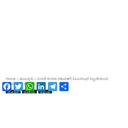
Facebook
Twitter
WhatsApp
LinkedIn
Telegram
Share