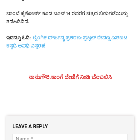
ಬಾಂಬೆ ಹೈಕೋರ್ಟ್ ಕೂಡ ಜೂನ್ 14 ರವರೆಗೆ ಚಿತ್ರದ ಬಿಡುಗಡೆಯನ್ನು
ತಡೆಹಿಡಿದಿದೆ.
ಇದನ್ನೂ ಓದಿ :
ಲೈಂಗಿಕ ದೌರ್ಜನ್ಯ ಪ್ರಕರಣ: ಪ್ರಜ್ವಲ್ ರೇವಣ್ಣ ಎಸ್‌ಐಟಿ
ಕಸ್ಟಡಿ ಅವಧಿ ವಿಸ್ತರಣೆ
ನಾನುಗೌರಿ.ಕಾಂಗೆ ದೇಣಿಗೆ ನೀಡಿ ಬೆಂಬಲಿಸಿ
LEAVE A REPLY
Name