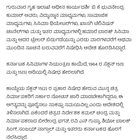
ಗುರುವಾರ ಗೃಹ ಇಲಾಖೆ ಅಧೀನ ಕಾರ್ಯದರ್ಶಿ ಬಿ ಕೆ ಭುವನೇಂದ್ರ
ಕುಮಾರ್ ಅವರು, ವಿದ್ಯುನ್ಮಾನ ಮಾಧ್ಯಮಗಳು, ಸಾಮಾಜಿಕ
ಮಾಧ್ಯಮಗಳು, ಸಿನಿಮಾ ಥಿಯೇಟರ್‌ಗಳು, ಖಾಸಗಿ ಟೆಲಿವಿಷನ್
ಚಾನೆಲ್‌ಗಳು ಮತ್ತು ಇತರ ಮಾಧ್ಯಮಗಳಲ್ಲಿ ‘ಹಮಾರೆ ಬಾರಹ್’ ಸಿನಿಮಾ
ಮತ್ತು ಅದರ ಟ್ರೇಲರ್ ಬಿಡುಗಡೆಯನ್ನು ಎರಡು ವಾರಗಳವರೆಗೆ ಅಥವಾ
ಮುಂದಿನ ಸೂಚನೆ ಬರುವವರೆಗೆ ನಿಷೇಧಿಸಿ ಆದೇಶ ಹೊರಡಿಸಿದ್ದಾರೆ.
ಕರ್ನಾಟಕ ಸಿನಿಮಾಗಳ ನಿಯಂತ್ರಣ ಕಾಯಿದೆ, 1964 ರ ಸೆಕ್ಷನ್ 15(1)
ಮತ್ತು 15(5) ಅಡಿಯಲ್ಲಿ ನಿಷೇಧ ಹೇರಲಾಗಿದೆ.
ಕಾಯ್ದೆಯ ಸೆಕ್ಷನ್ 15(2) ರ ಪ್ರಕಾರ ನಿಷೇಧ ಹೇರುವ ಮುನ್ನ ಚಿತ್ರ
ನಿರ್ಮಾಪಕರಿಗೆ ಸರ್ಕಾರ ನೋಟಿಸ್ ಜಾರಿ ಮಾಡಬೇಕಾಗಿದ್ದರೂ, ಈ
ಅಗತ್ಯವನ್ನು ಪೂರೈಸಲು ಸಾಕಷ್ಟು ಸಮಯವಿಲ್ಲ ಎಂದು ಆದೇಶದಲ್ಲಿ
ತಿಳಿಸಲಾಗಿದೆ. ಏಕೆಂದರೆ ಚಿತ್ರದ ನಿರ್ದೇಶಕ ಕಮಲ್ ಚಂದ್ರ ಮತ್ತು
ನಿರ್ಮಾಪಕರಾದ ಬೀರೇಂದ್ರ ಭಗತ್, ರವಿ ಎಸ್ ಗುಪ್ತಾ, ಶಿಯೋ ಬಾಲಕ್
ಸಿಂಗ್, ಸಂಜಯ್ ನಾಗ್ಪಾಲ್ ಮತ್ತು ಇತರರು ಕರ್ನಾಟಕದ ಹೊರಗೆ
ನೆಲೆಸಿದ್ದಾರೆ.