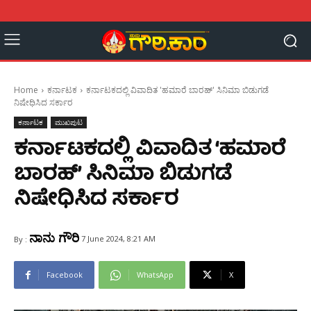
Home
ಕರ್ನಾಟಕ
ಕರ್ನಾಟಕದಲ್ಲಿ ವಿವಾದಿತ 'ಹಮಾರೆ ಬಾರಹ್' ಸಿನಿಮಾ ಬಿಡುಗಡೆ
ನಿಷೇಧಿಸಿದ ಸರ್ಕಾರ
ಕರ್ನಾಟಕ
ಮುಖಪುಟ
ಕರ್ನಾಟಕದಲ್ಲಿ ವಿವಾದಿತ ‘ಹಮಾರೆ
ಬಾರಹ್’ ಸಿನಿಮಾ ಬಿಡುಗಡೆ
ನಿಷೇಧಿಸಿದ ಸರ್ಕಾರ
ನಾನು ಗೌರಿ
7 June 2024, 8:21 AM
By :
Facebook
WhatsApp
X