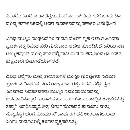
ವಿವಾದಿತ ಹಿಂದಿ ಚಲನಚಿತ್ರ ‘ಹಮಾರೆ ಬಾರಹ್’ ಬಿಡುಗಡೆಗೆ ಒಂದು ದಿನ
ಮುನ್ನ, ಕರ್ನಾಟಕದಲ್ಲಿ ಅದರ ಪ್ರದರ್ಶನವನ್ನು ಸರ್ಕಾರ ನಿಷೇಧಿಸಿದೆ.
ವಿವಿಧ ಮುಸ್ಲಿಂ ಸಂಘಟನೆಗಳ ಮನವಿ ಮೇರೆಗೆ ಗೃಹ ಇಲಾಖೆ ಸಿನಿಮಾ
ಪ್ರದರ್ಶನಕ್ಕೆ ನಿಷೇಧ ಹೇರಿ ಗುರುವಾರ ಆದೇಶ ಹೊರಡಿಸಿದೆ. ಹಿರಿಯ ನಟ
ಅಣ್ಣು ಕಪೂರ್ ಮುಖ್ಯ ಪಾತ್ರದಲ್ಲಿ ನಟಿಸಿರುವ ಈ ಚಿತ್ರ ಇಂದು (ಜೂನ್ 7,
ಶುಕ್ರವಾರ) ಬಿಡುಗಡೆಯಾಗಲಿದೆ.
ವಿವಿಧ ಜಿಲ್ಲೆಗಳು ಮತ್ತು ತಾಲೂಕುಗಳ ಮುಸ್ಲಿಂ ಗುಂಪುಗಳು ಸಿನಿಮಾ
ಪ್ರದರ್ಶನ ನಿಷೇಧಿಸುವಂತೆ ರಾಜ್ಯ ಸರ್ಕಾರಕ್ಕೆ ಮನವಿ ಸಲ್ಲಿಸಿದ್ದವು.
ಸಿನಿಮಾದ ನಿರ್ಮಾಪಕರು ಮುಸ್ಲಿಂ ಸಮುದಾಯದವನ್ನು
ಅವಮಾನಿಸಿದ್ದಾರೆ. ಕುರಾನ್‌ನ ಸೂರಾ ಅಲ್-ಬಕರಾದಲ್ಲಿನ ಶ್ಲೋಕಗಳನ್ನು
ತಪ್ಪಾಗಿ ವಿವರಿಸಿದ್ದಾರೆ. ಚಿತ್ರ ಬಿಡುಗಡೆಯಾದರೆ ಕಾನೂನು ಮತ್ತು
ಸುವ್ಯವಸ್ಥೆಗೆ ಭಂಗ, ಕೋಮು ಸೌಹಾರ್ದತೆಗೆ ಧಕ್ಕೆ ಉಂಟಾಗಬಹುದು
ಎಂದು ಮನವಿಯಲ್ಲಿ ಕಳವಳ ವ್ಯಕ್ತಪಡಿಸಿತ್ತು.