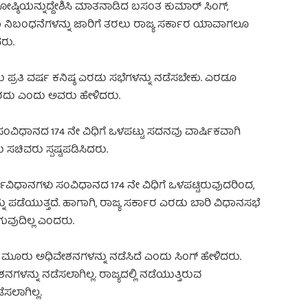
ಗೋಷ್ಠಿಯನ್ನುದ್ದೇಶಿಸಿ ಮಾತನಾಡಿದ ಬಸಂತ ಕುಮಾರ್ ಸಿಂಗ್,
ನಿಬಂಧನೆಗಳನ್ನು ಜಾರಿಗೆ ತರಲು ರಾಜ್ಯ ಸರ್ಕಾರ ಯಾವಾಗಲೂ
ರು.
ಪ್ರತಿ ವರ್ಷ ಕನಿಷ್ಠ ಎರಡು ಸಭೆಗಳನ್ನು ನಡೆಸಬೇಕು. ಎರಡೂ
ದು ಎಂದು ಅವರು ಹೇಳಿದರು.
ಂವಿಧಾನದ 174 ನೇ ವಿಧಿಗೆ ಒಳಪಟ್ಟು ಸದನವು ವಾರ್ಷಿಕವಾಗಿ
ಸಚಿವರು ಸ್ಪಷ್ಟಪಡಿಸಿದರು.
ಧಾನಗಳು ಸಂವಿಧಾನದ 174 ನೇ ವಿಧಿಗೆ ಒಳಪಟ್ಟಿರುವುದರಿಂದ,
ನ್ನು ಪಡೆಯುತ್ತದೆ. ಹಾಗಾಗಿ, ರಾಜ್ಯ ಸರ್ಕಾರ ಎರಡು ಬಾರಿ ವಿಧಾನಸಭೆ
ವುದಿಲ್ಲ ಎಂದರು.
 ಮೂರು ಅಧಿವೇಶನಗಳನ್ನು ನಡೆಸಿದೆ ಎಂದು ಸಿಂಗ್ ಹೇಳಿದರು.
ನ್ನು ನಡೆಸಲಾಗಿಲ್ಲ. ರಾಜ್ಯದಲ್ಲಿ ನಡೆಯುತ್ತಿರುವ
ಸಲಾಗಿಲ್ಲ.