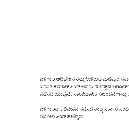
-
ಚಳಿಗಾಲ ಅಧಿವೇಶನ ರದ್ದುಗೊಳಿರುವ ಮಣಿಪುರ ಸರ್ಕಾರದ
ಬಸಂತ ಕುಮಾರ್ ಸಿಂಗ್ ಅವರು ಪ್ರತಿಪಕ್ಷದ ಆರೋಪಗಳನ
ನಡೆಸದೆ ಯಾವುದೇ ಸಾಂವಿಧಾನಿಕ ನಿಬಂಧನೆಗಳನ್ನು ಉಲ್
ಚಳಿಗಾಲದ ಅಧಿವೇಶನ ನಡೆಸದೆ ರಾಜ್ಯ ಸರ್ಕಾರ ಸಂವಿಧಾನ
ಇಬೋಬಿ ಸಿಂಗ್ ಹೇಳಿದ್ದರು.