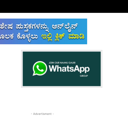
- Advertisment -