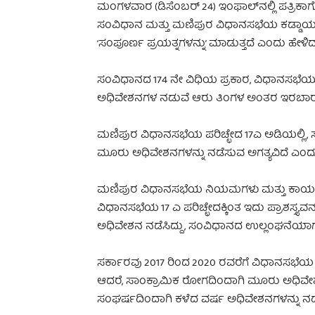
ಮಂಗಳವಾರ (ಡಿಸೆಂಬರ್ 24) ಇಂಫಾಲ್‌ನಲ್ಲಿ ಪತ್ರಿಕಾ
ಸಂವಿಧಾನ ಮತ್ತು ಮಣಿಪುರ ವಿಧಾನಸಭೆಯ ಕಡ್ಡಾಯ 
‘ಸಂಪೂರ್ಣ ಪ್ರಯತ್ನಗಳನ್ನು’ ಮಾಡುತ್ತದೆ ಎಂದು ಹೇಳಿದ
ಸಂವಿಧಾನದ 174 ನೇ ವಿಧಿಯ ಪ್ರಕಾರ, ವಿಧಾನಸಭೆಯು 
ಅಧಿವೇಶನಗಳ ನಡುವೆ ಆರು ತಿಂಗಳ ಅಂತರ ಇರಬಾರ
ಮಣಿಪುರ ವಿಧಾನಸಭೆಯ ಪರಿಚ್ಛೇದ 17ಎ ಅಡಿಯಲ್ಲಿ, ಸ
ಮೂರು ಅಧಿವೇಶನಗಳನ್ನು ನಡೆಸುವ ಅಗತ್ಯವಿದೆ ಎಂದು 
ಮಣಿಪುರ ವಿಧಾನಸಭೆಯ ನಿಯಮಗಳು ಮತ್ತು ಕಾರ್ಯವಿ
ವಿಧಾನಸಭೆಯ 17 ಎ ಪರಿಚ್ಛೇದಕ್ಕಿಂತ ಇದು ಪ್ರಾಶಸ್ತ್ಯವ
ಅಧಿವೇಶನ ನಡೆಸಿದ್ದು, ಸಂವಿಧಾನದ ಉಲ್ಲಂಘನೆಯಾಗು
ಸರ್ಕಾರವು 2017 ರಿಂದ 2020 ರವರೆಗೆ ವಿಧಾನಸಭೆಯ
ಆದರೆ, ಸಾಂಕ್ರಾಮಿಕ ರೋಗದಿಂದಾಗಿ ಮೂರು ಅಧಿವೇಶನಗಳ
ಸಂಘರ್ಷದಿಂದಾಗಿ ಕಳೆದ ವರ್ಷ ಅಧಿವೇಶನಗಳನ್ನು ನಡೆ