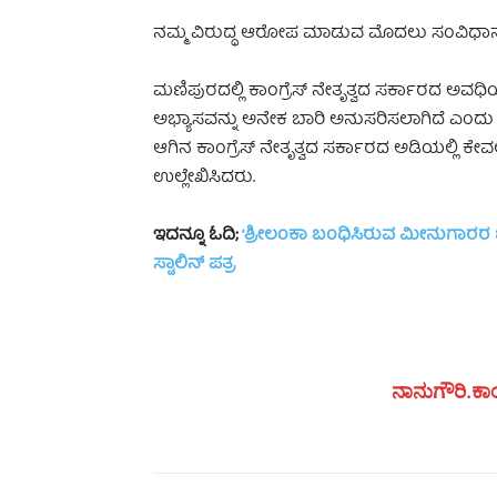
ನಮ್ಮ ವಿರುದ್ಧ ಆರೋಪ ಮಾಡುವ ಮೊದಲು ಸಂವಿಧಾನವನ್ನ
ಮಣಿಪುರದಲ್ಲಿ ಕಾಂಗ್ರೆಸ್ ನೇತೃತ್ವದ ಸರ್ಕಾರದ ಅವ
ಅಭ್ಯಾಸವನ್ನು ಅನೇಕ ಬಾರಿ ಅನುಸರಿಸಲಾಗಿದೆ ಎಂದು ಸಚಿವ
ಆಗಿನ ಕಾಂಗ್ರೆಸ್ ನೇತೃತ್ವದ ಸರ್ಕಾರದ ಅಡಿಯಲ್ಲ
ಉಲ್ಲೇಖಿಸಿದರು.
ಇದನ್ನೂ ಓದಿ;
‘ಶ್ರೀಲಂಕಾ ಬಂಧಿಸಿರುವ ಮೀನುಗಾರರ ಬಿಡು
ಸ್ಟಾಲಿನ್ ಪತ್ರ
ನಾನುಗೌರಿ.ಕಾಂ