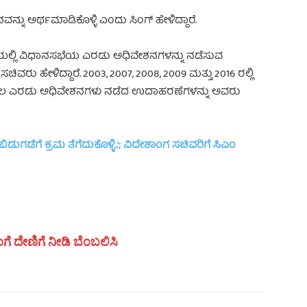
ು ಅರ್ಥಮಾಡಿಕೊಳ್ಳಿ ಎಂದು ಸಿಂಗ್ ಹೇಳಿದ್ದಾರೆ.
ಧಿಯಲ್ಲಿ ವಿಧಾನಸಭೆಯ ಎರಡು ಅಧಿವೇಶನಗಳನ್ನು ನಡೆಸುವ
ರು ಹೇಳಿದ್ದಾರೆ. 2003, 2007, 2008, 2009 ಮತ್ತು 2016 ರಲ್ಲಿ
ಿ ಕೇವಲ ಎರಡು ಅಧಿವೇಶನಗಳು ನಡೆದ ಉದಾಹರಣೆಗಳನ್ನು ಅವರು
ಗಡೆಗೆ ಕ್ರಮ ತೆಗೆದುಕೊಳ್ಳಿ..’; ವಿದೇಶಾಂಗ ಸಚಿವರಿಗೆ ಸಿಎಂ
ಗೆ ದೇಣಿಗೆ ನೀಡಿ ಬೆಂಬಲಿಸಿ