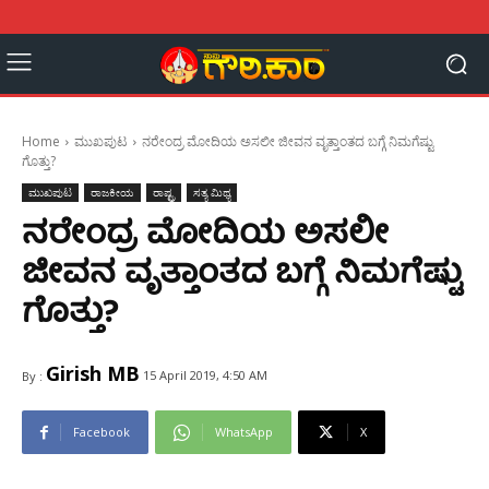
Home
ಮುಖಪುಟ
ನರೇಂದ್ರ ಮೋದಿಯ ಅಸಲೀ ಜೀವನ ವೃತ್ತಾಂತದ ಬಗ್ಗೆ ನಿಮಗೆಷ್ಟು
ಗೊತ್ತು?
ಮುಖಪುಟ
ರಾಜಕೀಯ
ರಾಷ್ಟ್ರ
ಸತ್ಯ ಮಿಥ್ಯ
ನರೇಂದ್ರ ಮೋದಿಯ ಅಸಲೀ
ಜೀವನ ವೃತ್ತಾಂತದ ಬಗ್ಗೆ ನಿಮಗೆಷ್ಟು
ಗೊತ್ತು?
Girish MB
15 April 2019, 4:50 AM
By :
Facebook
WhatsApp
X