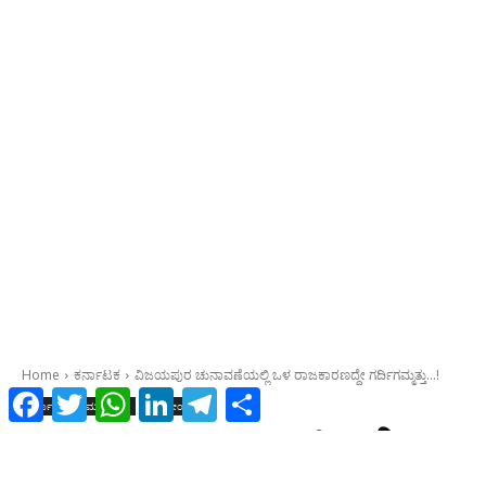
Facebook
Twitter
WhatsApp
LinkedIn
Telegram
Share