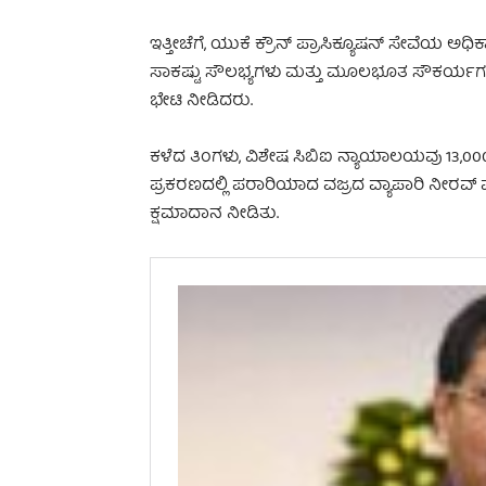
ಇತ್ತೀಚೆಗೆ, ಯುಕೆ ಕ್ರೌನ್ ಪ್ರಾಸಿಕ್ಯೂಷನ್ ಸೇವ
ಸಾಕಷ್ಟು ಸೌಲಭ್ಯಗಳು ಮತ್ತು ಮೂಲಭೂತ ಸೌಕರ್ಯಗಳನ
ಭೇಟಿ ನೀಡಿದರು.
ಕಳೆದ ತಿಂಗಳು, ವಿಶೇಷ ಸಿಬಿಐ ನ್ಯಾಯಾಲಯವು 13,000
ಪ್ರಕರಣದಲ್ಲಿ ಪರಾರಿಯಾದ ವಜ್ರದ ವ್ಯಾಪಾರಿ ನೀ
ಕ್ಷಮಾದಾನ ನೀಡಿತು.