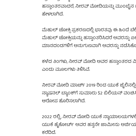
ಹಸ್ತಾಂತರವಾದರೆ, ನೀರವ್ ಮೋದಿಯನ್ನು ಮುಂಬೈನ ಬ್ಯಾರಕ
ಹೇಳಲಾಗಿದೆ.
ಮೆಹುಲ್ ಚೋಕ್ಸಿ ಪ್ರಕರಣದಲ್ಲಿ ಭಾರತವು ಈ ಹಿಂದೆ ಬ
ಮೆಹುಲ್ ಚೋಕ್ಸಿಯನ್ನು ಹಸ್ತಾಂತರಿಸಿದರೆ ಅವರನ್ನು 
ಮಾನದಂಡಗಳಿಗೆ ಅನುಗುಣವಾಗಿ ಅವರನ್ನು ನಡೆಸಿಕೊಳ
ಕಳೆದ ತಿಂಗಳು, ನೀರವ್ ಮೋದಿ ಅವರ ಹಸ್ತಾಂತರದ ವಿರು
ಎಂದು ಮೂಲಗಳು ತಿಳಿಸಿವೆ.
ನೀರವ್ ಮೋದಿ ಮಾರ್ಚ್ 2019 ರಿಂದ ಯುಕೆ ಜೈಲಿನಲ್ಲಿದ್
ನ್ಯಾಷನಲ್ ಬ್ಯಾಂಕ್‌ಗೆ ಸುಮಾರು $2 ಬಿಲಿಯನ್ ವಂಚಿಸ
ಆರೋಪ ಹೊರಿಸಲಾಗಿದೆ.
2022 ರಲ್ಲಿ, ನೀರವ್ ಮೋದಿ ಯುಕೆ ನ್ಯಾಯಾಲಯಗಳಲ್ಲಿ
ಯುಕೆ ಹೈಕೋರ್ಟ್ ಅವರ ಹತ್ತನೇ ಜಾಮೀನು ಅರ್ಜಿ
ಕರೆದಿದೆ.