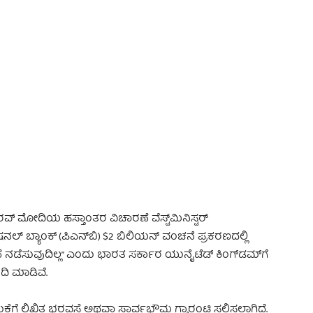
 Advertisement -
್ ಮೋದಿಯ ಹಸ್ತಾಂತರ ವಿಚಾರಣೆ ವೆಸ್ಟ್‌ಮಿನಿಸ್ಟರ್
ಲ್ ಬ್ಯಾಂಕ್ (ಪಿಎನ್‌ಬಿ) $2 ಬಿಲಿಯನ್ ವಂಚನೆ ಪ್ರಕರಣದಲ್ಲಿ
ಡೆಸುವುದಿಲ್ಲ” ಎಂದು ಭಾರತ ಸರ್ಕಾರ ಯುನೈಟೆಡ್ ಕಿಂಗ್‌ಡಮ್‌ಗೆ
ಿ ಮಾಡಿವೆ.
ಯುಕೆಗೆ ಲಿಖಿತ ಭರವಸೆ ಅಥವಾ ಸಾರ್ವಭೌಮ ಗ್ಯಾರಂಟಿ ಸಲ್ಲಿಸಲಾಗಿದೆ.