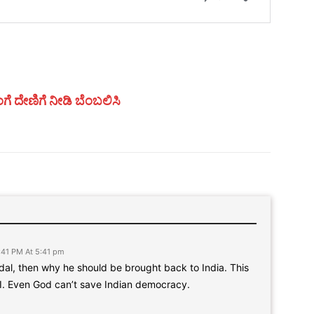
ಗೆ ದೇಣಿಗೆ ನೀಡಿ ಬೆಂಬಲಿಸಿ
:41 PM At 5:41 pm
dal, then why he should be brought back to India. This
OI. Even God can’t save Indian democracy.