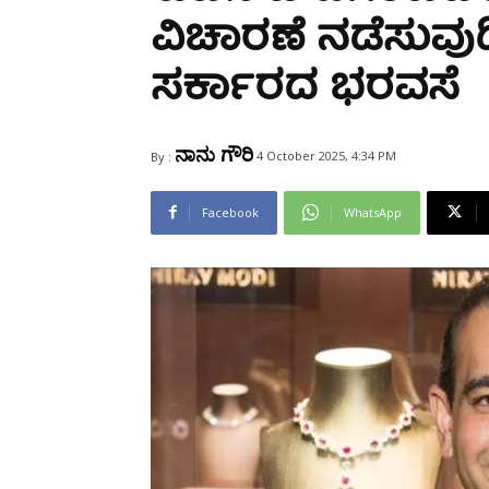
Share
ವಿಚಾರಣೆ ನಡೆಸುವುದಿಲ
ಸರ್ಕಾರದ ಭರವಸೆ
ನಾನು ಗೌರಿ
4 October 2025, 4:34 PM
By :
Facebook
WhatsApp