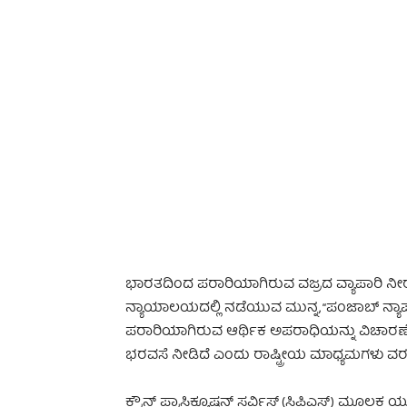
-
ಭಾರತದಿಂದ ಪರಾರಿಯಾಗಿರುವ ವಜ್ರದ ವ್ಯಾಪಾರಿ ನೀರವ
ನ್ಯಾಯಾಲಯದಲ್ಲಿ ನಡೆಯುವ ಮುನ್ನ, “ಪಂಜಾಬ್ ನ್ಯಾಷನ
ಪರಾರಿಯಾಗಿರುವ ಆರ್ಥಿಕ ಅಪರಾಧಿಯನ್ನು ವಿಚಾರಣೆ ನ
ಭರವಸೆ ನೀಡಿದೆ ಎಂದು ರಾಷ್ಟ್ರೀಯ ಮಾಧ್ಯಮಗಳು ವರದ
ಕ್ರೌನ್ ಪ್ರಾಸಿಕ್ಯೂಷನ್ ಸರ್ವಿಸ್ (ಸಿಪಿಎಸ್) ಮೂಲಕ 