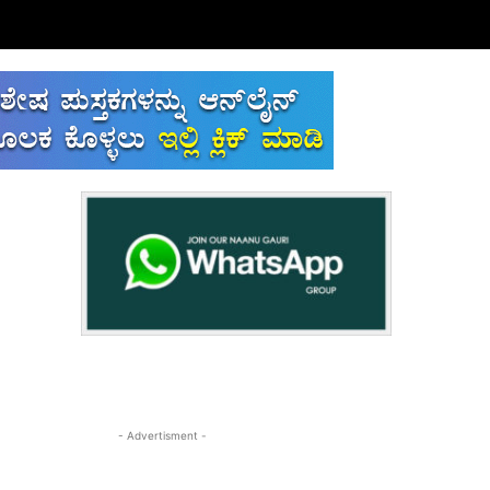
- Advertisment -