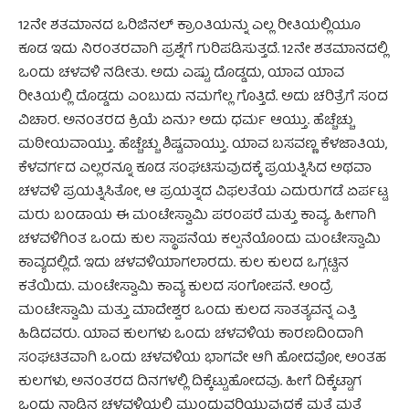
12ನೇ ಶತಮಾನದ ಒರಿಜಿನಲ್ ಕ್ರಾಂತಿಯನ್ನು ಎಲ್ಲ ರೀತಿಯಲ್ಲಿಯೂ
ಕೂಡ ಇದು ನಿರಂತರವಾಗಿ ಪ್ರಶ್ನೆಗೆ ಗುರಿಪಡಿಸುತ್ತದೆ. 12ನೇ ಶತಮಾನದಲ್ಲಿ
ಒಂದು ಚಳವಳಿ ನಡೀತು. ಅದು ಎಷ್ಟು ದೊಡ್ಡದು, ಯಾವ ಯಾವ
ರೀತಿಯಲ್ಲಿ ದೊಡ್ಡದು ಎಂಬುದು ನಮಗೆಲ್ಲ ಗೊತ್ತಿದೆ. ಅದು ಚರಿತ್ರೆಗೆ ಸಂದ
ವಿಚಾರ. ಅನಂತರದ ಕ್ರಿಯೆ ಏನು? ಅದು ಧರ್ಮ ಆಯ್ತು. ಹೆಚ್ಚೆಚ್ಚು
ಮಠೀಯವಾಯ್ತು. ಹೆಚ್ಚೆಚ್ಚು ಶಿಷ್ಟವಾಯ್ತು. ಯಾವ ಬಸವಣ್ಣ ಕೆಳಜಾತಿಯ,
ಕೆಳವರ್ಗದ ಎಲ್ಲರನ್ನೂ ಕೂಡ ಸಂಘಟಿಸುವುದಕ್ಕೆ ಪ್ರಯತ್ನಿಸಿದ ಅಥವಾ
ಚಳವಳಿ ಪ್ರಯತ್ನಿಸಿತೋ, ಆ ಪ್ರಯತ್ನದ ವಿಫಲತೆಯ ಎದುರುಗಡೆ ಏರ್ಪಟ್ಟ
ಮರು ಬಂಡಾಯ ಈ ಮಂಟೇಸ್ವಾಮಿ ಪರಂಪರೆ ಮತ್ತು ಕಾವ್ಯ. ಹೀಗಾಗಿ
ಚಳವಳಿಗಿಂತ ಒಂದು ಕುಲ ಸ್ಥಾಪನೆಯ ಕಲ್ಪನೆಯೊಂದು ಮಂಟೇಸ್ವಾಮಿ
ಕಾವ್ಯದಲ್ಲಿದೆ. ಇದು ಚಳವಳಿಯಾಗಲಾರದು. ಕುಲ ಕುಲದ ಒಗ್ಗಟ್ಟಿನ
ಕತೆಯಿದು. ಮಂಟೇಸ್ವಾಮಿ ಕಾವ್ಯ ಕುಲದ ಸಂಗೋಪನೆ. ಅಂದ್ರೆ
ಮಂಟೇಸ್ವಾಮಿ ಮತ್ತು ಮಾದೇಶ್ವರ ಒಂದು ಕುಲದ ಸಾತತ್ಯವನ್ನ ಎತ್ತಿ
ಹಿಡಿದವರು. ಯಾವ ಕುಲಗಳು ಒಂದು ಚಳವಳಿಯ ಕಾರಣದಿಂದಾಗಿ
ಸಂಘಟಿತವಾಗಿ ಒಂದು ಚಳವಳಿಯ ಭಾಗವೇ ಆಗಿ ಹೋದವೋ, ಅಂತಹ
ಕುಲಗಳು, ಅನಂತರದ ದಿನಗಳಲ್ಲಿ ದಿಕ್ಕೆಟ್ಟುಹೋದವು. ಹೀಗೆ ದಿಕ್ಕೆಟ್ಟಾಗ
ಒಂದು ನಾಡಿನ ಚಳವಳಿಯಲ್ಲಿ ಮುಂದುವರಿಯುವುದಕ್ಕೆ ಮತ್ತೆ ಮತ್ತೆ