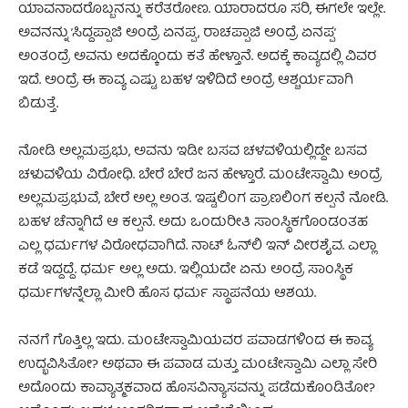
ಯಾವನಾದರೊಬ್ಬನನ್ನು ಕರೆತರೋಣ. ಯಾರಾದರೂ ಸರಿ, ಈಗಲೇ ಇಲ್ಲೇ.
ಅವನನ್ನು ’ಸಿದ್ದಪ್ಪಾಜಿ ಅಂದ್ರೆ ಏನಪ್ಪ, ರಾಚಪ್ಪಾಜಿ ಅಂದ್ರೆ ಏನಪ್ಪ’
ಅಂತಂದ್ರೆ ಅವನು ಅದಕ್ಕೊಂದು ಕತೆ ಹೇಳ್ತಾನೆ. ಅದಕ್ಕೆ ಕಾವ್ಯದಲ್ಲಿ ವಿವರ
ಇದೆ. ಅಂದ್ರೆ ಈ ಕಾವ್ಯ ಎಷ್ಟು ಬಹಳ ಇಳಿದಿದೆ ಅಂದ್ರೆ ಆಶ್ಚರ್ಯವಾಗಿ
ಬಿಡುತ್ತೆ.
ನೋಡಿ ಅಲ್ಲಮಪ್ರಭು, ಅವನು ಇಡೀ ಬಸವ ಚಳವಳಿಯಲ್ಲಿದ್ದೇ ಬಸವ
ಚಳುವಳಿಯ ವಿರೋಧಿ. ಬೇರೆ ಬೇರೆ ಜನ ಹೇಳ್ತಾರೆ. ಮಂಟೇಸ್ವಾಮಿ ಅಂದ್ರೆ
ಅಲ್ಲಮಪ್ರಭುವೆ, ಬೇರೆ ಅಲ್ಲ ಅಂತ. ಇಷ್ಟಲಿಂಗ ಪ್ರಾಣಲಿಂಗ ಕಲ್ಪನೆ ನೋಡಿ.
ಬಹಳ ಚೆನ್ನಾಗಿದೆ ಆ ಕಲ್ಪನೆ. ಅದು ಒಂದುರೀತಿ ಸಾಂಸ್ಥಿಕಗೊಂಡಂತಹ
ಎಲ್ಲ ಧರ್ಮಗಳ ವಿರೋಧವಾಗಿದೆ. ನಾಟ್ ಓನ್‌ಲಿ ಇನ್ ವೀರಶೈವ. ಎಲ್ಲಾ
ಕಡೆ ಇದ್ದದ್ದೆ. ಧರ್ಮ ಅಲ್ಲ ಅದು. ಇಲ್ಲಿಯದೇ ಏನು ಅಂದ್ರೆ ಸಾಂಸ್ಥಿಕ
ಧರ್ಮಗಳನ್ನೆಲ್ಲಾ ಮೀರಿ ಹೊಸ ಧರ್ಮ ಸ್ಥಾಪನೆಯ ಆಶಯ.
ನನಗೆ ಗೊತ್ತಿಲ್ಲ ಇದು. ಮಂಟೇಸ್ವಾಮಿಯವರ ಪವಾಡಗಳಿಂದ ಈ ಕಾವ್ಯ
ಉದ್ಭವಿಸಿತೋ? ಅಥವಾ ಈ ಪವಾಡ ಮತ್ತು ಮಂಟೇಸ್ವಾಮಿ ಎಲ್ಲಾ ಸೇರಿ
ಅದೊಂದು ಕಾವ್ಯಾತ್ಮಕವಾದ ಹೊಸವಿನ್ಯಾಸವನ್ನು ಪಡೆದುಕೊಂಡಿತೋ?