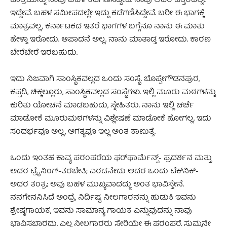
ಜಾತ್ರೆಯನ್ನು ನಾವು ಬಹಳ ಕಡೆಗಣಿಸಿದ್ದೇವೆ. ನಾವು ಅದರ ಹತ್ತಿರದಲ್ಲೇ
ಇದ್ದೇವೆ. ಬಹಳ ಸಮೀಪದಲ್ಲೇ ಇದ್ದು ಕಡೆಗಣಿಸಿದ್ದೇವೆ. ಬರೀ ಈ ಭಾಗಕ್ಕೆ
ಮಾತ್ರವಲ್ಲ, ಕರ್ನಾಟಕದ ಇತರೆ ಭಾಗಗಳ ಬಗ್ಗೆನೂ ನಾನು ಈ ಮಾತು
ಹೇಳ್ತಾ ಇರೋದು. ಆಪಾದನೆ ಅಲ್ಲ. ನಾನು ಮಾತಾಡ್ತ ಇರೋದು. ಕಾರಣ
ಬೇರೆಬೇರೆ ಇರಬಹುದು.
ಇದು ನಿಜವಾಗಿ ಸಾಂಸ್ಥಿಕವಲ್ಲದ ಒಂದು ಸಂಸ್ಥೆ. ಬೊಪ್ಪೇಗೌಡನಪುರ,
ಕಪ್ಪಡಿ, ಚಿಕ್ಕಲ್ಲೂರು, ಸಾಂಸ್ಥಿಕವಲ್ಲದ ಸಂಸ್ಥೆಗಳು. ಇಲ್ಲಿ ಮೂರು ಮಠಗಳನ್ನು
ಕುರಿತು ಯೋಚನೆ ಮಾಡಬಹುದು, ಸ್ನೇಹಿತರು. ನಾನು ಇಲ್ಲಿ ಚರ್ಚೆ
ಮಾಡೋಕೆ ಮೂರುಮಠಗಳನ್ನು ವಿಶ್ಲೇಷಣೆ ಮಾಡೋಕೆ ಹೋಗಲ್ಲ. ಇದು
ಸಂದರ್ಭವೂ ಅಲ್ಲ, ಅಗತ್ಯವೂ ಇಲ್ಲ ಅಂತ ಕಾಣುತ್ತೆ.
ಒಂದು ಇಂತಹ ಕಾವ್ಯ ಪರಂಪರೆಯ ಫರ್‌ಫಾರ್ಮೆನ್ಸ್- ಪ್ರದರ್ಶನ ಮತ್ತು
ಅದರ ಟ್ರೈನಿಂಗ್-ತರಬೇತಿ; ಎರಡನೇದು ಅದರ ಒಂದು ಟೆಕ್‌ನಿಕ್-
ಅದರ ತಂತ್ರ; ಅವು ಬಹಳ ಮುಖ್ಯವಾದದ್ದು ಅಂತ ಭಾವಿಸ್ತೇನೆ.
ನನಗೇನನಿಸಿದೆ ಅಂದ್ರೆ, ನಿರ್ದಿಷ್ಟ ನೀಲಗಾರನನ್ನು ಹುಡುಕಿ ಇವನು
ಶ್ರೇಷ್ಠಗಾಯಕ, ಇವನು ಸಾಮಾನ್ಯ ಗಾಯಕ ಎನ್ನುವುದನ್ನು ನಾವು
ಭಾವಿಸಬಾರದು. ಎಲ್ಲ ನೀಲಗಾರರು ಸೇರಿಯೇ ಈ ಪರಂಪರೆ. ಸುಮ್ಮನೇ