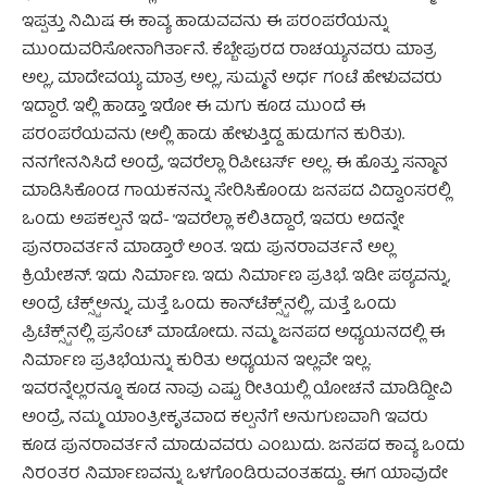
ಇಪ್ಪತ್ತು ನಿಮಿಷ ಈ ಕಾವ್ಯ ಹಾಡುವವನು ಈ ಪರಂಪರೆಯನ್ನು
ಮುಂದುವರಿಸೋನಾಗಿರ್ತಾನೆ. ಕೆಬ್ಬೇಪುರದ ರಾಚಯ್ಯನವರು ಮಾತ್ರ
ಅಲ್ಲ, ಮಾದೇವಯ್ಯ ಮಾತ್ರ ಅಲ್ಲ, ಸುಮ್ಮನೆ ಅರ್ಧ ಗಂಟೆ ಹೇಳುವವರು
ಇದ್ದಾರೆ. ಇಲ್ಲಿ ಹಾಡ್ತಾ ಇರೋ ಈ ಮಗು ಕೂಡ ಮುಂದೆ ಈ
ಪರಂಪರೆಯವನು (ಅಲ್ಲಿ ಹಾಡು ಹೇಳುತ್ತಿದ್ದ ಹುಡುಗನ ಕುರಿತು).
ನನಗೇನನಿಸಿದೆ ಅಂದ್ರೆ, ಇವರೆಲ್ಲಾ ರಿಪೀಟರ್ಸ್ ಅಲ್ಲ. ಈ ಹೊತ್ತು ಸನ್ಮಾನ
ಮಾಡಿಸಿಕೊಂಡ ಗಾಯಕನನ್ನು ಸೇರಿಸಿಕೊಂಡು ಜನಪದ ವಿದ್ವಾಂಸರಲ್ಲಿ
ಒಂದು ಅಪಕಲ್ಪನೆ ಇದೆ- ’ಇವರೆಲ್ಲಾ ಕಲಿತಿದ್ದಾರೆ, ಇವರು ಅದನ್ನೇ
ಪುನರಾವರ್ತನೆ ಮಾಡ್ತಾರೆ’ ಅಂತ. ಇದು ಪುನರಾವರ್ತನೆ ಅಲ್ಲ
ಕ್ರಿಯೇಶನ್. ಇದು ನಿರ್ಮಾಣ. ಇದು ನಿರ್ಮಾಣ ಪ್ರತಿಭೆ. ಇಡೀ ಪಠ್ಯವನ್ನು,
ಅಂದ್ರೆ ಟೆಕ್ಸ್ಟ್‌ಅನ್ನು, ಮತ್ತೆ ಒಂದು ಕಾನ್‌ಟೆಕ್ಸ್ಟ್‌ನಲ್ಲಿ, ಮತ್ತೆ ಒಂದು
ಪ್ರಿಟೆಕ್ಸ್ಟ್‌ನಲ್ಲಿ ಪ್ರಸೆಂಟ್ ಮಾಡೋದು. ನಮ್ಮ ಜನಪದ ಅಧ್ಯಯನದಲ್ಲಿ ಈ
ನಿರ್ಮಾಣ ಪ್ರತಿಭೆಯನ್ನು ಕುರಿತು ಅಧ್ಯಯನ ಇಲ್ಲವೇ ಇಲ್ಲ.
ಇವರನ್ನೆಲ್ಲರನ್ನೂ ಕೂಡ ನಾವು ಎಷ್ಟು ರೀತಿಯಲ್ಲಿ ಯೋಚನೆ ಮಾಡಿದ್ದೀವಿ
ಅಂದ್ರೆ, ನಮ್ಮ ಯಾಂತ್ರೀಕೃತವಾದ ಕಲ್ಪನೆಗೆ ಅನುಗುಣವಾಗಿ ಇವರು
ಕೂಡ ಪುನರಾವರ್ತನೆ ಮಾಡುವವರು ಎಂಬುದು. ಜನಪದ ಕಾವ್ಯ ಒಂದು
ನಿರಂತರ ನಿರ್ಮಾಣವನ್ನು ಒಳಗೊಂಡಿರುವಂತಹದ್ದು. ಈಗ ಯಾವುದೇ