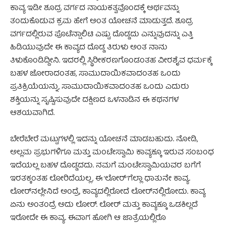
ಕಾವ್ಯ ಇಡೀ ಶೂದ್ರ ವರ್ಗದ ನಾಯಕತ್ವವೊಂದಕ್ಕೆ ಅರ್ಥವನ್ನು
ತಂದುಕೊಡುವ ಕ್ರಮ ಹೇಗೆ ಅಂತ ಯೋಚನೆ ಮಾಡುತ್ತದೆ. ಶೂದ್ರ
ವರ್ಗದಲ್ಲಿರುವ ಪೊಟೆನ್ಷಾಲಿಟಿ ಎಷ್ಟು ದೊಡ್ಡದು ಎನ್ನುವುದನ್ನು ಎತ್ತಿ
ಹಿಡಿಯುವುದೇ ಈ ಕಾವ್ಯದ ದೊಡ್ಡ ತಿರುಳು ಅಂತ ನಾನು
ತಿಳುಕೊಂಡಿದ್ದೀನಿ. ಇದರಲ್ಲಿ ಸ್ಥಿರೀಕರಣಗೊಂಡಂತಹ ವೀರಶೈವ ಧರ್ಮಕ್ಕೆ
ಬಹಳ ಜೋರಾದಂತಹ, ಸಾಮುದಾಯಿಕವಾದಂತಹ ಒಂದು
ಪ್ರತಿಕ್ರಿಯೆಯನ್ನು, ಸಾಮುದಾಯಿಕವಾದಂತಹ ಒಂದು ಎದುರು
ಶಕ್ತಿಯನ್ನು ಸೃಷ್ಟಿಸುವುದೇ ದಕ್ಷಿಣದ ಒಳನಾಡಿನ ಈ ಕಥನಗಳ
ಆಶಯವಾಗಿದೆ.
ಬೇರೆಬೇರೆ ಮಟ್ಟುಗಳಲ್ಲಿ ಇದನ್ನು ಯೋಚನೆ ಮಾಡಬಹುದು. ನೋಡಿ,
ಅಲ್ಲಮ ಪ್ರಭುಗಳಿಗೂ ಮತ್ತು ಮಂಟೇಸ್ವಾಮಿ ಕಾವ್ಯಕ್ಕೂ ಇರುವ ಸಂಬಂಧ
ಇದೆಯಲ್ಲ ಬಹಳ ದೊಡ್ಡದದು. ನಮಗೆ ಮಂಟೇಸ್ವಾಮಿಯವರ ಬಗೆಗೆ
ಇರತಕ್ಕಂತಹ ಲೋರಿದೆಯಲ್ಲ, ಈ ’ಲೋರ್’ಗೆಲ್ಲಾ ಧಾತುನೇ ಕಾವ್ಯ.
ಲೋರ್‌ನಲ್ಲೇನಿದೆ ಅಂದ್ರೆ, ಕಾವ್ಯದಲ್ಲಿರೋದೆ ಲೋರ್‌ನಲ್ಲಿರೋದು. ಕಾವ್ಯ
ಏನು ಅಂತಂದ್ರೆ ಅದು ಲೋರ್. ಲೋರ್ ಮತ್ತು ಕಾವ್ಯಕ್ಕೂ ಒಡಕಿಲ್ಲದೆ
ಇರೋದೇ ಈ ಕಾವ್ಯ. ಈವಾಗ ಹೋಗಿ ಆ ಜಾತ್ರೆಯಲ್ಲಿರೊ