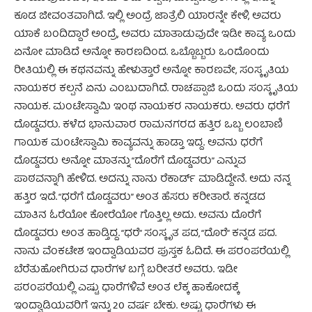
ಕೂಡ ಜೀವಂತವಾಗಿದೆ. ಇಲ್ಲಿ ಅಂದ್ರೆ ಜಾತ್ರೆಲಿ ಯಾರನ್ನೇ ಕೇಳಿ, ಅವರು
ಯಾಕೆ ಬಂದಿದ್ದಾರೆ ಅಂದ್ರೆ, ಅವರು ಮಾತಾಡುವುದೇ ಇಡೀ ಕಾವ್ಯ ಒಂದು
ಏನೋ ಮಾಡಿದೆ ಅನ್ನೋ ಕಾರಣದಿಂದ. ಒಬ್ಬೊಬ್ಬರು ಒಂದೊಂದು
ರೀತಿಯಲ್ಲಿ ಈ ಕಥನವನ್ನು ಹೇಳುತ್ತಾರೆ ಅನ್ನೋ ಕಾರಣವೇ, ಸಂಸ್ಕೃತಿಯ
ನಾಯಕರ ಕಲ್ಪನೆ ಏನು ಎಂಬುದಾಗಿದೆ. ರಾಚಪ್ಪಾಜಿ ಒಂದು ಸಂಸ್ಕೃತಿಯ
ನಾಯಕ. ಮಂಟೇಸ್ವಾಮಿ ಇಂಥ ನಾಯಕರ ನಾಯಕರು. ಅವರು ಧರೆಗೆ
ದೊಡ್ಡವರು. ಕಳೆದ ಭಾನುವಾರ ರಾಮನಗರದ ಹತ್ತಿರ ಒಬ್ಬ ಲಂಬಾಣಿ
ಗಾಯಕ ಮಂಟೇಸ್ವಾಮಿ ಕಾವ್ಯವನ್ನು ಹಾಡ್ತಾ ಇದ್ದ. ಅವನು ಧರೆಗೆ
ದೊಡ್ಡವರು ಅನ್ನೋ ಮಾತನ್ನು “ದೊರೆಗೆ ದೊಡ್ಡವರು” ಎನ್ನುವ
ಪಾಠವನ್ನಾಗಿ ಹೇಳಿದ. ಅದನ್ನು ನಾನು ರೆಕಾರ್ಡ್ ಮಾಡಿದ್ದೇನೆ. ಅದು ನನ್ನ
ಹತ್ತಿರ ಇದೆ. “ಧರೆಗೆ ದೊಡ್ಡವರು” ಅಂತ ಹೆಸರು ಕರೀತಾರೆ. ಕನ್ನಡದ
ಮಾತಿನ ಓರೆಯೋ ಕೋರೆಯೋ ಗೊತ್ತಿಲ್ಲ ಅದು. ಅವನು ದೊರೆಗೆ
ದೊಡ್ಡವರು ಅಂತ ಹಾಡ್ತಿದ್ದ. “ಧರೆ” ಸಂಸ್ಕೃತ ಪದ, “ದೊರೆ” ಕನ್ನಡ ಪದ.
ನಾನು ವೆಂಕಟೇಶ ಇಂದ್ವಾಡಿಯವರ ಪುಸ್ತಕ ಓದಿದೆ. ಈ ಪರಂಪರೆಯಲ್ಲಿ
ಬೆರೆತುಹೋಗಿರುವ ಧಾರೆಗಳ ಬಗ್ಗೆ ಬರೀತರೆ ಅವರು. ಇಡೀ
ಪರಂಪರೆಯಲ್ಲಿ ಎಷ್ಟು ಧಾರೆಗಳಿವೆ ಅಂತ ಲೆಕ್ಕ ಹಾಕೋದಕ್ಕೆ
ಇಂದ್ವಾಡಿಯವರಿಗೆ ಇನ್ನು 20 ವರ್ಷ ಬೇಕು. ಅಷ್ಟು ಧಾರೆಗಳು ಈ