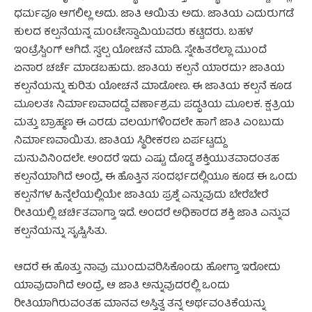
ಧರ್ಮವೂ ಆಗಲಿಲ್ಲ ಅದು. ಜಾತಿ ಆಯಿತು ಅದು. ಜಾತಿಯ ಎದುರುಗಡೆ
ಕುಲದ ಕಲ್ಪನೆಯನ್ನ ಮಂಟೇಸ್ವಾಮಿಯವರು ಕಟ್ಟಿದರು. ಬಹಳ
ಇಂಟ್ರೆಸ್ಟಿಂಗ್ ಆಗಿದೆ. ಸ್ವಲ್ಪ ಯೋಚನೆ ಮಾಡಿ. ಸ್ನೇಹಿತರೆಲ್ಲಾ ಮುಂದೆ
ಏನಾರ ಚರ್ಚೆ ಮಾಡಬಹುದು. ಜಾತಿಯ ಕಲ್ಪನೆ ಯಾರದು? ಜಾತಿಯ
ಕಲ್ಪನೆಯನ್ನು ಕುರಿತು ಯೋಚನೆ ಮಾಡೋಣ. ಈ ಜಾತಿಯ ಕಲ್ಪನೆ ಕೂಡ
ಮೂಲತಃ ನಿರ್ಮಾಣವಾದದ್ದೆ ವರ್ಣಾಶ್ರಮ ಪದ್ಧತಿಯ ಮೂಲಕ. ಕ್ಷತ್ರಿಯ
ಮತ್ತು ಬ್ರಾಹ್ಮಣ ಈ ಎರಡು ವಲಯಗಳಿಂದಲೇ ಹಾಗೆ ಜಾತಿ ಎಂಬುದು
ನಿರ್ಮಾಣವಾಯಿತು. ಜಾತಿಯ ಸ್ಥಿರೀಕರಣ ಏರ್ಪಟ್ಟದ್ದು
ಮನುವಿನಿಂದಲೇ. ಅಂದರೆ ಇದು ಎಷ್ಟು ದೊಡ್ಡ ಶಕ್ತಿಯುತವಾದಂತಹ
ಕಲ್ಪನೆಯಾಗಿದೆ ಅಂದ್ರೆ, ಈ ಹೊತ್ತಿನ ಸಂದರ್ಭದಲ್ಲಿಯೂ ಕೂಡ ಈ ಒಂದು
ಕಲ್ಪನೆಗಳ ಹಿನ್ನೆಲೆಯಲ್ಲಿಯೇ ಜಾತಿಯ ಪ್ರಶ್ನೆ ಎನ್ನುವುದು ಬೇರೆಬೇರೆ
ರೀತಿಯಲ್ಲಿ ಚರ್ಚಿತವಾಗ್ತಾ ಇದೆ. ಅಂದರೆ ಅಧಿಕಾರದ ಶಕ್ತಿ ಜಾತಿ ಎನ್ನುವ
ಕಲ್ಪನೆಯನ್ನು ಸೃಷ್ಟಿಸಿತು.
ಆದರೆ ಈ ಹೊತ್ತು ನಾವು ಮುಂದುವರಿಸಿಕೊಂಡು ಹೋಗ್ತಾ ಇರೋದು
ಯಾವುದಾಗಿದೆ ಅಂದ್ರೆ, ಆ ಜಾತಿ ಅನ್ನುವುದರಲ್ಲಿ ಒಂದು
ರೀತಿಯಾಗಿರುವಂತಹ ಮಾನವ ಅಸ್ತಿತ್ವ ತನ್ನ ಅರ್ಥವಂತಿಕೆಯನ್ನು