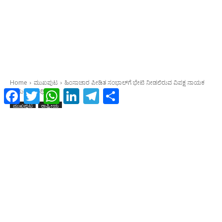
Facebook
Twitter
WhatsApp
LinkedIn
Telegram
Share