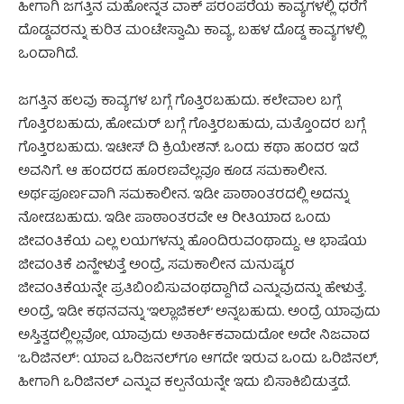
ಹೀಗಾಗಿ ಜಗತ್ತಿನ ಮಹೋನ್ನತ ವಾಕ್ ಪರಂಪರೆಯ ಕಾವ್ಯಗಳಲ್ಲಿ ಧರೆಗೆ
ದೊಡ್ಡವರನ್ನು ಕುರಿತ ಮಂಟೇಸ್ವಾಮಿ ಕಾವ್ಯ, ಬಹಳ ದೊಡ್ಡ ಕಾವ್ಯಗಳಲ್ಲಿ
ಒಂದಾಗಿದೆ.
ಜಗತ್ತಿನ ಹಲವು ಕಾವ್ಯಗಳ ಬಗ್ಗೆ ಗೊತ್ತಿರಬಹುದು. ಕಲೇವಾಲ ಬಗ್ಗೆ
ಗೊತ್ತಿರಬಹುದು, ಹೋಮರ್ ಬಗ್ಗೆ ಗೊತ್ತಿರಬಹುದು, ಮತ್ತೊಂದರ ಬಗ್ಗೆ
ಗೊತ್ತಿರಬಹುದು. ಇಟೀಸ್ ದಿ ಕ್ರಿಯೇಶನ್. ಒಂದು ಕಥಾ ಹಂದರ ಇದೆ
ಅವನಿಗೆ. ಆ ಹಂದರದ ಹೂರಣವೆಲ್ಲವೂ ಕೂಡ ಸಮಕಾಲೀನ.
ಅರ್ಥಪೂರ್ಣವಾಗಿ ಸಮಕಾಲೀನ. ಇಡೀ ಪಾಠಾಂತರದಲ್ಲಿ ಅದನ್ನು
ನೋಡಬಹುದು. ಇಡೀ ಪಾಠಾಂತರವೇ ಆ ರೀತಿಯಾದ ಒಂದು
ಜೀವಂತಿಕೆಯ ಎಲ್ಲ ಲಯಗಳನ್ನು ಹೊಂದಿರುವಂಥಾದ್ದು. ಆ ಭಾಷೆಯ
ಜೀವಂತಿಕೆ ಏನ್ಹೇಳುತ್ತೆ ಅಂದ್ರೆ, ಸಮಕಾಲೀನ ಮನುಷ್ಯರ
ಜೀವಂತಿಕೆಯನ್ನೇ ಪ್ರತಿಬಿಂಬಿಸುವಂಥದ್ದಾಗಿದೆ ಎನ್ನುವುದನ್ನು ಹೇಳುತ್ತೆ.
ಅಂದ್ರೆ, ಇಡೀ ಕಥನವನ್ನು ’ಇಲ್ಲಾಜಿಕಲ್’ ಅನ್ನಬಹುದು. ಅಂದ್ರೆ ಯಾವುದು
ಅಸ್ತಿತ್ವದಲ್ಲಿಲ್ಲವೋ, ಯಾವುದು ಅತಾರ್ಕಿಕವಾದುದೋ ಅದೇ ನಿಜವಾದ
’ಒರಿಜಿನಲ್’. ಯಾವ ಒರಿಜನಲ್‌ಗೂ ಆಗದೇ ಇರುವ ಒಂದು ಒರಿಜಿನಲ್,
ಹೀಗಾಗಿ ಒರಿಜಿನಲ್ ಎನ್ನುವ ಕಲ್ಪನೆಯನ್ನೇ ಇದು ಬಿಸಾಕಿಬಿಡುತ್ತದೆ.