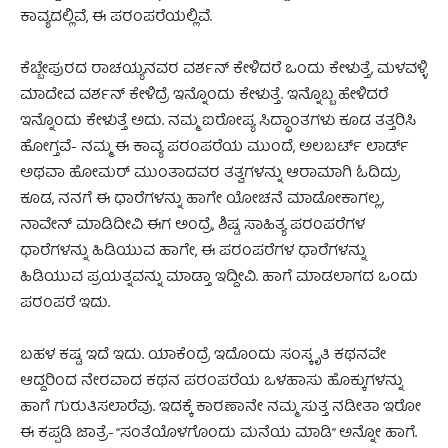
ಕಾವ್ಯದಲ್ಲಿವೆ, ಈ ಪರಂಪರೆಯಲ್ಲಿವೆ.
ಕೆಬ್ಬೇಪುರದ ರಾಚಯ್ಯನವರ ವರ್ಶನ್ ಕೇಳಿದರೆ ಒಂದು ಕೇಳುತ್ತೆ, ಮಳವಳ್ಳಿ
ಮಾದೇವ ವರ್ಶನ್ ಕೇಳಿದ್ರೆ ಇನ್ನೊಂದು ಕೇಳುತ್ತೆ. ಇನ್ನೊಬ್ಬ ಹೇಳಿದರೆ
ಇನ್ನೊಂದು ಕೇಳುತ್ತೆ ಅದು. ನಮ್ಮ ಐರೋಪ್ಯ ಸಿದ್ಧಾಂತಗಳು ಕೂಡ ತತ್ತರಿಸಿ
ಹೋಗ್ತವೆ- ನಮ್ಮ ಈ ಕಾವ್ಯ ಪರಂಪರೆಯ ಮುಂದೆ, ಅಲಬರ್ಟ್ ಲಾರ್ಡ್
ಅಥವಾ ಹೋಮರ್ ಮುಂತಾದವರ ತತ್ವಗಳನ್ನು ಆರಾಮಾಗಿ ಓದಿದ್ರು
ಕೂಡ, ನನಗೆ ಈ ಧಾರೆಗಳನ್ನು ಹಾಗೇ ಯೋಚನೆ ಮಾಡೋಕಾಗಲ್ಲ,
ನಾವೇನ್ ಮಾಡಿದೀವಿ ಈಗ ಅಂದ್ರೆ, ಶಿಷ್ಟ ಸಾಹಿತ್ಯ ಪರಂಪರೆಗಳ
ಧಾರೆಗಳನ್ನು ಹಿಡಿಯುವ ಹಾಗೇ, ಈ ಪರಂಪರೆಗಳ ಧಾರೆಗಳನ್ನು
ಹಿಡಿಯುವ ಪ್ರಯತ್ನವನ್ನು ಮಾಡ್ತಾ ಇದ್ದೀವಿ. ಹಾಗೆ ಮಾಡಲಾಗದ ಒಂದು
ಪರಂಪರೆ ಇದು.
ಬಹಳ ಕಷ್ಟ ಇದೆ ಇದು. ಯಾಕೆಂದ್ರೆ ಇದೊಂದು ಸಂಸ್ಕೃತಿ ಕಥನವೇ
ಆದ್ದರಿಂದ ನೇರವಾದ ಕಥನ ಪರಂಪರೆಯ ಒಳಹಾಸು ಹೊಕ್ಕುಗಳನ್ನು
ಹಾಗೆ ಗುರುತಿಸಲಾರೆವು. ಇದಕ್ಕೆ ಕಾರಣಾನೇ ನಮ್ಮ ಸುತ್ತ ನಡೀತಾ ಇರೋ
ಈ ಕಪ್ಪಡಿ ಜಾತ್ರೆ- “ಸಂತೆಯೊಳಗೊಂದು ಮನೆಯ ಮಾಡಿ” ಅನ್ನೋ ಹಾಗೆ.