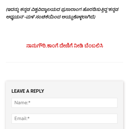
(ಇದನ್ನು ಕನ್ನಡ ವಿಶ್ವವಿದ್ಯಾಲಯದ ಪ್ರಸಾರಾಂಗ ಹೊರಡಿಸುತ್ತಿದ್ದ ’ಕನ್ನಡ
ಅಧ್ಯಯನ’ -ಮಳೆ ಸಂಚಿಕೆಯಿಂದ ಆಯ್ದುಕೊಳ್ಳಲಾಗಿದೆ.)
ನಾನುಗೌರಿ.ಕಾಂಗೆ ದೇಣಿಗೆ ನೀಡಿ ಬೆಂಬಲಿಸಿ
LEAVE A REPLY
Name
Email: