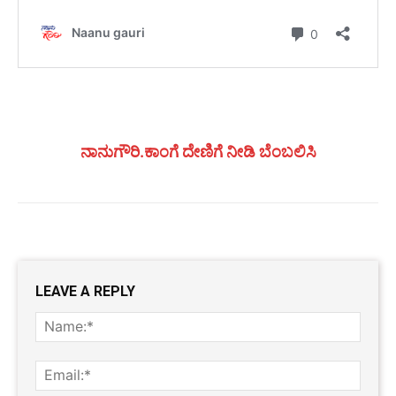
ನಾನುಗೌರಿ.ಕಾಂಗೆ ದೇಣಿಗೆ ನೀಡಿ ಬೆಂಬಲಿಸಿ
LEAVE A REPLY
Name
Email: