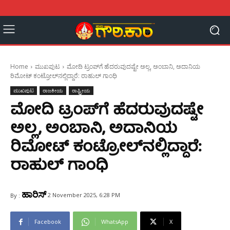
Home
ಮುಖಪುಟ
ಮೋದಿ ಟ್ರಂಪ್‌ಗೆ ಹೆದರುವುದಷ್ಟೇ ಅಲ್ಲ, ಅಂಬಾನಿ, ಅದಾನಿಯ
ರಿಮೋಟ್ ಕಂಟ್ರೋಲ್‌ನಲ್ಲಿದ್ದಾರೆ: ರಾಹುಲ್ ಗಾಂಧಿ
ಮುಖಪುಟ
ರಾಜಕೀಯ
ರಾಷ್ಟ್ರೀಯ
ಮೋದಿ ಟ್ರಂಪ್‌ಗೆ ಹೆದರುವುದಷ್ಟೇ
ಅಲ್ಲ, ಅಂಬಾನಿ, ಅದಾನಿಯ
ರಿಮೋಟ್ ಕಂಟ್ರೋಲ್‌ನಲ್ಲಿದ್ದಾರೆ:
ರಾಹುಲ್ ಗಾಂಧಿ
ಹಾರಿಸ್
2 November 2025, 6:28 PM
By :
Facebook
WhatsApp
X