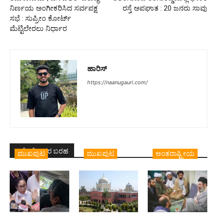
ನಿರ್ಣಯ ಅಂಗೀಕರಿಸಿದ ಸರ್ವಪಕ್ಷ
ರಸ್ತೆ ಅಪಘಾತ : 20 ಜನರು ಸಾವು
ಸಭೆ : ಸುಪ್ರೀಂ ಕೋರ್ಟ್
ಮೆಟ್ಟಿಲೇರಲು ನಿರ್ಧಾರ
ಹಾರಿಸ್
https://naanugauri.com/
ಇದೇ ಲೇಖಕರ ಬರಹ
ಮುಖಪುಟ
ಮುಖಪುಟ
ಅಂತರಾಷ್ಟ್ರೀಯ