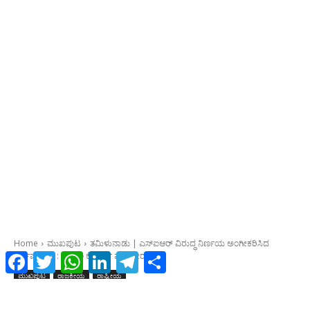
Facebook
Twitter
WhatsApp
LinkedIn
Telegram
Share