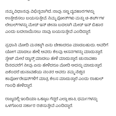
ನಮ್ಮ ವಿಧಾನವು ವಿಭಿನ್ನವಾಗಿದೆ. ನಾವು ಸಣ್ಣ ವ್ಯವಹಾರಗಳನ್ನು
ಉತ್ತೇಜಿಸಲು ಬಯಸುತ್ತೇವೆ. ನಿಮ್ಮ ಫೋನ್‌ಗಳು ಮತ್ತು ಟಿ-ಶರ್ಟ್‌ಗಳ
ಲೇಬಲ್‌ಗಳನ್ನು ಮೇಡ್ ಇನ್ ಚೀನಾ ಬದಲಾಗಿ ಮೇಡ್ ಇನ್ ಬಿಹಾರ
ಎಂದು ಬದಲಾಯಿಸಲು ನಾವು ಬಯಸುತ್ತೇವೆ ಎಂದಿದ್ದಾರೆ.
ಪ್ರಧಾನಿ ಮೋದಿ ಮತಕ್ಕಾಗಿ ಏನು ಬೇಕಾದರೂ ಮಾಡಬಹುದು. ಅವರಿಗೆ
ಯೋಗ ಮಾಡಲು ಹೇಳಿ, ಅವರು ಕೆಲವು ಆಸನಗಳನ್ನು ಮಾಡುತ್ತಾರೆ.
ಸ್ಟೇಜ್ ಮೇಲೆ ಡ್ಯಾನ್ಸ್ ಮಾಡಲು ಹೇಳಿ ಮಾಡುತ್ತಾರೆ. ಚುನಾವಣಾ
ದಿನದವರೆಗೆ ನೀವು ಏನು ಹೇಳಿದರೂ ಮೋದಿ ಅದನ್ನು ಮಾಡುತ್ತಾರೆ.
ಏಕೆಂದರೆ ಚುನಾವಣೆಯ ನಂತರ ಅವರು ತಮ್ಮ ನೆಚ್ಚಿನ
ಕಾರ್ಪೋರೇಷನ್‌ಗಳಿಗೆ ಮಾತ್ರ ಕೆಲಸ ಮಾಡುತ್ತಾರೆ ಎಂದು ರಾಹುಲ್
ಗಾಂಧಿ ಹೇಳಿದ್ದಾರೆ.
ರಾಜ್ಯದಲ್ಲಿ ಇಂಡಿಯಾ ಒಕ್ಕೂಟ ಗೆದ್ದರೆ ಎಲ್ಲಾ ಜಾತಿ, ಧರ್ಮಗಳನ್ನು
ಒಳಗೊಂಡ ಸರ್ಕಾರ ರಚಿಸುತ್ತೇವೆ ಎಂದಿದ್ದಾರೆ.