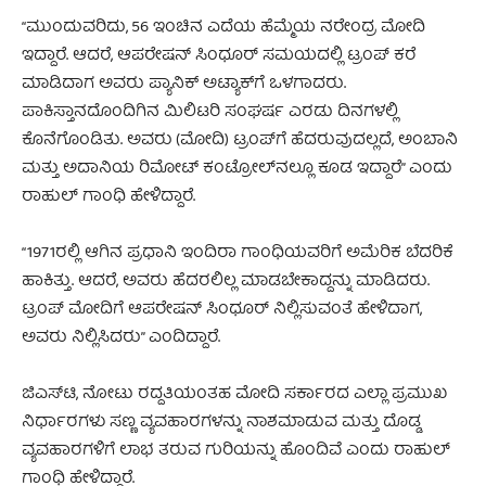
“ಮುಂದುವರಿದು, 56 ಇಂಚಿನ ಎದೆಯ ಹೆಮ್ಮೆಯ ನರೇಂದ್ರ ಮೋದಿ
ಇದ್ದಾರೆ. ಆದರೆ, ಆಪರೇಷನ್ ಸಿಂಧೂರ್ ಸಮಯದಲ್ಲಿ ಟ್ರಂಪ್ ಕರೆ
ಮಾಡಿದಾಗ ಅವರು ಪ್ಯಾನಿಕ್ ಅಟ್ಯಾಕ್‌ಗೆ ಒಳಗಾದರು.
ಪಾಕಿಸ್ತಾನದೊಂದಿಗಿನ ಮಿಲಿಟರಿ ಸಂಘರ್ಷ ಎರಡು ದಿನಗಳಲ್ಲಿ
ಕೊನೆಗೊಂಡಿತು. ಅವರು (ಮೋದಿ) ಟ್ರಂಪ್‌ಗೆ ಹೆದರುವುದಲ್ಲದೆ, ಅಂಬಾನಿ
ಮತ್ತು ಅದಾನಿಯ ರಿಮೋಟ್ ಕಂಟ್ರೋಲ್‌ನಲ್ಲೂ ಕೂಡ ಇದ್ದಾರೆ” ಎಂದು
ರಾಹುಲ್ ಗಾಂಧಿ ಹೇಳಿದ್ದಾರೆ.
“1971ರಲ್ಲಿ ಆಗಿನ ಪ್ರಧಾನಿ ಇಂದಿರಾ ಗಾಂಧಿಯವರಿಗೆ ಅಮೆರಿಕ ಬೆದರಿಕೆ
ಹಾಕಿತ್ತು. ಆದರೆ, ಅವರು ಹೆದರಲಿಲ್ಲ ಮಾಡಬೇಕಾದ್ದನ್ನು ಮಾಡಿದರು.
ಟ್ರಂಪ್ ಮೋದಿಗೆ ಆಪರೇಷನ್ ಸಿಂಧೂರ್ ನಿಲ್ಲಿಸುವಂತೆ ಹೇಳಿದಾಗ,
ಅವರು ನಿಲ್ಲಿಸಿದರು” ಎಂದಿದ್ದಾರೆ.
ಜಿಎಸ್‌ಟಿ, ನೋಟು ರದ್ದತಿಯಂತಹ ಮೋದಿ ಸರ್ಕಾರದ ಎಲ್ಲಾ ಪ್ರಮುಖ
ನಿರ್ಧಾರಗಳು ಸಣ್ಣ ವ್ಯವಹಾರಗಳನ್ನು ನಾಶಮಾಡುವ ಮತ್ತು ದೊಡ್ಡ
ವ್ಯವಹಾರಗಳಿಗೆ ಲಾಭ ತರುವ ಗುರಿಯನ್ನು ಹೊಂದಿವೆ ಎಂದು ರಾಹುಲ್
ಗಾಂಧಿ ಹೇಳಿದ್ದಾರೆ.