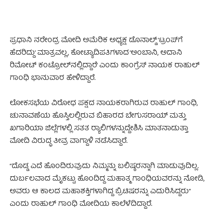
ಪ್ರಧಾನಿ ನರೇಂದ್ರ ಮೋದಿ ಅಮೆರಿಕ ಅಧ್ಯಕ್ಷ ಡೊನಾಲ್ಡ್ ‘ಟ್ರಂಪ್‌ಗೆ
ಹೆದರಿದ್ದು’ ಮಾತ್ರವಲ್ಲ, ಕೋಟ್ಯಾದಿಪತಿಗಳಾದ ‘ಅಂಬಾನಿ, ಅದಾನಿ
ರಿಮೋಟ್ ಕಂಟ್ರೋಲ್‌ನಲ್ಲಿದ್ದಾರೆ’ ಎಂದು ಕಾಂಗ್ರೆಸ್ ನಾಯಕ ರಾಹುಲ್
ಗಾಂಧಿ ಭಾನುವಾರ ಹೇಳಿದ್ದಾರೆ.
ಲೋಕಸಭೆಯ ವಿರೋಧ ಪಕ್ಷದ ನಾಯಕರಾಗಿರುವ ರಾಹುಲ್ ಗಾಂಧಿ,
ಚುನಾವಣೆಯ ಹೊಸ್ತಿಲಲ್ಲಿರುವ ಬಿಹಾರದ ಬೇಗುಸರಾಯ್ ಮತ್ತು
ಖಗಾರಿಯಾ ಜಿಲ್ಲೆಗಳಲ್ಲಿ ಸತತ ರ‍್ಯಾಲಿಗಳನ್ನುದ್ದೇಶಿಸಿ ಮಾತನಾಡುತ್ತಾ
ಮೋದಿ ವಿರುದ್ಧ ತೀವ್ರ ವಾಗ್ದಾಳಿ ನಡೆಸಿದ್ದಾರೆ.
“ದೊಡ್ಡ ಎದೆ ಹೊಂದಿರುವುದು ನಿಮ್ಮನ್ನು ಬಲಿಷ್ಠರನ್ನಾಗಿ ಮಾಡುವುದಿಲ್ಲ.
ದುರ್ಬಲವಾದ ಮೈಕಟ್ಟು ಹೊಂದಿದ್ದ ಮಹಾತ್ಮ ಗಾಂಧಿಯವರನ್ನು ನೋಡಿ,
ಅವರು ಆ ಕಾಲದ ಮಹಾಶಕ್ತಿಗಳಾಗಿದ್ದ ಬ್ರಿಟಿಷರನ್ನು ಎದುರಿಸಿದ್ದರು”
ಎಂದು ರಾಹುಲ್ ಗಾಂಧಿ ಮೋದಿಯ ಕಾಲೆಳೆದಿದ್ದಾರೆ.