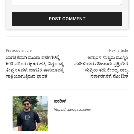
Comment:
Previous article
Next article
ಜಾಗತಿಕವಾಗಿ ಮೂರು ವರ್ಷಗಳಲ್ಲಿ
ಅಸ್ಸಾಂನ ನಾಲ್ವರು ಮುಸ್ಲಿಂ
600 ಪರಿಸರ ರಕ್ಷಕರ ಹತ್ಯೆ: ವಿಶ್ವಸಂಸ್ಥೆ
ಮಹಿಳೆಯರ ಗಡೀಪಾರು ಪ್ರಕ್ರಿಯೆಗೆ
ತೀವ್ರ ಕಳವಳ: ಜಾಗತಿಕ ತಾಪಮಾನಕ್ಕೆ
ಸುಪ್ರೀಂ ತಡೆ: ಕೇಂದ್ರ, ರಾಜ್ಯ
ಸಾಕ್ಷಿಯಾಗುತ್ತಿರುವ ಭಾರತ
ಸರ್ಕಾರಗಳಿಗೆ ನೋಟಿಸ್‌
ಹಾರಿಸ್
https://naanugauri.com/