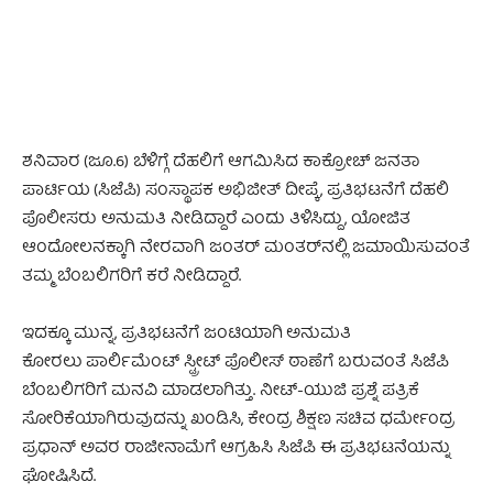
ಶನಿವಾರ (ಜೂ.6) ಬೆಳಿಗ್ಗೆ ದೆಹಲಿಗೆ ಆಗಮಿಸಿದ ಕಾಕ್ರೋಚ್ ಜನತಾ
ಪಾರ್ಟಿಯ (ಸಿಜೆಪಿ) ಸಂಸ್ಥಾಪಕ ಅಭಿಜೀತ್ ದೀಪ್ಕೆ, ಪ್ರತಿಭಟನೆಗೆ ದೆಹಲಿ
ಪೊಲೀಸರು ಅನುಮತಿ ನೀಡಿದ್ದಾರೆ ಎಂದು ತಿಳಿಸಿದ್ದು, ಯೋಜಿತ
ಆಂದೋಲನಕ್ಕಾಗಿ ನೇರವಾಗಿ ಜಂತರ್ ಮಂತರ್‌ನಲ್ಲಿ ಜಮಾಯಿಸುವಂತೆ
ತಮ್ಮ ಬೆಂಬಲಿಗರಿಗೆ ಕರೆ ನೀಡಿದ್ದಾರೆ.
ಇದಕ್ಕೂ ಮುನ್ನ, ಪ್ರತಿಭಟನೆಗೆ ಜಂಟಿಯಾಗಿ ಅನುಮತಿ
ಕೋರಲು ಪಾರ್ಲಿಮೆಂಟ್ ಸ್ಟ್ರೀಟ್ ಪೊಲೀಸ್ ಠಾಣೆಗೆ ಬರುವಂತೆ ಸಿಜೆಪಿ
ಬೆಂಬಲಿಗರಿಗೆ ಮನವಿ ಮಾಡಲಾಗಿತ್ತು. ನೀಟ್-ಯುಜಿ ಪ್ರಶ್ನೆ ಪತ್ರಿಕೆ
ಸೋರಿಕೆಯಾಗಿರುವುದನ್ನು ಖಂಡಿಸಿ, ಕೇಂದ್ರ ಶಿಕ್ಷಣ ಸಚಿವ ಧರ್ಮೇಂದ್ರ
ಪ್ರಧಾನ್ ಅವರ ರಾಜೀನಾಮೆಗೆ ಆಗ್ರಹಿಸಿ ಸಿಜೆಪಿ ಈ ಪ್ರತಿಭಟನೆಯನ್ನು
ಘೋಷಿಸಿದೆ.