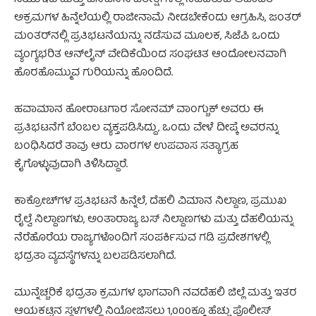
ಅಕ್ರಮಗಳ ಹಿನ್ನೆಲೆಯಲ್ಲಿ ರಾಜೀನಾಮೆ ನೀಡಬೇಕೆಂದು ಆಗ್ರಹಿಸಿ, ಜಂತರ್
ಮಂತರ್‌ನಲ್ಲಿ ಪ್ರತಿಭಟನೆಯನ್ನು ನಡೆಸುವ ಮೂಲಕ, ಸಿಜೆಪಿ ಒಂದು
ವ್ಯಂಗ್ಯಭರಿತ ಆನ್‌ಲೈನ್ ವೇದಿಕೆಯಿಂದ ಸಂಘಟಿತ ಆಂದೋಲನವಾಗಿ
ಹೊರಹೊಮ್ಮುವ ಗುರಿಯನ್ನು ಹೊಂದಿದೆ.
ಹವಾಮಾನ ಹೋರಾಟಗಾರ ಸೋನಮ್ ವಾಂಗ್ಚುಕ್ ಅವರು ಈ
ಪ್ರತಿಭಟನೆಗೆ ಬೆಂಬಲ ವ್ಯಕ್ತಪಡಿಸಿದ್ದು, ಒಂದು ವೇಳೆ ದೀಪ್ಕೆ ಅವರನ್ನು
ಬಂಧಿಸಿದರೆ ತಾವು ಆರು ವಾರಗಳ ಉಪವಾಸ ಸತ್ಯಾಗ್ರಹ
ಕೈಗೊಳ್ಳುವುದಾಗಿ ತಿಳಿಸಿದ್ದಾರೆ.
ಕಾಕ್ರೋಚ್‌ಗಳ ಪ್ರತಿಭಟನೆ ಹಿನ್ನೆಲೆ, ದೆಹಲಿ ವಿಮಾನ ನಿಲ್ದಾಣ, ಪ್ರಮುಖ
ರೈಲ್ವೆ ನಿಲ್ದಾಣಗಳು, ಅಂತಾರಾಜ್ಯ ಬಸ್ ನಿಲ್ದಾಣಗಳು ಮತ್ತು ದೆಹಲಿಯನ್ನು
ನೆರೆಹೊರೆಯ ರಾಜ್ಯಗಳೊಂದಿಗೆ ಸಂಪರ್ಕಿಸುವ ಗಡಿ ಪ್ರದೇಶಗಳಲ್ಲಿ
ಭದ್ರತಾ ವ್ಯವಸ್ಥೆಗಳನ್ನು ಬಲಪಡಿಸಲಾಗಿದೆ.
ಮುನ್ನೆಚ್ಚರಿಕೆ ಭದ್ರತಾ ಕ್ರಮಗಳ ಭಾಗವಾಗಿ ನವದೆಹಲಿ ಜಿಲ್ಲೆ ಮತ್ತು ಇತರ
ಆಯಕಟ್ಟಿನ ಸ್ಥಳಗಳಲ್ಲಿ ನಿಯೋಜಿಸಲು 1,000ಕ್ಕೂ ಹೆಚ್ಚು ಪೊಲೀಸ್