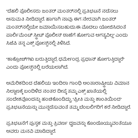
“ದೆಹಲಿ ಪೊಲೀಸರು ಜಂತರ್ ಮಂತರ್‌ನಲ್ಲಿ ಪ್ರತಿಭಟನೆ ನಡೆಸಲು
ಅನುಮತಿ ನೀಡಿದ್ದಾರೆ. ಹಾಗಾಗಿ ನಾವು ಈಗ ನೇರವಾಗಿ ಜಂತರ್
ಮಂತರ್‌ನಲ್ಲಿಯೇ ಜಮಾಯಿಸಬಹುದು.ಈ ಮೊದಲು ಯೋಜಿಸಿದಂತೆ
ಪಾರ್ಲಿಮೆಂಟ್ ಸ್ಟ್ರೀಟ್ ಪೊಲೀಸ್ ಠಾಣೆಗೆ ಹೋಗುವ ಅಗತ್ಯವಿಲ್ಲ” ಎಂದು
ಸಿಜೆಪಿ ತನ್ನ ಎಕ್ಸ್ ಪೋಸ್ಟ್‌ನಲ್ಲಿ ತಿಳಿಸಿದೆ.
“ಕಾಕ್ರೋಚ್‌ಗಳು ಬರುತ್ತಿದ್ದಾರೆ, ಧರ್ಮೇಂದ್ರ ಪ್ರಧಾನ್ ಹೋಗುತ್ತಿದ್ದಾರೆ”
ಎಂದು ಪೋಸ್ಟ್‌ನಲ್ಲಿ ಬರೆಯಲಾಗಿದೆ.
ಅಮೆರಿಕದಿಂದ ದೆಹಲಿಯ ಇಂದಿರಾ ಗಾಂಧಿ ಅಂತಾರಾಷ್ಟ್ರೀಯ ವಿಮಾನ
ನಿಲ್ದಾಣಕ್ಕೆ ಬಂದಿಳಿದ ನಂತರ ದೀಪ್ಕೆ ತಮ್ಮ ಎಕ್ಸ್ ಖಾತೆಯಲ್ಲಿ
ಸಂದೇಶವೊಂದನ್ನು ಹಂಚಿಕೊಂಡಿದ್ದು, “ಪ್ರೀತಿ ಮತ್ತು ಶಾಂತಿಯಿಂದ”
ಪ್ರತಿಭಟನೆಯನ್ನು ಮುನ್ನಡೆಸುವಂತೆ ತಮ್ಮ ಬೆಂಬಲಿಗರಿಗೆ ಕರೆ ನೀಡಿದ್ದಾರೆ.
ಪ್ರತಿಭಟನೆಗೆ ಪುಸ್ತಕ ಮತ್ತು ತ್ರಿವರ್ಣ ಧ್ವಜವನ್ನು ಕೊಂಡೊಯ್ಯುವಂತೆಯೂ
ಅವರು ಮನವಿ ಮಾಡಿದ್ದಾರೆ.