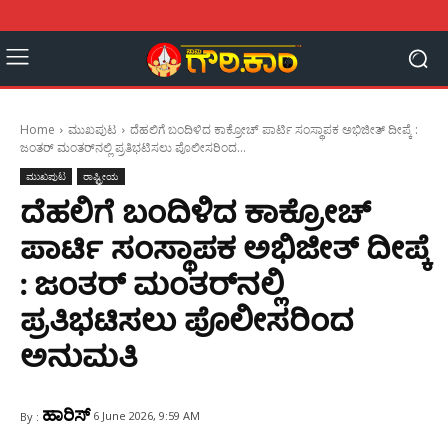
Home
ಮುಖಪುಟ
ದೆಹಲಿಗೆ ಬಂದಿಳಿದ ಕಾಕ್ರೋಚ್ ಪಾರ್ಟಿ ಸಂಸ್ಥಾಪಕ ಅಭಿಜೀತ್ ದೀಪ್ಕೆ :
ಜಂತರ್‌ ಮಂತರ್‌ನಲ್ಲಿ ಪ್ರತಿಭಟಿಸಲು ಪೊಲೀಸರಿಂದ...
ಮುಖಪುಟ
ರಾಷ್ಟ್ರೀಯ
ದೆಹಲಿಗೆ ಬಂದಿಳಿದ ಕಾಕ್ರೋಚ್
ಪಾರ್ಟಿ ಸಂಸ್ಥಾಪಕ ಅಭಿಜೀತ್ ದೀಪ್ಕೆ
: ಜಂತರ್‌ ಮಂತರ್‌ನಲ್ಲಿ
ಪ್ರತಿಭಟಿಸಲು ಪೊಲೀಸರಿಂದ
ಅನುಮತಿ
ಹಾರಿಸ್
6 June 2026, 9:59 AM
By :