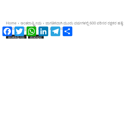
Facebook
Twitter
WhatsApp
LinkedIn
Telegram
Share