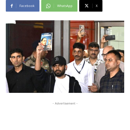
Facebook
WhatsApp
X
- Advertisement -