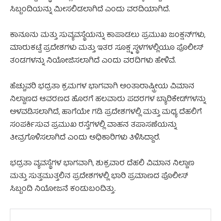
ಸಿಬ್ಬಂದಿಯನ್ನು ಮೀಸಲಿಡಲಾಗಿದೆ ಎಂದು ವರದಿಯಾಗಿದೆ.
ಕಾನೂನು ಮತ್ತು ಸುವ್ಯವಸ್ಥೆಯನ್ನು ಕಾಪಾಡಲು ಪ್ರಮುಖ ಜಂಕ್ಷನ್‌ಗಳು,
ಮಾರುಕಟ್ಟೆ ಪ್ರದೇಶಗಳು ಮತ್ತು ಇತರ ಸೂಕ್ಷ್ಮ ಸ್ಥಳಗಳಲ್ಲಿಯೂ ಪೊಲೀಸ್
ತಂಡಗಳನ್ನು ನಿಯೋಜಿಸಲಾಗಿದೆ ಎಂದು ವರದಿಗಳು ಹೇಳಿವೆ.
ಹೆಚ್ಚುವರಿ ಭದ್ರತಾ ಕ್ರಮಗಳ ಭಾಗವಾಗಿ ಅಂತಾರಾಷ್ಟ್ರೀಯ ವಿಮಾನ
ನಿಲ್ದಾಣದ ಆವರಣದ ಹೊರಗೆ ಹಲವಾರು ಪದರಗಳ ಬ್ಯಾರಿಕೇಡ್‌ಗಳನ್ನು
ಅಳವಡಿಸಲಾಗಿದೆ, ಹಾಗೆಯೇ ಗಡಿ ಪ್ರದೇಶಗಳಲ್ಲಿ ಮತ್ತು ಮಧ್ಯ ದೆಹಲಿಗೆ
ಸಂಪರ್ಕಿಸುವ ಪ್ರಮುಖ ರಸ್ತೆಗಳಲ್ಲಿ ವಾಹನ ತಪಾಸಣೆಯನ್ನು
ತೀವ್ರಗೊಳಿಸಲಾಗಿದೆ ಎಂದು ಅಧಿಕಾರಿಗಳು ತಿಳಿಸಿದ್ದಾರೆ.
ಭದ್ರತಾ ವ್ಯವಸ್ಥೆಗಳ ಭಾಗವಾಗಿ, ಶುಕ್ರವಾರ ದೆಹಲಿ ವಿಮಾನ ನಿಲ್ದಾಣ
ಮತ್ತು ಸುತ್ತಮುತ್ತಲಿನ ಪ್ರದೇಶಗಳಲ್ಲಿ ಭಾರಿ ಪ್ರಮಾಣದ ಪೊಲೀಸ್
ಸಿಬ್ಬಂದಿ ನಿಯೋಜನೆ ಕಂಡುಬಂದಿತ್ತು.