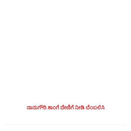
ನಾನುಗೌರಿ.ಕಾಂಗೆ ದೇಣಿಗೆ ನೀಡಿ ಬೆಂಬಲಿಸಿ