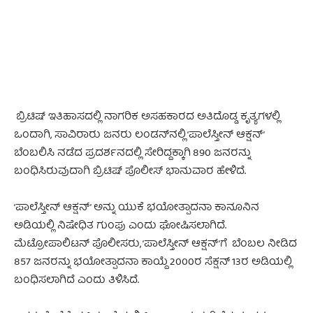
ಬ್ರಿಟಿಷ್ ಇತಿಹಾಸದಲ್ಲಿ ನಾಗರಿಕ ಅಸಹಕಾರದ ಅತಿದೊಡ್ಡ ಕೃತ್ಯಗಳಲ್ಲಿ
ಒಂದಾಗಿ, ಸಾವಿರಾರು ಜನರು ಲಂಡನ್‌ನಲ್ಲಿ ‘ಪಾಲೆಸ್ತೀನ್ ಆಕ್ಷನ್’
ಬೆಂಬಲಿಸಿ ನಡೆದ ಪ್ರದರ್ಶನದಲ್ಲಿ ಸೇರಿದ್ದಕ್ಕಾಗಿ 890 ಜನರನ್ನು
ಬಂಧಿಸಿರುವುದಾಗಿ ಬ್ರಿಟಿಷ್ ಪೊಲೀಸ್ ಭಾನುವಾರ ಹೇಳಿದೆ.
‘ಪಾಲೆಸ್ತೀನ್ ಆಕ್ಷನ್’
ಅನ್ನು ಯುಕೆ ಭಯೋತ್ಪಾದನಾ ಕಾನೂನಿನ
ಅಡಿಯಲ್ಲಿ ನಿಷೇಧಿತ ಗುಂಪು ಎಂದು ಘೋಷಿಸಲಾಗಿದೆ.
ಮೆಟ್ರೋಪಾಲಿಟನ್ ಪೊಲೀಸರು,
‘ಪಾಲೆಸ್ತೀನ್ ಆಕ್ಷನ್’ಗೆ
ಬೆಂಬಲ ನೀಡಿದ
857 ಜನರನ್ನು ಭಯೋತ್ಪಾದನಾ ಕಾಯ್ದೆ 2000ರ ಸೆಕ್ಷನ್ 13ರ ಅಡಿಯಲ್ಲಿ
ಬಂಧಿಸಲಾಗಿದೆ ಎಂದು ತಿಳಿಸಿದೆ.