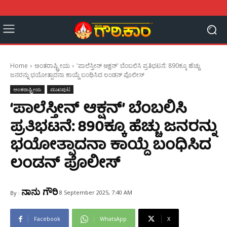
Home
ಅಂತರಾಷ್ಟ್ರೀಯ
'ಪಾಲೆಸ್ತೀನ್ ಆಕ್ಷನ್' ಬೆಂಬಲಿಸಿ ಪ್ರತಿಭಟನೆ: 890ಕ್ಕೂ ಹೆಚ್ಚು
ಜನರನ್ನು ಭಯೋತ್ಪಾದನಾ ಕಾಯ್ದೆ ಬಂಧಿಸಿದ ಲಂಡನ್ ಪೊಲೀಸ್
ಅಂತರಾಷ್ಟ್ರೀಯ
ಮುಖಪುಟ
‘ಪಾಲೆಸ್ತೀನ್ ಆಕ್ಷನ್’ ಬೆಂಬಲಿಸಿ
ಪ್ರತಿಭಟನೆ: 890ಕ್ಕೂ ಹೆಚ್ಚು ಜನರನ್ನು
ಭಯೋತ್ಪಾದನಾ ಕಾಯ್ದೆ ಬಂಧಿಸಿದ
ಲಂಡನ್ ಪೊಲೀಸ್
ನಾನು ಗೌರಿ
8 September 2025, 7:40 AM
By :
Facebook
WhatsApp
X