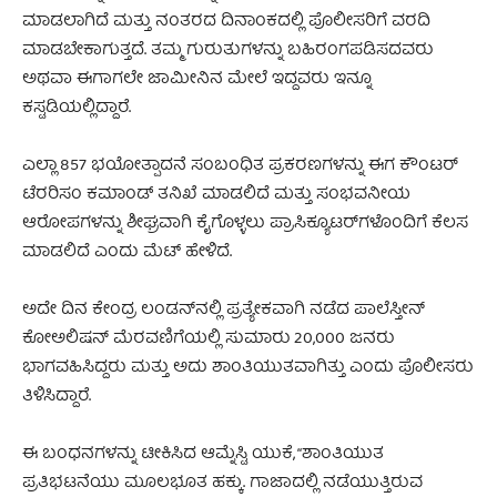
ಮಾಡಲಾಗಿದೆ ಮತ್ತು ನಂತರದ ದಿನಾಂಕದಲ್ಲಿ ಪೊಲೀಸರಿಗೆ ವರದಿ
ಮಾಡಬೇಕಾಗುತ್ತದೆ. ತಮ್ಮ ಗುರುತುಗಳನ್ನು ಬಹಿರಂಗಪಡಿಸದವರು
ಅಥವಾ ಈಗಾಗಲೇ ಜಾಮೀನಿನ ಮೇಲೆ ಇದ್ದವರು ಇನ್ನೂ
ಕಸ್ಟಡಿಯಲ್ಲಿದ್ದಾರೆ.
ಎಲ್ಲಾ 857 ಭಯೋತ್ಪಾದನೆ ಸಂಬಂಧಿತ ಪ್ರಕರಣಗಳನ್ನು ಈಗ ಕೌಂಟರ್
ಟೆರರಿಸಂ ಕಮಾಂಡ್ ತನಿಖೆ ಮಾಡಲಿದೆ ಮತ್ತು ಸಂಭವನೀಯ
ಆರೋಪಗಳನ್ನು ಶೀಘ್ರವಾಗಿ ಕೈಗೊಳ್ಳಲು ಪ್ರಾಸಿಕ್ಯೂಟರ್‌ಗಳೊಂದಿಗೆ ಕೆಲಸ
ಮಾಡಲಿದೆ ಎಂದು ಮೆಟ್ ಹೇಳಿದೆ.
ಅದೇ ದಿನ ಕೇಂದ್ರ ಲಂಡನ್‌ನಲ್ಲಿ ಪ್ರತ್ಯೇಕವಾಗಿ ನಡೆದ
ಪಾಲೆಸ್ತೀನ್
ಕೋಅಲಿಷನ್ ಮೆರವಣಿಗೆಯಲ್ಲಿ ಸುಮಾರು 20,000 ಜನರು
ಭಾಗವಹಿಸಿದ್ದರು ಮತ್ತು ಅದು ಶಾಂತಿಯುತವಾಗಿತ್ತು ಎಂದು ಪೊಲೀಸರು
ತಿಳಿಸಿದ್ದಾರೆ.
ಈ ಬಂಧನಗಳನ್ನು ಟೀಕಿಸಿದ ಆಮ್ನೆಸ್ಟಿ ಯುಕೆ, “ಶಾಂತಿಯುತ
ಪ್ರತಿಭಟನೆಯು ಮೂಲಭೂತ ಹಕ್ಕು.
ಗಾಜಾದಲ್ಲಿ ನಡೆಯುತ್ತಿರುವ