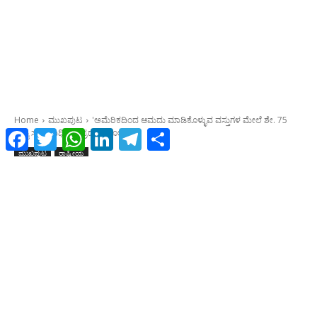
Facebook
Twitter
WhatsApp
LinkedIn
Telegram
Share