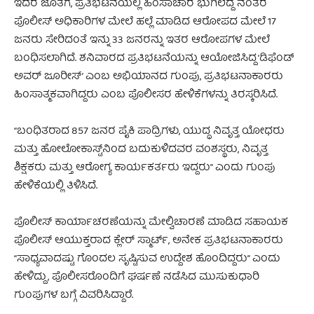
ಇದರ ಜೊತೆಗೆ, ಪ್ರತಿಭಟನೆಯಲ್ಲಿ ಹಿಂಸಾಚಾರ ಭುಗಿಲೆದ್ದ ನಂತರ
ಪೊಲೀಸ್ ಅಧಿಕಾರಿಗಳ ಮೇಲೆ ಹಲ್ಲೆ ಮಾಡಿದ ಆರೋಪದ ಮೇಲೆ 17
ಜನರು ಸೇರಿದಂತೆ ಇನ್ನು 33 ಜನರನ್ನು ಇತರ ಆರೋಪಗಳ ಮೇಲೆ
ಬಂಧಿಸಲಾಗಿದೆ. ಶನಿವಾರದ ಪ್ರತಿಭಟನೆಯನ್ನು ಆಯೋಜಿಸಿದ್ದ ‘ಡಿಫೆಂಡ್
ಅವರ್ ಜೂರೀಸ್’ ಎಂಬ ಅಭಿಯಾನದ ಗುಂಪು, ಪ್ರತಿಭಟನಾಕಾರರು
ಹಿಂಸಾತ್ಮಕವಾಗಿದ್ದರು ಎಂಬ ಪೊಲೀಸರ ಹೇಳಿಕೆಗಳನ್ನು ತಿರಸ್ಕರಿಸಿದೆ.
“ಬಂಧಿತರಾದ 857 ಜನರ ಪೈಕಿ ಪಾದ್ರಿಗಳು, ಯುದ್ಧ ನಿವೃತ್ತ ಯೋಧರು
ಮತ್ತು ಹೋಲೋಕಾಸ್ಟ್‌ನಿಂದ ಬದುಕುಳಿದವರ ವಂಶಸ್ಥರು, ನಿವೃತ್ತ
ಶಿಕ್ಷಕರು ಮತ್ತು ಆರೋಗ್ಯ ಕಾರ್ಯಕರ್ತರು ಇದ್ದರು” ಎಂದು ಗುಂಪು
ಹೇಳಿಕೆಯಲ್ಲಿ ತಿಳಿಸಿದೆ.
ಪೊಲೀಸ್ ಕಾರ್ಯಾಚರಣೆಯನ್ನು ಮೇಲ್ವಿಚಾರಣೆ ಮಾಡಿದ ಸಹಾಯಕ
ಪೊಲೀಸ್ ಆಯುಕ್ತರಾದ ಕ್ಲೇರ್ ಸ್ಮಾರ್ಟ್, ಅನೇಕ ಪ್ರತಿಭಟನಾಕಾರರು
“ಸಾಧ್ಯವಾದಷ್ಟು ಗೊಂದಲ ಸೃಷ್ಟಿಸುವ ಉದ್ದೇಶ ಹೊಂದಿದ್ದರು” ಎಂದು
ಹೇಳಿದ್ದು, ಪೊಲೀಸರೊಂದಿಗೆ ಘರ್ಷಣೆ ನಡೆಸಿದ ಮುಸುಕುಧಾರಿ
ಗುಂಪುಗಳ ಬಗ್ಗೆ ವಿವರಿಸಿದ್ದಾರೆ.