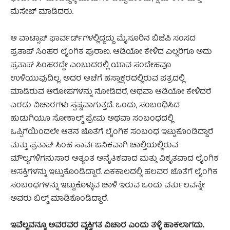
ಮೆಸೇಜ್ ಮಾಡಿದರು.
ಆ ವಾಟ್ಸಾಪ್ ಫಾರ್ವರ್ಡ್‍ಗಳಲ್ಲಿದ್ದದ್ದು ಮೈಸೂರಿನ ಬಿಜೆಪಿ ಸಂಸದ
ಪ್ರತಾಪ್ ಸಿಂಹರ ಲೈಂಗಿಕ ಪುರಾಣ. ಆಡಿಯೋ ಕೇಳಿದ ಎಲ್ಲರಿಗೂ ಅದು
ಪ್ರತಾಪ್ ಸಿಂಹರದ್ದೇ ಎಂಬುದರಲ್ಲಿ ಯಾವ ಸಂದೇಹವೂ
ಉಳಿಯುವುದಿಲ್ಲ. ಅದರ ಆಚೆಗೆ ಹಸ್ತಾಕ್ಷರದಲ್ಲಿರುವ ಪತ್ರದಲ್ಲಿ
ಮಾಡಿರುವ ಆರೋಪಗಳನ್ನು ನೋಡಿದರೆ, ಅಥವಾ ಆಡಿಯೋ ಕೇಳಿದರೆ
ಎರಡು ವಿಚಾರಗಳು ಸ್ಪಷ್ಟವಾಗುತ್ತದೆ. ಒಂದು, ಸಂಬಂಧಿಸಿದ
ಹುಡುಗಿಯೂ ಸೋಕಾಲ್ಡ್ ಪ್ರೇಮ ಅಥವಾ ಸಂಬಂಧದಲ್ಲಿ
ಒಪ್ಪಿಗೆಯಿಂದಲೇ ಆತನ ಜೊತೆಗೆ ಲೈಂಗಿಕ ಸಂಬಂಧ ಇಟ್ಟುಕೊಂಡಿದ್ದಾರೆ
ಮತ್ತು ಪ್ರತಾಪ್ ಸಿಂಹ ಸಾರ್ವಜನಿಕವಾಗಿ ಚಾಲ್ತಿಯಲ್ಲಿರುವ
ಮೌಲ್ಯಗಳಿಗನುಸಾರ ಅತ್ಯಂತ ಅನೈತಿಕವಾದ ಮತ್ತು ವಿಕೃತವಾದ ಲೈಂಗಿಕ
ಆಸಕ್ತಿಗಳನ್ನು ಇಟ್ಟುಕೊಂಡಿದ್ದಾರೆ. ಏಕಕಾಲದಲ್ಲಿ ಹಲವರ ಜೊತೆಗೆ ಲೈಂಗಿಕ
ಸಂಬಂಧಗಳನ್ನು ಇಟ್ಟುಕೊಳ್ಳುವ ಚಾಳಿ ಇರುವ ಒಂದು ವರ್ತುಲವನ್ನೇ
ಅವರು ಬಿಲ್ಡ್ ಮಾಡಿಕೊಂಡಿದ್ದಾರೆ.
ಇವೆಲ್ಲವನ್ನೂ ಅವರವರ ವ್ಯಕ್ತಿಗತ ವಿಚಾರ ಎಂದು ತಳ್ಳಿ ಹಾಕಲಾಗದು.