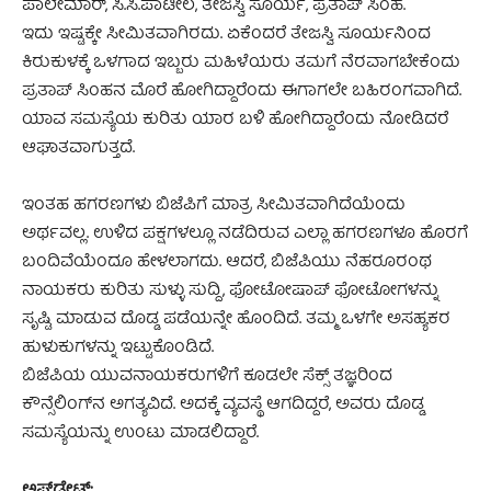
ಪಾಲೇಮಾರ್, ಸಿ.ಸಿ.ಪಾಟೀಲ, ತೇಜಸ್ವಿ ಸೂರ್ಯ, ಪ್ರತಾಪ್ ಸಿಂಹ.
ಇದು ಇಷ್ಟಕ್ಕೇ ಸೀಮಿತವಾಗಿರದು. ಏಕೆಂದರೆ ತೇಜಸ್ವಿ ಸೂರ್ಯನಿಂದ
ಕಿರುಕುಳಕ್ಕೆ ಒಳಗಾದ ಇಬ್ಬರು ಮಹಿಳೆಯರು ತಮಗೆ ನೆರವಾಗಬೇಕೆಂದು
ಪ್ರತಾಪ್ ಸಿಂಹನ ಮೊರೆ ಹೋಗಿದ್ದಾರೆಂದು ಈಗಾಗಲೇ ಬಹಿರಂಗವಾಗಿದೆ.
ಯಾವ ಸಮಸ್ಯೆಯ ಕುರಿತು ಯಾರ ಬಳಿ ಹೋಗಿದ್ದಾರೆಂದು ನೋಡಿದರೆ
ಆಘಾತವಾಗುತ್ತದೆ.
ಇಂತಹ ಹಗರಣಗಳು ಬಿಜೆಪಿಗೆ ಮಾತ್ರ ಸೀಮಿತವಾಗಿದೆಯೆಂದು
ಅರ್ಥವಲ್ಲ. ಉಳಿದ ಪಕ್ಷಗಳಲ್ಲೂ ನಡೆದಿರುವ ಎಲ್ಲಾ ಹಗರಣಗಳೂ ಹೊರಗೆ
ಬಂದಿವೆಯೆಂದೂ ಹೇಳಲಾಗದು. ಆದರೆ, ಬಿಜೆಪಿಯು ನೆಹರೂರಂಥ
ನಾಯಕರು ಕುರಿತು ಸುಳ್ಳು ಸುದ್ದಿ, ಫೋಟೋಷಾಪ್ ಫೋಟೋಗಳನ್ನು
ಸೃಷ್ಟಿ ಮಾಡುವ ದೊಡ್ಡ ಪಡೆಯನ್ನೇ ಹೊಂದಿದೆ. ತಮ್ಮ ಒಳಗೇ ಅಸಹ್ಯಕರ
ಹುಳುಕುಗಳನ್ನು ಇಟ್ಟುಕೊಂಡಿದೆ.
ಬಿಜೆಪಿಯ ಯುವನಾಯಕರುಗಳಿಗೆ ಕೂಡಲೇ ಸೆಕ್ಸ್ ತಜ್ಞರಿಂದ
ಕೌನ್ಸೆಲಿಂಗ್‍ನ ಅಗತ್ಯವಿದೆ. ಅದಕ್ಕೆ ವ್ಯವಸ್ಥೆ ಆಗದಿದ್ದರೆ, ಅವರು ದೊಡ್ಡ
ಸಮಸ್ಯೆಯನ್ನು ಉಂಟು ಮಾಡಲಿದ್ದಾರೆ.