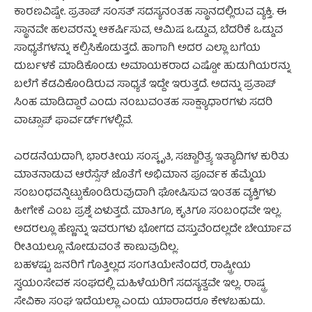
ಕಾರಣವಿಷ್ಟೇ. ಪ್ರತಾಪ್ ಸಂಸತ್ ಸದಸ್ಯನಂತಹ ಸ್ಥಾನದಲ್ಲಿರುವ ವ್ಯಕ್ತಿ. ಈ
ಸ್ಥಾನವೇ ಹಲವರನ್ನು ಆಕರ್ಷಿಸುವ, ಆಮಿಷ ಒಡ್ಡುವ, ಬೆದರಿಕೆ ಒಡ್ಡುವ
ಸಾಧ್ಯತೆಗಳನ್ನು ಕಲ್ಪಿಸಿಕೊಡುತ್ತದೆ. ಹಾಗಾಗಿ ಅದರ ಎಲ್ಲಾ ಬಗೆಯ
ದುರ್ಬಳಕೆ ಮಾಡಿಕೊಂಡು ಅಮಾಯಕರಾದ ಎಷ್ಟೋ ಹುಡುಗಿಯರನ್ನು
ಬಲೆಗೆ ಕೆಡವಿಕೊಂಡಿರುವ ಸಾಧ್ಯತೆ ಇದ್ದೇ ಇರುತ್ತದೆ. ಅದನ್ನು ಪ್ರತಾಪ್
ಸಿಂಹ ಮಾಡಿದ್ದಾರೆ ಎಂದು ನಂಬುವಂತಹ ಸಾಕ್ಷ್ಯಾಧಾರಗಳು ಸದರಿ
ವಾಟ್ಸಾಪ್ ಫಾರ್ವರ್ಡ್‍ಗಳಲ್ಲಿವೆ.
ಎರಡನೆಯದಾಗಿ, ಭಾರತೀಯ ಸಂಸ್ಕೃತಿ, ಸಚ್ಚಾರಿತ್ರ್ಯ ಇತ್ಯಾದಿಗಳ ಕುರಿತು
ಮಾತನಾಡುವ ಆರೆಸ್ಸೆಸ್ ಜೊತೆಗೆ ಅಭಿಮಾನ ಪೂರ್ವಕ ಹೆಮ್ಮೆಯ
ಸಂಬಂಧವನ್ನಿಟ್ಟುಕೊಂಡಿರುವುದಾಗಿ ಘೋಷಿಸುವ ಇಂತಹ ವ್ಯಕ್ತಿಗಳು
ಹೀಗೇಕೆ ಎಂಬ ಪ್ರಶ್ನೆ ಏಳುತ್ತದೆ. ಮಾತಿಗೂ, ಕೃತಿಗೂ ಸಂಬಂಧವೇ ಇಲ್ಲ.
ಅದರಲ್ಲೂ ಹೆಣ್ಣನ್ನು ಇವರುಗಳು ಭೋಗದ ವಸ್ತುವೆಂದಲ್ಲದೇ ಬೇರ್ಯಾವ
ರೀತಿಯಲ್ಲೂ ನೋಡುವಂತೆ ಕಾಣುವುದಿಲ್ಲ.
ಬಹಳಷ್ಟು ಜನರಿಗೆ ಗೊತ್ತಿಲ್ಲದ ಸಂಗತಿಯೇನೆಂದರೆ, ರಾಷ್ಟ್ರೀಯ
ಸ್ವಯಂಸೇವಕ ಸಂಘದಲ್ಲಿ ಮಹಿಳೆಯರಿಗೆ ಸದಸ್ಯತ್ವವೇ ಇಲ್ಲ. ರಾಷ್ಟ್ರ
ಸೇವಿಕಾ ಸಂಘ ಇದೆಯಲ್ಲಾ ಎಂದು ಯಾರಾದರೂ ಕೇಳಬಹುದು.