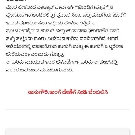
ಅಪ್‍ಡೇಟ್:
ಮೇಲೆ ಹೇಳಲಾದ ವಾಟ್ಸಾಪ್ ಫಾರ್ವರ್ಡ್‍ಗಳೊಂದಿಗೆ (ಪತ್ರಿಕೆಗೆ ಆ
ಫೋಟೋಗಳು ಬಂದಿರಲಿಲ್ಲ) ಪ್ರತಾಪ್ ಸಿಂಹ ಒಬ್ಬ ಹುಡುಗಿಯ ಜೊತೆಗೆ
ಇರುವ ಫೋಟೋ ಸಹಾ ಇತ್ತೆಂದು ಹೇಳಲಾಗುತ್ತಿದೆ. ಆ
ಫೋಟೋದಲ್ಲಿರುವ ಹುಡುಗಿ ಜಿಲ್ಲಾ ಚುನಾವಣಾಧಿಕಾರಿಗಳಿಗೆ ಸದರಿ
ಸುದ್ದಿ ಸುಳ್ಳೆಂದು ದೂರು ನೀಡಿರುವ ಕುರಿತು ವರದಿಯಾಗಿದೆ. ಆದರೆ,
ಆಡಿಯೋದಲ್ಲಿ ಮಾತಾಡಿರುವ ಹುಡುಗಿ ಮತ್ತು ಈ ಹುಡುಗಿ ಒಬ್ಬರೇನಾ
ಬೇರೆಯವರಾ ಎಂಬುದು ಗೊತ್ತಿಲ್ಲ.
ಈ ಕುರಿತು ನಡೆಯುವ ಇತರ ಬೆಳವಣಿಗೆಗಳ ಕುರಿತು ಈ ಪೇಜ್‍ನಲ್ಲಿ
ನಂತರ ಅಪ್‍ಡೇಟ್ ಮಾಡಲಾಗುವುದು.
ನಾನುಗೌರಿ.ಕಾಂಗೆ ದೇಣಿಗೆ ನೀಡಿ ಬೆಂಬಲಿಸಿ