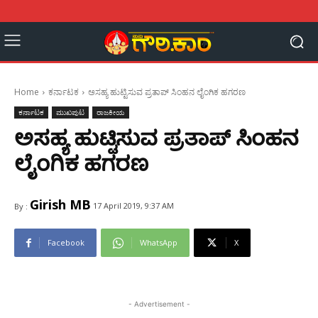
Home
ಕರ್ನಾಟಕ
ಅಸಹ್ಯ ಹುಟ್ಟಿಸುವ ಪ್ರತಾಪ್ ಸಿಂಹನ ಲೈಂಗಿಕ ಹಗರಣ
ಕರ್ನಾಟಕ
ಮುಖಪುಟ
ರಾಜಕೀಯ
ಅಸಹ್ಯ ಹುಟ್ಟಿಸುವ ಪ್ರತಾಪ್ ಸಿಂಹನ
ಲೈಂಗಿಕ ಹಗರಣ
Girish MB
17 April 2019, 9:37 AM
By :
Facebook
WhatsApp
X
- Advertisement -