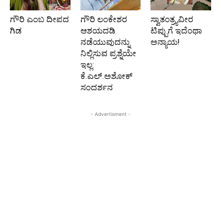
ಗೌರಿ ಎಂಬ ದೀಪದ
ಗೌರಿ ಲಂಕೇಶರ
ಸ್ವಾತಂತ್ರ್ಯವೀರ
ಗಿಡ
ಆಶಯದಡಿ
ಟಿಪ್ಪುಗೆ ಇದೆಂಥಾ
ನಡೆಯುವುದನ್ನು
ಅನ್ಯಾಯ!
ನಿಲ್ಲಿಸುವ ಪ್ರಶ್ನೆಯೇ
ಇಲ್ಲ:
ಕೆ.ಎಲ್.ಅಶೋಕ್
ಸಂದರ್ಶನ
- Advertisment -