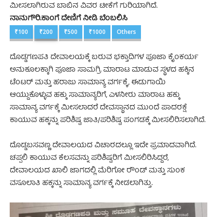
ಮೀಸಲಾಗಿರುವ ಬಾಬಿನ ವಿವರ ಟೀಕೆಗೆ ಗುರಿಯಾಗಿದೆ.
ನಾನುಗೌರಿ.ಕಾಂಗೆ ದೇಣಿಗೆ ನೀಡಿ ಬೆಂಬಲಿಸಿ
₹100
₹200
₹500
₹1000
Others
ದೊಡ್ಡಗಣಪತಿ ದೇವಾಲಯಕ್ಕೆ ಬರುವ ಭಕ್ತಾದಿಗಳ ಪೂಜಾ ಕೈಂಕರ್ಯ
ಅನುಕೂಲಕ್ಕಾಗಿ ಪೂಜಾ ಸಾಮಗ್ರಿ ಮಾರಾಟ ಮಾಡುವ ಸ್ಥಳದ ಹಕ್ಕಿನ
ಟೆಂಟರ್‌ ಮತ್ತು ಹರಾಜು ಸಾಮಾನ್ಯ ವರ್ಗಕ್ಕೆ, ಈಡುಗಾಯಿ
ಆಯ್ದುಕೊಳ್ಳುವ ಹಕ್ಕು ಸಾಮಾನ್ಯರಿಗೆ, ಎಳನೀರು ಮಾರಾಟ ಹಕ್ಕು
ಸಾಮಾನ್ಯ ವರ್ಗಕ್ಕೆ ಮೀಸಲಾದರೆ ದೇವಸ್ಥಾನದ ಮುಂದೆ ಪಾದರಕ್ಷೆ
ಕಾಯುವ ಹಕ್ಕನ್ನು ಪರಿಶಿಷ್ಟ ಜಾತಿ/ಪರಿಶಿಷ್ಟ ಪಂಗಡಕ್ಕೆ ಮೀಸಲಿರಿಸಲಾಗಿದೆ.
ದೊಡ್ಡಬಸವಣ್ಣ ದೇವಾಲಯದ ವಿಚಾರದಲ್ಲೂ ಇದೇ ಪ್ರಮಾದವಾಗಿದೆ.
ಚಪ್ಪಲಿ ಕಾಯುವ ಕೆಲಸವನ್ನು ಪರಿಶಿಷ್ಟರಿಗೆ ಮೀಸಲಿರಿಸಿದ್ದರೆ,
ದೇವಾಲಯದ ಖಾಲಿ ಜಾಗದಲ್ಲಿ ಮೆರಿಗೋ ರೌಂಡ್‌ ಮತ್ತು ಸುಂಕ
ವಸೂಲಾತಿ ಹಕ್ಕನ್ನು ಸಾಮಾನ್ಯ ವರ್ಗಕ್ಕೆ ನೀಡಲಾಗಿತ್ತು.