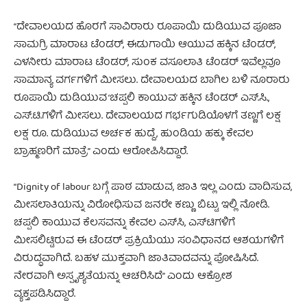
“ದೇವಾಲಯದ ಹೊರಗೆ ಸಾವಿರಾರು ರೂಪಾಯಿ ದುಡಿಯುವ ಪೂಜಾ
ಸಾಮಗ್ರಿ ಮಾರಾಟ ಟೆಂಡರ್, ಈಡುಗಾಯಿ ಆಯುವ ಹಕ್ಕಿನ ಟೆಂಡರ್,
ಎಳನೀರು ಮಾರಾಟ ಟೆಂಡರ್, ಸುಂಕ ವಸೂಲಾತಿ ಟೆಂಡರ್ ಇವೆಲ್ಲವೂ
ಸಾಮಾನ್ಯ ವರ್ಗಗಳಿಗೆ ಮೀಸಲು. ದೇವಾಲಯದ ಬಾಗಿಲ ಬಳಿ ನೂರಾರು
ರೂಪಾಯಿ ದುಡಿಯುವ ‘ಚಪ್ಪಲಿ‌ ಕಾಯುವ’ ಹಕ್ಕಿನ ಟೆಂಡರ್ ಎಸ್‌.ಸಿ.,
ಎಸ್‌.ಟಿ.ಗಳಿಗೆ ಮೀಸಲು‌‌. ದೇವಾಲಯದ ಗರ್ಭಗುಡಿಯೊಳಗೆ ತಣ್ಣಗೆ ಲಕ್ಷ
ಲಕ್ಷ ರೂ. ದುಡಿಯುವ ಅರ್ಚಕ ಹುದ್ದೆ, ಹುಂಡಿಯ ಹಕ್ಕು ಕೇವಲ
ಬ್ರಾಹ್ಮಣರಿಗೆ ಮಾತ್ರೆ” ಎಂದು ಆರೋಪಿಸಿದ್ದಾರೆ.
“Dignity of labour ಬಗ್ಗೆ ಪಾಠ ಮಾಡುವ, ಜಾತಿ ಇಲ್ಲ ಎಂದು ವಾದಿಸುವ,
ಮೀಸಲಾತಿಯನ್ನು ವಿರೋಧಿಸುವ ಜನರೇ ಕಣ್ಣು ಬಿಟ್ಟು ಇಲ್ಲಿ ನೋಡಿ.
ಚಪ್ಪಲಿ ಕಾಯುವ ಕೆಲಸವನ್ನು ಕೇವಲ ಎಸ್‌ಸಿ, ಎಸ್‌ಟಿಗಳಿಗೆ
ಮೀಸಲಿಟ್ಟಿರುವ ಈ ಟೆಂಡರ್ ಪ್ರಕ್ರಿಯೆಯು ಸಂವಿಧಾನದ ಆಶಯಗಳಿಗೆ
ವಿರುದ್ಧವಾಗಿದೆ. ಬಹಳ ಮುಕ್ತವಾಗಿ ಜಾತಿವಾದವನ್ನು ಪೋಷಿಸಿದೆ.
ನೇರವಾಗಿ ಅಸ್ಪೃಶ್ಯತೆಯನ್ನು ಆಚರಿಸಿದೆ” ಎಂದು ಆಕ್ರೋಶ
ವ್ಯಕ್ತಪಡಿಸಿದ್ದಾರೆ.