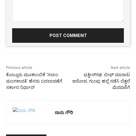
Comment:
Previous article
Next article
ಕೊಲ್ಲೂರು ಮೂಕಾಂಬಿಕೆ ‘ಸಲಾಂ
ಛತ್ತೀಸ್‌ಗಢ: ಬೀಫ್‌ ಮಾರಾಟ
ಮಂಗಳಾರತಿ’ ಹೆಸರು ಬದಲಾವಣೆಗೆ
ಆರೋಪ; ಗುಂಪು ಹಲ್ಲೆ ನಡೆಸಿ ಬೆತ್ತಲೆ
ಸರ್ಕಾರ ನಿರ್ಧಾರ!
ಮೆರವಣಿಗೆ
ನಾನು ಗೌರಿ