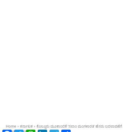
Facebook
Twitter
WhatsApp
LinkedIn
Telegram
Share