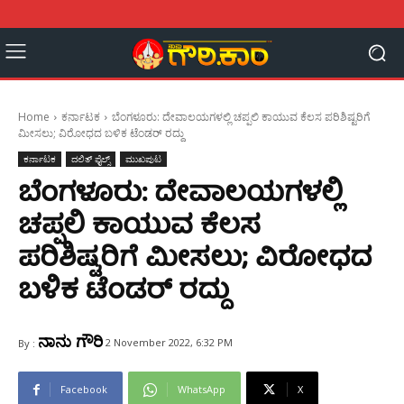
Home
ಕರ್ನಾಟಕ
ಬೆಂಗಳೂರು: ದೇವಾಲಯಗಳಲ್ಲಿ ಚಪ್ಪಲಿ ಕಾಯುವ ಕೆಲಸ ಪರಿಶಿಷ್ಟರಿಗೆ
ಮೀಸಲು; ವಿರೋಧದ ಬಳಿಕ ಟೆಂಡರ್‌ ರದ್ದು
ಕರ್ನಾಟಕ
ದಲಿತ್ ಫೈಲ್ಸ್
ಮುಖಪುಟ
ಬೆಂಗಳೂರು: ದೇವಾಲಯಗಳಲ್ಲಿ
ಚಪ್ಪಲಿ ಕಾಯುವ ಕೆಲಸ
ಪರಿಶಿಷ್ಟರಿಗೆ ಮೀಸಲು; ವಿರೋಧದ
ಬಳಿಕ ಟೆಂಡರ್‌ ರದ್ದು
ನಾನು ಗೌರಿ
2 November 2022, 6:32 PM
By :
Facebook
WhatsApp
X