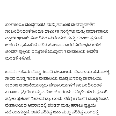
ಬೆಂಗಳೂರು: ದೊಡ್ಡಗಣಪತಿ ಮತ್ತು ಸಮೂಹ ದೇವಸ್ಥಾನಗಳಿಗೆ
ಸಂಬಂಧಿಸಿದಂತೆ ‘ಹಿಂದೂ ಧಾರ್ಮಿಕ ಸಂಸ್ಥೆಗಳು ಮತ್ತು ಧರ್ಮಾದಾಯ
ದತ್ತಿಗಳ ಇಲಾಖೆ’ ಹೊರಡಿಸಿರುವ ‘ಟೆಂಡರ್‌ ಮತ್ತು ಹರಾಜು’ ಪ್ರಕಟಣೆ
ಚರ್ಚೆಗೆ ಗ್ರಾಸವಾಗಿದೆ. ದಲಿತ ಹೋರಾಟಗಾರರ ವಿರೋಧದ ಬಳಿಕ
ಟೆಂಡರ್‌‌ ಪ್ರಕ್ರಿಯೆ ರದ್ದುಗೊಳಿಸಿರುವುದಾಗಿ ದೇವಾಲಯ ಆಡಳಿತ
ಮಂಡಳಿ ತಿಳಿಸಿದೆ.
ಬಸವನಗುಡಿಯ ದೊಡ್ಡ ಗಣಪತಿ ದೇವಾಲಯ ದೇವಾಲಯ ಸಮೂಹಕ್ಕೆ
ಸೇರಿದ ದೊಡ್ಡ ಗಣಪತಿ ದೇವಾಲಯ, ದೊಡ್ಡ ಬಸವಣ್ಣ ದೇವಾಲಯ,
ಕಾರಂಜಿ ಆಂಜನೇಯಸ್ವಾಮಿ ದೇವಾಲಯಗಳಿಗೆ ಸಂಬಂಧಿಸಿದಂತೆ
ಹರಾಜು ಪ್ರಕ್ರಿಯೆಯನ್ನು ನವೆಂಬರ್‌ 16ರಂದು ಹಮ್ಮಿಕೊಂಡಿರುವುದಾಗಿ
ಪತ್ರಿಕಾ ಪ್ರಕಟಣೆ ನೀಡಲಾಗಿತ್ತು. ಅಂದು ಬೆಳಿಗ್ಗೆ 11 ಗಂಟೆಗೆ ದೊಡ್ಡಗಣಪತಿ
ದೇವಾಲಯದ ಆವರಣದಲ್ಲಿ ಟೆಂಡರ್‌ ಮತ್ತು ಹರಾಜು ಪ್ರಕ್ರಿಯೆ
ನಡೆಸಲಾಗುತ್ತಿದೆ. ಆದರೆ ಪರಿಶಿಷ್ಟ ಜಾತಿ ಮತ್ತು ಪರಿಶಿಷ್ಟ ಪಂಗಡಕ್ಕೆ