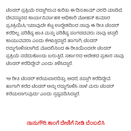
ಟೆಂಡರ್‌ ಪ್ರಕ್ರಿಯೆ ರದ್ದಾಗಿರುವ ಕುರಿತು ಈ ‘ದಿನ.ಕಾಮ್‌’ ವರದಿ ಮಾಡಿದೆ.
ದೇವಸ್ಥಾನದ ಕಾರ್ಯನಿರ್ವಾಹಕ ಅಧಿಕಾರಿ ಮೋಹನ್ ಕುಮಾರ
ಪ್ರತಿಕ್ರಿಯಿಸಿ, “ಯಾವುದೇ ಕೆಟ್ಟ ಉದ್ದೇಶದಿಂದ ನಾವು ಈ ರೀತಿ ಟೆಂಡರ್
ಕರೆದಿಲ್ಲ. ಪರಿಶಿಷ್ಟ ಜಾತಿ ಮತ್ತು ಪರಿಶಿಷ್ಟ ಪಂಗಡದವರು ನಾವು ಚಪ್ಪಲಿ
ಕಾಯುವವರಾ ಎಂದು ಕೇಳುತ್ತಿದ್ದಾರೆ. ಹಾಗಾಗಿ, ಟೆಂಡರ್
ರದ್ದುಗೊಳಿಸಲಾಗಿದೆ. ಮೊದಲಿನಿಂದ ಈ ರೀತಿಯಿಂದಲೇ ಟೆಂಡರ್
ಪ್ರಕ್ರಿಯೆ ನಡೆದುಕೊಂಡು ಬರುತ್ತಿದೆ. ಸರ್ಕಾರದ ಆದೇಶದ ಪ್ರಕಾರ ನಾವು
ಟೆಂಡರ್ ಕರೆದಿದ್ದೇವೆ” ಎಂದು ತಿಳಿಸಿದ್ದಾರೆ.
“ಆ ರೀತಿ ಟೆಂಡರ್ ಕರೆಯಬಾರದಿತ್ತು. ಆದರೆ, ತಪ್ಪಾಗಿ ಕರೆದಿದ್ದೇವೆ.
ಹಾಗಾಗಿ ಕರೆದ ಟೆಂಡರ್ ಅನ್ನು ರದ್ದುಗೊಳಿಸಿ ನಾಳೆ ಮರು ಟೆಂಡರ್
ಕರೆಯಲಾಗುವುದು” ಎಂದು ಸ್ಪಷ್ಟಪಡಿಸಿದ್ದಾರೆ.
ನಾನುಗೌರಿ.ಕಾಂಗೆ ದೇಣಿಗೆ ನೀಡಿ ಬೆಂಬಲಿಸಿ