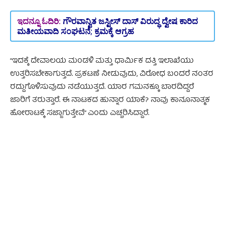
ಇದನ್ನೂ ಓದಿರಿ:
ಗೌರವಾನ್ವಿತ ಜಸ್ಟೀಸ್‌ ದಾಸ್ ವಿರುದ್ಧ ದ್ವೇಷ ಕಾರಿದ
ಮತೀಯವಾದಿ ಸಂಘಟನೆ; ಕ್ರಮಕ್ಕೆ ಆಗ್ರಹ
“ಇದಕ್ಕೆ ದೇವಾಲಯ ಮಂಡಳಿ ಮತ್ತು ಧಾರ್ಮಿಕ ದತ್ತಿ ಇಲಾಖೆಯು
ಉತ್ತರಿಸಬೇಕಾಗುತ್ತದೆ. ಪ್ರಕಟಣೆ ನೀಡುವುದು, ವಿರೋಧ ಬಂದರೆ ನಂತರ
ರದ್ದುಗೊಳಿಸುವುದು ನಡೆಯುತ್ತದೆ.‌ ಯಾರ ಗಮನಕ್ಕೂ ಬಾರದಿದ್ದರೆ
ಜಾರಿಗೆ ತರುತ್ತಾರೆ. ಈ ನಾಟಕದ ಹುನ್ನಾರ ಯಾಕೆ? ನಾವು ಕಾನೂನಾತ್ಮಕ
ಹೋರಾಟಕ್ಕೆ ಸಜ್ಜಾಗುತ್ತೇವೆ” ಎಂದು ಎಚ್ಚರಿಸಿದ್ದಾರೆ.