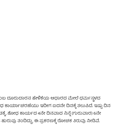
 Advertisement -
ನೆ ಎಂಬ ದೂರುದಾರನ ಹೇಳಿಕೆಯ ಆಧಾರದ ಮೇಲೆ ಧರ್ಮಸ್ಥಳದ
ಧ ಕಾರ್ಯಾಚರಣೆಯು ಇದೀಗ ಐದನೇ ದಿನಕ್ಕೆ ತಲುಪಿದೆ. ಇಷ್ಟು ದಿನ
ಕ್ಕೆ, ಶೋಧ ಕಾರ್ಯದ 4ನೇ ದಿನವಾದ ನಿನ್ನೆ (ಗುರುವಾರ) 6ನೇ
ುಪು ತಂದಿದ್ದು, ಈ ಪ್ರಕರಣಕ್ಕೆ ರೋಚಕ ತಿರುವು ನೀಡಿವೆ.