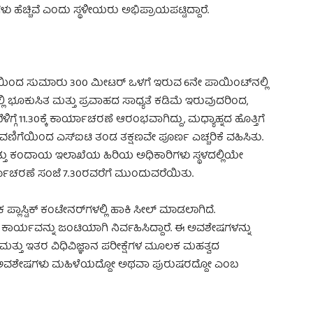
ು ಹೆಚ್ಚಿವೆ ಎಂದು ಸ್ಥಳೀಯರು ಅಭಿಪ್ರಾಯಪಟ್ಟಿದ್ದಾರೆ.
ೆಯಿಂದ ಸುಮಾರು 300 ಮೀಟರ್ ಒಳಗೆ ಇರುವ 6ನೇ ಪಾಯಿಂಟ್‌ನಲ್ಲಿ
ಲಿ ಭೂಕುಸಿತ ಮತ್ತು ಪ್ರವಾಹದ ಸಾಧ್ಯತೆ ಕಡಿಮೆ ಇರುವುದರಿಂದ,
ಬೆಳಿಗ್ಗೆ 11.30ಕ್ಕೆ ಕಾರ್ಯಾಚರಣೆ ಆರಂಭವಾಗಿದ್ದು, ಮಧ್ಯಾಹ್ನದ ಹೊತ್ತಿಗೆ
ಿಗೆಯಿಂದ ಎಸ್‌ಐಟಿ ತಂಡ ತಕ್ಷಣವೇ ಪೂರ್ಣ ಎಚ್ಚರಿಕೆ ವಹಿಸಿತು.
ತ್ತು ಕಂದಾಯ ಇಲಾಖೆಯ ಹಿರಿಯ ಅಧಿಕಾರಿಗಳು ಸ್ಥಳದಲ್ಲಿಯೇ
ಾಚರಣೆ ಸಂಜೆ 7.30ರವರೆಗೆ ಮುಂದುವರೆಯಿತು.
ಯೇಕ ಪ್ಲಾಸ್ಟಿಕ್ ಕಂಟೇನರ್‌ಗಳಲ್ಲಿ ಹಾಕಿ ಸೀಲ್ ಮಾಡಲಾಗಿದೆ.
ರ್ಯವನ್ನು ಜಂಟಿಯಾಗಿ ನಿರ್ವಹಿಸಿದ್ದಾರೆ. ಈ ಅವಶೇಷಗಳನ್ನು
ೆ ಮತ್ತು ಇತರ ವಿಧಿವಿಜ್ಞಾನ ಪರೀಕ್ಷೆಗಳ ಮೂಲಕ ಮಹತ್ವದ
 ಸಿಕ್ಕ ಅವಶೇಷಗಳು ಮಹಿಳೆಯದ್ದೋ ಅಥವಾ ಪುರುಷರದ್ದೋ ಎಂಬ