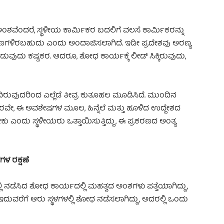
ಂದರೆ, ಸ್ಥಳೀಯ ಕಾರ್ಮಿಕರ ಬದಲಿಗೆ ವಲಸೆ ಕಾರ್ಮಿಕರನ್ನು
ಾರಣಗಳಿರಬಹುದು ಎಂದು ಅಂದಾಜಿಸಲಾಗಿದೆ. ಇಡೀ ಪ್ರದೇಶವು ಅರಣ್ಯ
ಡುವುದು ಕಷ್ಟಕರ. ಆದರೂ, ಶೋಧ ಕಾರ್ಯಕ್ಕೆ ಲೀಡ್ ಸಿಕ್ಕಿರುವುದು,
ಡೆದಿರುವುದರಿಂದ ಎಲ್ಲೆಡೆ ತೀವ್ರ ಕುತೂಹಲ ಮೂಡಿಸಿದೆ. ಮುಂದಿನ
ೇ, ಈ ಅವಶೇಷಗಳ ಮೂಲ, ಹಿನ್ನೆಲೆ ಮತ್ತು ಹೂಳಿದ ಉದ್ದೇಶದ
ಸಿಗಬೇಕು ಎಂದು ಸ್ಥಳೀಯರು ಒತ್ತಾಯಿಸುತ್ತಿದ್ದು, ಈ ಪ್ರಕರಣದ ಅಂತ್ಯ
‌ಗಳ ರಕ್ಷಣೆ
 ನಡೆಸಿದ ಶೋಧ ಕಾರ್ಯದಲ್ಲಿ ಮಹತ್ವದ ಅಂಶಗಳು ಪತ್ತೆಯಾಗಿದ್ದು,
. ಇದುವರೆಗೆ ಆರು ಸ್ಥಳಗಳಲ್ಲಿ ಶೋಧ ನಡೆಸಲಾಗಿದ್ದು, ಅದರಲ್ಲಿ ಒಂದು