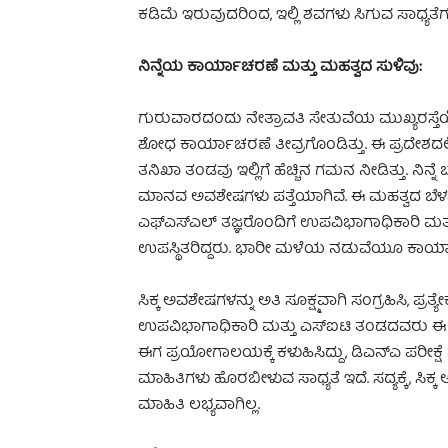
ಕಡಿಮೆ ಇರುವುದರಿಂದ, ಇಲ್ಲಿ ಶವಗಳು ಸಿಗುವ ಸಾಧ್ಯತೆಗಳ
ನಿನ್ನೆಯ ಕಾರ್ಯಾಚರಣೆ ಮತ್ತು ಮಹತ್ವದ ಸುಳಿವು:
ಗುರುವಾರದಂದು ನೇತ್ರಾವತಿ ಸೇತುವೆಯ ಮುಖ್ಯರಸ್ತ
ಶೋಧ ಕಾರ್ಯಾಚರಣೆ ತೀವ್ರಗೊಂಡಿತ್ತು. ಈ ಪ್ರದೇಶದಲ್
ತನಿಖಾ ತಂಡವು ಇಲ್ಲಿಗೆ ಹೆಚ್ಚಿನ ಗಮನ ನೀಡಿತ್ತು. ನಿನ್ನೆ 
ಮಾನವ ಅವಶೇಷಗಳು ಪತ್ತೆಯಾಗಿವೆ. ಈ ಮಹತ್ವದ ಬೆಳವಣ
ಎಫ್‌ಎಸ್‌ಎಲ್ ತಜ್ಞರೊಂದಿಗೆ ಉಪವಿಭಾಗಾಧಿಕಾರಿ ಮ
ಉಪಸ್ಥಿತರಿದ್ದರು. ಭಾರೀ ಮಳೆಯ ನಡುವೆಯೂ ಕಾರ್ಯ
ಸಿಕ್ಕ ಅವಶೇಷಗಳನ್ನು ಅತಿ ಸೂಕ್ಷ್ಮವಾಗಿ ಸಂಗ್ರಹಿಸಿ, ಪ್ರತ್
ಉಪವಿಭಾಗಾಧಿಕಾರಿ ಮತ್ತು ಎಸ್‌ಐಟಿ ತಂಡದವರು ಈ ಕಾ
ಈಗ ಪ್ರಯೋಗಾಲಯಕ್ಕೆ ಕಳುಹಿಸಿದ್ದು, ಡಿಎನ್‌ಎ ಪರೀಕ್ಷ
ಮಾಹಿತಿಗಳು ಹೊರಬೀಳುವ ಸಾಧ್ಯತೆ ಇದೆ. ಸದ್ಯಕ್ಕೆ,
ಮಾಹಿತಿ ಲಭ್ಯವಾಗಿಲ್ಲ.