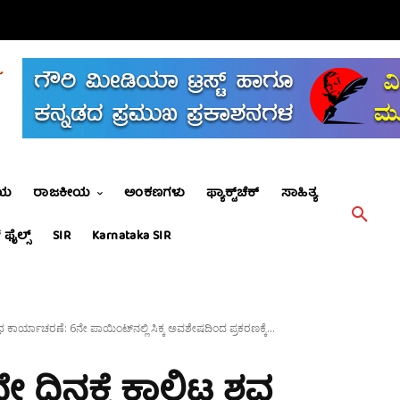
ೀಯ
ರಾಜಕೀಯ
ಅಂಕಣಗಳು
ಫ್ಯಾಕ್ಟ್‌ಚೆಕ್
ಸಾಹಿತ್ಯ
 ಫೈಲ್ಸ್
SIR
Karnataka SIR
ಧ ಕಾರ್ಯಾಚರಣೆ: 6ನೇ ಪಾಯಿಂಟ್‌ನಲ್ಲಿ ಸಿಕ್ಕ ಅವಶೇಷದಿಂದ ಪ್ರಕರಣಕ್ಕೆ...
 ದಿನಕ್ಕೆ ಕಾಲಿಟ್ಟ ಶವ