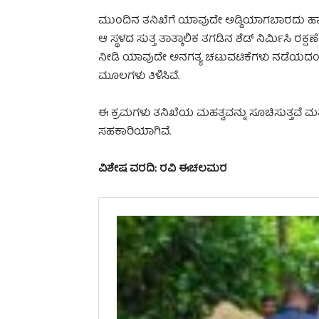
ಮುಂದಿನ ತನಿಖೆಗೆ ಯಾವುದೇ ಅಡ್ಡಿಯಾಗಬಾರದು 
ಆ ಸ್ಥಳದ ಸುತ್ತ ತಾತ್ಕಾಲಿಕ ತಗಡಿನ ಶೆಡ್ ನಿರ್ಮಿಸಿ ರಕ್ಷಣೆ
ನೀಡಿ ಯಾವುದೇ ಅನಗತ್ಯ ಚಟುವಟಿಕೆಗಳು ನಡೆಯದಂತೆ
ಮೂಲಗಳು ತಿಳಿಸಿವೆ.
ಈ ಕ್ರಮಗಳು ತನಿಖೆಯ ಮಹತ್ವವನ್ನು ಸೂಚಿಸುತ್ತವೆ ಮತ್ತು 
ಸಹಕಾರಿಯಾಗಿವೆ.
ವಿಶೇಷ ವರದಿ: ರವಿ ಈಚಲಮರ