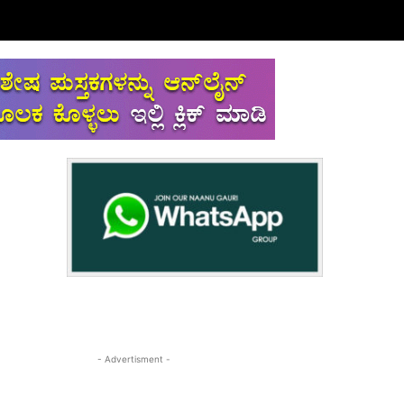
- Advertisment -