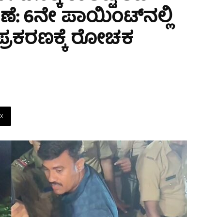
 6ನೇ ಪಾಯಿಂಟ್‌ನಲ್ಲಿ
ಪ್ರಕರಣಕ್ಕೆ ರೋಚಕ
X