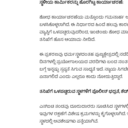
ಸ್ಥಳೀಯ ಕಾರ್ಮಿಕರನ್ನು ಹೊರಗಿಟ್ಟ ಕಾರ್ಯಾಚರಣೆ:
ಶೋಧ ಕಾರ್ಯಾಚರಣೆಯ ಮತ್ತೊಂದು ಗಮನಾರ್ಹ ಅಂಶವೆ
ಬಳಸಿಕೊಳ್ಳಲಾಗಿದೆ. ಈ ನಿರ್ಧಾರದ ಹಿಂದೆ ಹಲವು ಕ
ವ್ಯಾಪ್ತಿಗೆ ಒಳಪಟ್ಟಿರುವುದರಿಂದ, ಇಂಚಿಂಚು ಶೋಧ ಮಾ
ತನಿಖೆಗೆ ಹೊಸ ಆಯಾಮ ನೀಡಿದೆ.
ಈ ಪ್ರಕರಣವು ಧರ್ಮಸ್ಥಳದಂತಹ ಪುಣ್ಯಕ್ಷೇತ್ರದಲ್ಲಿ ನ
ದಿನಗಳಲ್ಲಿ ಪ್ರಯೋಗಾಲಯದ ವರದಿಗಳು ಬಂದ ನಂತರವ
ಬಗ್ಗೆ ಇನ್ನಷ್ಟು ಸ್ಪಷ್ಟತೆ ಸಿಗುವ ಸಾಧ್ಯತೆ ಇದೆ. ನ್ಯಾಯ 
ಏನಾಗಲಿದೆ ಎಂದು ಎಲ್ಲರೂ ಕಾದು ನೋಡುತ್ತಿದ್ದಾರೆ.
ತನಿಖೆಗೆ ಒಳಪಟ್ಟಿರುವ ಸ್ಥಳಗಳಿಗೆ ಪೊಲೀಸ್ ಭದ್ರತೆ, ಶೆಡ್
ಎಸ್‌ಐಟಿ ತಂಡವು ದೂರುದಾರರು ಸೂಚಿಸಿದ ಸ್ಥಳಗಳಲ್ಲಿ
ಇವುಗಳ ರಕ್ಷಣೆಗೆ ವಿಶೇಷ ಕ್ರಮಗಳನ್ನು ಕೈಗೊಳ್ಳಲಾಗಿದೆ
ಸ್ಥಳದಲ್ಲಿ ಅವಶೇಷಗಳು ಪತ್ತೆಯಾಗಿವೆ.