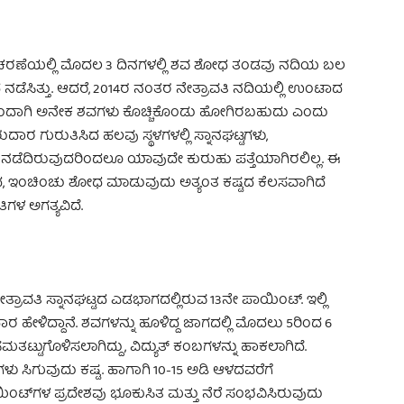
ೆಯಲ್ಲಿ ಮೊದಲ 3 ದಿನಗಳಲ್ಲಿ ಶವ ಶೋಧ ತಂಡವು ನದಿಯ ಬಲ
ಧ ನಡೆಸಿತ್ತು. ಆದರೆ, 2014ರ ನಂತರ ನೇತ್ರಾವತಿ ನದಿಯಲ್ಲಿ ಉಂಟಾದ
ವಿನಿಂದಾಗಿ ಅನೇಕ ಶವಗಳು ಕೊಚ್ಚಿಕೊಂಡು ಹೋಗಿರಬಹುದು ಎಂದು
ರುದಾರ ಗುರುತಿಸಿದ ಹಲವು ಸ್ಥಳಗಳಲ್ಲಿ ಸ್ನಾನಘಟ್ಟಗಳು,
ಡೆದಿರುವುದರಿಂದಲೂ ಯಾವುದೇ ಕುರುಹು ಪತ್ತೆಯಾಗಿರಲಿಲ್ಲ. ಈ
ಂದ, ಇಂಚಿಂಚು ಶೋಧ ಮಾಡುವುದು ಅತ್ಯಂತ ಕಷ್ಟದ ಕೆಲಸವಾಗಿದೆ
ಗಳ ಅಗತ್ಯವಿದೆ.
ೇತ್ರಾವತಿ ಸ್ನಾನಘಟ್ಟದ ಎಡಭಾಗದಲ್ಲಿರುವ 13ನೇ ಪಾಯಿಂಟ್. ಇಲ್ಲಿ
ರ ಹೇಳಿದ್ದಾನೆ. ಶವಗಳನ್ನು ಹೂಳಿದ್ದ ಜಾಗದಲ್ಲಿ ಮೊದಲು 5ರಿಂದ 6
ಮತಟ್ಟುಗೊಳಿಸಲಾಗಿದ್ದು, ವಿದ್ಯುತ್ ಕಂಬಗಳನ್ನು ಹಾಕಲಾಗಿದೆ.
ವಗಳು ಸಿಗುವುದು ಕಷ್ಟ. ಹಾಗಾಗಿ 10-15 ಅಡಿ ಆಳದವರೆಗೆ
ಿಂಟ್‌ಗಳ ಪ್ರದೇಶವು ಭೂಕುಸಿತ ಮತ್ತು ನೆರೆ ಸಂಭವಿಸಿರುವುದು