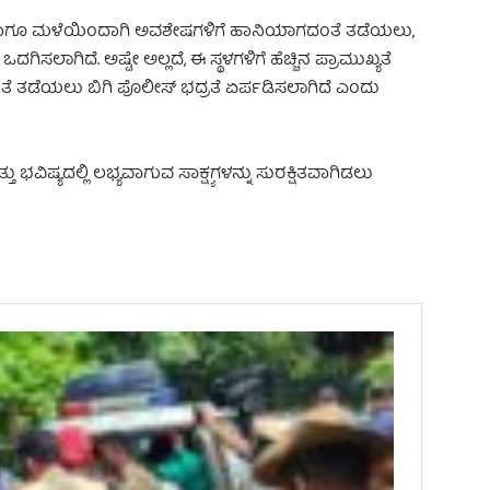
ಹಾಗೂ ಮಳೆಯಿಂದಾಗಿ ಅವಶೇಷಗಳಿಗೆ ಹಾನಿಯಾಗದಂತೆ ತಡೆಯಲು,
 ಒದಗಿಸಲಾಗಿದೆ. ಅಷ್ಟೇ ಅಲ್ಲದೆ, ಈ ಸ್ಥಳಗಳಿಗೆ ಹೆಚ್ಚಿನ ಪ್ರಾಮುಖ್ಯತೆ
 ತಡೆಯಲು ಬಿಗಿ ಪೊಲೀಸ್ ಭದ್ರತೆ ಏರ್ಪಡಿಸಲಾಗಿದೆ ಎಂದು
ಭವಿಷ್ಯದಲ್ಲಿ ಲಭ್ಯವಾಗುವ ಸಾಕ್ಷ್ಯಗಳನ್ನು ಸುರಕ್ಷಿತವಾಗಿಡಲು