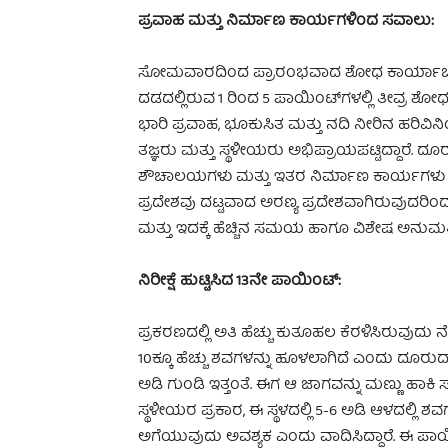
ಪ್ರವಾಹ ಮತ್ತು ನಿರ್ಮಾಣ ಕಾರ್ಯಗಳಿಂದ ಸವಾಲು:
ಸೋಮವಾರದಿಂದ ಪ್ರಾರಂಭವಾದ ಶೋಧ ಕಾರ್ಯಾಚರಣ
ದಡದಲ್ಲಿರುವ 1 ರಿಂದ 5 ಪಾಯಿಂಟ್‌ಗಳಲ್ಲಿ ತೀವ್ರ ಶೋ
ಭಾರಿ ಪ್ರವಾಹ, ಭೂಕುಸಿತ ಮತ್ತು ನದಿ ನೀರಿನ ಹರಿ
ತಜ್ಞರು ಮತ್ತು ಸ್ಥಳೀಯರು ಅಭಿಪ್ರಾಯಪಟ್ಟಿದ್ದಾರೆ. ದೂ
ಶೌಚಾಲಯಗಳು ಮತ್ತು ಇತರ ನಿರ್ಮಾಣ ಕಾರ್ಯಗಳು ನ
ಪ್ರದೇಶವು ದಟ್ಟವಾದ ಅರಣ್ಯ ಪ್ರದೇಶವಾಗಿರುವುದರಿ
ಮತ್ತು ಇದಕ್ಕೆ ಹೆಚ್ಚಿನ ಸಮಯ ಹಾಗೂ ವಿಶೇಷ ಅನುಮತಿ
ನಿರೀಕ್ಷೆ ಹುಟ್ಟಿಸಿದ 13ನೇ ಪಾಯಿಂಟ್:
ಪ್ರಕರಣದಲ್ಲಿ ಅತಿ ಹೆಚ್ಚು ಕುತೂಹಲ ಕೆರಳಿಸಿರುವುದು ನ
10ಕ್ಕೂ ಹೆಚ್ಚು ಶವಗಳನ್ನು ಹೂಳಲಾಗಿದೆ ಎಂದು ದೂರುದಾ
ಅಡಿ ಗುಂಡಿ ಇತ್ತಂತೆ. ಈಗ ಆ ಜಾಗವನ್ನು ಮಣ್ಣು ಹಾಕಿ ಸ
ಸ್ಥಳೀಯರ ಪ್ರಕಾರ, ಈ ಸ್ಥಳದಲ್ಲಿ 5-6 ಅಡಿ ಆಳದಲ್ಲಿ ಶ
ಅಗೆಯುವುದು ಅವಶ್ಯಕ ಎಂದು ವಾದಿಸಿದ್ದಾರೆ. ಈ ಪಾಯ