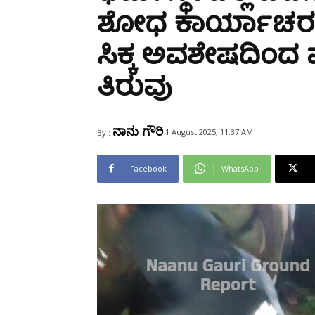
Share
ಶೋಧ ಕಾರ್ಯಾಚರಣೆ:
ಸಿಕ್ಕ ಅವಶೇಷದಿಂದ 
ತಿರುವು
ನಾನು ಗೌರಿ
1 August 2025, 11:37 AM
By :
Facebook
WhatsApp