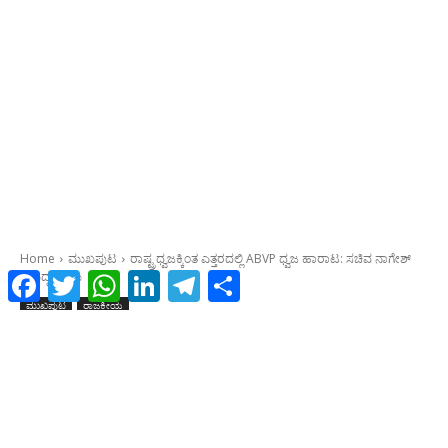
Facebook
Twitter
WhatsApp
LinkedIn
Telegram
Share