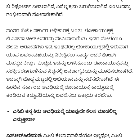
ಬಿ ರಿಪೋರ್ಟ್ ನೀಡಲಾಗಿದೆ, ಏನೆಲ್ಲ ಕ್ರಮ ಜರುಗಿಸಲಾಗಿದೆ ಎಂಬುದನ್ನು
ಗಂಭೀರವಾಗಿ ನೋಡಬೇಕಾಗಿದೆ.
ನಂತರ ಬಿಜೆಪಿ ಸರ್ಕಾರ ಅಧಿಕಾರಕ್ಕೆ ಬಂತು. ಲೋಕಾಯುಕ್ತಕ್ಕೆ
ಬಿ.ಎಸ್.ಪಾಟೀಲ್ ಅವರನ್ನು ನೇಮಿಸಲಾಯಿತು. ಇವರ ಮೇಲೆಯೂ
ಹಲವು ಆರೋಪಗಳು ಇವೆ. ಇಂಥವರೆಲ್ಲ ಲೋಕಾಯುಕ್ತದಲ್ಲಿ ಇರುವಾಗ
ಯಾವ ಬದಲಾವಣೆಯನ್ನು ನಿರೀಕ್ಷಿಸಲು ಸಾಧ್ಯ? ಆದರೆ ಕೋರ್ಟ್
ಮಹತ್ವದ ತೀರ್ಪು ಕೊಟ್ಟಿದೆ. ಇದನ್ನು ಬಳಸಿಕೊಂಡು ಲೋಕಾಯುಕ್ತವನ್ನು
ಸಶಕ್ತೀಕರಣಗೊಳಿಸುವ ನಿಟ್ಟಿನಲ್ಲಿ ಜನಜಾಗೃತಿಯನ್ನು ಮೂಡಿಸಬೇಕಾಗಿದೆ.
ಇದಕ್ಕಾಗಿ ದೊಡ್ಡ ಮಟ್ಟದಲ್ಲಿ ಅಭಿಯಾನವನ್ನು ನಡೆಸಬೇಕಾಗಿದೆ. ಈ
ಹಿಂದಿನ ಸರ್ಕಾರದ ಅವಧಿಯಲ್ಲಿ ಲೋಕಾಯುಕ್ತ ಕಾಯ್ದೆಯಲ್ಲಿ
ತಂದಿರುವ ತಿದ್ದುಪಡಿಯನ್ನು ಬದಲಿಸಲು ಒತ್ತಾಯ ತರಬೇಕು.
ಎಸಿಬಿ ತನ್ನ ಕಿರು ಅವಧಿಯಲ್ಲಿ ಯಾವುದೇ ಕೆಲಸ ಮಾಡಲಿಲ್ಲ
ಎನ್ನುತ್ತೀರಾ?
ಎಸ್‌.ಆರ್‌.ಹಿರೇಮಠ:
ಎಸಿಬಿ ಕೆಲಸ ಮಾಡಿದೆಯೋ ಇಲ್ಲವೋ, ಎಸಿಬಿ