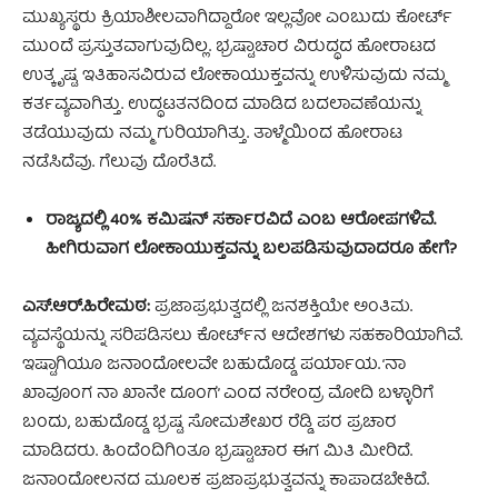
ಮುಖ್ಯಸ್ಥರು ಕ್ರಿಯಾಶೀಲವಾಗಿದ್ದಾರೋ ಇಲ್ಲವೋ ಎಂಬುದು ಕೋರ್ಟ್‌
ಮುಂದೆ ಪ್ರಸ್ತುತವಾಗುವುದಿಲ್ಲ. ಭ್ರಷ್ಟಾಚಾರ ವಿರುದ್ಧದ ಹೋರಾಟದ
ಉತ್ಕೃಷ್ಟ ಇತಿಹಾಸವಿರುವ ಲೋಕಾಯುಕ್ತವನ್ನು ಉಳಿಸುವುದು ನಮ್ಮ
ಕರ್ತವ್ಯವಾಗಿತ್ತು. ಉದ್ಧಟತನದಿಂದ ಮಾಡಿದ ಬದಲಾವಣೆಯನ್ನು
ತಡೆಯುವುದು ನಮ್ಮ ಗುರಿಯಾಗಿತ್ತು. ತಾಳ್ಮೆಯಿಂದ ಹೋರಾಟ
ನಡೆಸಿದೆವು. ಗೆಲುವು ದೊರೆತಿದೆ.
ರಾಜ್ಯದಲ್ಲಿ 40% ಕಮಿಷನ್‌ ಸರ್ಕಾರವಿದೆ ಎಂಬ ಆರೋಪಗಳಿವೆ.
ಹೀಗಿರುವಾಗ ಲೋಕಾಯುಕ್ತವನ್ನು ಬಲಪಡಿಸುವುದಾದರೂ ಹೇಗೆ?
ಎಸ್‌.ಆರ್‌.ಹಿರೇಮಠ:
ಪ್ರಜಾಪ್ರಭುತ್ವದಲ್ಲಿ ಜನಶಕ್ತಿಯೇ ಅಂತಿಮ.
ವ್ಯವಸ್ಥೆಯನ್ನು ಸರಿಪಡಿಸಲು ಕೋರ್ಟ್‌ನ ಆದೇಶಗಳು ಸಹಕಾರಿಯಾಗಿವೆ.
ಇಷ್ಟಾಗಿಯೂ ಜನಾಂದೋಲವೇ ಬಹುದೊಡ್ಡ ಪರ್ಯಾಯ. ‘ನಾ
ಖಾವೂಂಗ ನಾ ಖಾನೇ ದೂಂಗ’ ಎಂದ ನರೇಂದ್ರ ಮೋದಿ ಬಳ್ಳಾರಿಗೆ
ಬಂದು, ಬಹುದೊಡ್ಡ ಭ್ರಷ್ಟ ಸೋಮಶೇಖರ ರೆಡ್ಡಿ ಪರ ಪ್ರಚಾರ
ಮಾಡಿದರು. ಹಿಂದೆಂದಿಗಿಂತೂ ಭ್ರಷ್ಟಾಚಾರ ಈಗ ಮಿತಿ ಮೀರಿದೆ.
ಜನಾಂದೋಲನದ ಮೂಲಕ ಪ್ರಜಾಪ್ರಭುತ್ವವನ್ನು ಕಾಪಾಡಬೇಕಿದೆ.