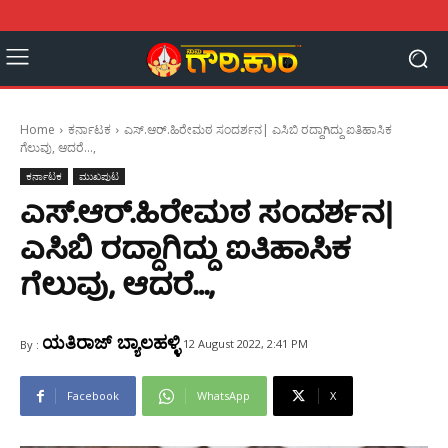
Home
ಕರ್ನಾಟಕ
ಎಸ್.ಆರ್‌.ಹಿರೇಮಠ ಸಂದರ್ಶನ| ಎಸಿಬಿ ರದ್ದಾಗಿದ್ದು ಐತಿಹಾಸಿಕ
ಗೆಲುವು, ಆದರೆ...,
ಕರ್ನಾಟಕ
ಮುಖಪುಟ
ಎಸ್.ಆರ್‌.ಹಿರೇಮಠ ಸಂದರ್ಶನ|
ಎಸಿಬಿ ರದ್ದಾಗಿದ್ದು ಐತಿಹಾಸಿಕ
ಗೆಲುವು, ಆದರೆ…,
ಯತಿರಾಜ್ ಬ್ಯಾಲಹಳ್ಳಿ
12 August 2022, 2:41 PM
By :
Facebook
WhatsApp
X