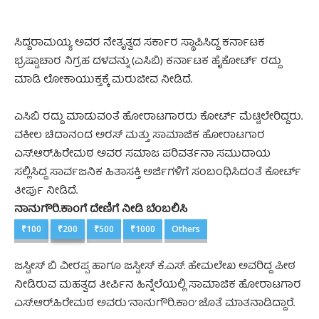
ಸಿದ್ದರಾಮಯ್ಯ ಅವರ ನೇತೃತ್ವದ ಸರ್ಕಾರ ಸ್ಥಾಪಿಸಿದ್ದ ಕರ್ನಾಟಕ
ಭ್ರಷ್ಟಾಚಾರ ನಿಗ್ರಹ ದಳವನ್ನು (ಎಸಿಬಿ) ಕರ್ನಾಟಕ ಹೈಕೋರ್ಟ್‌ ರದ್ದು
ಮಾಡಿ ಲೋಕಾಯುಕ್ತಕ್ಕೆ ಮರುಜೀವ ನೀಡಿದೆ.
ಎಸಿಬಿ ರದ್ದು ಮಾಡುವಂತೆ ಹೋರಾಟಗಾರರು ಕೋರ್ಟ್ ಮೆಟ್ಟಿಲೇರಿದ್ದರು.
ವಕೀಲ ಚಿದಾನಂದ ಅರಸ್ ಮತ್ತು ಸಾಮಾಜಿಕ ಹೋರಾಟಗಾರ
ಎಸ್‌.ಆರ್‌.ಹಿರೇಮಠ ಅವರ ಸಮಾಜ ಪರಿವರ್ತನಾ ಸಮುದಾಯ
ಸಲ್ಲಿಸಿದ್ದ ಸಾರ್ವಜನಿಕ ಹಿತಾಸಕ್ತಿ ಅರ್ಜಿಗಳಿಗೆ ಸಂಬಂಧಿಸಿದಂತೆ ಕೋರ್ಟ್
ತೀರ್ಪು ನೀಡಿದೆ.
ನಾನುಗೌರಿ.ಕಾಂಗೆ ದೇಣಿಗೆ ನೀಡಿ ಬೆಂಬಲಿಸಿ
₹100
₹200
₹500
₹1000
Others
ಜಸ್ಟೀಸ್‌ ಬಿ ವೀರಪ್ಪ ಹಾಗೂ ಜಸ್ಟೀಸ್‌‌ ಕೆ.ಎಸ್. ಹೇಮಲೇಖ ಅವರಿದ್ದ ಪೀಠ
ನೀಡಿರುವ ಮಹತ್ವದ ತೀರ್ಪಿನ ಹಿನ್ನೆಲೆಯಲ್ಲಿ ಸಾಮಾಜಿಕ ಹೋರಾಟಗಾರ
ಎಸ್.ಆರ್‌.ಹಿರೇಮಠ ಅವರು ‘ನಾನುಗೌರಿ.ಕಾಂ’ ಜೊತೆ ಮಾತನಾಡಿದ್ದಾರೆ.