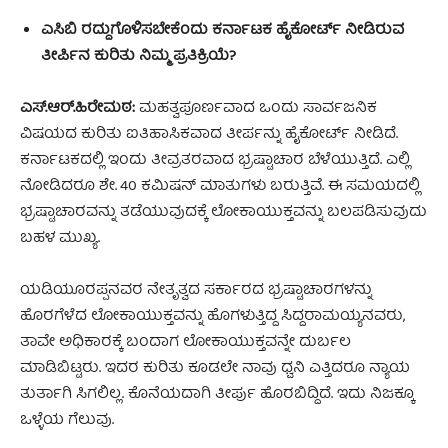
ಎಸಿಬಿ ರದ್ದುಗೊಳಿಸಬೇಕೆಂದು ಕರ್ನಾಟಕ ಹೈಕೋರ್ಟ್ ನೀಡಿರುವ
ತೀರ್ಪಿನ ಕುರಿತು ನಿಮ್ಮ ಪ್ರತಿಕ್ರಿಯೆ?
ಎಸ್‌.ಆರ್‌.ಹಿರೇಮಠ:
ಮಹತ್ವಪೂರ್ಣವಾದ ಒಂದು ಸಾರ್ವಜನಿಕ
ವಿಷಯದ ಕುರಿತು ಐತಿಹಾಸಿಕವಾದ ತೀರ್ಪನ್ನು ಹೈಕೋರ್ಟ್ ನೀಡಿದೆ.
ಕರ್ನಾಟಕದಲ್ಲಿ ಇಂದು ತೀವ್ರತರವಾದ ಭ್ರಷ್ಟಾಚಾರ ಬೆಳೆಯುತ್ತಿದೆ. ಎಲ್ಲಿ
ನೋಡಿದರೂ ಶೇ. 40 ಕಮಿಷನ್‌ ಮಾತುಗಳು ಬರುತ್ತಿವೆ. ಈ ಸಮಯದಲ್ಲಿ
ಭ್ರಷ್ಟಾಚಾರವನ್ನು ತಡೆಯುವುದಕ್ಕೆ ಲೋಕಾಯುಕ್ತವನ್ನು ಬಲಪಡಿಸುವುದು
ಬಹಳ ಮುಖ್ಯ.
ಯಡಿಯೂರಪ್ಪನವರ ನೇತೃತ್ವದ ಸರ್ಕಾರದ ಭ್ರಷ್ಟಾಚಾರಗಳನ್ನು
ಹೊರಗೆಳೆದ ಲೋಕಾಯುಕ್ತವನ್ನು ಹೊಗಳುತ್ತಿದ್ದ ಸಿದ್ದರಾಮಯ್ಯನವರು,
ತಾವೇ ಅಧಿಕಾರಕ್ಕೆ ಬಂದಾಗ ಲೋಕಾಯುಕ್ತವನ್ನೇ ದುರ್ಬಲ
ಮಾಡಿಬಿಟ್ಟರು. ಇದರ ಕುರಿತು ಕೂಡಲೇ ನಾವು ಧ್ವನಿ ಎತ್ತಿದರೂ ನ್ಯಾಯ
ತುರ್ತಾಗಿ ಸಿಗಲಿಲ್ಲ. ಕೊನೆಯದಾಗಿ ತೀರ್ಪು ಹೊರಬಿದ್ದಿದೆ. ಇದು ನಿಜಕ್ಕೂ
ಒಳ್ಳೆಯ ಗೆಲುವು.