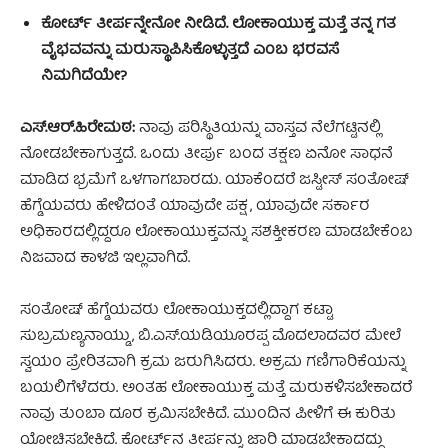
ಕೋರ್ಟ್ ತೀರ್ಪನ್ನೇನೋ ನೀಡಿದೆ. ಲೋಕಾಯುಕ್ತ ಮತ್ತೆ ತನ್ನ ಗತ
ವೈಭವವನ್ನು ಮರುಸ್ಥಾಪಿಸಿಕೊಳ್ಳುತ್ತದೆ ಎಂಬ ಭರವಸೆ
ನಿಮಗಿದೆಯೇ?
ಎಸ್‌.ಆರ್‌.ಹಿರೇಮಠ:
ನಾವು ಪರಿಸ್ಥಿತಿಯನ್ನು ವಾಸ್ತವ ನೆಲೆಗಟ್ಟಿನಲ್ಲಿ
ನೋಡಬೇಕಾಗುತ್ತದೆ. ಒಂದು ತೀರ್ಪು ಬಂದ ತಕ್ಷಣ ಏನೋ ಸಾಧನೆ
ಮಾಡಿದ ಭ್ರಮೆಗೆ ಒಳಗಾಗಬಾರದು. ಯಾಕೆಂದರೆ ಜಸ್ಟೀಸ್‌ ಸಂತೋಷ್‌
ಹೆಗ್ಡೆಯವರು ಹೇಳಿದಂತೆ ಯಾವುದೇ ಪಕ್ಷ, ಯಾವುದೇ ಸರ್ಕಾರ
ಅಧಿಕಾರದಲ್ಲಿದ್ದರೂ ಲೋಕಾಯುಕ್ತವನ್ನು ಸಶಕ್ತೀಕರಣ ಮಾಡಬೇಕೆಂಬ
ನಿಜವಾದ ಕಾಳಜಿ ಇಲ್ಲವಾಗಿದೆ.
ಸಂತೋಷ್‌ ಹೆಗ್ಡೆಯವರು ಲೋಕಾಯುಕ್ತದಲ್ಲಿದ್ದಾಗ ಕಟ್ಟಾ
ಸುಬ್ರಮಣ್ಯನಾಯ್ಡು, ಬಿ.ಎಸ್‌.ಯಡಿಯೂರಪ್ಪ ಮೊದಲಾದವರ ಮೇಲೆ
ಸ್ವಯಂ ಪ್ರೇರಿತವಾಗಿ ಕ್ರಮ ಜರುಗಿಸಿದರು. ಅಕ್ರಮ ಗಣಿಗಾರಿಕೆಯನ್ನು
ಬಯಲಿಗೆಳೆದರು. ಅಂತಹ ಲೋಕಾಯುಕ್ತ ಮತ್ತೆ ಮರುಕಳಿಸಬೇಕಾದರೆ
ನಾವು ತುಂಬಾ ದೂರ ಕ್ರಮಿಸಬೇಕಿದೆ. ಮುಂದಿನ ಪೀಳಿಗೆ ಈ ಕುರಿತು
ಯೋಚಿಸಬೇಕಿದೆ. ಕೋರ್ಟ್‌ನ ತೀರ್ಪನ್ನು ಜಾರಿ ಮಾಡಬೇಕಾದದ್ದು