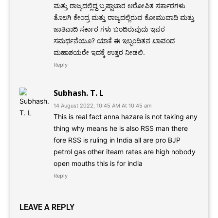
ಮತ್ತು ರಾಜ್ಯದಲ್ಲಿದ್ದ ಬ್ರಷ್ಟಾಚಾರ ಆರೋಪಿತ ಸರ್ಕಾರಗಳು
ತೊಲಗಿ ಕೇಂದ್ರ ಮತ್ತು ರಾಜ್ಯದಲ್ಲಿರುವ ಕೋಮುವಾದಿ ಮತ್ತು
ಜಾತಿವಾದಿ ಸರ್ಕಾರ ಗಳು ಬಂದಿರುವುದು ಇವರ
ಸಮರ್ಥನೆಯೂ? ಯಾಕೆ ಈ ಇಬ್ಬಂದಿತನ ಖಾವಂದ
ಮಹಾಶಯರೇ ಇದಕ್ಕೆ ಉತ್ತರ ನೀಡಲಿ.
Reply
Subhash. T. L
14 August 2022, 10:45 AM At 10:45 am
This is real fact anna hazare is not taking any
thing why means he is also RSS man there
fore RSS is ruling in India all are pro BJP
petrol gas other iteam rates are high nobody
open mouths this is for india
Reply
LEAVE A REPLY