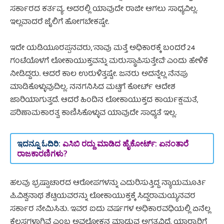
ಸರ್ಕಾರದ ಕರ್ತವ್ಯ. ಅದರಲ್ಲಿ ಯಾವುದೇ ರಾಜೀ ಆಗಲು ಸಾಧ್ಯವಿಲ್ಲ.
ಇಲ್ಲವಾದರೆ ಜೈಲಿಗೆ ಹೋಗಬೇಕಷ್ಟೇ.
ಇದೇ ಯಡಿಯೂರಪ್ಪನವರು, ‘ನಾವು ಮತ್ತೆ ಅಧಿಕಾರಕ್ಕೆ ಬಂದರೆ 24
ಗಂಟೆಯೊಳಗೆ ಲೋಕಾಯುಕ್ತವನ್ನು ಮರುಸ್ಥಾಪಿಸುತ್ತೇವೆ’ ಎಂದು ಹೇಳಿಕೆ
ನೀಡಿದ್ದರು. ಆದರೆ ಕಾಲ ಉರುಳಿತ್ತಷ್ಟೇ. ಜನರು ಅದನ್ನೆಲ್ಲ ನೆನಪು
ಮಾಡಿಕೊಳ್ಳುವುದಿಲ್ಲ. ನನಗನಿಸಿದ ಮಟ್ಟಿಗೆ ಕೋರ್ಟ್ ಆದೇಶ
ಜಾರಿಯಾಗುತ್ತದೆ. ಆದರೆ ಹಿಂದಿನ ಲೋಕಾಯುಕ್ತದ ಕಾರ್ಯಕ್ಷಮತೆ,
ಪರಿಣಾಮಕಾರತ್ವ ಕಾಣಿಸಿಕೊಳ್ಳುವ ಯಾವುದೇ ಸಾಧ್ಯತೆ ಇಲ್ಲ.
ಇದನ್ನೂ ಓದಿರಿ:
ಎಸಿಬಿ ರದ್ದು ಮಾಡಿದ ಹೈಕೋರ್ಟ್: ಏನಂತಾರೆ
ರಾಜಕಾರಣಿಗಳು?
ಹಲವು ಭ್ರಷ್ಟಾಚಾರದ ಆರೋಪಗಳನ್ನು ಎದುರಿಸುತ್ತಿದ್ದ ನ್ಯಾಯಮೂರ್ತಿ
ಪಿ.ವಿಶ್ವನಾಥ ಶೆಟ್ಟಿಯವರನ್ನು ಲೋಕಾಯುಕ್ತಕ್ಕೆ ಸಿದ್ದರಾಮಯ್ಯನವರ
ಸರ್ಕಾರ ನೇಮಿಸಿತು. ಇವರ ಐದು ವರ್ಷಗಳ ಅಧಿಕಾರವಧಿಯಲ್ಲಿ ಏನೆಲ್ಲ
ಕೆಲಸಗಳಾಗಿವೆ ಎಂಬ ಅವಲೋಕನ ಮಾಡುವ ಅಗತ್ಯವಿದೆ. ಯಾರ್‍ಯಾರಿಗೆ