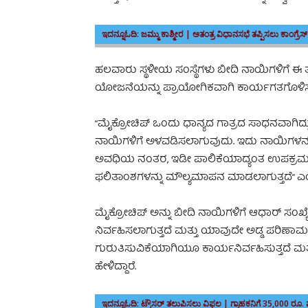
ಇದನ್ನೂಓದಿ:
ಜಮ್ಮು ಕಾಶ್ಮೀರ | ಅತಂತ್ರ ವಿಧಾನಸಭೆ ತಪ್ಪಿಸಲು ಕಾಂಗ್ರೆಸ್
ಹಲವಾರು ಸ್ಥಳೀಯ ಸಂಸ್ಥೆಗಳು ಬೀದಿ ನಾಯಿಗಳಿಗೆ ಈ 
ಯೋಜನೆಯನ್ನು ಪ್ರಾಯೋಗಿಕವಾಗಿ ಕಾರ್ಯಗತಗೊಳಿಸಲು ಬಿ
“ಮೈಕ್ರೋಚಿಪ್ ಒಂದು ಧಾನ್ಯದ ಗಾತ್ರದ ಸಾಧನವಾಗಿದ್ದು, ಇ
ನಾಯಿಗಳಿಗೆ ಅಳವಡಿಸಲಾಗುವುದು. ಇದು ನಾಯಿಗಳನ್ನು 
ಅವಧಿಯ ನಂತರ, ಇಡೀ ಪಾಲಿಕೆಯಾದ್ಯಂತ ಉಪಕ್ರಮವ
ಫಲಿತಾಂಶಗಳನ್ನು ಮೌಲ್ಯಮಾಪನ ಮಾಡಲಾಗುತ್ತದೆ” ಎಂದ
ಮೈಕ್ರೋಚಿಪ್ ಅನ್ನು ಬೀದಿ ನಾಯಿಗಳಿಗೆ ಆಧಾರ್ ಸಂಖ್
ನಿರ್ವಹಿಸಲಾಗುತ್ತದೆ ಮತ್ತು ಯಾವುದೇ ಅಡ್ಡ ಪರಿಣ
ಗುರುತಿಸುವಿಕೆಯಾಗಿಯೂ ಕಾರ್ಯನಿರ್ವಹಿಸುತ್ತದೆ ಮತ್
ಹೇಳಿದ್ದಾರೆ.
ಇದನ್ನೂಓದಿ:
ಟ್ರೌಸರ್‌ ತಲುಪಿಸಲು ವಿಫಲ | ಗ್ರಾಹಕನಿಗೆ 35,000 ರೂ. 