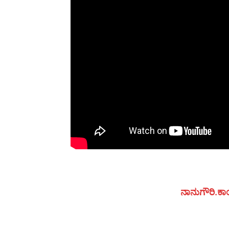
ನಾನುಗೌರಿ.ಕಾಂ