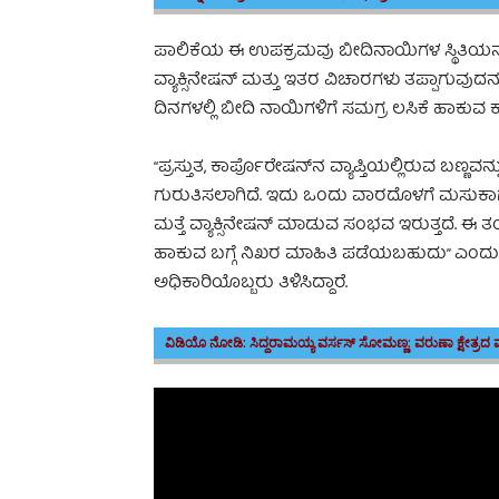
ಪಾಲಿಕೆಯ ಈ ಉಪಕ್ರಮವು ಬೀದಿನಾಯಿಗಳ ಸ್ಥಿತಿಯನ್ನ
ವ್ಯಾಕ್ಸಿನೇಷನ್ ಮತ್ತು ಇತರ ವಿಚಾರಗಳು ತಪ್ಪಾಗುವುದನ್
ದಿನಗಳಲ್ಲಿ ಬೀದಿ ನಾಯಿಗಳಿಗೆ ಸಮಗ್ರ ಲಸಿಕೆ ಹಾಕುವ ಕಾ
“ಪ್ರಸ್ತುತ, ಕಾರ್ಪೊರೇಷನ್‌ನ ವ್ಯಾಪ್ತಿಯಲ್ಲಿರುವ ಬಣ್ಣ
ಗುರುತಿಸಲಾಗಿದೆ. ಇದು ಒಂದು ವಾರದೊಳಗೆ ಮಸುಕಾಗಬ
ಮತ್ತೆ ವ್ಯಾಕ್ಸಿನೇಷನ್‌ ಮಾಡುವ ಸಂಭವ ಇರುತ್ತದೆ. ಈ 
ಹಾಕುವ ಬಗ್ಗೆ ನಿಖರ ಮಾಹಿತಿ ಪಡೆಯಬಹುದು” ಎಂ
ಅಧಿಕಾರಿಯೊಬ್ಬರು ತಿಳಿಸಿದ್ದಾರೆ.
ವಿಡಿಯೊ ನೋಡಿ:
ಸಿದ್ದರಾಮಯ್ಯ ವರ್ಸಸ್ ಸೋಮಣ್ಣ: ವರುಣಾ ಕ್ಷೇತ