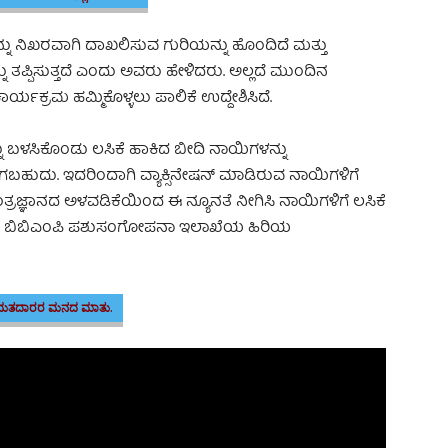
ು ನಿಖರವಾಗಿ ದಾಖಲಿಸುವ ಗುರಿಯನ್ನು ಹೊಂದಿದೆ ಮತ್ತು
ನು ತಪ್ಪಿಸುತ್ತದೆ ಎಂದು ಅವರು ಹೇಳಿದರು. ಅಲ್ಲದೆ ಮುಂದಿನ
ರ್ಯಕ್ರಮ ಹಮ್ಮಿಕೊಳ್ಳಲು ಪಾಲಿಕೆ ಉದ್ದೇಶಿಸಿದೆ.
ವನ್ನು ಬಳಸಿಕೊಂಡು ಲಸಿಕೆ ಹಾಕಿದ ಬೀದಿ ನಾಯಿಗಳನ್ನು
ಹುದು. ಇದರಿಂದಾಗಿ ವ್ಯಾಕ್ಸಿನೇಷನ್ ಮಾಡಿರುವ ನಾಯಿಗಳಿಗೆ
ತಂತ್ರಜ್ಞಾನದ ಅಳವಡಿಕೆಯಿಂದ ಈ ನ್ಯೂನತೆ ನೀಗಿಸಿ ನಾಯಿಗಳಿಗೆ ಲಸಿಕೆ
ದು ಬಿಬಿಎಂಪಿ ಪಶುಸಂಗೋಪನಾ ಇಲಾಖೆಯ ಹಿರಿಯ
್ರದ ಮತದಾರರ ಮನದ ಮಾತು.