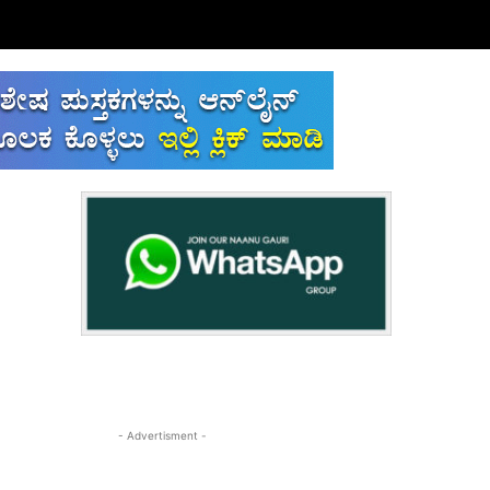
- Advertisment -