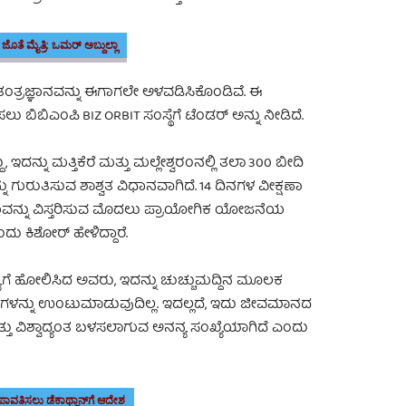
 ಜೊತೆ ಮೈತ್ರಿ: ಒಮರ್ ಅಬ್ದುಲ್ಲಾ
ತಂತ್ರಜ್ಞಾನವನ್ನು ಈಗಾಗಲೇ ಅಳವಡಿಸಿಕೊಂಡಿವೆ. ಈ
ಬಿಎಂಪಿ BIZ ORBIT ಸಂಸ್ಥೆಗೆ ಟೆಂಡರ್ ಅನ್ನು ನೀಡಿದೆ.
ದನ್ನು ಮತ್ತಿಕೆರೆ ಮತ್ತು ಮಲ್ಲೇಶ್ವರಂನಲ್ಲಿ ತಲಾ 300 ಬೀದಿ
ಗುರುತಿಸುವ ಶಾಶ್ವತ ವಿಧಾನವಾಗಿದೆ. 14 ದಿನಗಳ ವೀಕ್ಷಣಾ
ನ್ನು ವಿಸ್ತರಿಸುವ ಮೊದಲು ಪ್ರಾಯೋಗಿಕ ಯೋಜನೆಯ
ು ಕಿಶೋರ್ ಹೇಳಿದ್ದಾರೆ.
ಯೆಗೆ ಹೋಲಿಸಿದ ಅವರು, ಇದನ್ನು ಚುಚ್ಚುಮದ್ದಿನ ಮೂಲಕ
ಾಮಗಳನ್ನು ಉಂಟುಮಾಡುವುದಿಲ್ಲ. ಇದಲ್ಲದೆ, ಇದು ಜೀವಮಾನದ
ತು ವಿಶ್ವಾದ್ಯಂತ ಬಳಸಲಾಗುವ ಅನನ್ಯ ಸಂಖ್ಯೆಯಾಗಿದೆ ಎಂದು
ಪಾವತಿಸಲು ಡೆಕಾಥ್ಲಾನ್‌ಗೆ ಆದೇಶ