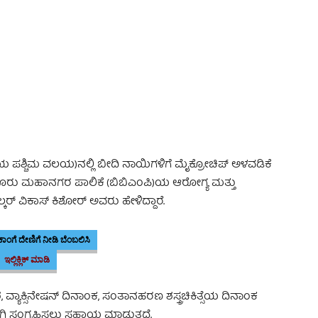
 Advertisement -
ಂಪಿಯ ಪಶ್ಚಿಮ ವಲಯ)ನಲ್ಲಿ ಬೀದಿ ನಾಯಿಗಳಿಗೆ ಮೈಕ್ರೋಚಿಪ್ ಅಳವಡಿಕೆ
ೂರು ಮಹಾನಗರ ಪಾಲಿಕೆ (ಬಿಬಿಎಂಪಿ)ಯ ಆರೋಗ್ಯ ಮತ್ತು
ವಿಕಾಸ್ ಕಿಶೋರ್ ಅವರು ಹೇಳಿದ್ದಾರೆ.
ಾಂಗೆ ದೇಣಿಗೆ ನೀಡಿ ಬೆಂಬಲಿಸಿ
ಇಲ್ಲಿಕ್ಲಿಕ್ ಮಾಡಿ
ವ್ಯಾಕ್ಸಿನೇಷನ್ ದಿನಾಂಕ, ಸಂತಾನಹರಣ ಶಸ್ತ್ರಚಿಕಿತ್ಸೆಯ ದಿನಾಂಕ
ಗಿ ಸಂಗ್ರಹಿಸಲು ಸಹಾಯ ಮಾಡುತ್ತದೆ.