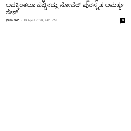
ಅದಕ್ಕಿಂತಲೂ ಹೆಚ್ಚಿನದ್ದು: ನೋಬೆಲ್ ಪುರಸ್ಕೃತ ಅಮರ್ತ್ಯ
ಸೇನ್
ನಾನು ಗೌರಿ
-
10 April 2020, 4:01 PM
0