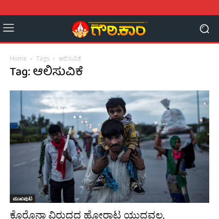
Home
Tags
ಆಲಿಸುವಿಕೆ
Tag: ಆಲಿಸುವಿಕೆ
ಮುಖಪುಟ
ಕೊರೊನಾ ವಿರುದ್ಧದ ಹೋರಾಟ ಯುದ್ಧವಲ್ಲ,