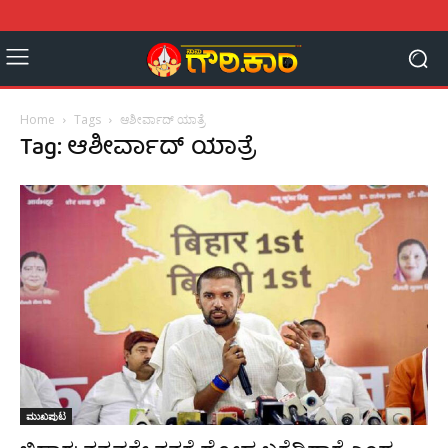
Home
Tags
ಆಶೀರ್ವಾದ್ ಯಾತ್ರೆ
Tag: ಆಶೀರ್ವಾದ್ ಯಾತ್ರೆ
ಮುಖಪುಟ