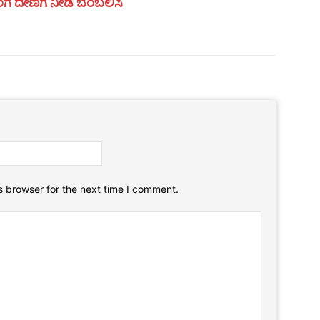
ಗೆ ದೇಣಿಗೆ ನೀಡಿ ಬೆಂಬಲಿಸಿ
Email:*
Website:
s browser for the next time I comment.