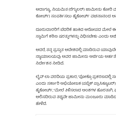
ಆದಾಗ್ಯೂ, ನಿಯಮಿತ (ರೆಗ್ಯುಲರ್) ಜಾಮೀನು ಕೋರ
ಕೋರ್ಟ್) ಸಂಪರ್ಕಿಸಲು ಹೈಕೋರ್ಟ್ ವಚನಾನಂದ ಅವರ
ದೂರುದಾರರಿಗೆ ಬೆದರಿಕೆ ಹಾಕಿದ ಆರೋಪದ ಮೇಲೆ
ಸ್ವಾಮಿಗೆ ಕಠಿಣ ಷರತ್ತುಗಳನ್ನು ವಿಧಿಸಬೇಕು ಎಂದು ಅ
ಆದರೆ, ತನ್ನ ಪ್ರಸ್ತುತ ಆದೇಶದಲ್ಲಿ ಮಾಡಿರುವ ಯಾ
ನ್ಯಾಯಾಲಯವು ಅವರ ಜಾಮೀನು ಅರ್ಜಿಯ ಅರ್ಹತೆ
ನಿರ್ದೇಶನ ನೀಡಿದೆ.
ಲೈವ್ ಲಾ ವರದಿಯ ಪ್ರಕಾರ, “ಪೋಕ್ಸೊ ಪ್ರಕರಣದಲ್ಲಿ 
ಎಂದು ಸರ್ಕಾರಿ ಅಭಿಯೋಜಕ (ಪಬ್ಲಿಕ್ ಪ್ರಾಸಿಕ್ಯೂಟರ್) ಬಿ
ಹೈಕೋರ್ಟ್, “ಮೇಲೆ ತಿಳಿಸಲಾದ ಅಂಶಗಳ ಹೊರತಾಗಿ, ಪೋಕ
ಆಲಿಸದಿರುವ ತಥ್ಯವೇ ಜಾಮೀನು ಮಂಜೂರು ಮಾಡಿದ ಆ
ಹೇಳಿದೆ.