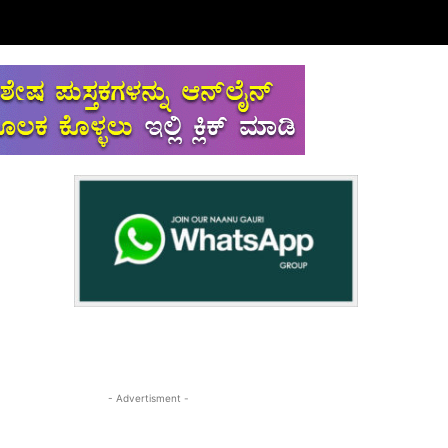
- Advertisment -