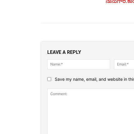
ನಾನುಗೌರಿ.ಕಾಂ
LEAVE A REPLY
Name:*
Save my name, email, and website in thi