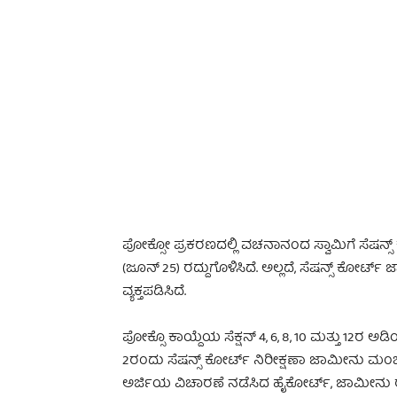
-
ಪೋಕ್ಸೋ ಪ್ರಕರಣದಲ್ಲಿ ವಚನಾನಂದ ಸ್ವಾಮಿಗೆ ಸೆಷನ್ಸ್
(ಜೂನ್ 25) ರದ್ದುಗೊಳಿಸಿದೆ. ಅಲ್ಲದೆ, ಸೆಷನ್ಸ್ ಕೋ
ವ್ಯಕ್ತಪಡಿಸಿದೆ.
ಪೋಕ್ಸೊ ಕಾಯ್ದೆಯ ಸೆಕ್ಷನ್ 4, 6, 8, 10 ಮತ್ತು 12ರ
2ರಂದು ಸೆಷನ್ಸ್ ಕೋರ್ಟ್ ನಿರೀಕ್ಷಣಾ ಜಾಮೀನು ಮಂಜೂರು
ಅರ್ಜಿಯ ವಿಚಾರಣೆ ನಡೆಸಿದ ಹೈಕೋರ್ಟ್, ಜಾಮೀನು ರದ್