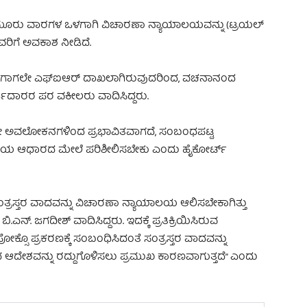
ಿ ಮೂರು ವಾರಗಳ ಒಳಗಾಗಿ ವಿಚಾರಣಾ ನ್ಯಾಯಾಲಯವನ್ನು (ಟ್ರಯಲ್
ಿಗೆ ಅವಕಾಶ ನೀಡಿದೆ.
 ಈಗಾಗಲೇ ಎಫ್‌ಐಆರ್ ದಾಖಲಾಗಿರುವುದರಿಂದ, ವಚನಾನಂದ
ರ್ಜಿದಾರರ ಪರ ವಕೀಲರು ವಾದಿಸಿದ್ದರು.
ವುದೇ ಅವಲೋಕನಗಳಿಂದ ಪ್ರಭಾವಿತವಾಗದೆ, ಸಂಬಂಧಪಟ್ಟ
ಯ ಆಧಾರದ ಮೇಲೆ ಪರಿಶೀಲಿಸಬೇಕು ಎಂದು ಹೈಕೋರ್ಟ್
ಸಂತ್ರಸ್ತರ ವಾದವನ್ನು ವಿಚಾರಣಾ ನ್ಯಾಯಾಲಯ ಆಲಿಸಬೇಕಾಗಿತ್ತು
.ಎನ್. ಜಗದೀಶ್ ವಾದಿಸಿದ್ದರು. ಇದಕ್ಕೆ ಪ್ರತಿಕ್ರಿಯಿಸಿರುವ
್ಸೊ ಪ್ರಕರಣಕ್ಕೆ ಸಂಬಂಧಿಸಿದಂತೆ ಸಂತ್ರಸ್ತರ ವಾದವನ್ನು
ದೇಶವನ್ನು ರದ್ದುಗೊಳಿಸಲು ಪ್ರಮುಖ ಕಾರಣವಾಗುತ್ತದೆ” ಎಂದು