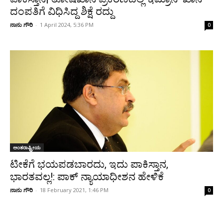
ದಂಪತಿಗೆ ವಿಧಿಸಿದ್ದ ಶಿಕ್ಷೆ ರದ್ದು
ನಾನು ಗೌರಿ
-
1 April 2024, 5:36 PM
0
ಅಂತರಾಷ್ಟ್ರೀಯ
ಟೀಕೆಗೆ ಭಯಪಡಬಾರದು, ಇದು ಪಾಕಿಸ್ತಾನ,
ಭಾರತವಲ್ಲ!: ಪಾಕ್ ನ್ಯಾಯಾಧೀಶನ ಹೇಳಿಕೆ
ನಾನು ಗೌರಿ
-
18 February 2021, 1:46 PM
0