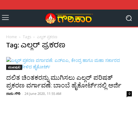
Home
Tags
ಎಲ್ಗರ್ ಪ್ರಕರಣ
Tag: ಎಲ್ಗರ್ ಪ್ರಕರಣ
ಮುಖಪುಟ
ದಲಿತ ಚಿಂತಕರನ್ನು ಮುಗಿಸಲು ಎಲ್ಗರ್ ಪರಿಷತ್
ಪ್ರಕರಣ ವರ್ಗಾವಣೆ: ಬಾಂಬೆ ಹೈಕೋರ್ಟ್‌‌ನಲ್ಲಿ ಅರ್ಜಿ
ನಾನು ಗೌರಿ
-
24 June 2020, 11:55 AM
0