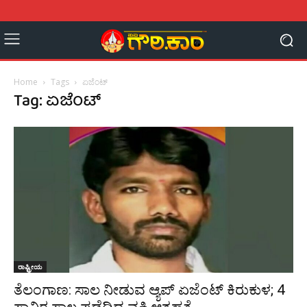
Home
Tags
ಏಜೆಂಟ್
Tag: ಏಜೆಂಟ್
ರಾಷ್ಟ್ರೀಯ
ತೆಲಂಗಾಣ: ಸಾಲ ನೀಡುವ ಆ್ಯಪ್ ಏಜೆಂಟ್‌‌ ಕಿರುಕುಳ; 4