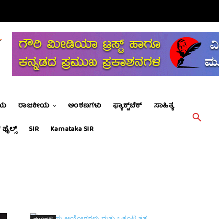
ೀಯ
ರಾಜಕೀಯ
ಅಂಕಣಗಳು
ಫ್ಯಾಕ್ಟ್‌ಚೆಕ್
ಸಾಹಿತ್ಯ
 ಫೈಲ್ಸ್
SIR
Karnataka SIR
ಮುಖಪುಟ