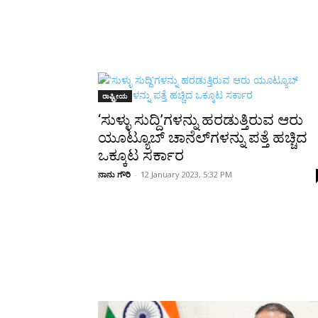
ರಾಷ್ಟ್ರೀಯ
‘ಸುಳ್ಳು ಸುದ್ದಿ’ಗಳನ್ನು ಹರಡುತ್ತಿರುವ ಆರು
ಯೂಟ್ಯೂಬ್ ಚಾನೆಲ್‌ಗಳನ್ನು ಪತ್ತೆ ಹಚ್ಚಿದ
ಒಕ್ಕೂಟ ಸರ್ಕಾರ
ನಾನು ಗೌರಿ
-
12 January 2023, 5:32 PM