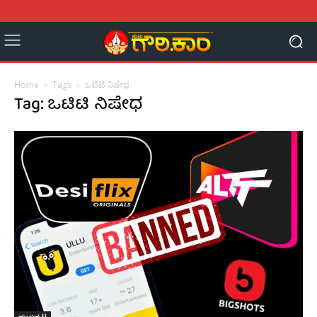
Home
Tags
ಒಟಿಟಿ ನಿಷೇಧ
Tag: ಒಟಿಟಿ ನಿಷೇಧ