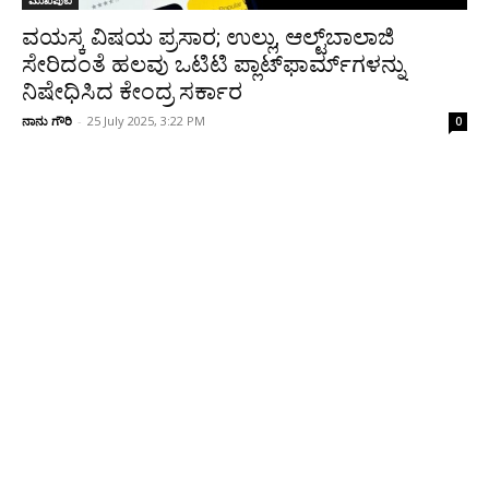
ಮುಖಪುಟ
ವಯಸ್ಕ ವಿಷಯ ಪ್ರಸಾರ; ಉಲ್ಲು, ಆಲ್ಟ್‌ಬಾಲಾಜಿ
ಸೇರಿದಂತೆ ಹಲವು ಒಟಿಟಿ ಪ್ಲಾಟ್‌ಫಾರ್ಮ್‌ಗಳನ್ನು
ನಿಷೇಧಿಸಿದ ಕೇಂದ್ರ ಸರ್ಕಾರ
ನಾನು ಗೌರಿ
-
25 July 2025, 3:22 PM
0