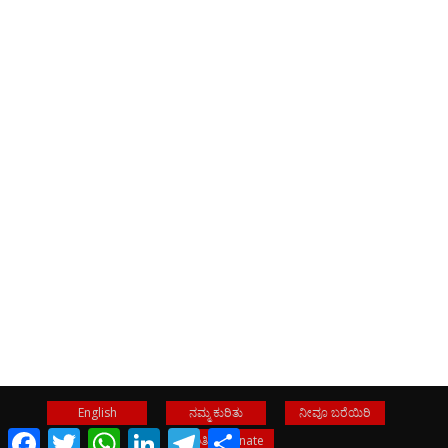
English
ನಮ್ಮ ಕುರಿತು
ನೀವೂ ಬರೆಯಿರಿ
Facebook
Twitter
WhatsApp
LinkedIn
Telegram
Share
ವಂತಿಗೆ- Donate