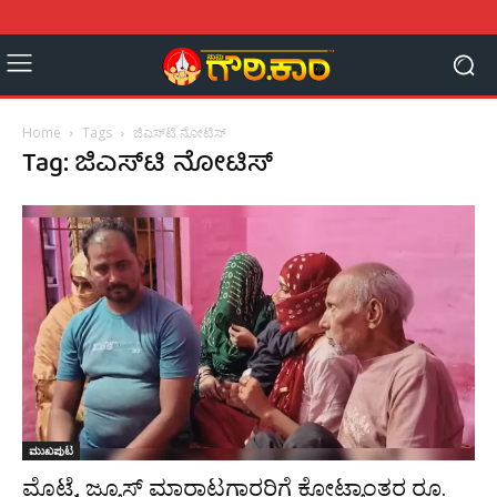
Home
Tags
ಜಿಎಸ್‌ಟಿ ನೋಟಿಸ್
Tag: ಜಿಎಸ್‌ಟಿ ನೋಟಿಸ್
ಮುಖಪುಟ
ಮೊಟ್ಟೆ, ಜ್ಯೂಸ್ ಮಾರಾಟಗಾರರಿಗೆ ಕೋಟ್ಯಾಂತರ ರೂ.