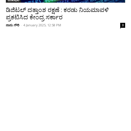
ಮುಖಪುಟ
ಡಿಜಿಟಲ್ ದತ್ತಾಂಶ ರಕ್ಷಣೆ : ಕರಡು ನಿಯಮಾವಳಿ
ಪ್ರಕಟಿಸಿದ ಕೇಂದ್ರ ಸರ್ಕಾರ
ನಾನು ಗೌರಿ
-
4 January 2025, 12:58 PM
0