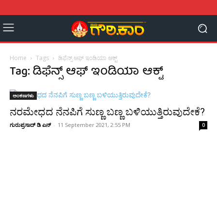
Home
Tags
ಡಿಫೆನ್ಸ್ ಆಫ್ ಇಂಡಿಯಾ ಆಕ್ಟ್
Tag: ಡಿಫೆನ್ಸ್ ಆಫ್ ಇಂಡಿಯಾ ಆಕ್ಟ್
ಅಂಕಣಗಳು
ನರಮೇಧದ ನೆನಪಿಗೆ ಸುಣ್ಣ ಬಣ್ಣ ಬಳಿಯುತ್ತಿರುವುದೇಕೆ?
ಗುರುಪ್ರಸಾದ್ ಡಿ ಎನ್
-
11 September 2021, 2:55 PM
0