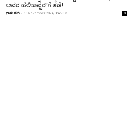
ಅವರ ಹೆಲಿಕಾಪ್ಟರ್‌ಗೆ ತಡೆ!
ನಾನು ಗೌರಿ
-
15 November 2024, 3:46 PM
0