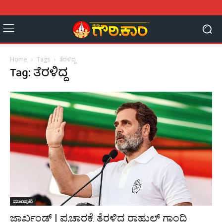
Home
Tags
ತೆರಳಿದ್ದ
Tag: ತೆರಳಿದ್ದ
ಮುಖಪುಟ
ಜಾರ್ಖಂಡ್ | ಪ್ರಚಾರಕ್ಕೆ ತೆರಳಿದ್ದ ರಾಹುಲ್ ಗಾಂಧಿ