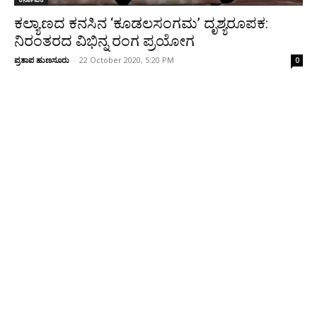
ಕಲ್ಯಾಣದ ಕನಸಿನ ‘ಕೂಡಲಸಂಗಮ’ ದೃಶ್ಯರೂಪಕ:
ನಿರಂತರದ ವಿಭಿನ್ನ ರಂಗ ಪ್ರಯೋಗ
ಪ್ರತಾಪ ಹುಣಸೂರು
-
22 October 2020, 5:20 PM
0